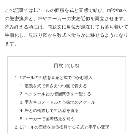
この記事では1アールの面積を式と直感で結び、m²やhaへ
の厳密換算と、坪やエーカーの実務近似を両立させます。
読み終える頃には、問題文に単位が混在しても落ち着いて
手順化し、見取り図から数式へ滑らかに移せるようになり
ます。
目次
1アールの面積を直感と式でつかむ導入
定義を式で押さえつつ図で覚える
ヘクタールとの階層関係を一望する
平方キロメートルと市街地のスケール
坪との橋渡しで生活感を得る
エーカーで国際感覚を補う
1アールの面積を単位換算する公式と手早い変形