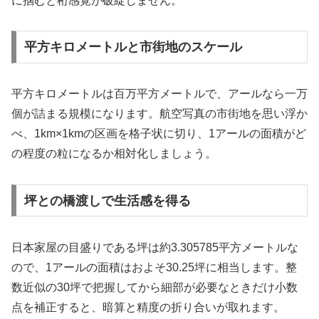
に掴むと桁感覚が破綻しません。
平方キロメートルと市街地のスケール
平方キロメートルは百万平方メートルで、アールなら一万
個が詰まる規模になります。航空写真の市街地を思い浮か
べ、1km×1kmの区画を格子状に切り、1アールの面積がど
の程度の粒になるか相対化しましょう。
坪との橋渡しで生活感を得る
日本家屋の目盛りである坪は約3.305785平方メートルな
ので、1アールの面積はおよそ30.25坪に相当します。整
数近似の30坪で把握してから細部が必要なときだけ小数
点を補正すると、暗算と精度の折り合いが取れます。