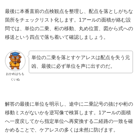
最後に本番直前の点検観点を整理し、配点を落としがちな
箇所をチェックリスト化します。1アールの面積が絡む設
問では、単位の二乗、桁の移動、丸め位置、図から式への
移送という四点で落ち着いて確認しましょう。
単位の二乗を落とすケアレスは配点を失う元
凶、最後に必ず単位を声に出すのだ。
おかめはちも
くいぬ
解答の最後に単位を明示し、途中に二乗記号の抜けや桁の
移動ミスがないかを逆写像で検算します。1アールの面積
へ一度戻してから指定単位へ再変換する二経路の一致を確
かめることで、ケアレスの多くは未然に防げます。