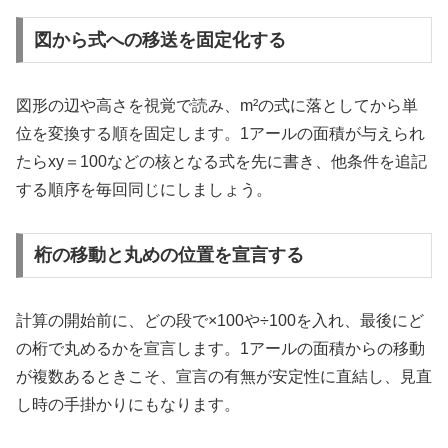
図から式への移送を固定化する
図形の辺や高さを視覚で読み、m²の式に落としてから単
位を変換する順を固定します。1アールの面積が与えられ
たらxy＝100などの核となる式を先に書き、他条件を追記
する順序を毎回同じにしましょう。
桁の移動と丸めの位置を宣言する
計算の開始前に、どの段で×100や÷100を入れ、最後にど
の桁で丸めるかを宣言します。1アールの面積からの移動
が複数あるときこそ、宣言の有無が安定性に直結し、見直
し時の手掛かりにもなります。