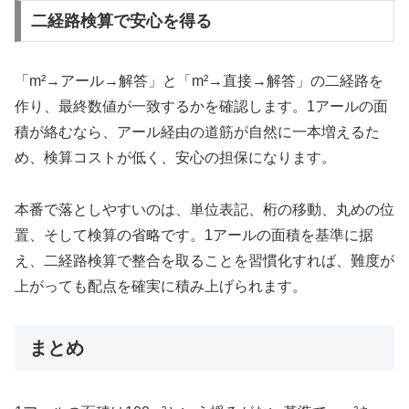
二経路検算で安心を得る
「m²→アール→解答」と「m²→直接→解答」の二経路を
作り、最終数値が一致するかを確認します。1アールの面
積が絡むなら、アール経由の道筋が自然に一本増えるた
め、検算コストが低く、安心の担保になります。
本番で落としやすいのは、単位表記、桁の移動、丸めの位
置、そして検算の省略です。1アールの面積を基準に据
え、二経路検算で整合を取ることを習慣化すれば、難度が
上がっても配点を確実に積み上げられます。
まとめ