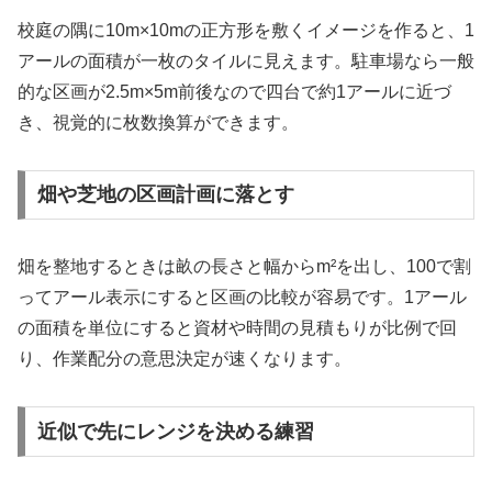
校庭の隅に10m×10mの正方形を敷くイメージを作ると、1
アールの面積が一枚のタイルに見えます。駐車場なら一般
的な区画が2.5m×5m前後なので四台で約1アールに近づ
き、視覚的に枚数換算ができます。
畑や芝地の区画計画に落とす
畑を整地するときは畝の長さと幅からm²を出し、100で割
ってアール表示にすると区画の比較が容易です。1アール
の面積を単位にすると資材や時間の見積もりが比例で回
り、作業配分の意思決定が速くなります。
近似で先にレンジを決める練習