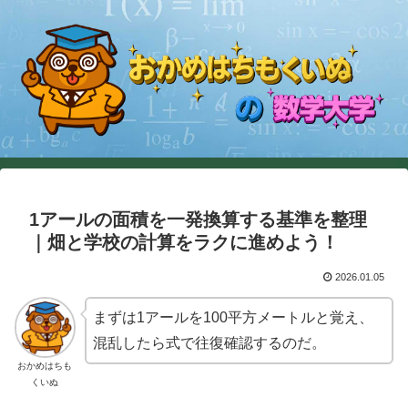
1アールの面積を一発換算する基準を整理
｜畑と学校の計算をラクに進めよう！
2026.01.05
まずは1アールを100平方メートルと覚え、
混乱したら式で往復確認するのだ。
おかめはちも
くいぬ