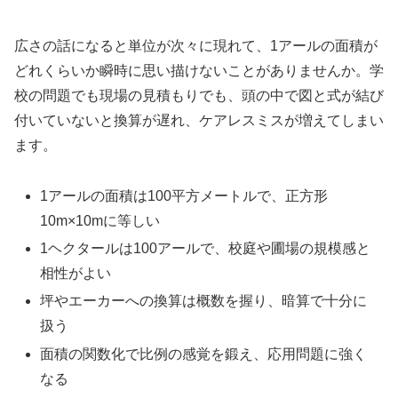
広さの話になると単位が次々に現れて、1アールの面積が
どれくらいか瞬時に思い描けないことがありませんか。学
校の問題でも現場の見積もりでも、頭の中で図と式が結び
付いていないと換算が遅れ、ケアレスミスが増えてしまい
ます。
1アールの面積は100平方メートルで、正方形
10m×10mに等しい
1ヘクタールは100アールで、校庭や圃場の規模感と
相性がよい
坪やエーカーへの換算は概数を握り、暗算で十分に
扱う
面積の関数化で比例の感覚を鍛え、応用問題に強く
なる