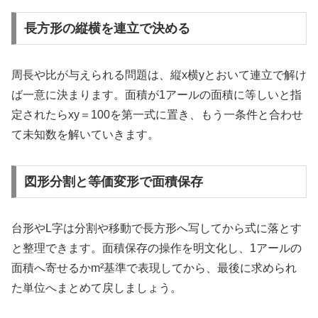
長方形の縦横を連立で決める
周長や比が与えられる問題は、縦x横yとおいて連立で解け
ば一意に決まります。面積が1アールの面積に等しいと指
定されたらxy＝100を第一式に置き、もう一条件と合わせ
て未知数を解いていきます。
図形分割と等価変形で面積保存
台形やL字は分割や移動で長方形へ写してから式に落とす
と整理できます。面積保存の操作を明文化し、1アールの
面積へ寄せるかm²基準で表現してから、最後に求められ
た単位へまとめて戻しましょう。