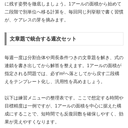
に残す姿勢を徹底しましょう。1アールの面積から始めて
二段階で別単位へ移る計算を、毎回同じ列挙順で書く習慣
が、ケアレスの芽を摘みます。
文章題で統合する週次セット
毎週一度は分割合体や周長条件つきの文章題を解き、式の
連鎖を書き出してから解答を整えます。1アールの面積が
指定される問題では、必ずm²へ落としてから戻す二段構
えをテンプレート化し、汎用性を高めましょう。
以下は練習メニューの整理表です。ここで想定する時間や
目標精度は一例ですが、1アールの面積を中心に据えた構
成にすることで、短時間でも反復回数を確保しやすく、効
果が見えやすくなります。