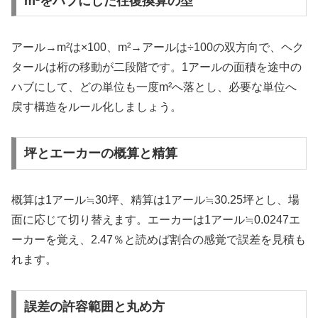
m²をハブにした往復換算の型
アール→m²は×100、m²→アールは÷100の双方向で、ヘク
タールは桁の移動が二段階です。1アールの面積を途中の
ハブにして、どの単位も一度m²へ落とし、必要な単位へ
戻す構造をルール化しましょう。
坪とエーカーの概算と精算
概算は1アール≒30坪、精算は1アール≒30.25坪とし、場
面に応じて切り替えます。エーカーは1アール≒0.0247エ
ーカーを覚え、2.47％と読めば割合の感覚で誤差を見積も
れます。
誤差の許容範囲と丸め方