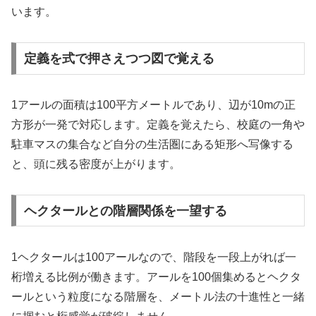
います。
定義を式で押さえつつ図で覚える
1アールの面積は100平方メートルであり、辺が10mの正
方形が一発で対応します。定義を覚えたら、校庭の一角や
駐車マスの集合など自分の生活圏にある矩形へ写像する
と、頭に残る密度が上がります。
ヘクタールとの階層関係を一望する
1ヘクタールは100アールなので、階段を一段上がれば一
桁増える比例が働きます。アールを100個集めるとヘクタ
ールという粒度になる階層を、メートル法の十進性と一緒