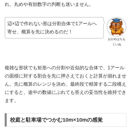
れ、丸めや有効数字の判断も迷いません。
辺×辺で作れない形は分割合体で1アールへ
寄せ、概算を先に決めるのだ！
おかめはちも
くいぬ
複雑な形状でも矩形への分割や近似的な合体で、1アール
の面積に対する割合を先に押さえておくと計算が崩れませ
ん。先に概算のレンジを決め、最終段で精算する二段構え
にすると、途中の数値にぶれても答えの妥当性を維持でき
ます。
校庭と駐車場でつかむ10m×10mの感覚