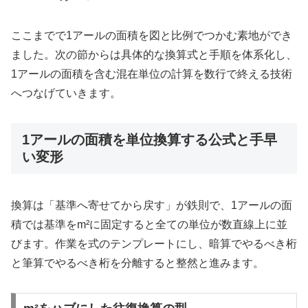
ここまでで1アールの面積を図と比例でつかむ素地ができ
ました。次の節からは具体的な換算式と手順を体系化し、
1アールの面積を含む混在単位の計算を数行で終える技術
へつなげていきます。
1アールの面積を単位換算する公式と手早
い変形
換算は「基準へ寄せてから戻す」が鉄則で、1アールの面
積では基準をm²に固定すると全ての単位が数直線上に並
びます。作業を式のテンプレートにし、暗算でやるべき桁
と筆算でやるべき桁を分離すると整然と進みます。