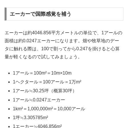
エーカーで国際感覚を補う
エーカーは約4046.856平方メートルの単位で、1アールの
面積は約0.0247エーカーになります。畑や牧草地のデー
タに触れる際は、100で割ってから0.247を掛けると心算
量が軽くなるので試してみましょう。
1アール＝100m²＝10m×10m
1ヘクタール＝100アール＝1万m²
1アール≒30.25坪（概算30坪）
1アール≒0.0247エーカー
1km²＝1,000,000m²＝10,000アール
1坪≒3.305785m²
1エーカー≒4046.856m²