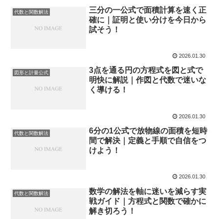
三分の一公式で面積計算を速く正
代数と関数解法
確に｜証明と使い分けを今日から
試そう！
2026.01.30
3点を通る円の方程式を図と式で
図形と計量公式
明快に解説｜作図と代数で迷いな
く導ける！
2026.01.30
6分の1公式で放物線の面積を短時
代数と関数解法
間で解決｜定義と手順で自信をつ
けよう！
2026.01.30
数学の解法を軸に迷いを減らす実
代数と関数解法
戦ガイド｜方程式と関数で確かに
解き切ろう！