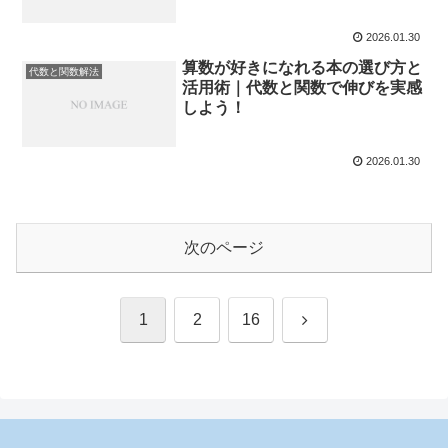
2026.01.30
算数が好きになれる本の選び方と
代数と関数解法
活用術｜代数と関数で伸びを実感
しよう！
2026.01.30
次のページ
次
1
2
16
へ