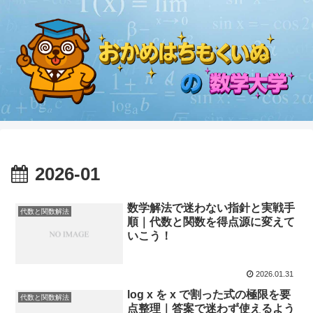
2026-01
数学解法で迷わない指針と実戦手
代数と関数解法
順｜代数と関数を得点源に変えて
いこう！
2026.01.31
log x を x で割った式の極限を要
代数と関数解法
点整理｜答案で迷わず使えるよう