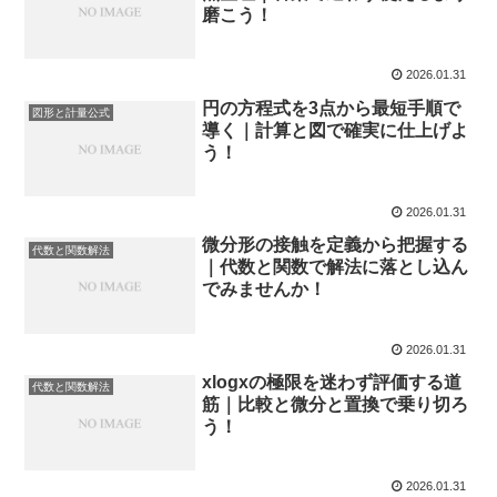
磨こう！
2026.01.31
円の方程式を3点から最短手順で
図形と計量公式
導く｜計算と図で確実に仕上げよ
う！
2026.01.31
微分形の接触を定義から把握する
代数と関数解法
｜代数と関数で解法に落とし込ん
でみませんか！
2026.01.31
xlogxの極限を迷わず評価する道
代数と関数解法
筋｜比較と微分と置換で乗り切ろ
う！
2026.01.31