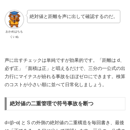
絶対値と距離を声に出して確認するのだ。
おかめはちも
くいぬ
声に出すチェックは単純ですが効果的です。「距離は d、
必ず正」「面積は正」と唱えるだけで、三分の一公式の出
力行にマイナスが紛れる事故をほぼゼロにできます。検算
のコストが小さい順に並べて日常化しましょう。
絶対値の二重管理で符号事故を断つ
d=|β−α| と S の外側の絶対値の二重構造を毎回書き、最後