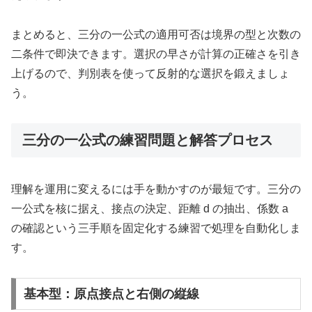
まとめると、三分の一公式の適用可否は境界の型と次数の
二条件で即決できます。選択の早さが計算の正確さを引き
上げるので、判別表を使って反射的な選択を鍛えましょ
う。
三分の一公式の練習問題と解答プロセス
理解を運用に変えるには手を動かすのが最短です。三分の
一公式を核に据え、接点の決定、距離 d の抽出、係数 a
の確認という三手順を固定化する練習で処理を自動化しま
す。
基本型：原点接点と右側の縦線