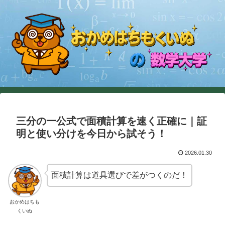
三分の一公式で面積計算を速く正確に｜証
明と使い分けを今日から試そう！
2026.01.30
面積計算は道具選びで差がつくのだ！
おかめはちも
くいぬ