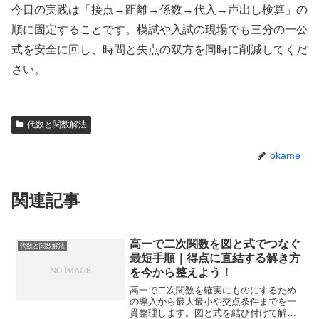
今日の実践は「接点→距離→係数→代入→声出し検算」の
順に固定することです。模試や入試の現場でも三分の一公
式を安全に回し、時間と失点の双方を同時に削減してくだ
さい。
代数と関数解法
okame
関連記事
高一で二次関数を図と式でつなぐ
代数と関数解法
最短手順｜得点に直結する解き方
を今から整えよう！
高一で二次関数を確実にものにするため
の導入から最大最小や交点条件までを一
貫整理します。図と式を結び付けて解く