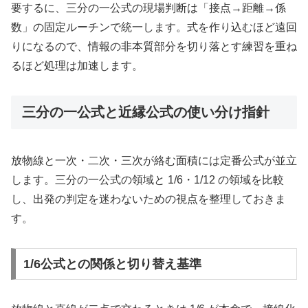
要するに、三分の一公式の現場判断は「接点→距離→係
数」の固定ルーチンで統一します。式を作り込むほど遠回
りになるので、情報の非本質部分を切り落とす練習を重ね
るほど処理は加速します。
三分の一公式と近縁公式の使い分け指針
放物線と一次・二次・三次が絡む面積には定番公式が並立
します。三分の一公式の領域と 1/6・1/12 の領域を比較
し、出発の判定を迷わないための視点を整理しておきま
す。
1/6公式との関係と切り替え基準