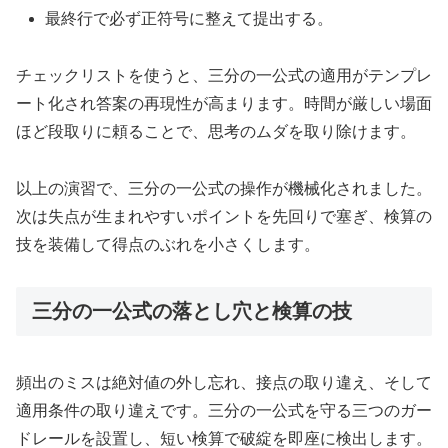
最終行で必ず正符号に整えて提出する。
チェックリストを使うと、三分の一公式の適用がテンプレ
ート化され答案の再現性が高まります。時間が厳しい場面
ほど段取りに頼ることで、思考のムダを取り除けます。
以上の演習で、三分の一公式の操作が機械化されました。
次は失点が生まれやすいポイントを先回りで塞ぎ、検算の
技を装備して得点のぶれを小さくします。
三分の一公式の落とし穴と検算の技
頻出のミスは絶対値の外し忘れ、接点の取り違え、そして
適用条件の取り違えです。三分の一公式を守る三つのガー
ドレールを設置し、短い検算で破綻を即座に検出します。