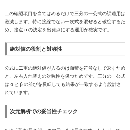
上の確認項目を当てはめるだけで三分の一公式の誤適用は
激減します。特に接線でない一次式を混ぜると破綻するた
め、接点 α の決定を出発点にする運用が確実です。
絶対値の役割と対称性
公式に二重の絶対値が入るのは面積を符号なしで返すため
と、左右入れ替えの対称性を保つためです。三分の一公式
は α と β の並びを反転しても結果が一致するよう設計さ
れています。
次元解析での妥当性チェック