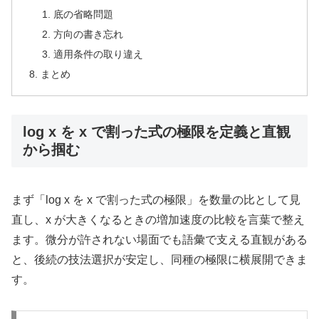
底の省略問題
方向の書き忘れ
適用条件の取り違え
まとめ
log x を x で割った式の極限を定義と直観
から掴む
まず「log x を x で割った式の極限」を数量の比として見
直し、x が大きくなるときの増加速度の比較を言葉で整え
ます。微分が許されない場面でも語彙で支える直観がある
と、後続の技法選択が安定し、同種の極限に横展開できま
す。