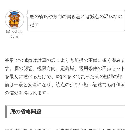
底の省略や方向の書き忘れは減点の温床なの
だ？
おかめはちも
くいぬ
答案での減点は計算の誤りよりも前提の不備に多く潜みま
す。底の明記、極限方向、定義域、適用条件の四点セット
を最初に述べるだけで、log x を x で割った式の極限の評
価は一段と安全になり、読点の少ない短い記述でも評価者
の信頼を得られます。
底の省略問題