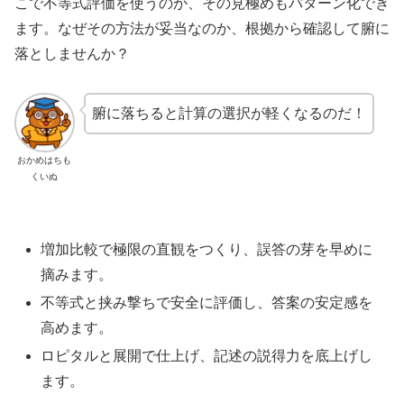
こで不等式評価を使うのか、その見極めもパターン化でき
ます。なぜその方法が妥当なのか、根拠から確認して腑に
落としませんか？
腑に落ちると計算の選択が軽くなるのだ！
おかめはちも
くいぬ
増加比較で極限の直観をつくり、誤答の芽を早めに
摘みます。
不等式と挟み撃ちで安全に評価し、答案の安定感を
高めます。
ロピタルと展開で仕上げ、記述の説得力を底上げし
ます。