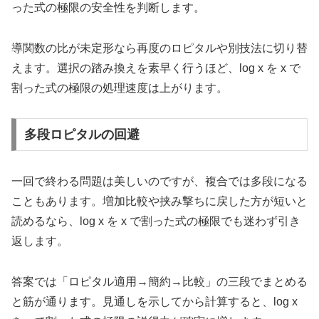
った式の極限の安全性を判断します。
導関数の比が未定形なら再度のロピタルや別技法に切り替
えます。選択の踏み換えを素早く行うほど、log x を x で
割った式の極限の処理速度は上がります。
多段ロピタルの回避
一回で終わる問題は美しいのですが、複合では多段になる
こともあります。増加比較や挟み撃ちに戻した方が短いと
読めるなら、log x を x で割った式の極限でも迷わず引き
返します。
答案では「ロピタル適用→簡約→比較」の三段でまとめる
と筋が通ります。見通しを示してから計算すると、log x