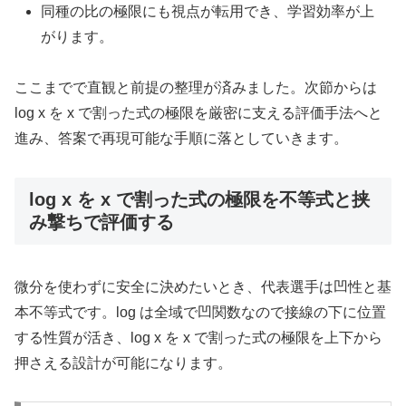
同種の比の極限にも視点が転用でき、学習効率が上
がります。
ここまでで直観と前提の整理が済みました。次節からは
log x を x で割った式の極限を厳密に支える評価手法へと
進み、答案で再現可能な手順に落としていきます。
log x を x で割った式の極限を不等式と挟
み撃ちで評価する
微分を使わずに安全に決めたいとき、代表選手は凹性と基
本不等式です。log は全域で凹関数なので接線の下に位置
する性質が活き、log x を x で割った式の極限を上下から
押さえる設計が可能になります。