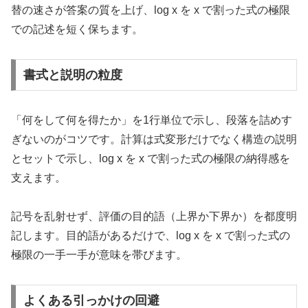
替の速さが答案の質を上げ、log x を x で割った式の極限
での記述を短く保ちます。
書式と説明の粒度
「何をして何を得たか」を1行単位で示し、段落を詰めす
ぎないのがコツです。計算は式変形だけでなく構造の説明
とセットで示し、log x を x で割った式の極限の納得感を
支えます。
記号を乱射せず、評価の目的語（上界か下界か）を都度明
記します。目的語があるだけで、log x を x で割った式の
極限の一手一手が意味を帯びます。
よくある引っかけの回避