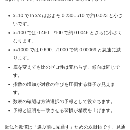
x=10 で ln x/x はおよそ 0.230…/10 で約 0.023 と小さ
いです。
x=100 では 0.460…/100 で約 0.0046 とさらに小さく
なります。
x=1000 では 0.690…/1000 で約 0.00069 と急速に減
ります。
底を変えても比のゼロ性は変わらず、傾向は同じで
す。
指数の増加が対数の伸びを圧倒する様子が見えま
す。
数表の確認は方法選択の予報として役立ちます。
予報と証明を一致させる習慣が精度を上げます。
近似と数値は「選ぶ前に見通す」ための双眼鏡です。見通