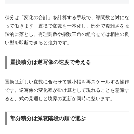
積分は「変化の合計」を計算する手段で、導関数と対にな
って働きます。置換で変数を一本化し、部分で複雑さを段
階的に落とし、有理関数や指数三角の組合せでは相性の良
い型を即断できると強力です。
置換積分は逆写像の速度で考える
置換は新しい変数に合わせて微小幅を再スケールする操作
です。逆写像の変化率が掛け算として現れることを意識す
ると、式の見通しと境界の更新が同時に整います。
部分積分は減衰階段の順で選ぶ