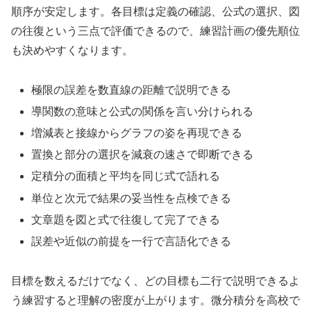
順序が安定します。各目標は定義の確認、公式の選択、図
の往復という三点で評価できるので、練習計画の優先順位
も決めやすくなります。
極限の誤差を数直線の距離で説明できる
導関数の意味と公式の関係を言い分けられる
増減表と接線からグラフの姿を再現できる
置換と部分の選択を減衰の速さで即断できる
定積分の面積と平均を同じ式で語れる
単位と次元で結果の妥当性を点検できる
文章題を図と式で往復して完了できる
誤差や近似の前提を一行で言語化できる
目標を数えるだけでなく、どの目標も二行で説明できるよ
う練習すると理解の密度が上がります。微分積分を高校で