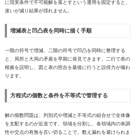
に現実条件で不可能解を落とすという運用を固定すると、
迷いが減り結果が揺れません。
増減表と凹凸表を同時に描く手順
一階の符号で増減、二階の符号で凹凸を同時に整理する
と、局所と大局の矛盾を早期に発見できます。二行で表の
根拠を説明し、図と表の照合を最後に行うと説得力が備わ
ります。
方程式の個数と条件を不等式で管理する
解の個数問題は、判別式や増減と不等式の組合せで全体像
を支配するのが近道です。領域を分割し、各領域内の単調
性や交点の有無を言い切ることで、数え漏れを避けられま