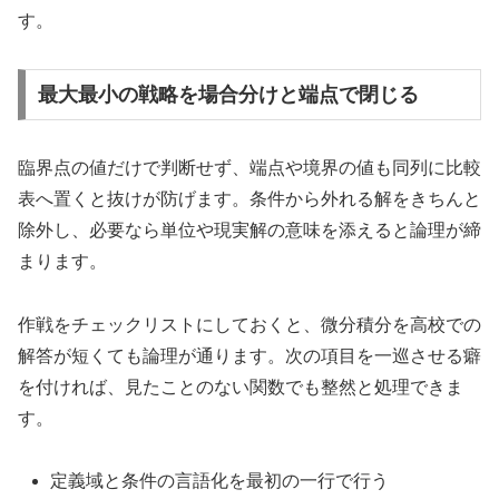
す。
最大最小の戦略を場合分けと端点で閉じる
臨界点の値だけで判断せず、端点や境界の値も同列に比較
表へ置くと抜けが防げます。条件から外れる解をきちんと
除外し、必要なら単位や現実解の意味を添えると論理が締
まります。
作戦をチェックリストにしておくと、微分積分を高校での
解答が短くても論理が通ります。次の項目を一巡させる癖
を付ければ、見たことのない関数でも整然と処理できま
す。
定義域と条件の言語化を最初の一行で行う