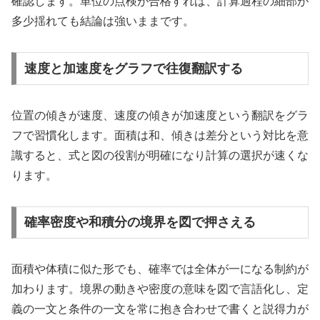
確認します。単位の点検が合格すれば、計算過程の細部が
多少揺れても結論は強いままです。
速度と加速度をグラフで往復翻訳する
位置の傾きが速度、速度の傾きが加速度という翻訳をグラ
フで習慣化します。面積は和、傾きは差分という対比を意
識すると、式と図の役割が明確になり計算の選択が速くな
ります。
確率密度や和積分の境界を図で押さえる
面積や体積に似た形でも、確率では全体が一になる制約が
加わります。境界の動きや密度の意味を図で言語化し、定
義の一文と条件の一文を常に抱き合わせで書くと説得力が