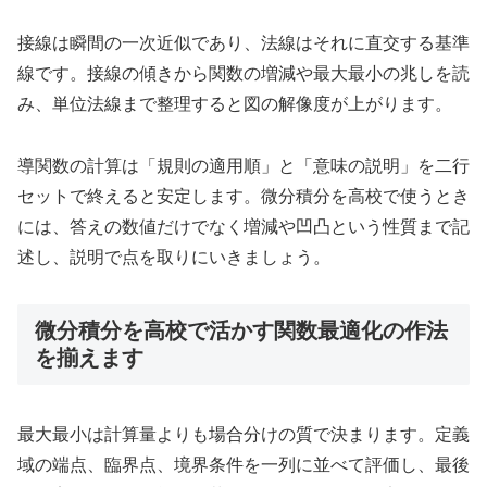
接線は瞬間の一次近似であり、法線はそれに直交する基準
線です。接線の傾きから関数の増減や最大最小の兆しを読
み、単位法線まで整理すると図の解像度が上がります。
導関数の計算は「規則の適用順」と「意味の説明」を二行
セットで終えると安定します。微分積分を高校で使うとき
には、答えの数値だけでなく増減や凹凸という性質まで記
述し、説明で点を取りにいきましょう。
微分積分を高校で活かす関数最適化の作法
を揃えます
最大最小は計算量よりも場合分けの質で決まります。定義
域の端点、臨界点、境界条件を一列に並べて評価し、最後