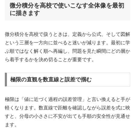
微分積分を高校で使いこなす全体像を最初
に描きます
微分積分を高校で扱うときは、定義から公式、そして図解
という三層を一方向に並べると迷いが減ります。最初に学
ぶ順ではなく解く順へ再編し、問題を見た瞬間にどの層か
ら着手するかを決め切ることが重要です。
極限の直観を数直線と誤差で掴む
極限は「値に近づく過程の誤差管理」と言い換えると手が
軽くなります。数直線で距離を確認しながら誤差を式に映
すと、分母の小ささに不安が出ても手順の安全性が見通せ
ます。