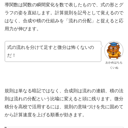
導関数は関数の瞬間変化を数で表したもので、式の形とグ
ラフの姿を直結します。計算規則を記号として覚えるので
はなく、合成や積の仕組みを「流れの分配」と捉えると応
用力が伸びます。
式の流れを分けて足すと微分は怖くないの
だ！
おかめはちも
くいぬ
規則は単なる暗記ではなく、合成則は流れの連鎖、積の法
則は流れの分配という比喩に変えると頭に残ります。微分
積分を高校で活用するには、規則の意味づけを先に固めて
から計算速度を上げる順番が効きます。