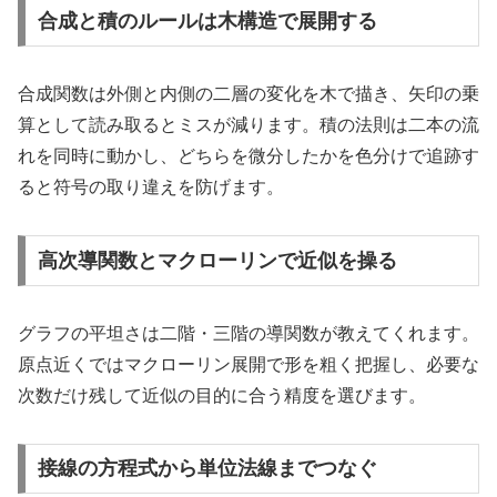
合成と積のルールは木構造で展開する
合成関数は外側と内側の二層の変化を木で描き、矢印の乗
算として読み取るとミスが減ります。積の法則は二本の流
れを同時に動かし、どちらを微分したかを色分けで追跡す
ると符号の取り違えを防げます。
高次導関数とマクローリンで近似を操る
グラフの平坦さは二階・三階の導関数が教えてくれます。
原点近くではマクローリン展開で形を粗く把握し、必要な
次数だけ残して近似の目的に合う精度を選びます。
接線の方程式から単位法線までつなぐ