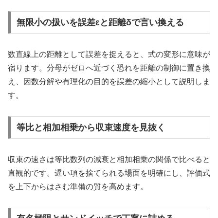
無限小の扱いを誤差εと距離δで言い換える
数直線上の距離として誤差を捉えると、式の変形に意味が
宿ります。分母がゼロへ近づく恐れを距離の制御に置き換
え、因数分解や有理化の目的を誤差の縮小として説明しま
す。
等比と相加相乗から収束速度を見抜く
収束の速さは等比数列の減衰と相加相乗の関係で比べると
直観的です。遅い項を捨てられる場面を明確にし、評価式
を上下からはさむ準備の質を高めます。