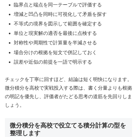
臨界点と端点を同一テーブルで評価する
増減と凹凸を同時に可視化して矛盾を探す
不等式の境界を図示して範囲を確定する
単位と現実解の適否を最後に点検する
対称性や周期性で計算量を半減させる
場合分けの根拠を短文で併記しておく
誤差や近似の前提を一語で明示する
チェックを丁寧に回すほど、結論は短く明快になります。
微分積分を高校で実戦投入する際は、書く分量よりも根拠
の明記を優先し、評価者がたどる思考の道筋を先回りしま
しょう。
微分積分を高校で役立てる積分計算の型を
整理します