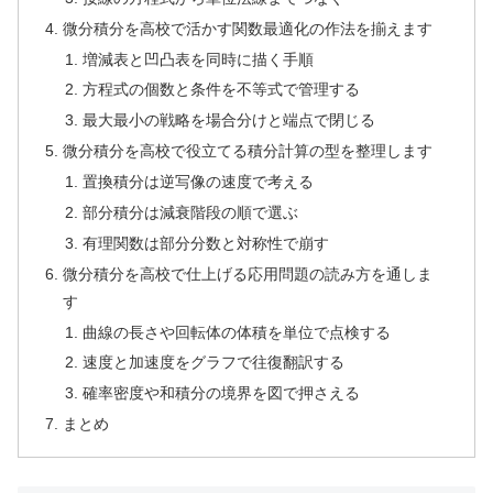
微分積分を高校で活かす関数最適化の作法を揃えます
増減表と凹凸表を同時に描く手順
方程式の個数と条件を不等式で管理する
最大最小の戦略を場合分けと端点で閉じる
微分積分を高校で役立てる積分計算の型を整理します
置換積分は逆写像の速度で考える
部分積分は減衰階段の順で選ぶ
有理関数は部分分数と対称性で崩す
微分積分を高校で仕上げる応用問題の読み方を通しま
す
曲線の長さや回転体の体積を単位で点検する
速度と加速度をグラフで往復翻訳する
確率密度や和積分の境界を図で押さえる
まとめ