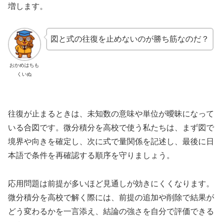
増します。
図と式の往復を止めないのが勝ち筋なのだ？
おかめはちも
くいぬ
往復が止まるときは、未知数の意味や単位が曖昧になって
いる合図です。微分積分を高校で使う私たちは、まず図で
境界や向きを確定し、次に式で量関係を記述し、最後に日
本語で条件を再確認する順序を守りましょう。
応用問題は前提が多いほど見通しが効きにくくなります。
微分積分を高校で解く際には、前提の追加や削除で結果が
どう変わるかを一言添え、結論の強さを自分で評価できる