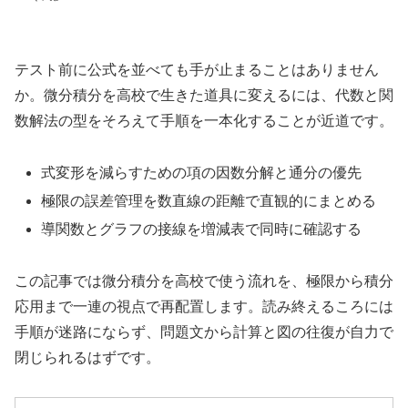
テスト前に公式を並べても手が止まることはありません
か。微分積分を高校で生きた道具に変えるには、代数と関
数解法の型をそろえて手順を一本化することが近道です。
式変形を減らすための項の因数分解と通分の優先
極限の誤差管理を数直線の距離で直観的にまとめる
導関数とグラフの接線を増減表で同時に確認する
この記事では微分積分を高校で使う流れを、極限から積分
応用まで一連の視点で再配置します。読み終えるころには
手順が迷路にならず、問題文から計算と図の往復が自力で
閉じられるはずです。