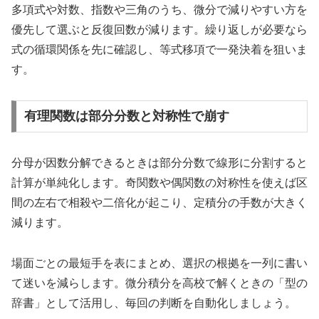
多項式や対数、指数や三角のうち、微分で減りやすい方を
優先して選ぶと反復回数が減ります。繰り返しが必要なら
式の循環関係を先に確認し、等式移項で一発決着を狙いま
す。
有理関数は部分分数と対称性で崩す
分母が因数分解できるときは部分分数で線形に分割すると
計算が単純化します。奇関数や偶関数の対称性を使えば区
間の左右で相殺や二倍化が起こり、定積分の手数が大きく
減ります。
場面ごとの最短手を表にまとめ、選択の根拠を一列に書い
て迷いを減らします。微分積分を高校で解くときの「型の
辞書」として活用し、毎回の判断を自動化しましょう。