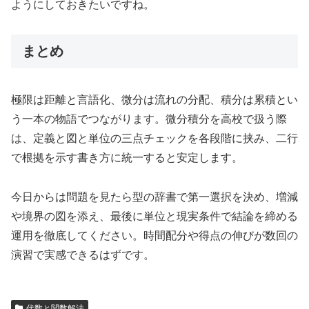
ようにしておきたいですね。
まとめ
極限は距離と言語化、微分は流れの分配、積分は累積とい
う一本の物語でつながります。微分積分を高校で扱う際
は、定義と図と単位の三点チェックを各段階に挟み、二行
で根拠を示す書き方に統一すると安定します。
今日からは問題を見たら型の辞書で第一選択を決め、増減
や境界の図を添え、最後に単位と現実条件で結論を締める
運用を徹底してください。時間配分や得点の伸びが数回の
演習で実感できるはずです。
代数と関数解法