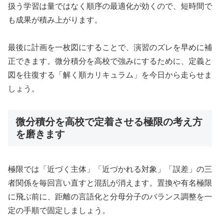
扱う学習は量ではなく順序の最適化が効くので、短時間で
も成果が積み上がります。
最後に計画を一枚図にすることで、演習のズレを早めに補
正できます。微分積分を高校で強みにするために、定義と
図を往復する「解く順カリキュラム」を今日から走らせま
しょう。
微分積分を高校で定着させる極限の考え方
を磨きます
極限では「近づく主体」「近づかれる対象」「誤差」の三
者関係を毎回言い直すと混乱が消えます。置換や有名極限
に飛ぶ前に、距離の言語化と分母分子のバランス調整を一
定の手順で固定しましょう。