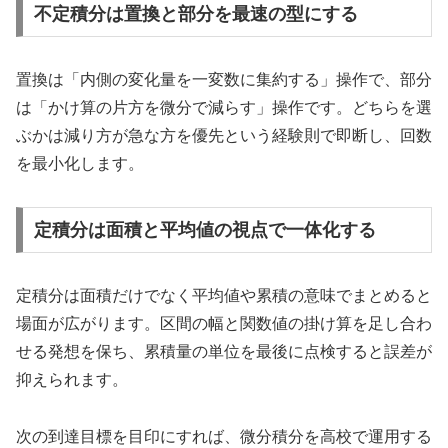
不定積分は置換と部分を最速の型にする
置換は「内側の変化量を一変数に集約する」操作で、部分
は「かけ算の片方を微分で減らす」操作です。どちらを選
ぶかは減り方が急な方を優先という経験則で即断し、回数
を最小化します。
定積分は面積と平均値の視点で一体化する
定積分は面積だけでなく平均値や累積の意味でまとめると
場面が広がります。区間の幅と関数値の掛け算を足し合わ
せる発想を保ち、累積量の単位を最後に点検すると誤差が
抑えられます。
次の到達目標を目印にすれば、微分積分を高校で運用する