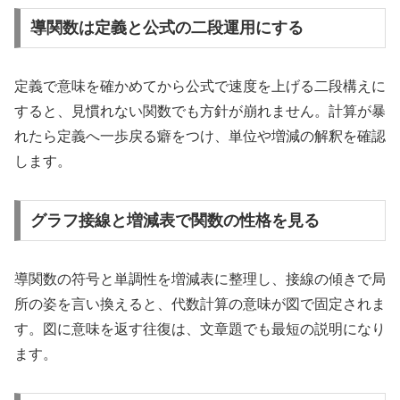
導関数は定義と公式の二段運用にする
定義で意味を確かめてから公式で速度を上げる二段構えに
すると、見慣れない関数でも方針が崩れません。計算が暴
れたら定義へ一歩戻る癖をつけ、単位や増減の解釈を確認
します。
グラフ接線と増減表で関数の性格を見る
導関数の符号と単調性を増減表に整理し、接線の傾きで局
所の姿を言い換えると、代数計算の意味が図で固定されま
す。図に意味を返す往復は、文章題でも最短の説明になり
ます。