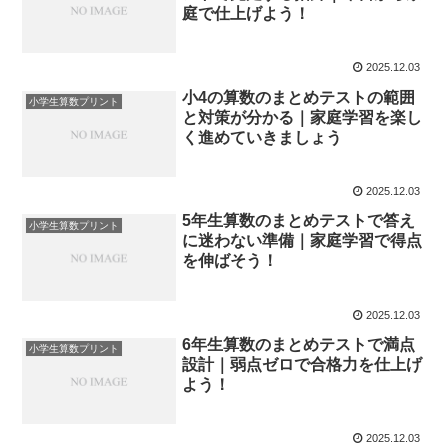
庭で仕上げよう！
2025.12.03
小4の算数のまとめテストの範囲
小学生算数プリント
と対策が分かる｜家庭学習を楽し
く進めていきましょう
2025.12.03
5年生算数のまとめテストで答え
小学生算数プリント
に迷わない準備｜家庭学習で得点
を伸ばそう！
2025.12.03
6年生算数のまとめテストで満点
小学生算数プリント
設計｜弱点ゼロで合格力を仕上げ
よう！
2025.12.03