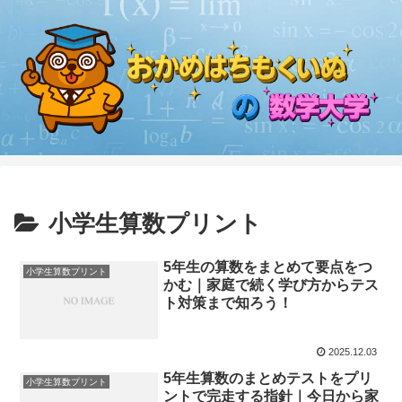
小学生算数プリント
5年生の算数をまとめて要点をつ
小学生算数プリント
かむ｜家庭で続く学び方からテス
ト対策まで知ろう！
2025.12.03
5年生算数のまとめテストをプリ
小学生算数プリント
ントで完走する指針｜今日から家