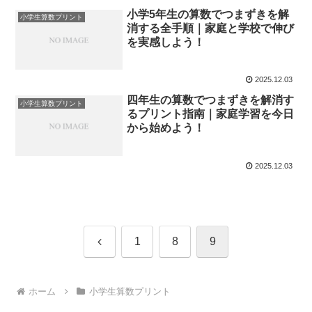
小学5年生の算数でつまずきを解
小学生算数プリント
消する全手順｜家庭と学校で伸び
を実感しよう！
2025.12.03
四年生の算数でつまずきを解消す
小学生算数プリント
るプリント指南｜家庭学習を今日
から始めよう！
2025.12.03
前
1
8
9
へ
ホーム
小学生算数プリント