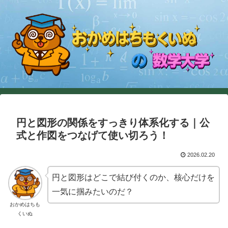
円と図形の関係をすっきり体系化する｜公
式と作図をつなげて使い切ろう！
2026.02.20
円と図形はどこで結び付くのか、核心だけを
一気に掴みたいのだ？
おかめはちも
くいぬ