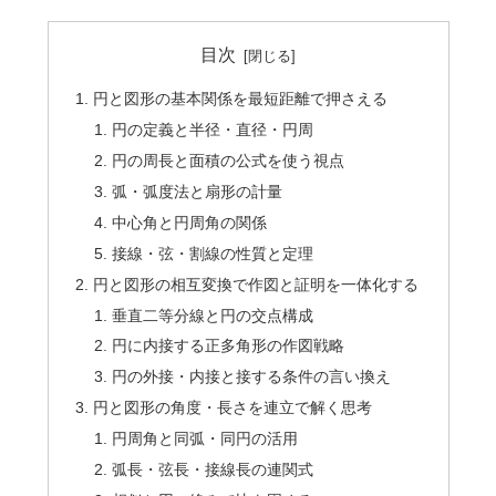
目次
円と図形の基本関係を最短距離で押さえる
円の定義と半径・直径・円周
円の周長と面積の公式を使う視点
弧・弧度法と扇形の計量
中心角と円周角の関係
接線・弦・割線の性質と定理
円と図形の相互変換で作図と証明を一体化する
垂直二等分線と円の交点構成
円に内接する正多角形の作図戦略
円の外接・内接と接する条件の言い換え
円と図形の角度・長さを連立で解く思考
円周角と同弧・同円の活用
弧長・弦長・接線長の連関式