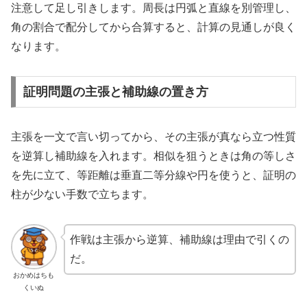
注意して足し引きします。周長は円弧と直線を別管理し、
角の割合で配分してから合算すると、計算の見通しが良く
なります。
証明問題の主張と補助線の置き方
主張を一文で言い切ってから、その主張が真なら立つ性質
を逆算し補助線を入れます。相似を狙うときは角の等しさ
を先に立て、等距離は垂直二等分線や円を使うと、証明の
柱が少ない手数で立ちます。
作戦は主張から逆算、補助線は理由で引くの
だ。
おかめはちも
くいぬ