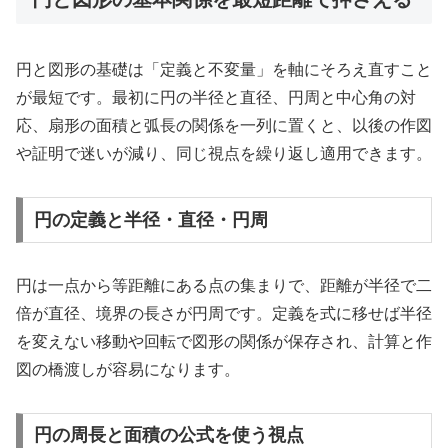
円と図形の基礎は「定義と不変量」を軸にそろえ直すこと
が最短です。最初に円の半径と直径、円周と中心角の対
応、扇形の面積と弧長の関係を一列に置くと、以後の作図
や証明で迷いが減り、同じ視点を繰り返し適用できます。
円の定義と半径・直径・円周
円は一点から等距離にある点の集まりで、距離が半径で二
倍が直径、境界の長さが円周です。定義を式に移せば半径
を変えない移動や回転で図形の関係が保存され、計算と作
図の橋渡しが容易になります。
円の周長と面積の公式を使う視点