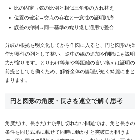
比の固定→弦の比例と相似三角形の入れ替え
位置の確定→交点の存在と一意性の証明順序
誤差の抑制→同一基準の繰り返し適用で整合
分岐の根拠を明文化してから作図に入ると、円と図形の操
作が要件の列として整い、途中の線の追加や削除にも説明
力が宿ります。とりわけ等角や等距離の言い換えは証明の
前提としても働くため、解答全体の論理が短く綺麗にまと
まります。
円と図形の角度・長さを連立で解く思考
角度だけ、長さだけで押し切れない問題では、角と長さの
条件を同じ式系に載せて同時に動かすと突破口が開きま