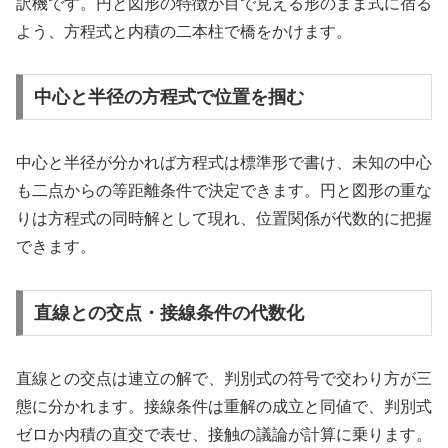
訳機です。円と図形の特徴が目で見える形のまま式に宿る
よう、方程式と内積の二本柱で橋をかけます。
中心と半径の方程式で位置を掴む
中心と半径が分かれば方程式は標準形で書け、未知の中心
も二点からの等距離条件で決定できます。円と図形の重な
りは方程式の同時解として現れ、位置関係が代数的に把握
できます。
直線との交点・接線条件の代数化
直線との交点は連立の解で、判別式の符号で交わり方が三
態に分かれます。接線条件は重解の成立と同値で、判別式
ゼロか内積の直交で表せ、接触の議論が計算に乗ります。