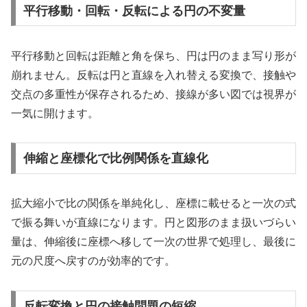
平行移動・回転・反転による円の不変量
平行移動と回転は距離と角を保ち、円は円のまま写り形が
崩れません。反転は円と直線を入れ替える変換で、接触や
交点の多重性が保存されるため、接線が多い図では視界が
一気に開けます。
伸縮と座標化で比例関係を直線化
拡大縮小で比の関係を単純化し、座標に載せると一次の式
で振る舞いが直線になります。円と図形のまま扱いづらい
量は、伸縮後に座標へ移して一次の世界で処理し、最後に
元の尺度へ戻すのが効率的です。
反転変換と円の接触問題の短縮