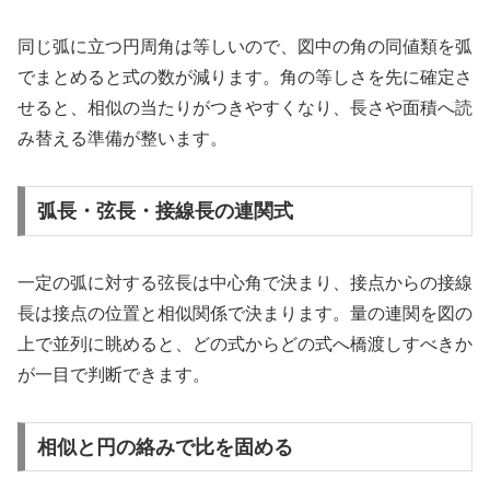
同じ弧に立つ円周角は等しいので、図中の角の同値類を弧
でまとめると式の数が減ります。角の等しさを先に確定さ
せると、相似の当たりがつきやすくなり、長さや面積へ読
み替える準備が整います。
弧長・弦長・接線長の連関式
一定の弧に対する弦長は中心角で決まり、接点からの接線
長は接点の位置と相似関係で決まります。量の連関を図の
上で並列に眺めると、どの式からどの式へ橋渡しすべきか
が一目で判断できます。
相似と円の絡みで比を固める