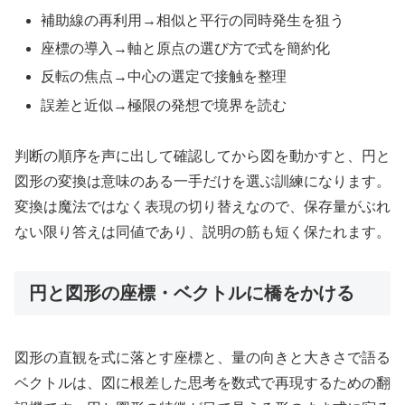
補助線の再利用→相似と平行の同時発生を狙う
座標の導入→軸と原点の選び方で式を簡約化
反転の焦点→中心の選定で接触を整理
誤差と近似→極限の発想で境界を読む
判断の順序を声に出して確認してから図を動かすと、円と
図形の変換は意味のある一手だけを選ぶ訓練になります。
変換は魔法ではなく表現の切り替えなので、保存量がぶれ
ない限り答えは同値であり、説明の筋も短く保たれます。
円と図形の座標・ベクトルに橋をかける
図形の直観を式に落とす座標と、量の向きと大きさで語る
ベクトルは、図に根差した思考を数式で再現するための翻