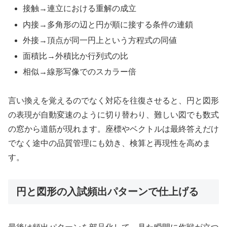
接触→連立における重解の成立
内接→多角形の辺と円が順に接する条件の連鎖
外接→頂点が同一円上という方程式の同値
面積比→外積比か行列式の比
相似→線形写像でのスカラー倍
言い換えを覚えるのでなく対応を往復させると、円と図形
の表現が自動変速のように切り替わり、難しい図でも数式
の窓から道筋が現れます。座標やベクトルは最終答えだけ
でなく途中の品質管理にも効き、検算と再現性を高めま
す。
円と図形の入試頻出パターンで仕上げる