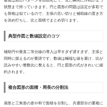
最後は頻出パターンを部品化して、見た瞬間に作戦が立つ
状態まで持っていきます。円と図形の問題は設定が多彩で
も骨格は似ているので、主張の言い切りと補助線の置き方
を決め打ちし、比と面積でまとめ切ります。
典型作図と数値設定のコツ
補助円や垂直二等分線の導入は早すぎず遅すぎず、主張と
同時に据えるのが要諦です。数値は極端な値を避け、比が
読みやすい整数比に整えると、円と図形の式がきれいに縮
約されます。
複合図形の面積・周長の分割法
扇形と三角形の差や和で面積を分割し、共通部分の重複に