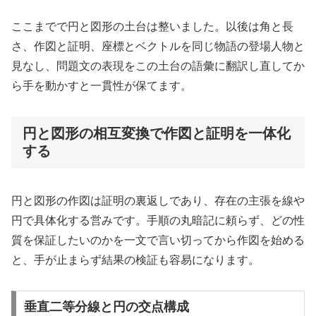
ここまでで円と図形の土台は整いました。以後は角と長
さ、作図と証明、座標とベクトルを同じ物語の登場人物と
見なし、問題文の表現をこの土台の語彙に翻訳し直してか
ら手を動かすと一貫性が保てます。
円と図形の相互変換で作図と証明を一体化
する
円と図形の作図は証明の裏返しであり、存在の主張を線や
円で具体化する営みです。手順の丸暗記に頼らず、どの性
質を保証したいのかを一文で言い切ってから作図を始める
と、手が止まらず結果の検証も容易になります。
垂直二等分線と円の交点構成