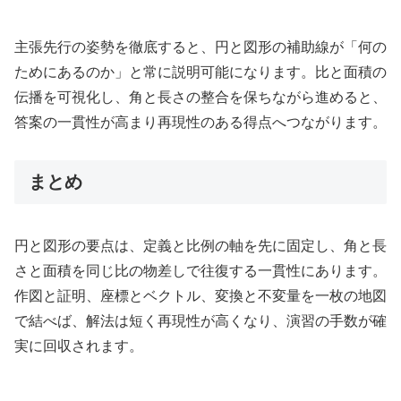
主張先行の姿勢を徹底すると、円と図形の補助線が「何の
ためにあるのか」と常に説明可能になります。比と面積の
伝播を可視化し、角と長さの整合を保ちながら進めると、
答案の一貫性が高まり再現性のある得点へつながります。
まとめ
円と図形の要点は、定義と比例の軸を先に固定し、角と長
さと面積を同じ比の物差しで往復する一貫性にあります。
作図と証明、座標とベクトル、変換と不変量を一枚の地図
で結べば、解法は短く再現性が高くなり、演習の手数が確
実に回収されます。