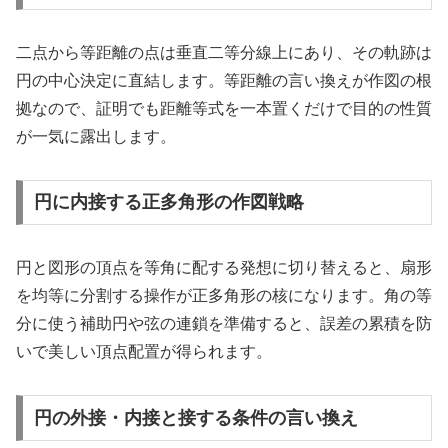
二点から等距離の点は垂直二等分線上にあり、その軌跡は
円の中心決定に直結します。等距離の言い換えが作図の根
拠なので、証明でも距離等式を一本置くだけで目的の性質
が一気に露出します。
円に内接する正多角形の作図戦略
円と図形の頂点を等角に配する発想に切り替えると、扇形
を均等に分割する操作が正多角形の核になります。角の等
分に使う補助円や弦の連鎖を準備すると、誤差の累積を防
いで美しい頂点配置が得られます。
円の外接・内接と接する条件の言い換え