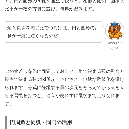
す。円と図形の関係を連立で扱うと、相似と比例、面積と
比率が一枚の方眼に並び、視界が澄みます。
角と長さを同じ比でつなげば、円と図形の計
算が一気に短くなるのだ！
おかめはちも
くいぬ
比の物差しを先に固定しておくと、角で決まる弧の割合と
長さで決まる弦の関係が一本化され、無駄な数値化を避け
られます。等式に登場する量の次元をそろえてから式を立
てる習慣を持つと、連立が崩れずに最後まで走り切れま
す。
円周角と同弧・同円の活用