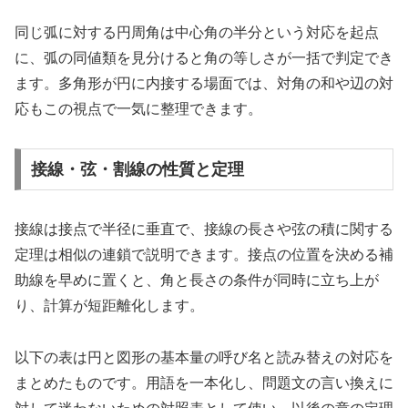
同じ弧に対する円周角は中心角の半分という対応を起点
に、弧の同値類を見分けると角の等しさが一括で判定でき
ます。多角形が円に内接する場面では、対角の和や辺の対
応もこの視点で一気に整理できます。
接線・弦・割線の性質と定理
接線は接点で半径に垂直で、接線の長さや弦の積に関する
定理は相似の連鎖で説明できます。接点の位置を決める補
助線を早めに置くと、角と長さの条件が同時に立ち上が
り、計算が短距離化します。
以下の表は円と図形の基本量の呼び名と読み替えの対応を
まとめたものです。用語を一本化し、問題文の言い換えに