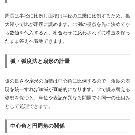
周長は半径に比例し面積は半径の二乗に比例するため、拡
大縮小で比が即座に読めます。比例の視点を先に決めてか
ら数値を代入すると、桁合わせに惑わされずに構造を保っ
たまま答えへ着地できます。
弧・弧度法と扇形の計量
弧の長さや扇形の面積は中心角に比例するので、角度の表
現を統一すれば加減が直感的になります。比で読み替える
姿勢を保つと、単位や表記が異なる問題でも同一の仕組み
として処理できます。
中心角と円周角の関係