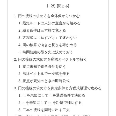
目次
円の接線の求め方を全体像からつかむ
最短ルートは未知の宣言から始める
縛る条件は三本柱で覚える
方程式は「写すだけ」で迷わない
図の検算で向きと長さを確かめる
時間短縮の型を先に決めておく
円の接線の求め方を座標とベクトルで解く
接点未知で直角条件を使う
法線ベクトルで一次式を作る
接点が既知のときの即時公式
円の接線の求め方を判定条件と方程式処理で攻める
m を未知にして n を通過条件で決める
n を未知にして m を距離で補助する
二本の接線を同時に出す工夫