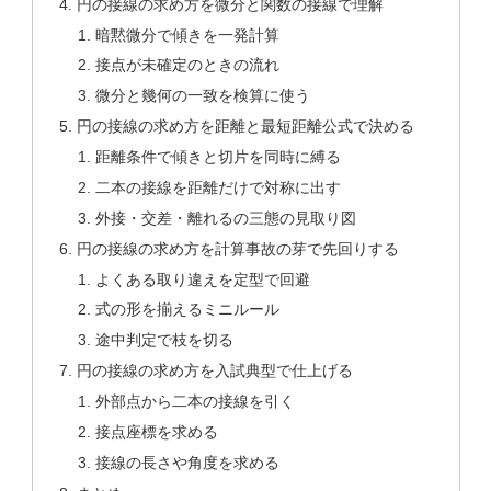
円の接線の求め方を微分と関数の接線で理解
暗黙微分で傾きを一発計算
接点が未確定のときの流れ
微分と幾何の一致を検算に使う
円の接線の求め方を距離と最短距離公式で決める
距離条件で傾きと切片を同時に縛る
二本の接線を距離だけで対称に出す
外接・交差・離れるの三態の見取り図
円の接線の求め方を計算事故の芽で先回りする
よくある取り違えを定型で回避
式の形を揃えるミニルール
途中判定で枝を切る
円の接線の求め方を入試典型で仕上げる
外部点から二本の接線を引く
接点座標を求める
接線の長さや角度を求める