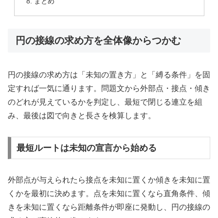
まとめ
円の接線の求め方を全体像からつかむ
円の接線の求め方は「未知の置き方」と「縛る条件」を固
定すれば一気に通ります。問題文から外部点・接点・傾き
のどれが見えているかを判定し、最短で閉じる連立を組
み、最後は図で向きと長さを検算します。
最短ルートは未知の宣言から始める
外部点が与えられたら接点を未知に置くか傾きを未知に置
くかを最初に決めます。点を未知に置くなら直角条件、傾
きを未知に置くなら距離条件が即座に発動し、円の接線の