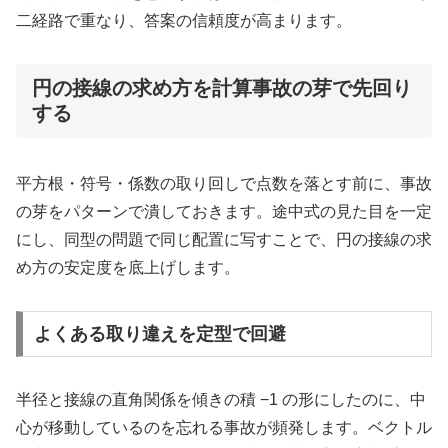
二経路で重なり、答案の信頼度が高まります。
円の接線の求め方を計算事故の芽で先回り
する
平方根・符号・係数の取り回しで点数を落とす前に、事故
の芽をパターンで潰しておきます。途中式の見た目を一定
にし、同型の問題で同じ配置に写すことで、円の接線の求
め方の安定度を底上げします。
よくある取り違えを定型で回避
半径と接線の直角関係を傾きの積 −1 の形にしたのに、中
心が移動しているのを忘れる事故が頻発します。ベクトル