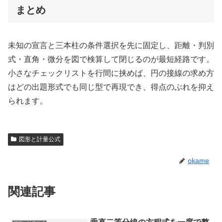
まとめ
未知の宣言と三本柱の条件選択を先に固定し、距離・判別
式・直角・微分を図で検算して閉じるのが最短経路です。
小さなチェックリストを行間に挟めば、円の接線の求め方
はどの出題形式でも同じ型で再現でき、得点のぶれを抑え
られます。
図形と計量公式
okame
関連記事