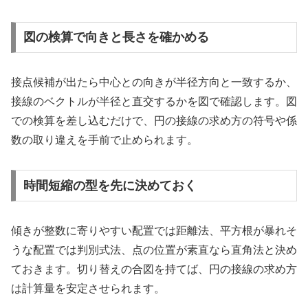
図の検算で向きと長さを確かめる
接点候補が出たら中心との向きが半径方向と一致するか、
接線のベクトルが半径と直交するかを図で確認します。図
での検算を差し込むだけで、円の接線の求め方の符号や係
数の取り違えを手前で止められます。
時間短縮の型を先に決めておく
傾きが整数に寄りやすい配置では距離法、平方根が暴れそ
うな配置では判別式法、点の位置が素直なら直角法と決め
ておきます。切り替えの合図を持てば、円の接線の求め方
は計算量を安定させられます。