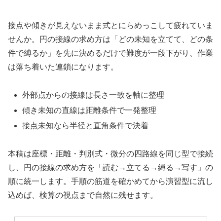
接点や傾きが見えないまま式とにらめっこして疲れていま
せんか。円の接線の求め方は「どの未知を立てて、どの条
件で縛るか」を先に決めるだけで難度が一段下がり、作業
は落ち着いた連鎖になります。
外部点からの接線は長さ一致を軸に整理
傾き未知の直線は距離条件で一発整理
接点未知なら半径と直角条件で決着
本稿は座標・距離・判別式・微分の四路線を同じ型で接続
し、円の接線の求め方を「読む→立てる→縛る→写す」の
順に統一します。手順の筋道を確かめてから演習型に流し
込めば、検算の視点まで自然に残せます。