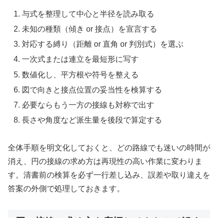
与式を整理して中心と半径を読み取る
未知の種類（傾き or 接点）を宣言する
対応する縛り（距離 or 直角 or 判別式）を選ぶ
一次式または連立を最短形に写す
数値化し、平方根や符号を整える
図で向きと接点位置の妥当性を検算する
必要ならもう一方の接線も対称で出す
長さや角度など派生量を後段で算定する
全体手順を明文化しておくと、どの路線でも迷いの時間が
消え、円の接線の求め方は再現性の高い作業に変わりま
す。清書前の検算を必ず一行差し込み、誤差や取り違えを
答案の外側で処理しておきます。