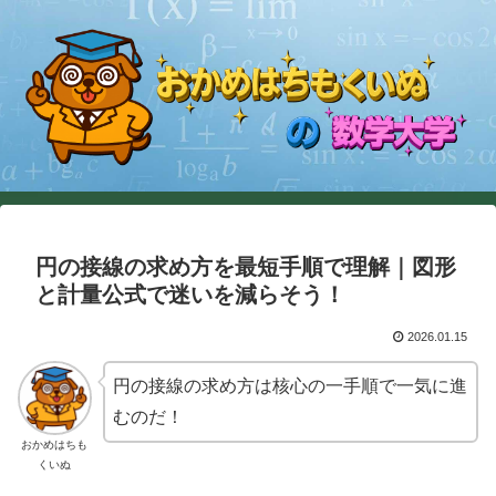
円の接線の求め方を最短手順で理解｜図形
と計量公式で迷いを減らそう！
2026.01.15
円の接線の求め方は核心の一手順で一気に進
むのだ！
おかめはちも
くいぬ