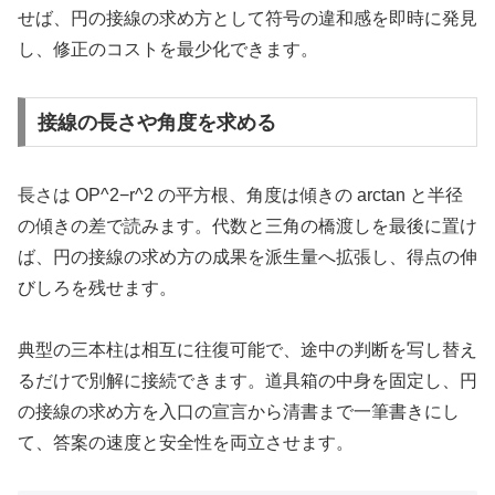
せば、円の接線の求め方として符号の違和感を即時に発見
し、修正のコストを最少化できます。
接線の長さや角度を求める
長さは OP^2−r^2 の平方根、角度は傾きの arctan と半径
の傾きの差で読みます。代数と三角の橋渡しを最後に置け
ば、円の接線の求め方の成果を派生量へ拡張し、得点の伸
びしろを残せます。
典型の三本柱は相互に往復可能で、途中の判断を写し替え
るだけで別解に接続できます。道具箱の中身を固定し、円
の接線の求め方を入口の宣言から清書まで一筆書きにし
て、答案の速度と安全性を両立させます。