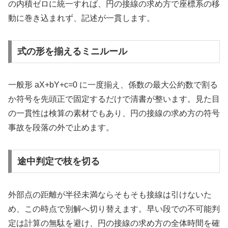
の内積ゼロに統一すれば、円の接線の求め方で座標系の移
動に巻き込まれず、記述が一貫します。
式の形を揃えるミニルール
一般形 aX+bY+c=0 に一度揃え、係数の最大公約数で割る
か符号を先頭正で固定するだけで清書が整います。見た目
の一貫性は検算の素材でもあり、円の接線の求め方の符号
事故を段落の外で止めます。
途中判定で枝を切る
外部点の距離が半径未満ならそもそも接線は引けないた
め、この時点で別解へ切り替えます。早い段での不可能判
定は計算の無駄を避け、円の接線の求め方の全体時間を確