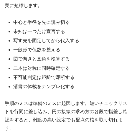
実に短縮します。
中心と半径を先に読み切る
未知は一つだけ宣言する
写す先を固定してから代入する
一般形で係数を整える
図で向きと直角を検算する
二本は対称に同時確定する
不可能判定は距離で即断する
清書の体裁をテンプレ化する
手順のミスは準備のミスに起因します。短いチェックリス
トを行間に差し込み、円の接線の求め方の各段で指差し確
認をすると、難度の高い設定でも配点の核を取り切れま
す。