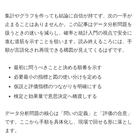
集計やグラフを作っても結論に自信が持てず、次の一手が
止まることはありませんか。この記事はデータ分析問題を
扱うときの迷いを減らし、確率と統計入門の視点で安全に
進む道筋を示すことを狙います。読み終えるころには、手
順が言語化され再現できる構図が見えてくるはずです。
最初に問うべきことと決める順番を示す
必要最小の指標と図の使い分けを定める
仮説と評価指標のつながりを明確にする
検定と効果量で意思決定へ橋渡しする
データ分析問題の核心は「問いの定義」と「評価の合意」
です。ここから手順を具体化し、現場で回せる形に落とし
ます。