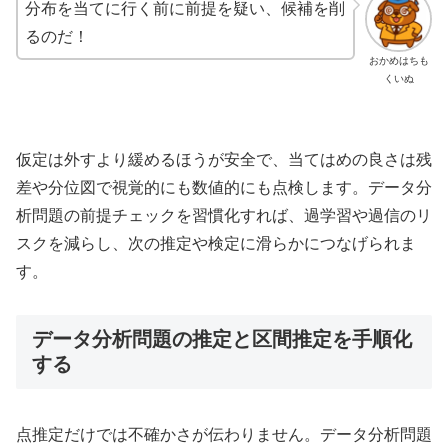
分布を当てに行く前に前提を疑い、候補を削
るのだ！
おかめはちも
くいぬ
仮定は外すより緩めるほうが安全で、当てはめの良さは残
差や分位図で視覚的にも数値的にも点検します。データ分
析問題の前提チェックを習慣化すれば、過学習や過信のリ
スクを減らし、次の推定や検定に滑らかにつなげられま
す。
データ分析問題の推定と区間推定を手順化
する
点推定だけでは不確かさが伝わりません。データ分析問題