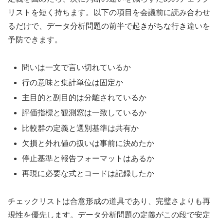
リストを短く持ちます。以下の項目を会議前に読み合わせ
るだけで、データ分析問題の前半で起きがちな行き違いを
予防できます。
問いは一文で言い切れているか
行の意味と集計単位は固定か
主目的と副目的は分離されているか
評価指標と観測窓は一致しているか
比較群の定義と選別基準は共有か
欠損と外れ値の扱いは事前に決めたか
停止基準と報告フォーマットはあるか
再現に必要な式とコードは記録したか
チェックリストは合意形成の道具であり、完璧さよりも再
現性を優先します。データ分析問題の定義がこの段で安定