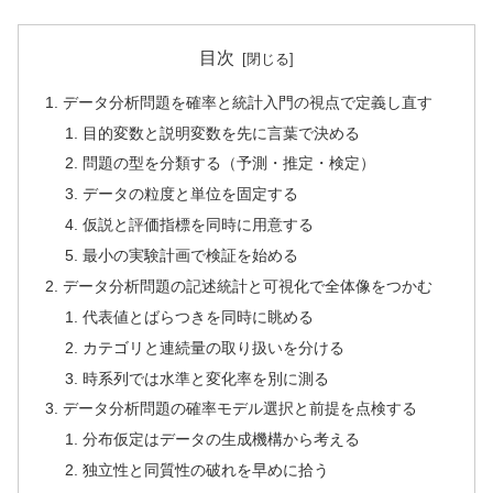
目次
データ分析問題を確率と統計入門の視点で定義し直す
目的変数と説明変数を先に言葉で決める
問題の型を分類する（予測・推定・検定）
データの粒度と単位を固定する
仮説と評価指標を同時に用意する
最小の実験計画で検証を始める
データ分析問題の記述統計と可視化で全体像をつかむ
代表値とばらつきを同時に眺める
カテゴリと連続量の取り扱いを分ける
時系列では水準と変化率を別に測る
データ分析問題の確率モデル選択と前提を点検する
分布仮定はデータの生成機構から考える
独立性と同質性の破れを早めに拾う