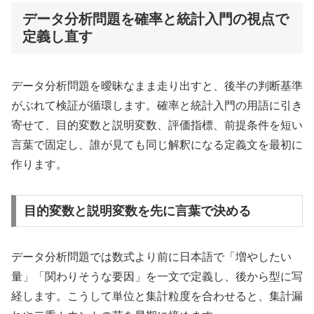
データ分析問題を確率と統計入門の視点で
定義し直す
データ分析問題を曖昧なまま走り出すと、後半の判断基準
がぶれて検証が循環します。確率と統計入門の用語に引き
寄せて、目的変数と説明変数、評価指標、前提条件を短い
言葉で固定し、誰が見ても同じ解釈になる定義文を最初に
作ります。
目的変数と説明変数を先に言葉で決める
データ分析問題では数式より前に日本語で「増やしたい
量」「関わりそうな要因」を一文で定義し、後から型に写
経します。こうして単位と集計粒度を合わせると、集計漏