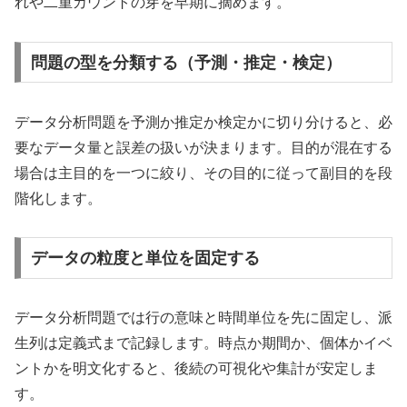
れや二重カウントの芽を早期に摘めます。
問題の型を分類する（予測・推定・検定）
データ分析問題を予測か推定か検定かに切り分けると、必
要なデータ量と誤差の扱いが決まります。目的が混在する
場合は主目的を一つに絞り、その目的に従って副目的を段
階化します。
データの粒度と単位を固定する
データ分析問題では行の意味と時間単位を先に固定し、派
生列は定義式まで記録します。時点か期間か、個体かイベ
ントかを明文化すると、後続の可視化や集計が安定しま
す。