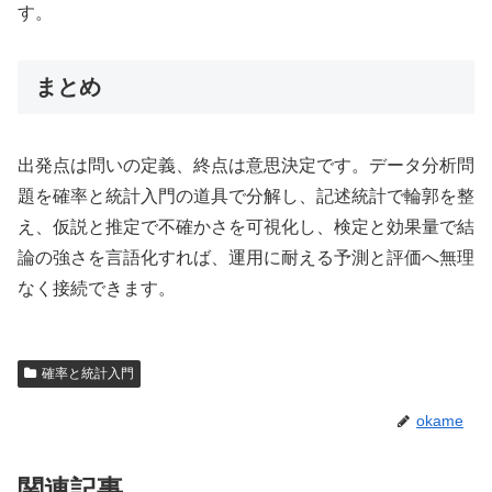
す。
まとめ
出発点は問いの定義、終点は意思決定です。データ分析問
題を確率と統計入門の道具で分解し、記述統計で輪郭を整
え、仮説と推定で不確かさを可視化し、検定と効果量で結
論の強さを言語化すれば、運用に耐える予測と評価へ無理
なく接続できます。
確率と統計入門
okame
関連記事