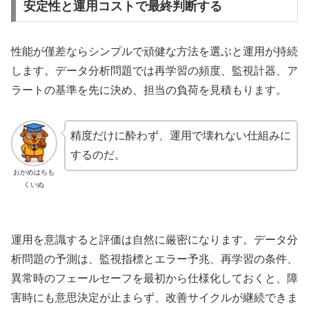
安定性と運用コストで最終判断する
性能が僅差ならシンプルで頑健な方法を選ぶと運用が持続
します。データ分析問題では再学習の頻度、監視計器、ア
ラートの基準を先に決め、担当の負荷を見積もります。
精度だけに酔わず、運用で壊れない仕組みに
するのだ。
おかめはちも
くいぬ
運用を意識すると評価は自然に厳密になります。データ分
析問題の予測は、監視指標とエラー予兆、再学習の条件、
異常時のフェールセーフを最初から仕様化しておくと、障
害時にも意思決定が止まらず、改善サイクルが継続できま