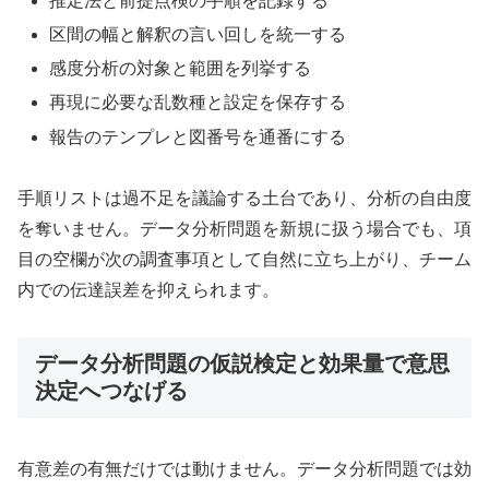
推定法と前提点検の手順を記録する
区間の幅と解釈の言い回しを統一する
感度分析の対象と範囲を列挙する
再現に必要な乱数種と設定を保存する
報告のテンプレと図番号を通番にする
手順リストは過不足を議論する土台であり、分析の自由度
を奪いません。データ分析問題を新規に扱う場合でも、項
目の空欄が次の調査事項として自然に立ち上がり、チーム
内での伝達誤差を抑えられます。
データ分析問題の仮説検定と効果量で意思
決定へつなげる
有意差の有無だけでは動けません。データ分析問題では効