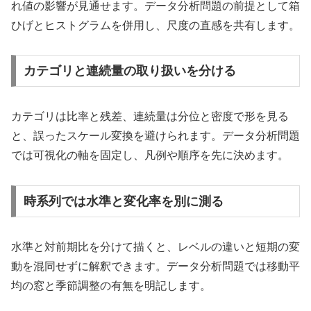
れ値の影響が見通せます。データ分析問題の前提として箱
ひげとヒストグラムを併用し、尺度の直感を共有します。
カテゴリと連続量の取り扱いを分ける
カテゴリは比率と残差、連続量は分位と密度で形を見る
と、誤ったスケール変換を避けられます。データ分析問題
では可視化の軸を固定し、凡例や順序を先に決めます。
時系列では水準と変化率を別に測る
水準と対前期比を分けて描くと、レベルの違いと短期の変
動を混同せずに解釈できます。データ分析問題では移動平
均の窓と季節調整の有無を明記します。