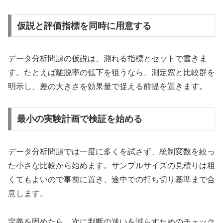
仮説と評価指標を同時に用意する
データ分析問題の仮説は、測れる指標とセットで書きま
す。たとえば離脱率の低下を狙うなら、測定窓と比較群を
明示し、差の大きさを効果量で捉える前提を置きます。
最小の実験計画で検証を始める
データ分析問題では一度に多くを試さず、統制変数を絞っ
た小さな比較から始めます。サンプルサイズの見積りは粗
くてもよいので事前に置き、途中での打ち切り基準まで合
意します。
定義を固めたら、次に判断の迷いを減らすためのチェック