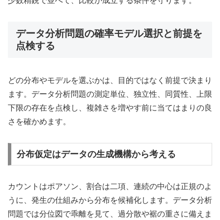
少数精鋭で並べて、比較が成立する条件を守ります。
データ分析問題の確率モデル選択と前提を
点検する
どの分布やモデルを選ぶかは、目的ではなく前提で決まり
ます。データ分析問題の測定単位、独立性、同質性、上限
下限の存在を点検し、複雑さを増やす前に当てはまりの良
さを確かめます。
分布仮定はデータの生成機構から考える
カウントはポアソン、割合は二項、連続の中心は正規のよ
うに、発生の仕組みから分布を候補化します。データ分析
問題では分位図で乖離を見て、過分散や裾の重さに備えま