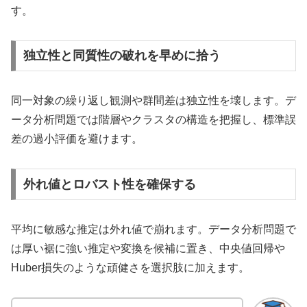
す。
独立性と同質性の破れを早めに拾う
同一対象の繰り返し観測や群間差は独立性を壊します。デ
ータ分析問題では階層やクラスタの構造を把握し、標準誤
差の過小評価を避けます。
外れ値とロバスト性を確保する
平均に敏感な推定は外れ値で崩れます。データ分析問題で
は厚い裾に強い推定や変換を候補に置き、中央値回帰や
Huber損失のような頑健さを選択肢に加えます。