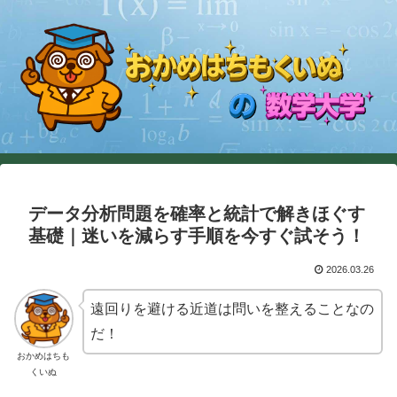
データ分析問題を確率と統計で解きほぐす
基礎｜迷いを減らす手順を今すぐ試そう！
2026.03.26
遠回りを避ける近道は問いを整えることなの
だ！
おかめはちも
くいぬ