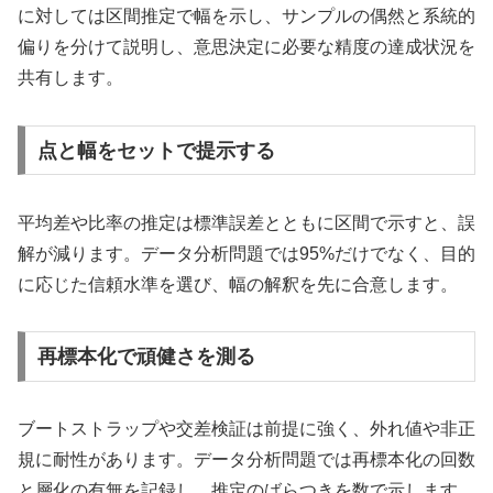
に対しては区間推定で幅を示し、サンプルの偶然と系統的
偏りを分けて説明し、意思決定に必要な精度の達成状況を
共有します。
点と幅をセットで提示する
平均差や比率の推定は標準誤差とともに区間で示すと、誤
解が減ります。データ分析問題では95%だけでなく、目的
に応じた信頼水準を選び、幅の解釈を先に合意します。
再標本化で頑健さを測る
ブートストラップや交差検証は前提に強く、外れ値や非正
規に耐性があります。データ分析問題では再標本化の回数
と層化の有無を記録し、推定のばらつきを数で示します。