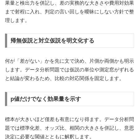
果量と検出力を併記し、差の実務的な大きさや費用対効果
まで射程に入れ、判定の言い回しを曖昧にしない方針で整
理します。
帰無仮説と対立仮説を明文化する
何が「差がない」かを先に文で決め、片側か両側かも明示
します。データ分析問題では仮説の単位や測定窓がずれる
と結論が変わるため、比較の対応関係を固定します。
p値だけでなく効果量を示す
標本が大きいほど僅差も有意になり得ます。データ分析問
題では標準化差、オッズ比、相関の大きさを併記し、意思
決定に必要な閾値とともに解釈します。