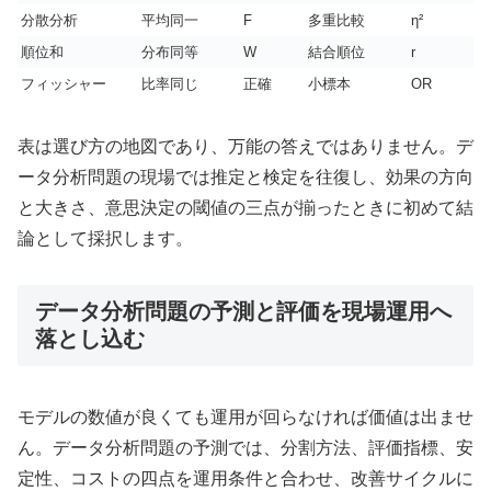
分散分析
平均同一
F
多重比較
η²
順位和
分布同等
W
結合順位
r
フィッシャー
比率同じ
正確
小標本
OR
表は選び方の地図であり、万能の答えではありません。デ
ータ分析問題の現場では推定と検定を往復し、効果の方向
と大きさ、意思決定の閾値の三点が揃ったときに初めて結
論として採択します。
データ分析問題の予測と評価を現場運用へ
落とし込む
モデルの数値が良くても運用が回らなければ価値は出ませ
ん。データ分析問題の予測では、分割方法、評価指標、安
定性、コストの四点を運用条件と合わせ、改善サイクルに