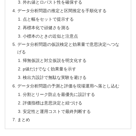
外れ値とロバスト性を確保する
データ分析問題の推定と区間推定を手順化する
点と幅をセットで提示する
再標本化で頑健さを測る
小標本のときの近似と注意点
データ分析問題の仮説検定と効果量で意思決定へつな
げる
帰無仮説と対立仮説を明文化する
p値だけでなく効果量を示す
検出力設計で無駄な実験を避ける
データ分析問題の予測と評価を現場運用へ落とし込む
分割とリーク防止を最優先に設計する
評価指標は意思決定と紐づける
安定性と運用コストで最終判断する
まとめ