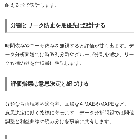
耐える形で設計します。
分割とリーク防止を最優先に設計する
時間依存やユーザ依存を無視すると評価が甘く出ます。デ
ータ分析問題では時系列分割やグループ分割を選び、リー
ク候補の列を仕様書に明記します。
評価指標は意思決定と紐づける
分類なら再現率や適合率、回帰ならMAEやMAPEなど、
意思決定に効く指標に寄せます。データ分析問題では閾値
調整と利益曲線の読み分けを事前に共有します。