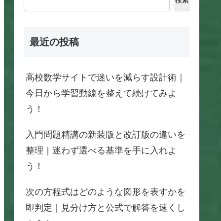
最近の投稿
高校数学サイトで迷いを減らす設計術｜
今日から学習動線を整えて続けてみよ
う！
入門問題精講の新装版と改訂版の違いを
整理｜迷わず選べる基準を手に入れよ
う！
次の方程式はどのような図形を表すかを
即判定｜見分け方と公式で解答を速くし