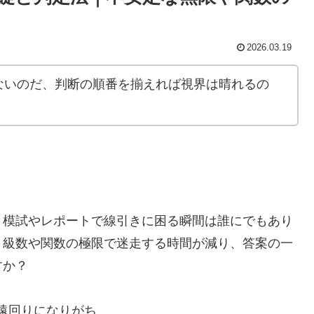
2026.03.19
ないのだ、判断の順番を揃えれば視界は晴れるの
、模試やレポートで線引きに困る瞬間は誰にでもあり
、級数や関数の極限で迷走する時間が減り、答案の一
すか？
遠回りになりがち