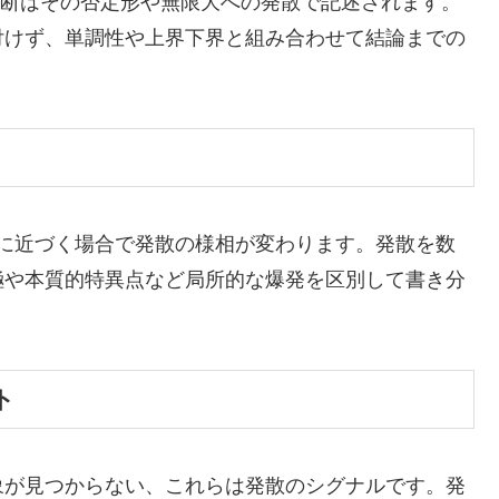
判断はその否定形や無限大への発散で記述されます。
付けず、単調性や上界下界と組み合わせて結論までの
に近づく場合で発散の様相が変わります。発散を数
極や本質的特異点など局所的な爆発を区別して書き分
ト
象が見つからない、これらは発散のシグナルです。発