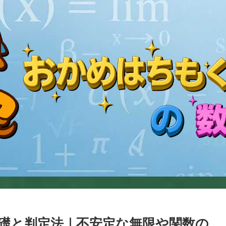
礎と判定法｜不安定な無限や関数の