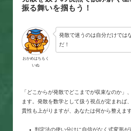
振る舞いを掴もう！
発散で迷うのは自分だけでは
だ！
おかめはちもく
いぬ
「どこからが発散でどこまでが収束なのか」
ます。発散を数学として扱う視点が定まれば
貫性も上がりますが、あなたは何から整えま
判定法の使い分けに自信がなく式変形が