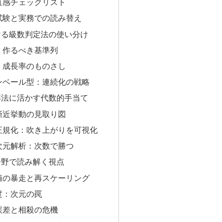
直感チェックリスト
試験と実務での読み替え
ける級数判定法の使い分け
：作るべき基準列
：成長率のものさし
ンベール型：連続化の戦略
解法に活かす代数的手当て
漸近挙動の見取り図
正規化：吹き上がりを可視化
次元解析：次数で勝つ
分野で読み解く視点
値の暴走と再スケーリング
度：次元の罠
誤差と相殺の危機