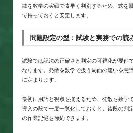
散を数学の実戦で素早く判別するため、式を
で持っておくと安定します。
問題設定の型：試験と実務での読
試験では記法の正確さと判定の可視化が要件
なります。発散を数学で扱う局面の違いを意
に定まります。
最初に用語と視点を揃えるため、発散を数学
導入の段で一度一覧化しておくと、後段の判
の作業記憶を節約できます。