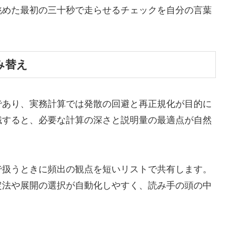
眺めた最初の三十秒で走らせるチェックを自分の言葉
み替え
であり、実務計算では発散の回避と再正規化が目的に
識すると、必要な計算の深さと説明量の最適点が自然
で扱うときに頻出の観点を短いリストで共有します。
定法や展開の選択が自動化しやすく、読み手の頭の中