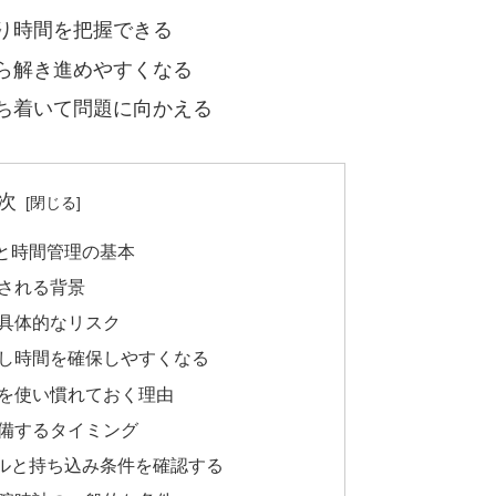
り時間を把握できる
ら解き進めやすくなる
ち着いて問題に向かえる
次
と時間管理の基本
される背景
具体的なリスク
し時間を確保しやすくなる
を使い慣れておく理由
備するタイミング
ルと持ち込み条件を確認する