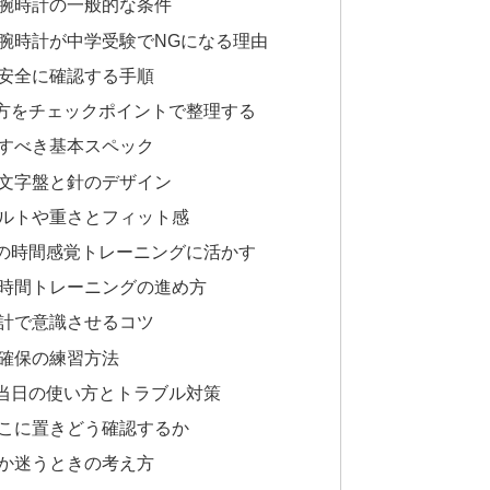
腕時計の一般的な条件
腕時計が中学受験でNGになる理由
安全に確認する手順
方をチェックポイントで整理する
すべき基本スペック
文字盤と針のデザイン
ルトや重さとフィット感
の時間感覚トレーニングに活かす
時間トレーニングの進め方
計で意識させるコツ
確保の練習方法
当日の使い方とトラブル対策
こに置きどう確認するか
か迷うときの考え方