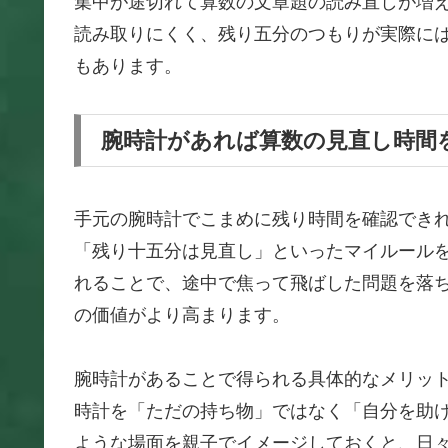
集中が途切れて算数の文章題の読み直しが増
読み取りにくく、残り五分のつもりが実際に
もあります。
腕時計があれば算数の見直し時間
手元の腕時計でこまめに残り時間を確認でき
「残り十五分は見直し」といったマイルール
れることで、途中で焦って飛ばした問題を落
の価値がより高まります。
腕時計があることで得られる具体的なメリッ
時計を「ただの持ち物」ではなく「自分を助
ような場面を親子でイメージしておくと、日