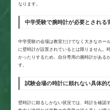
なります。
中学受験で腕時計が必要とされる
中学受験の会場は教室だけでなく大きなホー
に壁時計が設置されているとは限りません。
かったりするため、自分専用の腕時計がある
す。
試験会場の時計に頼れない具体的
壁時計に頼るしかない状況では、時計を確認