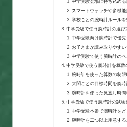
中学受験会場に持ち込める
スマートウォッチや多機能
学校ごとの腕時計ルールを
中学受験で使う腕時計の選び
中学受験向け腕時計で優先
お子さまが読み取りやすい
中学受験で使う腕時計のベ
中学受験で使う腕時計を算数
腕時計を使った算数の制限
大問ごとの目標時間を腕時
腕時計を使った見直し時間
中学受験で使う腕時計の試験
中学受験本番で腕時計をど
腕時計を二つ以上用意する