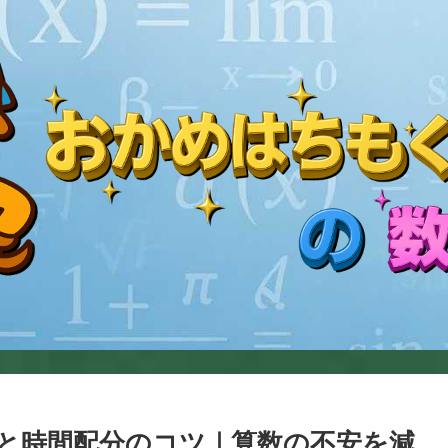
と時間配分のコツ｜算数の不安を減