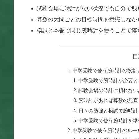
試験会場に時計がない状況でも自分で残
算数の大問ごとの目標時間を意識しなが
模試と本番で同じ腕時計を使うことで落
目
中学受験で使う腕時計の役割
中学受験で腕時計が必要と
試験会場の時計に頼れない
腕時計があれば算数の見直
日々の勉強と模試で腕時計
中学受験で使う腕時計を準
中学受験で使う腕時計のルー