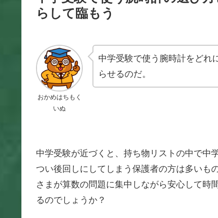
らして臨もう
中学受験で使う腕時計をどれ
らせるのだ。
おかめはちもく
いぬ
中学受験が近づくと、持ち物リストの中で中
つい後回しにしてしまう保護者の方は多いも
さまが算数の問題に集中しながら安心して時
るのでしょうか？