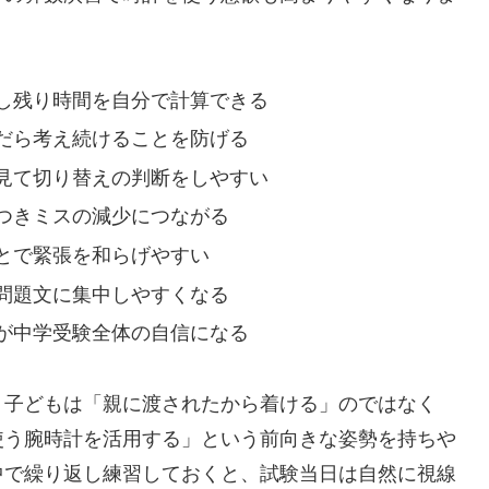
し残り時間を自分で計算できる
だら考え続けることを防げる
見て切り替えの判断をしやすい
つきミスの減少につながる
とで緊張を和らげやすい
問題文に集中しやすくなる
が中学受験全体の自信になる
、子どもは「親に渡されたから着ける」のではなく
使う腕時計を活用する」という前向きな姿勢を持ちや
中で繰り返し練習しておくと、試験当日は自然に視線