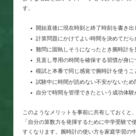
す。
開始直後に現在時刻と終了時刻を書き出
計算問題にかけてよい時間を決めてだら
難問に固執しそうになったとき腕時計を
見直し専用の時間を確保する習慣が身に
模試と本番で同じ感覚で腕時計を使うこ
試験中に時間が読めない不安がないため
自分で時間を管理できたという成功体験
このようなメリットを事前に共有しておくと
「自分の算数力を発揮するために中学受験で
すくなります。腕時計の使い方を家庭学習の