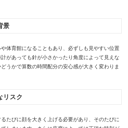
背景
ルや体育館になることもあり、必ずしも見やすい位置
時計があっても針が小さかったり角度によって見えな
かどうかで算数の時間配分の安心感が大きく変わりま
なリスク
するたびに顔を大きく上げる必要があり、そのたびに