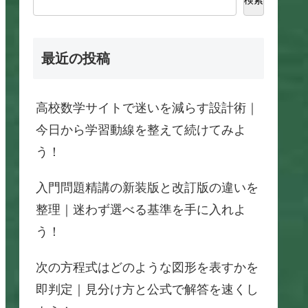
最近の投稿
高校数学サイトで迷いを減らす設計術｜
今日から学習動線を整えて続けてみよ
う！
入門問題精講の新装版と改訂版の違いを
整理｜迷わず選べる基準を手に入れよ
う！
次の方程式はどのような図形を表すかを
即判定｜見分け方と公式で解答を速くし