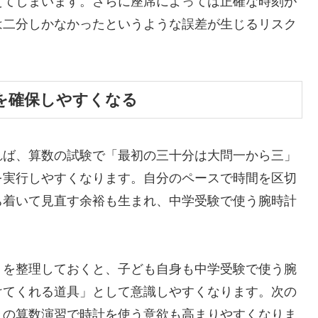
えてしまいます。さらに座席によっては正確な時刻が
は二分しかなかったというような誤差が生じるリスク
を確保しやすくなる
れば、算数の試験で「最初の三十分は大問一から三」
を実行しやすくなります。自分のペースで時間を区切
ち着いて見直す余裕も生まれ、中学受験で使う腕時計
トを整理しておくと、子ども自身も中学受験で使う腕
けてくれる道具」として意識しやすくなります。次の
々の算数演習で時計を使う意欲も高まりやすくなりま