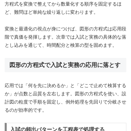
方程式を変換で整えてから数量化する順序を固定するほ
ど、難問ほど単純な繰り返しに変わります。
変換と最適化の視点が身につけば、図形の方程式は応用段
階で真価を発揮します。次章では入試と実務の具体的な落
とし込みを通じて、時間配分と検算の型を固めます。
図形の方程式で入試と実務の応用に落とす
応用では「何を先に決めるか」と「どこで止めて検算する
か」が点数と品質を左右します。図形の方程式を使い、設
計図の粒度で手順を固定し、例外処理を先回りで分岐させ
るのが効率的です。
入試の頻出パターンを工程表で処理する