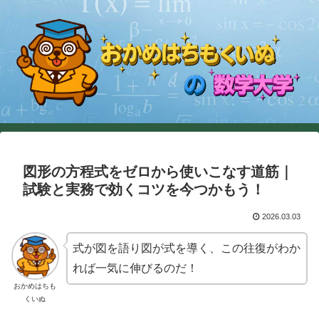
図形の方程式をゼロから使いこなす道筋｜
試験と実務で効くコツを今つかもう！
2026.03.03
式が図を語り図が式を導く、この往復がわか
れば一気に伸びるのだ！
おかめはちも
くいぬ