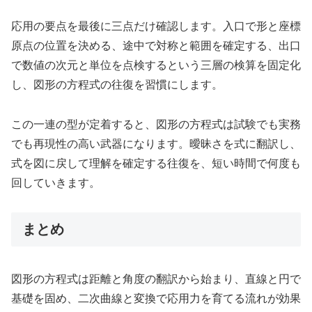
応用の要点を最後に三点だけ確認します。入口で形と座標
原点の位置を決める、途中で対称と範囲を確定する、出口
で数値の次元と単位を点検するという三層の検算を固定化
し、図形の方程式の往復を習慣にします。
この一連の型が定着すると、図形の方程式は試験でも実務
でも再現性の高い武器になります。曖昧さを式に翻訳し、
式を図に戻して理解を確定する往復を、短い時間で何度も
回していきます。
まとめ
図形の方程式は距離と角度の翻訳から始まり、直線と円で
基礎を固め、二次曲線と変換で応用力を育てる流れが効果