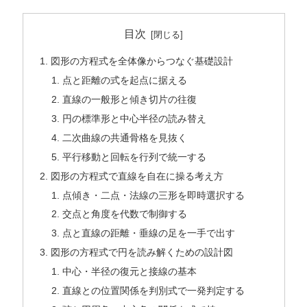
目次
図形の方程式を全体像からつなぐ基礎設計
点と距離の式を起点に据える
直線の一般形と傾き切片の往復
円の標準形と中心半径の読み替え
二次曲線の共通骨格を見抜く
平行移動と回転を行列で統一する
図形の方程式で直線を自在に操る考え方
点傾き・二点・法線の三形を即時選択する
交点と角度を代数で制御する
点と直線の距離・垂線の足を一手で出す
図形の方程式で円を読み解くための設計図
中心・半径の復元と接線の基本
直線との位置関係を判別式で一発判定する