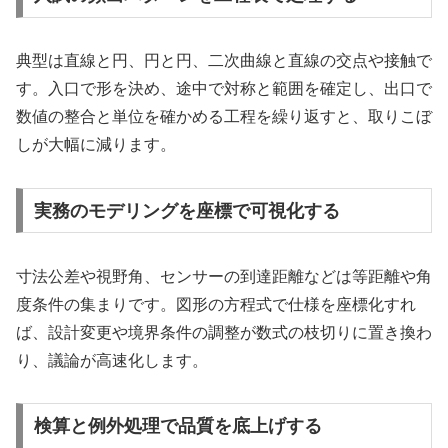
典型は直線と円、円と円、二次曲線と直線の交点や接触で
す。入口で形を決め、途中で対称と範囲を確定し、出口で
数値の整合と単位を確かめる工程を繰り返すと、取りこぼ
しが大幅に減ります。
実務のモデリングを座標で可視化する
寸法公差や視野角、センサーの到達距離などは等距離や角
度条件の集まりです。図形の方程式で仕様を座標化すれ
ば、設計変更や境界条件の調整が数式の枝切りに置き換わ
り、議論が高速化します。
検算と例外処理で品質を底上げする