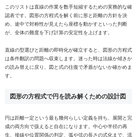
このリストは直線の作業を数手短縮するための実務的な確
認表です。図形の方程式を解く前に形と距離の方針を決
め、途中で対称性が見えたら座標を動かすといった判断
が、全体の難度を下げ計算の安定性を上げます。
直線の型選びと距離の即時化が確立すると、図形の方程式
は条件翻訳の問題へ収束します。迷った時は法線か傾きか
の読み替えに戻り、図と式の往復で矛盾がないか確かめま
す。
図形の方程式で円を読み解くための設計図
円は距離一定という最も幾何らしい定義を持ち、展開と完
成の両方向で扱えると自在になります。中心や半径の再
生、接線や位置関係の判定、弧や弦の長さの式化まで、流