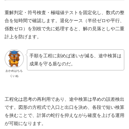
重解判定・符号検査・極端値テストを固定化し、数式の整
合を短時間で確認します。退化ケース（半径ゼロや平行、
係数ゼロ）を別枝で先に処理すると、解の見落としや二重
計上を防げます。
手順を工程に刻めば迷いが減る、途中検算は
成果を守る盾なのだ。
おかめはちも
くいぬ
工程化は思考の再利用であり、途中検算は早めの誤差検出
です。図形の方程式で入口と出口を決め、各段で短い検算
を挟むことで、計算の蛇行を抑えながら確度を上げる運用
が可能になります。