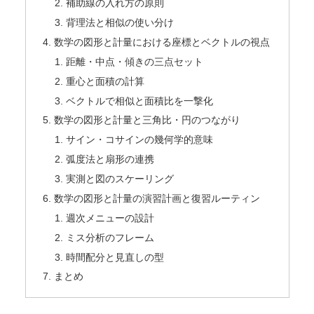
補助線の入れ方の原則
背理法と相似の使い分け
数学の図形と計量における座標とベクトルの視点
距離・中点・傾きの三点セット
重心と面積の計算
ベクトルで相似と面積比を一撃化
数学の図形と計量と三角比・円のつながり
サイン・コサインの幾何学的意味
弧度法と扇形の連携
実測と図のスケーリング
数学の図形と計量の演習計画と復習ルーティン
週次メニューの設計
ミス分析のフレーム
時間配分と見直しの型
まとめ