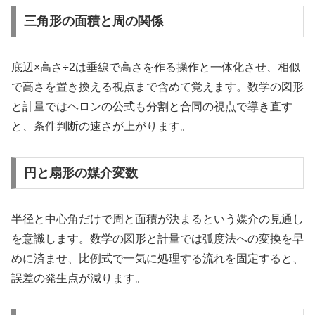
三角形の面積と周の関係
底辺×高さ÷2は垂線で高さを作る操作と一体化させ、相似
で高さを置き換える視点まで含めて覚えます。数学の図形
と計量ではヘロンの公式も分割と合同の視点で導き直す
と、条件判断の速さが上がります。
円と扇形の媒介変数
半径と中心角だけで周と面積が決まるという媒介の見通し
を意識します。数学の図形と計量では弧度法への変換を早
めに済ませ、比例式で一気に処理する流れを固定すると、
誤差の発生点が減ります。