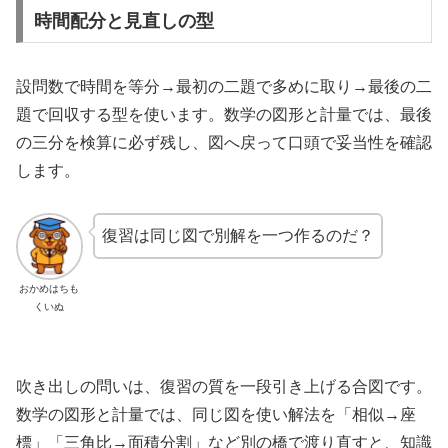
時間配分と見直しの型
設問数で時間を等分→最初の二題で多めに取り→最後の二
題で回収する型を使います。数学の図形と計量では、最後
の三分を検算に必ず残し、図へ戻って口頭で妥当性を確認
します。
復習は同じ図で別解を一つ作るのだ？
おかめはちも
くいぬ
吹き出しの問いは、復習の質を一段引き上げる合図です。
数学の図形と計量では、同じ図を使い解法を「相似→座
標」「三角比→面積分割」など別の橋で渡り直すと、知識