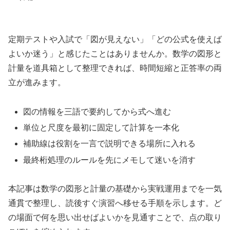
定期テストや入試で「図が見えない」「どの公式を使えば
よいか迷う」と感じたことはありませんか。数学の図形と
計量を道具箱として整理できれば、時間短縮と正答率の両
立が進みます。
図の情報を三語で要約してから式へ進む
単位と尺度を最初に固定して計算を一本化
補助線は役割を一言で説明できる場所に入れる
最終桁処理のルールを先にメモして迷いを消す
本記事は数学の図形と計量の基礎から実戦運用までを一気
通貫で整理し、読後すぐ演習へ移せる手順を示します。ど
の場面で何を思い出せばよいかを見通すことで、点の取り