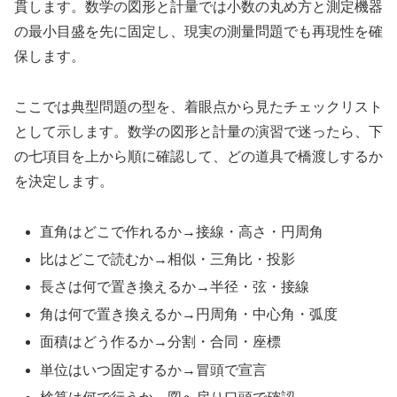
貫します。数学の図形と計量では小数の丸め方と測定機器
の最小目盛を先に固定し、現実の測量問題でも再現性を確
保します。
ここでは典型問題の型を、着眼点から見たチェックリスト
として示します。数学の図形と計量の演習で迷ったら、下
の七項目を上から順に確認して、どの道具で橋渡しするか
を決定します。
直角はどこで作れるか→接線・高さ・円周角
比はどこで読むか→相似・三角比・投影
長さは何で置き換えるか→半径・弦・接線
角は何で置き換えるか→円周角・中心角・弧度
面積はどう作るか→分割・合同・座標
単位はいつ固定するか→冒頭で宣言