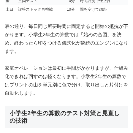
金
三問テスト
10分
時間計測で仕上げ
土日
誤答ストック再挑戦
10分
間を空けて想起
表の通り、毎日同じ所要時間に固定すると開始の抵抗が下
がります。小学生2年生の算数では「始めの合図」を決
め、終わったら印をつける儀式化が継続のエンジンになり
ます。
家庭オペレーションは最初に手間がかかりますが、仕組み
化できれば回すのは軽くなります。小学生2年生の算数で
はプリントの山を単元別に色で分け、取り出しと片付けを
自動化します。
小学生2年生の算数のテスト対策と見直し
の技術