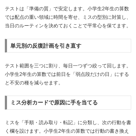
テストは「準備の質」で安定します。小学生2年生の算数
では配点の重い領域に時間を寄せ、ミスの型別に対策し、
当日のルーティンを決めておくことで平常心を保てます。
単元別の反復計画を引き直す
テスト範囲を三つに割り、毎日一つずつ絞って回します。
小学生2年生の算数では前日を「弱点段だけの日」にする
と不安の種を減らせます。
ミス分析カードで原因に手を当てる
ミスを「手順・読み取り・転記」に分類し、次の行動を書
く欄を設けます。小学生2年生の算数では行動の書き換え