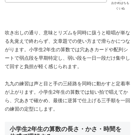
おかめはちも
くいぬ
吹き出しの通り、意味とリズムを同時に扱うと暗唱が単な
る丸覚えで終わらず、文章題での使い方まで滑らかにつな
がります。小学生2年生の算数では穴あきカードや配列シ
ートで弱点段を早期特定し、弱い段を一日一段だけ集中し
て回すと負担が軽く感じられます。
九九の練習は声と目と手の三経路を同時に動かすと定着率
が上がります。小学生2年生の算数では短い拍で唱えてか
ら、穴あきで確かめ、最後に逆算で仕上げる三手順を一回
の練習の定型にします。
小学生2年生の算数の長さ・かさ・時間を