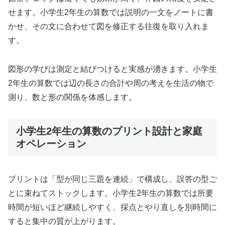
せます。小学生2年生の算数では説明の一文をノートに書
かせ、その文に合わせて図を修正する往復を取り入れま
す。
図形の学びは測定と結びつけると実感が湧きます。小学生
2年生の算数では辺の長さの合計や周の考えを生活の物で
測り、数と形の関係を体感します。
小学生2年生の算数のプリント設計と家庭
オペレーション
プリントは「型が同じ三題を連続」で構成し、誤答の型ご
とに束ねてストックします。小学生2年生の算数では所要
時間が短いほど継続しやすく、採点とやり直しを別時間に
すると集中の質が上がります。