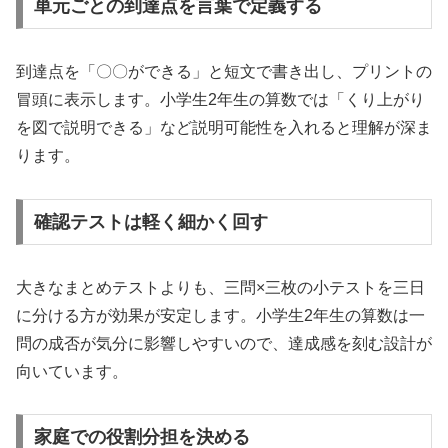
単元ごとの到達点を言葉で定義する
到達点を「〇〇ができる」と短文で書き出し、プリントの
冒頭に表示します。小学生2年生の算数では「くり上がり
を図で説明できる」など説明可能性を入れると理解が深ま
ります。
確認テストは軽く細かく回す
大きなまとめテストよりも、三問×三枚の小テストを三日
に分ける方が効果が安定します。小学生2年生の算数は一
問の成否が気分に影響しやすいので、達成感を刻む設計が
向いています。
家庭での役割分担を決める