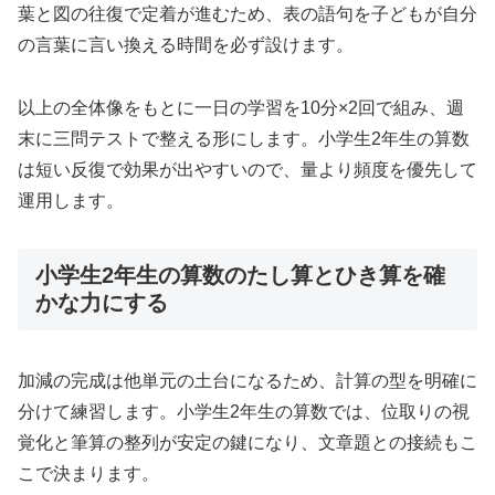
葉と図の往復で定着が進むため、表の語句を子どもが自分
の言葉に言い換える時間を必ず設けます。
以上の全体像をもとに一日の学習を10分×2回で組み、週
末に三問テストで整える形にします。小学生2年生の算数
は短い反復で効果が出やすいので、量より頻度を優先して
運用します。
小学生2年生の算数のたし算とひき算を確
かな力にする
加減の完成は他単元の土台になるため、計算の型を明確に
分けて練習します。小学生2年生の算数では、位取りの視
覚化と筆算の整列が安定の鍵になり、文章題との接続もこ
こで決まります。