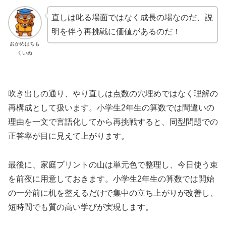
直しは叱る場面ではなく成長の場なのだ、説
明を伴う再挑戦に価値があるのだ！
おかめはちも
くいぬ
吹き出しの通り、やり直しは点数の穴埋めではなく理解の
再構成として扱います。小学生2年生の算数では間違いの
理由を一文で言語化してから再挑戦すると、同型問題での
正答率が目に見えて上がります。
最後に、家庭プリントの山は単元色で整理し、今日使う束
を前夜に用意しておきます。小学生2年生の算数では開始
の一分前に机を整えるだけで集中の立ち上がりが改善し、
短時間でも質の高い学びが実現します。