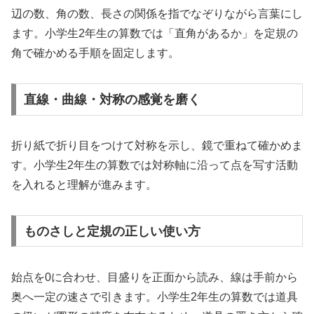
辺の数、角の数、長さの関係を指でなぞりながら言葉にし
ます。小学生2年生の算数では「直角があるか」を定規の
角で確かめる手順を固定します。
直線・曲線・対称の感覚を磨く
折り紙で折り目をつけて対称を示し、鏡で重ねて確かめま
す。小学生2年生の算数では対称軸に沿って点を写す活動
を入れると理解が進みます。
ものさしと定規の正しい使い方
始点を0に合わせ、目盛りを正面から読み、線は手前から
奥へ一定の速さで引きます。小学生2年生の算数では道具