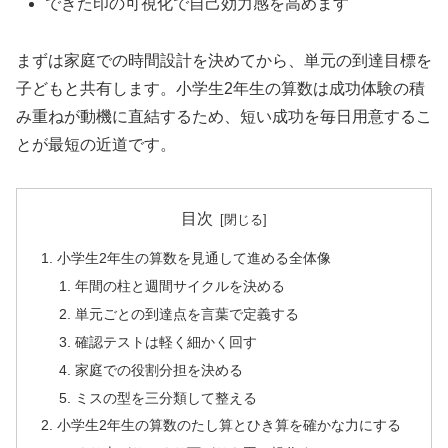
できた印の可視化で自己効力感を高めます
まずは家庭での時間設計を決めてから、単元の到達目標を
子どもと共有します。小学生2年生の算数は成功体験の積
み重ねが動機に直結するため、短い成功を毎日用意するこ
とが最短の近道です。
目次
小学生2年生の算数を見通して進める全体像
年間の柱と週間サイクルを決める
単元ごとの到達点を言葉で定義する
確認テストは軽く細かく回す
家庭での役割分担を決める
ミスの型を三分類して整える
小学生2年生の算数のたし算とひき算を確かな力にする