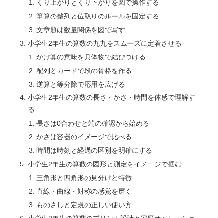
くり上がりとくり下がりを図で操作する
筆算の整列と位取りのルールを固定する
文章題は数量関係を図で写す
小学生2年生の算数の九九をスムーズに定着させる
かけ算の意味を具体物で結びつける
配列とカードで段の骨格を作る
逆算と等分除で応用を広げる
小学生2年生の算数の長さ・かさ・時間を体感で理解す
る
長さは0合わせと端の確認から始める
かさは容器のイメージで比べる
時間は時刻と経過の区別を明確にする
小学生2年生の算数の図形と測定をイメージで掴む
三角形と四角形の見分けと特徴
直線・曲線・対称の感覚を磨く
ものさしと定規の正しい使い方