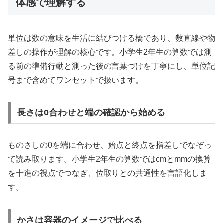
体感で理解する
単位は数の意味を生活に結びつける橋であり、数直線や物
差しの操作が理解の核心です。小学生2年生の算数では測
る前の準備行動と測った後の言葉づけを丁寧にし、単位記
号まで含めてワンセットで扱います。
長さは0合わせと端の確認から始める
ものさしの0を端に合わせ、始点と終点を指差しでなぞっ
て読み取ります。小学生2年生の算数ではcmとmmの換算
を十進の視点でつなぎ、位取りとの共通性を言語化しま
す。
かさは容器のイメージで比べる