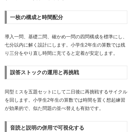
一枚の構成と時間配分
導入一問、基礎二問、確かめ一問の四問構成を標準にし、
七分以内に解く設計にします。小学生2年生の算数では残
り三分をやり直し時間に充てると定着が安定します。
誤答ストックの運用と再挑戦
同型ミスを五題セットにして二日後に再挑戦するサイクル
を回します。小学生2年生の算数では時間を置く想起練習
が効果的で、似た問題の並べ替えも有効です。
音読と説明の併用で可視化する