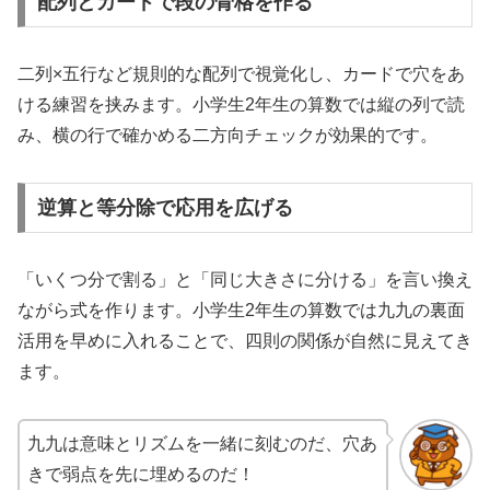
配列とカードで段の骨格を作る
二列×五行など規則的な配列で視覚化し、カードで穴をあ
ける練習を挟みます。小学生2年生の算数では縦の列で読
み、横の行で確かめる二方向チェックが効果的です。
逆算と等分除で応用を広げる
「いくつ分で割る」と「同じ大きさに分ける」を言い換え
ながら式を作ります。小学生2年生の算数では九九の裏面
活用を早めに入れることで、四則の関係が自然に見えてき
ます。
九九は意味とリズムを一緒に刻むのだ、穴あ
きで弱点を先に埋めるのだ！