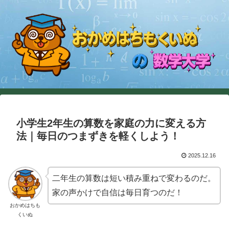
小学生2年生の算数を家庭の力に変える方
法｜毎日のつまずきを軽くしよう！
2025.12.16
二年生の算数は短い積み重ねで変わるのだ。
家の声かけで自信は毎日育つのだ！
おかめはちも
くいぬ