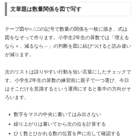
文章題は数量関係を図で写す
テープ図や○△□の記号で数量の関係を一枚に描き、式は
図をなぞって作ります。小学生2年生の算数では「増える
なら＋、減るなら－」の判断を図に結びつけると読み違い
が減ります。
次のリストは誤りやすい行動を短い言葉にしたチェックで
す。小学生2年生の算数の練習前に親子で一つ選び、今日
はそこだけを意識するという運用にすると集中の方向がそ
ろいます。
数字をマスの中央に書いてはみ出さない
繰り上がりは書いてから次の位を計算する
ひく数とひかれる数の位置を声に出して確認する