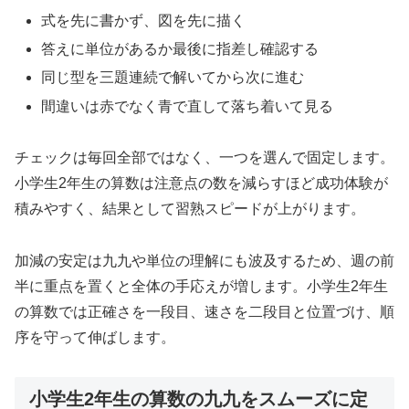
式を先に書かず、図を先に描く
答えに単位があるか最後に指差し確認する
同じ型を三題連続で解いてから次に進む
間違いは赤でなく青で直して落ち着いて見る
チェックは毎回全部ではなく、一つを選んで固定します。
小学生2年生の算数は注意点の数を減らすほど成功体験が
積みやすく、結果として習熟スピードが上がります。
加減の安定は九九や単位の理解にも波及するため、週の前
半に重点を置くと全体の手応えが増します。小学生2年生
の算数では正確さを一段目、速さを二段目と位置づけ、順
序を守って伸ばします。
小学生2年生の算数の九九をスムーズに定