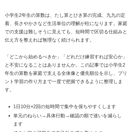
小学生2年生の算数は、たし算とひき算の完成、九九の定
着、長さやかさなど生活単位の理解が柱になります。家庭
での支援は難しそうに見えても、短時間で区切る仕組みと
伝え方を整えれば無理なく続けられます。
「どこから始めるべきか」「どれだけ練習すれば安心か」
と不安になることはありませんか。この記事では小学生2
年生の算数を家庭で支える全体像と優先順位を示し、プリ
ント学習の作り方まで一度で把握できるように整理しま
す。
1日10分×2回の短時間で集中を保ちやすくします
単元のねらい→具体行動→確認の順で迷いを減らし
ます