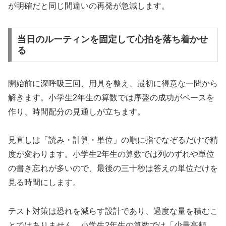
が明確だと同じ間違いの再発が急減します。
当日のルーティンを固定して心拍を落ち着かせ
る
開始前に深呼吸三回、用具を整え、最初に得意な一問から
解きます。小学生2年生の算数では序盤の成功がペースを
作り、時間配分の見通しが立ちます。
見直しは「読み・計算・単位」の順に指でなぞるだけで精
度が変わります。小学生2年生の算数では列のずれや単位
の書き忘れが多いので、最後の三十秒は答えの単位だけを
見る時間にします。
テスト対策は恐れを減らす設計であり、過度な量を積むこ
とではありません。小学生2年生の算数では「少量高頻