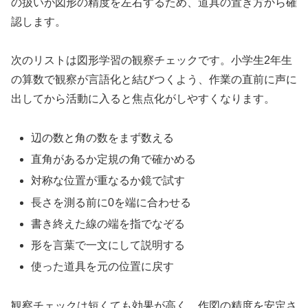
の扱いが図形の精度を左右するため、道具の置き方から確
認します。
次のリストは図形学習の観察チェックです。小学生2年生
の算数で観察が言語化と結びつくよう、作業の直前に声に
出してから活動に入ると焦点化がしやすくなります。
辺の数と角の数をまず数える
直角があるか定規の角で確かめる
対称な位置が重なるか鏡で試す
長さを測る前に0を端に合わせる
書き終えた線の端を指でなぞる
形を言葉で一文にして説明する
使った道具を元の位置に戻す
観察チェックは短くても効果が高く、作図の精度を安定さ