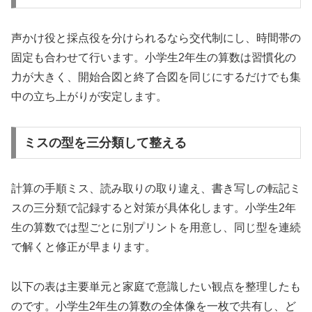
声かけ役と採点役を分けられるなら交代制にし、時間帯の
固定も合わせて行います。小学生2年生の算数は習慣化の
力が大きく、開始合図と終了合図を同じにするだけでも集
中の立ち上がりが安定します。
ミスの型を三分類して整える
計算の手順ミス、読み取りの取り違え、書き写しの転記ミ
スの三分類で記録すると対策が具体化します。小学生2年
生の算数では型ごとに別プリントを用意し、同じ型を連続
で解くと修正が早まります。
以下の表は主要単元と家庭で意識したい観点を整理したも
のです。小学生2年生の算数の全体像を一枚で共有し、ど