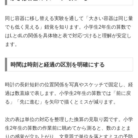
同じ容器に移し替える実験を通して「大きい容器は同じ量
でも低く見える」錯覚を知ります。小学生2年生の算数で
はLとdLの関係を具体物と表で対応づけると理解が安定し
ます。
時間は時刻と経過の区別を明確にする
時計の長針短針の位置関係を写真やスケッチで固定し、経
過は数直線で表します。小学生2年生の算数では「前に戻
る」「先に進む」を矢印で描くとミスが減ります。
次の表は単位の対応を整理した換算の見取り図です。小学
生2年生の算数の作業前に眺めてから測ると、数のまとま
りの感覚が立ち上がり、文章題で単位を落とすミスの予防