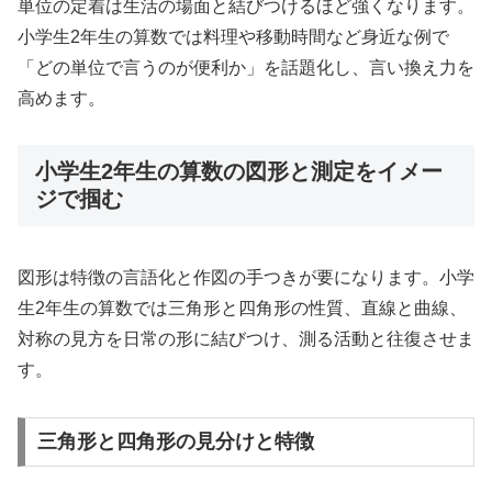
単位の定着は生活の場面と結びつけるほど強くなります。
小学生2年生の算数では料理や移動時間など身近な例で
「どの単位で言うのが便利か」を話題化し、言い換え力を
高めます。
小学生2年生の算数の図形と測定をイメー
ジで掴む
図形は特徴の言語化と作図の手つきが要になります。小学
生2年生の算数では三角形と四角形の性質、直線と曲線、
対称の見方を日常の形に結びつけ、測る活動と往復させま
す。
三角形と四角形の見分けと特徴