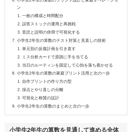
小学生2年生の算数のプリント設計と家庭オペレーショ
ン
一枚の構成と時間配分
誤答ストックの運用と再挑戦
音読と説明の併用で可視化する
小学生2年生の算数のテスト対策と見直しの技術
単元別の反復計画を引き直す
ミス分析カードで原因に手を当てる
当日のルーティンを固定して心拍を落ち着かせる
小学生2年生の算数の家庭プリント活用と次の一歩
自作プリントの作り方の型
採点とやり直しの分離
可視化と称賛の設計
小学生2年生の算数のまとめと次の一歩
小学生2年生の算数を見通して進める全体