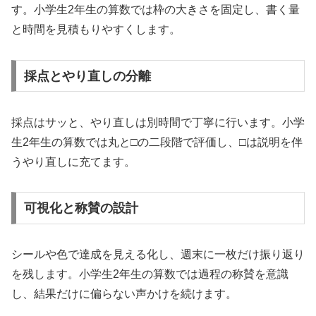
す。小学生2年生の算数では枠の大きさを固定し、書く量
と時間を見積もりやすくします。
採点とやり直しの分離
採点はサッと、やり直しは別時間で丁寧に行います。小学
生2年生の算数では丸と□の二段階で評価し、□は説明を伴
うやり直しに充てます。
可視化と称賛の設計
シールや色で達成を見える化し、週末に一枚だけ振り返り
を残します。小学生2年生の算数では過程の称賛を意識
し、結果だけに偏らない声かけを続けます。