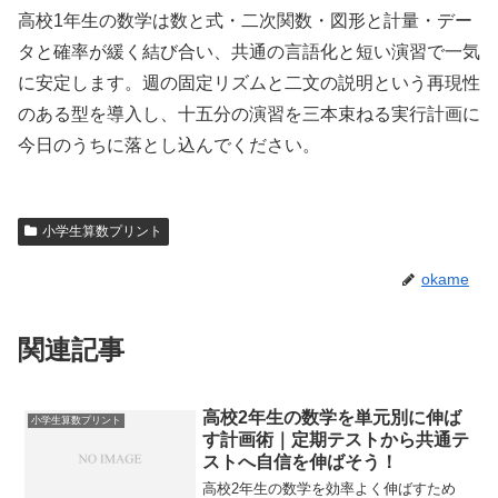
高校1年生の数学は数と式・二次関数・図形と計量・デー
タと確率が緩く結び合い、共通の言語化と短い演習で一気
に安定します。週の固定リズムと二文の説明という再現性
のある型を導入し、十五分の演習を三本束ねる実行計画に
今日のうちに落とし込んでください。
小学生算数プリント
okame
関連記事
高校2年生の数学を単元別に伸ば
小学生算数プリント
す計画術｜定期テストから共通テ
ストへ自信を伸ばそう！
高校2年生の数学を効率よく伸ばすため