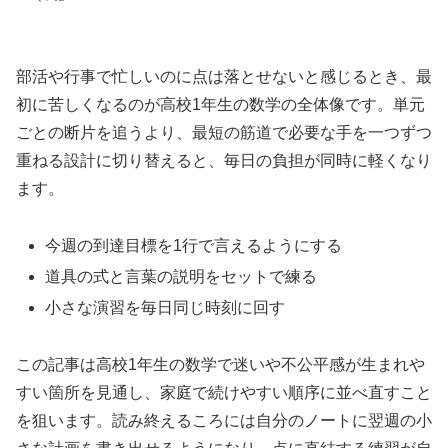
部活や行事で忙しいのに点は落とせないと感じるとき、最
初に苦しくなるのが高校1年生の数学の全体像です。単元
ごとの断片を追うより、最短の筋道で必要な手を一つずつ
重ねる設計に切り替えると、毎日の負担が同時に軽くなり
ます。
今週の到達目標を1行で言えるようにする
道具の式と言葉の説明をセットで練る
小さな演習を毎日同じ時刻に回す
この記事は高校1年生の数学で迷いや不公平感が生まれや
すい箇所を見通し、家庭で続けやすい順序に並べ直すこと
を狙います。読み終えるころには自分のノートに翌週の小