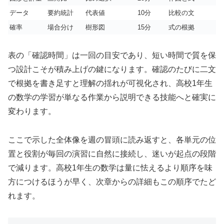
データ
要約統計
代表値
10分
比較の文
確率
場合分け
樹形図
15分
式の根拠
表の「確認時間」は一回の目安であり、短い時間で質を保
つ設計こそが積み上げの鍵になります。確認のたびに二文
で根拠を書き足すと理解の揺れが可視化され、高校1年生
の数学の学習が単なる作業から説明できる技能へと確実に
変わります。
ここで示した全体像を週の冒頭に読み返すと、各単元の位
置と役割が毎回の演習に自然に接続し、迷いが起点の段階
で減ります。高校1年生の数学は量に怯えるより順序を味
方につけるほうが早く、次章からの詳細もこの順序でたど
れます。