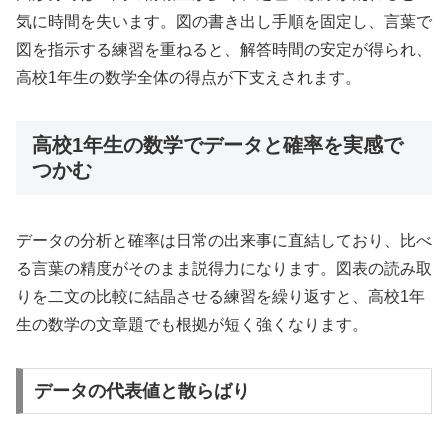
気に時間を失います。図の書き出し手順を固定し、言葉で
図を指示する練習を重ねると、解答時間の安定が得られ、
高校1年生の数学全体の得点が下支えされます。
高校1年生の数学でデータと確率を実感で
つかむ
データの分析と確率は日常の出来事に直結しており、比べ
る言葉の精度がそのまま説得力になります。図表の読み取
りを二文の比較に結晶させる練習を繰り返すと、高校1年
生の数学の文章題でも根拠が短く強くなります。
データの代表値と散らばり