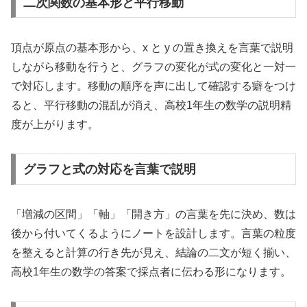
二次関数の基本形と平行移動
頂点が原点の基本形から、x と y の置き換えを言葉で説明
しながら移動を行うと、グラフの変化が式の変化と一対一
で対応します。移動の順序を声に出して確認する癖をつけ
ると、平行移動の混乱が消え、高校1年生の数学の説明精
度が上がります。
グラフと式の対応を言葉で説明
「増減の区間」「軸」「開き方」の言葉を先に決め、数は
後から付いてくるようにノートを設計します。言葉の粒度
を整えると計算の行き先が見え、結論の二文が短く揃い、
高校1年生の数学の答案で採点者に伝わる形になります。