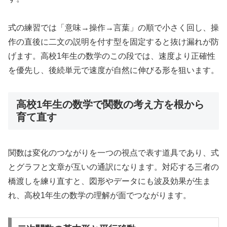
式の練習では「意味→操作→言葉」の順で小さく回し、操
作の直後に二文の説明を付す型を固定すると抜け漏れが防
げます。高校1年生の数学のこの段では、速度より正確性
を優先し、後続単元で速度が自然に伸びる形を狙います。
高校1年生の数学で関数の考え方を根から
育て直す
関数は変化のつながりを一つの視点で表す道具であり、式
とグラフと文章が互いの通訳になります。対応する三者の
橋渡しを練り直すと、図形やデータにも波及効果が生ま
れ、高校1年生の数学の理解が面でつながります。