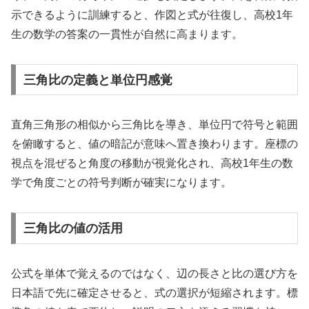
示できるように訓練すると、作図と式が往復し、高校1年
生の数学の答案の一貫性が自然に高まります。
三角比の定義と単位円感覚
直角三角形の相似から三角比を導き、単位円で符号と範囲
を俯瞰すると、値の暗記が意味へ置き換わります。座標の
視点を混ぜると角度の移動が視覚化され、高校1年生の数
学で角度ごとの符号判断が確実になります。
三角比の値の活用
公式を単体で覚えるのではなく、辺の長さと比の選び方を
日本語で先に確定させると、式の選択が短縮されます。標