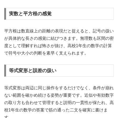
実数と平方根の感覚
平方根は数直線上の距離の表現だと捉えると、記号の扱い
が具体的な長さの感覚に結びつきます。無理数も区間の密
度として理解すれば怖さが抜け、高校1年生の数学の計算
で符号や大小の判断を素早く支えられます。
等式変形と誤差の扱い
等式変形は両辺に同じ操作をするだけでなく、条件が崩れ
ない範囲を確かめ続ける姿勢が重要です。近似や有効数字
の取り方も合わせて管理すると説明の一貫性が保たれ、高
校1年生の数学の答案で筋の通った二文を確実に書けま
す。