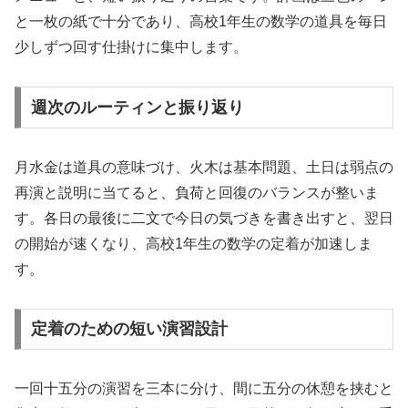
と一枚の紙で十分であり、高校1年生の数学の道具を毎日
少しずつ回す仕掛けに集中します。
週次のルーティンと振り返り
月水金は道具の意味づけ、火木は基本問題、土日は弱点の
再演と説明に当てると、負荷と回復のバランスが整いま
す。各日の最後に二文で今日の気づきを書き出すと、翌日
の開始が速くなり、高校1年生の数学の定着が加速しま
す。
定着のための短い演習設計
一回十五分の演習を三本に分け、間に五分の休憩を挟むと