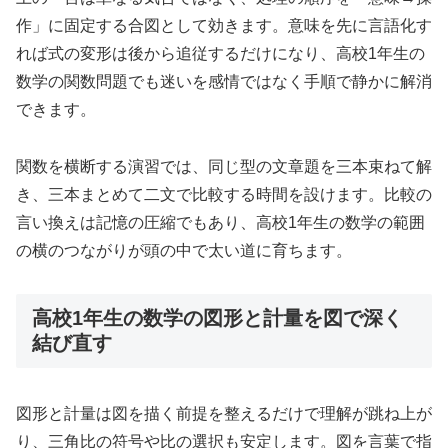
作」に固定する合図として効きます。意味を先に言語化す
れば式の変形は後から追従するだけになり、高校1年生の
数学の関数問題でも迷いを感情ではなく手順で静かに解消
できます。
関数を横断する演習では、同じ型の文章題を三本束ねて解
き、三本まとめて二文で比較する時間を設けます。比較の
言い換えは記憶の圧縮でもあり、高校1年生の数学の範囲
の横のつながりが頭の中で太い道に育ちます。
高校1年生の数学の図形と計量を図で深く
結び直す
図形と計量は図を描く前提を整えるだけで理解が跳ね上が
り、三角比の符号や比の選択も安定します。図を言葉で指