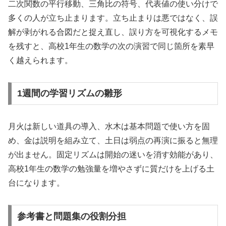
二次関数の平行移動、三角比の符号、代表値の使い分けで
多くの人が立ち止まります。立ち止まりは悪ではなく、誤
解が剥がれる合図だと捉え直し、誤り方を可視化するメモ
を残すと、高校1年生の数学の次の演習で同じ箇所を素早
く越えられます。
1週間の学習リズムの雛形
月火は新しい道具の導入、水木は基本問題で使い方を固
め、金は説明を組み立て、土日は弱点の再演に振ると無理
が出ません。固定リズムは開始の迷いを消す効能があり、
高校1年生の数学の勉強量を増やさずに質だけを上げる土
台になります。
参考書と問題集の役割分担