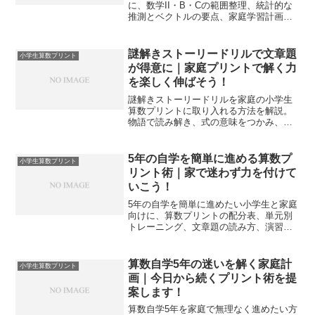
に、数学II・B・Cの範囲整理、統計的な
推測とベクトルの要点、家庭学習計画、
解法スキルまでを体系化。定期テストと
共通テストの両立を具体策で支えます。
謎解きストーリードリルで文章題
小学生算数プリント
が得意に｜家庭プリントで解く力
を楽しく伸ばそう！
謎解きストーリードリルを家庭の小学生
算数プリントに取り入れる方法を解説。
物語で読み解き、式の意味をつかみ、計
算と文章題を同時に伸ばす実践手順を提
案します。
5年の自学を簡単に進める算数プ
小学生算数プリント
リント術｜家で迷わず力を付けて
いこう！
5年の自学を簡単に進めたい小学生と家庭
向けに、算数プリントの配分表、単元別
トレーニング、文章題の読み方、演習管
理、継続の仕組みまでを一気通貫で示し
ます。今日から迷いを減らして成果を積
み上げられます。
算数自学5年の迷いを解く家庭計
小学生算数プリント
画｜今日から続くプリント術を提
案します！
算数自学5年を家庭で無理なく進めたい方