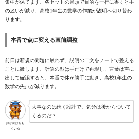
集中が保てます。各セットの冒頭で目的を一行に書くと手
の迷いが減り、高校1年生の数学の作業が説明へ切り替わ
ります。
本番で点に変える直前調整
前日は新規の問題に触れず、説明の二文をノートで整える
ことに徹します。計算の型は手だけで再現し、言葉は声に
出して確認すると、本番で体が勝手に動き、高校1年生の
数学の失点が減ります。
大事なのは続く設計で、気分は後からついて
くるのだ？
おかめはちも
くいぬ