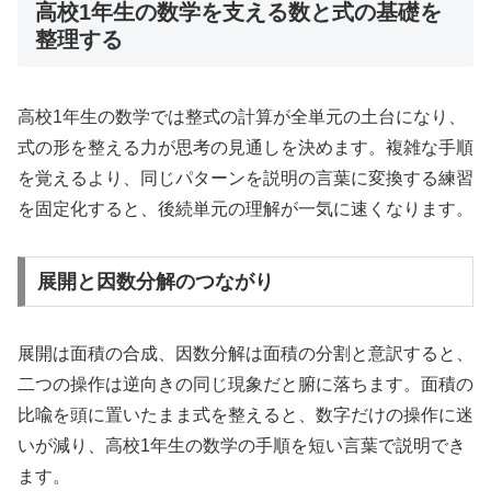
高校1年生の数学を支える数と式の基礎を
整理する
高校1年生の数学では整式の計算が全単元の土台になり、
式の形を整える力が思考の見通しを決めます。複雑な手順
を覚えるより、同じパターンを説明の言葉に変換する練習
を固定化すると、後続単元の理解が一気に速くなります。
展開と因数分解のつながり
展開は面積の合成、因数分解は面積の分割と意訳すると、
二つの操作は逆向きの同じ現象だと腑に落ちます。面積の
比喩を頭に置いたまま式を整えると、数字だけの操作に迷
いが減り、高校1年生の数学の手順を短い言葉で説明でき
ます。