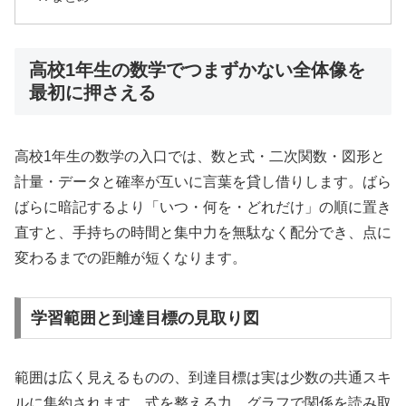
高校1年生の数学でつまずかない全体像を
最初に押さえる
高校1年生の数学の入口では、数と式・二次関数・図形と
計量・データと確率が互いに言葉を貸し借りします。ばら
ばらに暗記するより「いつ・何を・どれだけ」の順に置き
直すと、手持ちの時間と集中力を無駄なく配分でき、点に
変わるまでの距離が短くなります。
学習範囲と到達目標の見取り図
範囲は広く見えるものの、到達目標は実は少数の共通スキ
ルに集約されます。式を整える力、グラフで関係を読み取