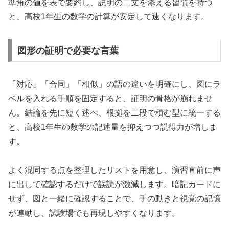
準角の値を表で要約し、説明の二文を添える習慣を持つ
と、高校1年生の数学の計算が安定して速くなります。
図形の証明で必要な言葉
「対応」「合同」「相似」の語の違いを明確にし、図にラ
ベルを入れる手順を固定すると、証明の骨格が崩れませ
ん。結論を先に短く述べ、根拠を二段で積む型に統一する
と、高校1年生の数学の記述量を抑えつつ説得力が増しま
す。
よく混同する点を整理したリストを用意し、演習直前に声
に出して確認するだけで誤読が激減します。暗記カードに
せず、図と一緒に確認することで、手の動きと視覚の記憶
が連動し、試験場でも再現しやすくなります。