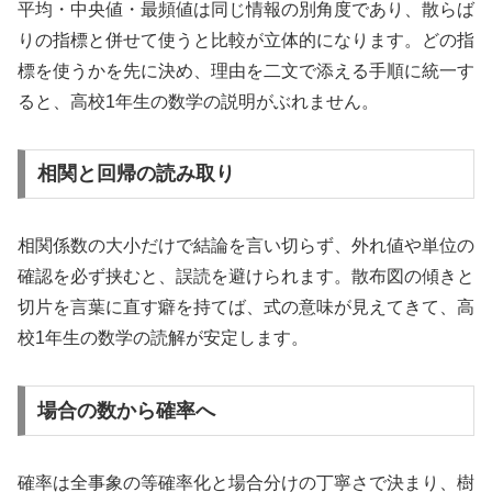
平均・中央値・最頻値は同じ情報の別角度であり、散らば
りの指標と併せて使うと比較が立体的になります。どの指
標を使うかを先に決め、理由を二文で添える手順に統一す
ると、高校1年生の数学の説明がぶれません。
相関と回帰の読み取り
相関係数の大小だけで結論を言い切らず、外れ値や単位の
確認を必ず挟むと、誤読を避けられます。散布図の傾きと
切片を言葉に直す癖を持てば、式の意味が見えてきて、高
校1年生の数学の読解が安定します。
場合の数から確率へ
確率は全事象の等確率化と場合分けの丁寧さで決まり、樹