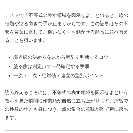
テストで「不等式の表す領域を図示せよ」と出ると、線の
種類や塗る向きで手が止まりがちです。この記事はその不
安を言葉に直して、迷いなく手を動かせる順番に並べ替え
ることを狙います。
境界線の決め方を式から素早く判断するコツ
塗る側は判定点で一発確定する手順
一次・二次・絶対値・連立の型別ポイント
読み終えるころには、不等式の表す領域を図示せよという
指示を見た瞬間に作業順が自然に立ち上がります。演習で
の検算の仕方も身につき、点の集合の意味が図で腑に落ち
ます。