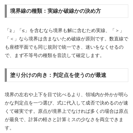
境界線の種類：実線か破線かの決め方
「≧」「≤」を含むなら境界も解に含むため実線、「＞」
「＜」なら境界は含まないため破線が原則です。数直線で
も座標平面でも同じ規則で統一でき、迷いをなくせるの
で、まず不等号の種類を音読して確定します。
塗り分けの向き：判定点を使うのが最速
境界の左右や上下を目で比べるより、領域内か外かが明ら
かな判定点を一つ選び、式に代入して成否で決めるのが速
くて確実です。原点が境界上でなければ多くの場合は原点
が最良で、計算の軽さと計算ミスの少なさを両立できま
す。