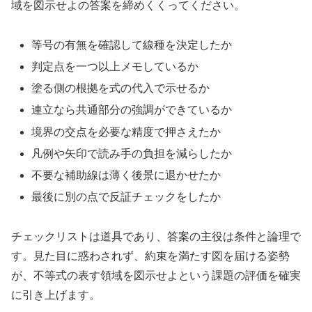
域を図示せよの答案を締めくくってください。
等号の有無を確認して線種を決定したか
判定点を一つ以上メモしているか
塗る側の根拠を式の代入で示せるか
連立なら共通部分の強調ができているか
境界の交点を必要な精度で押さえたか
凡例や矢印で読み手の負担を減らしたか
不要な補助線は薄く後景に退かせたか
最後に別の点で反証チェックをしたか
チェックリストは道具であり、答案の主役は条件と論理で
す。見た目に惑わされず、約束を満たす図を届ける姿勢
が、不等式の表す領域を図示せよという課題の評価を確実
に引き上げます。