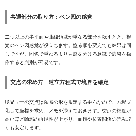
共通部分の取り方：ベン図の感覚
二つ以上の半平面や曲線領域が重なる部分を残すとき、視
覚のベン図感覚が役立ちます。塗る順を変えても結果は同
じですが、同色で重ねるよりも層を分ける意識で濃淡を操
作すると判別が容易です。
交点の求め方：連立方程式で境界を確定
境界同士の交点は領域の形を規定する要石なので、方程式
化して座標を求め、メモを添えておきます。交点の精度が
高いほど輪郭の再現性が上がり、面積や位置関係の読み取
りも安定します。