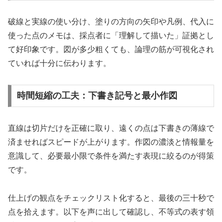
破線と実線の使い分け、塗りの方向の矢印や凡例、代入に
使った点のメモは、採点者に「理解して描いた」証拠とし
て好印象です。図が多少粗くても、論理の筋が可視化され
ていれば十分に伝わります。
時間短縮の工夫：下書き記号と最小作図
直線は切片だけを正確に取り、遠くの点は下書きの薄線で
済ませればスピードが上がります。作図の濃淡と情報量を
意識して、必要最小限で条件を満たす表現に絞るのが得策
です。
仕上げの観点をチェックリスト化すると、最後の三十秒で
点を拾えます。以下を声に出して確認し、不等式の表す領