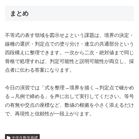
まとめ
不等式の表す領域を図示せよという課題は、境界の決定・
線種の選択・判定点での塗り分け・連立の共通部分という
四段構えに整理できます。一次から二次・絶対値まで同じ
骨格で処理すれば、判定可能性と説明可能性が両立し、採
点者に伝わる答案になります。
今日の演習では「式を整理→境界を描く→判定点で確かめ
る→凡例で締める」を声に出して実行してください。等号
の有無や交点の座標など、数値の根拠を小さく添えるだけ
で、再現性と信頼性が一段上がります。
中学生数学基礎