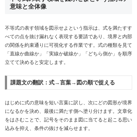
意味と全体像
不等式の表す領域を図示せよという指示は、式を満たすす
べての点を抜け漏れなく表現する要請であり、境界と内部
の関係を約束通りに可視化する作業です。式の種類を見て
「直線か曲線か」「実線か破線か」「どちら側か」を順序
立てて決めると安定します。
課題文の翻訳：式→言葉→図の順で捉える
はじめに式の意味を短い言葉に訳し、次にどの図形が境界
になるかを決め、最後に満たす側へ塗り分けます。文章化
をはさむことで、記号をそのまま図に当てると起こる思い
込みを抑え、条件の抜けを減らせます。