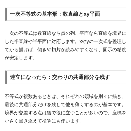
一次不等式の基本形：数直線とxy平面
一次の不等式は数直線なら点の列、平面なら直線を境界に
した半直線や半平面に対応します。xやyの一次式を整理し
てから描けば、傾きや切片が読みやすくなり、図示の精度
が安定します。
連立になったら：交わりの共通部分を残す
不等式が複数あるときは、それぞれの領域を別々に描き、
最後に共通部分だけを残して他を薄くするのが基本です。
境界が交差する点は後で役に立つことが多いので、座標を
小さく書き添えて検算にも使います。