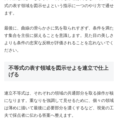
式の表す領域を図示せよという指示に一つのやり方で通せ
ます。
最後に、曲線の滑らかさに気を取られすぎず、条件を満た
す集合を主役に据えることを意識します。見た目の美しさ
よりも条件の忠実な反映が評価されることを忘れないでく
ださい。
不等式の表す領域を図示せよを連立で仕上
げる
連立不等式は、それぞれの領域の共通部分を取る操作が核
になります。重なりを強調して見せるために、個々の領域
は薄めに描いて最後に必要部分を濃くするなど、視覚の工
夫で採点者に伝わる答案へ整えます。