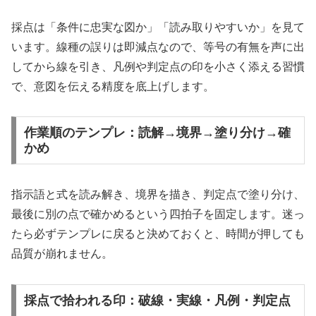
採点は「条件に忠実な図か」「読み取りやすいか」を見て
います。線種の誤りは即減点なので、等号の有無を声に出
してから線を引き、凡例や判定点の印を小さく添える習慣
で、意図を伝える精度を底上げします。
作業順のテンプレ：読解→境界→塗り分け→確
かめ
指示語と式を読み解き、境界を描き、判定点で塗り分け、
最後に別の点で確かめるという四拍子を固定します。迷っ
たら必ずテンプレに戻ると決めておくと、時間が押しても
品質が崩れません。
採点で拾われる印：破線・実線・凡例・判定点