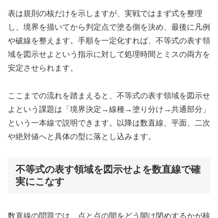
表は規則の核だけを示しますが、実戦ではまず式を整理
し、境界を描いてから判定点で塗る側を決め、最後に凡例
や破線を整えます。手順を一定化すれば、不等式の表す領
域を図示せよという指示に対して処理時間とミスの両方を
安定させられます。
ここまでの流れを踏まえると、不等式の表す領域を図示せ
よという課題は「境界決定→線種→塗り分け→共通部分」
という一本線で説明できます。以降は数直線、平面、二次
や絶対値へと具体の型に落とし込みます。
不等式の表す領域を図示せよを数直線で確
実にこなす
数直線の問題では、点と点の間をどう開け閉めするかが核