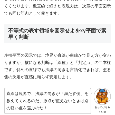
くくなります。数直線で鍛えた表現力は、次章の平面図示
でも同じ筋肉として働きます。
不等式の表す領域を図示せよをxy平面で素
早く判断
座標平面の図示では、境界が直線か曲線かで見え方が変わ
りますが、核になる判断は「線種」と「判定点」の二本柱
です。斜めの直線でも法線の向きを言語化できれば、塗る
側の決定が直感に頼らず安定します。
直線は境界で、法線の向きが「満たす側」を
教えてくれるのだ。原点が使えないときは別
おかめはちも
の軽い点を選ぶのだ！
くいぬ