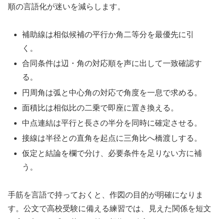
順の言語化が迷いを減らします。
補助線は相似候補の平行か角二等分を最優先に引
く。
合同条件は辺・角の対応順を声に出して一致確認す
る。
円周角は弧と中心角の対応で角度を一息で求める。
面積比は相似比の二乗で即座に置き換える。
中点連結は平行と長さの半分を同時に確定させる。
接線は半径との直角を起点に三角比へ橋渡しする。
仮定と結論を欄で分け、必要条件を足りない方に補
う。
手筋を言語で持っておくと、作図の目的が明確になりま
す。公文で高校受験に備える練習では、見えた関係を短文