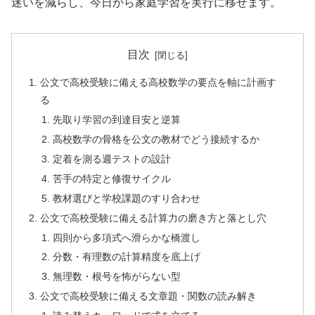
迷いを減らし、今日から家庭学習を実行に移せます。
目次
公文で高校受験に備える高校数学の要点を軸に計画す
る
先取り学習の到達目安と逆算
高校数学の骨格を公文の教材でどう接続するか
定着を測る週テストの設計
苦手の特定と修復サイクル
教材選びと学校課題のすり合わせ
公文で高校受験に備える計算力の磨き方と落とし穴
四則から多項式へ滑らかな橋渡し
分数・有理数の計算精度を底上げ
無理数・根号を怖がらない型
公文で高校受験に備える文章題・関数の読み解き