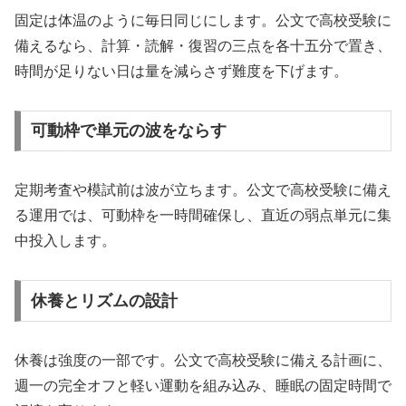
固定は体温のように毎日同じにします。公文で高校受験に
備えるなら、計算・読解・復習の三点を各十五分で置き、
時間が足りない日は量を減らさず難度を下げます。
可動枠で単元の波をならす
定期考査や模試前は波が立ちます。公文で高校受験に備え
る運用では、可動枠を一時間確保し、直近の弱点単元に集
中投入します。
休養とリズムの設計
休養は強度の一部です。公文で高校受験に備える計画に、
週一の完全オフと軽い運動を組み込み、睡眠の固定時間で