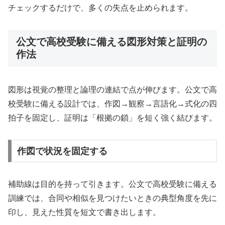
チェックするだけで、多くの失点を止められます。
公文で高校受験に備える図形対策と証明の
作法
図形は視覚の整理と論理の連結で点が伸びます。公文で高
校受験に備える設計では、作図→観察→言語化→式化の四
拍子を固定し、証明は「根拠の鎖」を短く強く結びます。
作図で状況を固定する
補助線は目的を持って引きます。公文で高校受験に備える
訓練では、合同や相似を見つけたいときの典型角度を先に
印し、見えた性質を短文で書き出します。