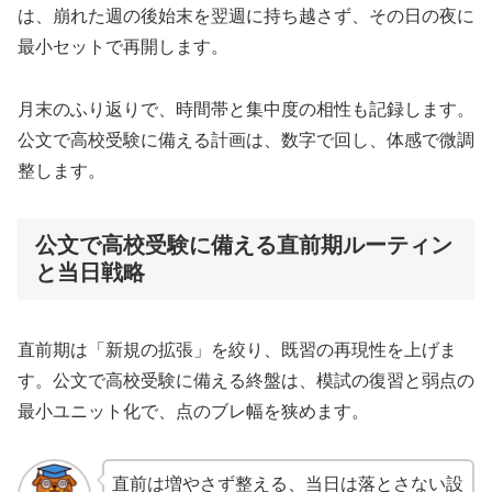
は、崩れた週の後始末を翌週に持ち越さず、その日の夜に
最小セットで再開します。
月末のふり返りで、時間帯と集中度の相性も記録します。
公文で高校受験に備える計画は、数字で回し、体感で微調
整します。
公文で高校受験に備える直前期ルーティン
と当日戦略
直前期は「新規の拡張」を絞り、既習の再現性を上げま
す。公文で高校受験に備える終盤は、模試の復習と弱点の
最小ユニット化で、点のブレ幅を狭めます。
直前は増やさず整える、当日は落とさない設