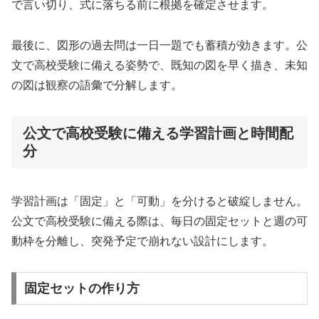
で言い切り、式に落ちる前に根拠を確定させます。
最後に、図形の過去問は一日一題でも蓄積が効きます。公
文で高校受験に備える姿勢で、既知の図を早く描き、未知
の図は観察の語彙で分解します。
公文で高校受験に備える学習計画と時間配
分
学習計画は「固定」と「可動」を分けると破綻しません。
公文で高校受験に備える際は、毎日の固定セットと週の可
動枠を分離し、突発予定で崩れない設計にします。
固定セットの作り方