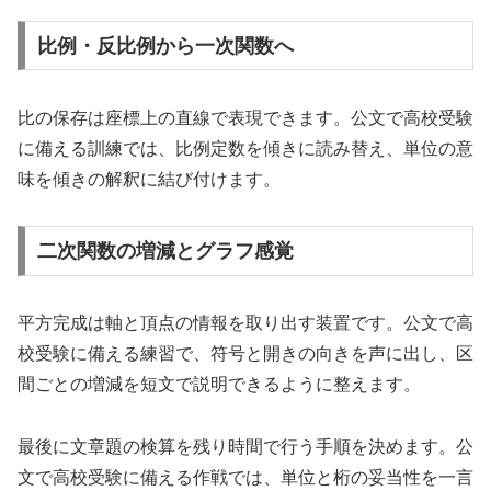
比例・反比例から一次関数へ
比の保存は座標上の直線で表現できます。公文で高校受験
に備える訓練では、比例定数を傾きに読み替え、単位の意
味を傾きの解釈に結び付けます。
二次関数の増減とグラフ感覚
平方完成は軸と頂点の情報を取り出す装置です。公文で高
校受験に備える練習で、符号と開きの向きを声に出し、区
間ごとの増減を短文で説明できるように整えます。
最後に文章題の検算を残り時間で行う手順を決めます。公
文で高校受験に備える作戦では、単位と桁の妥当性を一言