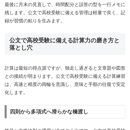
最後に月末の見直しで、時間配分と誤答の型を一行メモに
残します。公文で高校受験に備える管理は軽量で良く、記
録が習慣の粘りを生みます。
公文で高校受験に備える計算力の磨き方と
落とし穴
計算は最短の得点源ですが、独走し過ぎると文章題や図形
との接続が弱まります。公文で高校受験に備える計算練習
は、高速と精度の両輪を意識し、意味と手順の往復で安定
化します。
四則から多項式へ滑らかな橋渡し