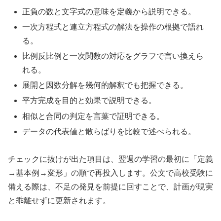
正負の数と文字式の意味を定義から説明できる。
一次方程式と連立方程式の解法を操作の根拠で語れ
る。
比例反比例と一次関数の対応をグラフで言い換えら
れる。
展開と因数分解を幾何的解釈でも把握できる。
平方完成を目的と効果で説明できる。
相似と合同の判定を言葉で証明できる。
データの代表値と散らばりを比較で述べられる。
チェックに抜けが出た項目は、翌週の学習の最初に「定義
→基本例→変形」の順で再投入します。公文で高校受験に
備える際は、不足の発見を前提に回すことで、計画が現実
と乖離せずに更新されます。