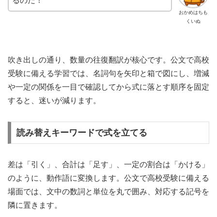
るのだ！
おかめはちも
くいぬ
吹き出しの通り、数量の往復翻訳が核心です。公文で高校
受験に備える学習では、名詞句を矢印と箱で図にし、増減
や一定の関係を一目で確認してから式に落とす順序を固定
すると、迷いが減ります。
読み替えキーワードで式を立てる
差は「引く」、合計は「足す」、一定の割合は「かける」
のように、動作語に変換します。公文で高校受験に備える
場面では、文中の数詞と単位を丸で囲み、対応する記号を
隣に置きます。