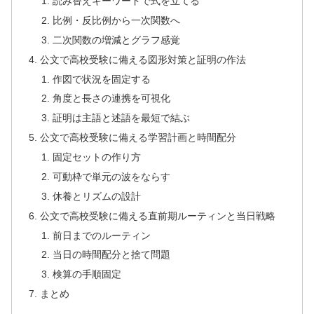
読み替えキーワードで式を立てる
比例・反比例から一次関数へ
二次関数の増減とグラフ感覚
公文で高校受験に備える図形対策と証明の作法
作図で状況を固定する
角度と長さの連携を可視化
証明は主語と述語を最短で結ぶ
公文で高校受験に備える学習計画と時間配分
固定セットの作り方
可動枠で単元の波をならす
休養とリズムの設計
公文で高校受験に備える直前期ルーティンと当日戦略
前日までのルーティン
当日の時間配分と捨て問題
検算の手順固定
まとめ