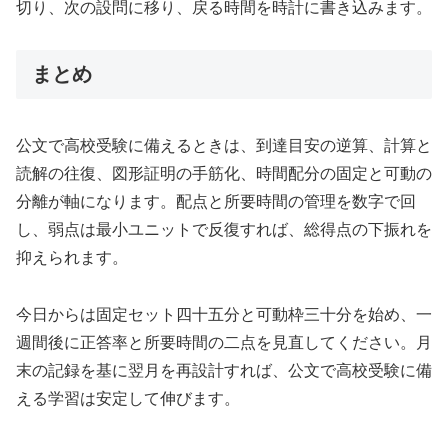
切り、次の設問に移り、戻る時間を時計に書き込みます。
まとめ
公文で高校受験に備えるときは、到達目安の逆算、計算と
読解の往復、図形証明の手筋化、時間配分の固定と可動の
分離が軸になります。配点と所要時間の管理を数字で回
し、弱点は最小ユニットで反復すれば、総得点の下振れを
抑えられます。
今日からは固定セット四十五分と可動枠三十分を始め、一
週間後に正答率と所要時間の二点を見直してください。月
末の記録を基に翌月を再設計すれば、公文で高校受験に備
える学習は安定して伸びます。