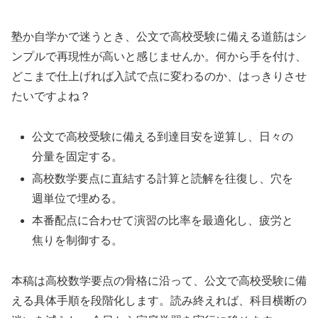
塾か自学かで迷うとき、公文で高校受験に備える道筋はシ
ンプルで再現性が高いと感じませんか。何から手を付け、
どこまで仕上げれば入試で点に変わるのか、はっきりさせ
たいですよね？
公文で高校受験に備える到達目安を逆算し、日々の
分量を固定する。
高校数学要点に直結する計算と読解を往復し、穴を
週単位で埋める。
本番配点に合わせて演習の比率を最適化し、疲労と
焦りを制御する。
本稿は高校数学要点の骨格に沿って、公文で高校受験に備
える具体手順を段階化します。読み終えれば、科目横断の