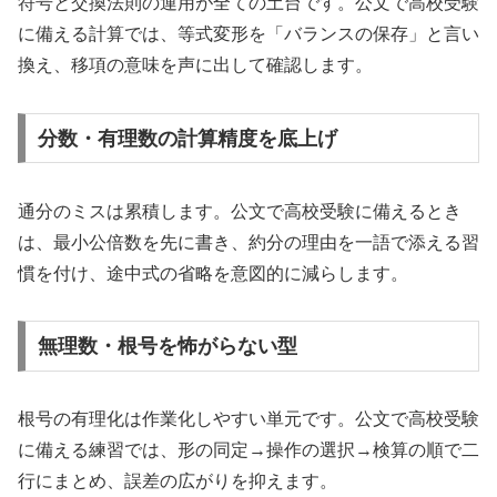
符号と交換法則の運用が全ての土台です。公文で高校受験
に備える計算では、等式変形を「バランスの保存」と言い
換え、移項の意味を声に出して確認します。
分数・有理数の計算精度を底上げ
通分のミスは累積します。公文で高校受験に備えるとき
は、最小公倍数を先に書き、約分の理由を一語で添える習
慣を付け、途中式の省略を意図的に減らします。
無理数・根号を怖がらない型
根号の有理化は作業化しやすい単元です。公文で高校受験
に備える練習では、形の同定→操作の選択→検算の順で二
行にまとめ、誤差の広がりを抑えます。