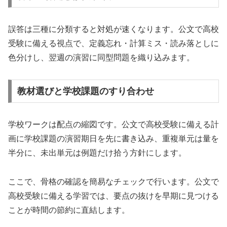
誤答は三種に分類すると対処が速くなります。公文で高校
受験に備える視点で、定義忘れ・計算ミス・読み落としに
色分けし、翌週の演習に同型問題を織り込みます。
教材選びと学校課題のすり合わせ
学校ワークは配点の縮図です。公文で高校受験に備える計
画に学校課題の演習期日を先に書き込み、重複単元は量を
半分に、未出単元は例題だけ拾う方針にします。
ここで、骨格の確認を簡易なチェックで行います。公文で
高校受験に備える学習では、要点の抜けを早期に見つける
ことが時間の節約に直結します。