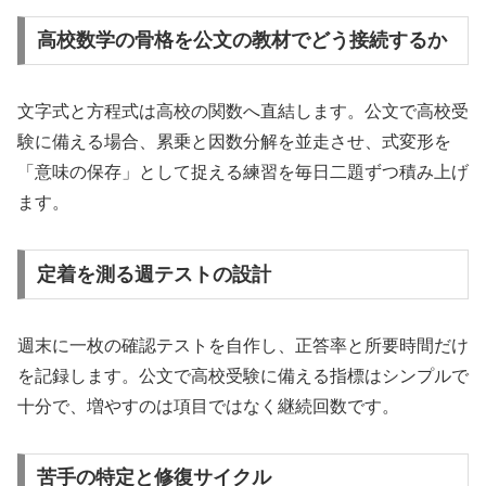
高校数学の骨格を公文の教材でどう接続するか
文字式と方程式は高校の関数へ直結します。公文で高校受
験に備える場合、累乗と因数分解を並走させ、式変形を
「意味の保存」として捉える練習を毎日二題ずつ積み上げ
ます。
定着を測る週テストの設計
週末に一枚の確認テストを自作し、正答率と所要時間だけ
を記録します。公文で高校受験に備える指標はシンプルで
十分で、増やすのは項目ではなく継続回数です。
苦手の特定と修復サイクル