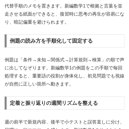
代替手順のメモを置きます。新編数学1で根拠と言葉を並
走させる紙面ができると、復習時に思考の再生が容易にな
り、暗記偏重を避けられます。
例題の読み方を手順化して固定する
例題は「条件→未知→関係式→計算規則→検算」の順で声
に出してなぞります。新編数学1の例題をこの手順で毎回
処理すると、重要語の役割が身体化し、初見問題でも視線
が自然に正しい箇所へ動きます。
定着と振り返りの週間リズムを整える
週の前半で新規内容、後半で小テストと誤答直しに分け、