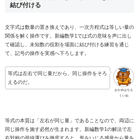
結び付ける
文字式は数量の置き換えであり、一次方程式は等しい量の
関係を解く操作です。新編数学1では式の意味を声に出し
て確認し、未知数の役割を場面に結び付ける練習を通じ
て、記号の操作を実感へ下ろします。
等式は左右で同じ量だから、同じ操作をそろ
えるのだ。
おかめはちも
くいぬ
等式の本質は「左右が同じ量」であることなので、両辺に
同じ操作を施す必然が生まれます。新編数学1の解法で左
右対称の視線運びを徹底すると、形をいじる感覚から量を