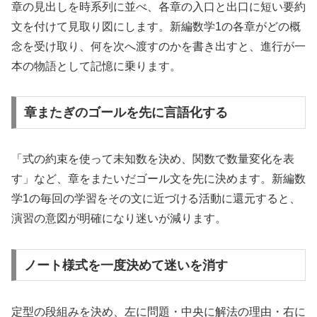
章の見出しを時系列に並べ、各章の入口と出口に短い要約
文を付けて見取り図にします。新編数学1の各章がどの概
念を受け取り、何を次へ渡すのかを書き出すと、進行が一
本の物語として記憶に乗ります。
章またぎのゴールを先に言語化する
「式の約束を使って未知数を決め、関数で数量変化を表
す」など、章をまたいだゴール文を先に決めます。新編数
学1の毎回の学習をその文に近づける活動に還元すると、
演習の意図が明確になり迷いが減ります。
ノート様式を一度決めて迷いを消す
定型の段組みを決め、左に問題・中央に解法の理由・右に