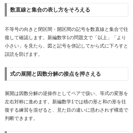
数直線と集合の表し方をそろえる
不等号の向きと閉区間・開区間の記号を数直線と集合で往
復して確認します。新編数学1の問題文で「以上」「より
小さい」を見たら、図と記号を併記してから式に下ろすと
誤読を防げます。
式の展開と因数分解の接点を押さえる
展開は因数分解の逆操作としてペアで扱い、等式の変形を
左右対称に進めます。新編数学1では積の形と和の形を往
復する練習を混ぜると、見た目の違いに惑わされず構造で
判断できます。