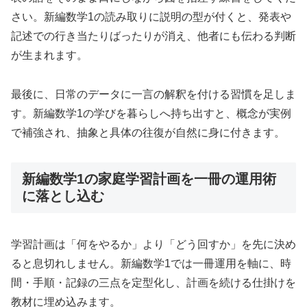
さい。新編数学1の読み取りに説明の型が付くと、発表や
記述での行き当たりばったりが消え、他者にも伝わる判断
が生まれます。
最後に、日常のデータに一言の解釈を付ける習慣を足しま
す。新編数学1の学びを暮らしへ持ち出すと、概念が実例
で補強され、抽象と具体の往復が自然に身に付きます。
新編数学1の家庭学習計画を一冊の運用術
に落とし込む
学習計画は「何をやるか」より「どう回すか」を先に決め
ると息切れしません。新編数学1では一冊運用を軸に、時
間・手順・記録の三点を定型化し、計画を続ける仕掛けを
教材に埋め込みます。