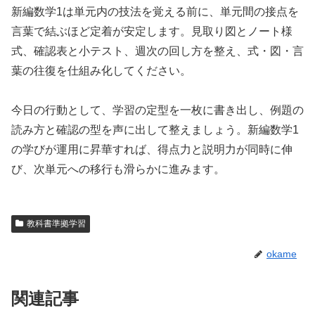
新編数学1は単元内の技法を覚える前に、単元間の接点を
言葉で結ぶほど定着が安定します。見取り図とノート様
式、確認表と小テスト、週次の回し方を整え、式・図・言
葉の往復を仕組み化してください。
今日の行動として、学習の定型を一枚に書き出し、例題の
読み方と確認の型を声に出して整えましょう。新編数学1
の学びが運用に昇華すれば、得点力と説明力が同時に伸
び、次単元への移行も滑らかに進みます。
教科書準拠学習
okame
関連記事