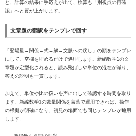
と、計算の結果に手応えが出て、検算も「別視点の再確
認」へと質が上がります。
文章題の翻訳をテンプレで回す
「登場量→関係→式→解→文脈への戻し」の順をテンプレ
にして、空欄を埋めるだけで処理します。新編数学1の文
章題が定型化されると、読み飛ばしや単位の混在が減り、
答えの説明も一貫します。
加えて、単位や比の扱いを声に出して確認する時間を取り
ます。新編数学1の数量関係を言葉で運用できれば、操作
の根拠が明確になり、初見の場面でも同じテンプレが通用
します。