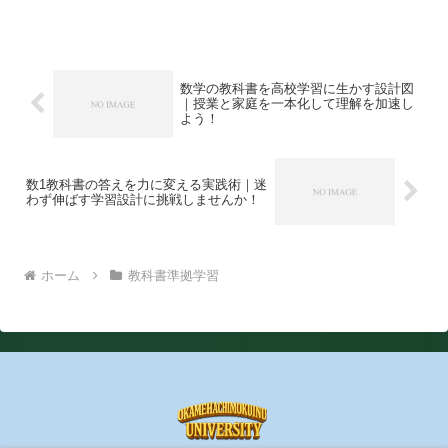
見極めや週次ルーチン、つまずき対策ま
で一記事で完結します。
数学の教科書を高校学習に生かす設計図
｜授業と家庭を一本化して理解を加速し
よう！
数1教科書の答えを力に変える実践術｜迷
わず伸ばす学習設計に挑戦しませんか！
ホーム
教科書準拠学習