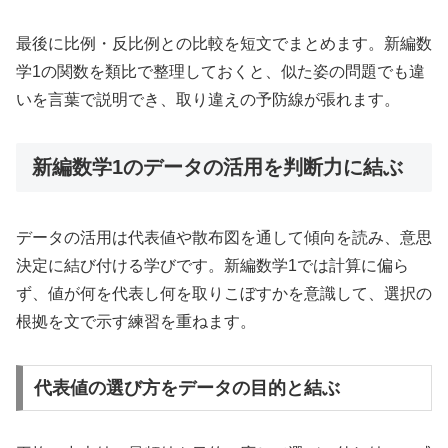
最後に比例・反比例との比較を短文でまとめます。新編数
学1の関数を類比で整理しておくと、似た姿の問題でも違
いを言葉で説明でき、取り違えの予防線が張れます。
新編数学1のデータの活用を判断力に結ぶ
データの活用は代表値や散布図を通して傾向を読み、意思
決定に結び付ける学びです。新編数学1では計算に偏ら
ず、値が何を代表し何を取りこぼすかを意識して、選択の
根拠を文で示す練習を重ねます。
代表値の選び方をデータの目的と結ぶ