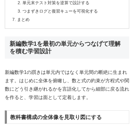
単元末テスト対策を逆算で設計する
つまずきログと復習キューを可視化する
まとめ
新編数学1を最初の単元からつなげて理解
を積む学習設計
新編数学1の躓きは単元内ではなく単元間の断絶に生まれ
ます。はじめに全体を俯瞰し、数と式の約束が方程式や関
数にどう引き継がれるかを言語化してから細部に戻る流れ
を作ると、学習は面として定着します。
教科書構成の全体像を見取り図にする