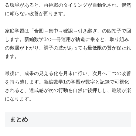
る環境があると、再挑戦のタイミングが自動化され、偶然
に頼らない改善が回ります。
家庭学習は「合図→集中→確認→引き継ぎ」の四拍子で回
します。新編数学1の一冊運用が軌道に乗ると、取り組み
の敷居が下がり、調子の波があっても最低限の質が保たれ
ます。
最後に、成果の見える化を月末に行い、次月へ二つの改善
を持ち越します。新編数学1の学習が数字と記録で可視化
されると、達成感が次の行動を自然に後押しし、継続が楽
になります。
まとめ