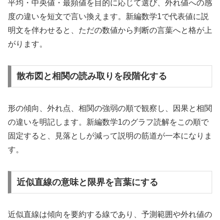
平均・中央値・最頻値を目的に応じて選び、外れ値への感
度の違いを短文で言い換えます。新編数学1で代表値に説
明文を伴わせると、ただの数値から判断の言葉へと格が上
がります。
散布図と相関の読み取りを段階化する
形の傾向、外れ点、相関の強弱の順で観察し、因果と相関
の違いを明記します。新編数学1のグラフ読解をこの順で
固定すると、見落としが減って説明の筋道が一本になりま
す。
近似直線の意味と限界を言葉にする
近似直線は傾向を要約する線であり、予測範囲や外れ値の