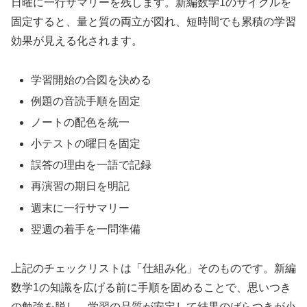
日曜に一行サマリーを残します。新編数学1のサイクルを
固定すると、量と質の両立が図れ、短時間でも累積の学習
効果が見える化されます。
学習開始の合図を決める
例題の音読手順を固定
ノートの配色を統一
小テストの曜日を固定
誤答の理由を一語で記録
再演習の期日を明記
週末に一行サマリー
翌週の着手を一問準備
上記のチェックリストは「仕組み化」そのものです。新編
数学1の知識を広げる前に手順を固めることで、思いつき
の勉強を脱し、学習の品質が安定して結果のばらつきが小