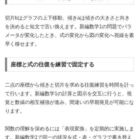
切片bはグラフの上下移動、傾きaは傾きの大きさと向き
を決めると短文で言い換えます。新編数学1の問題でパラ
メータが変化したとき、式の変化から図の変化へ視線を素
早く移せます。
座標と式の往復を練習で固定する
二点の座標から傾きと切片を求める往復練習を時間を計っ
て行います。新編数学1の計算と図示を交互に行うと、視
覚と数値の相互補強が進み、間違いの早期発見が可能にな
ります。
関数の理解を深めるには「表現変換」を定期的に実施しま
す。新編数学1で同一の状況を式・表・グラフで書き替え