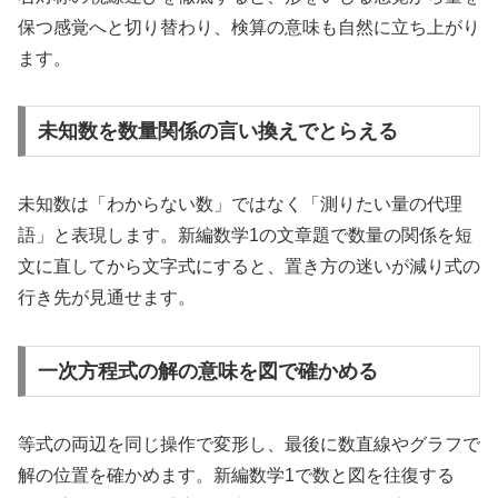
保つ感覚へと切り替わり、検算の意味も自然に立ち上がり
ます。
未知数を数量関係の言い換えでとらえる
未知数は「わからない数」ではなく「測りたい量の代理
語」と表現します。新編数学1の文章題で数量の関係を短
文に直してから文字式にすると、置き方の迷いが減り式の
行き先が見通せます。
一次方程式の解の意味を図で確かめる
等式の両辺を同じ操作で変形し、最後に数直線やグラフで
解の位置を確かめます。新編数学1で数と図を往復する