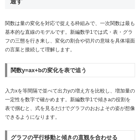
通す
関数は量の変化を対応で捉える枠組みで、一次関数は最も
基本的な直線のモデルです。新編数学1では式・表・グラ
フの三態を行き来し、変化の割合や切片の意味を具体場面
の言葉と接続して理解します。
関数y=ax+bの変化を表で追う
入力xを等間隔で並べて出力yの増え方を比較し、増加量の
一定性を数字で確かめます。新編数学1で傾きaの役割を
表で掴むと、式を見るだけでグラフのおおよその姿が想像
できるようになります。
グラフの平行移動と傾きの直観を合わせる