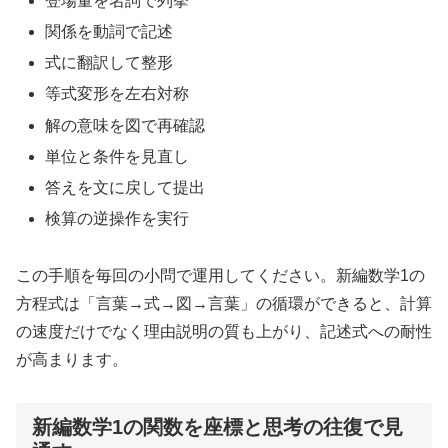
登場量を名詞で列挙
関係を動詞で記述
式に翻訳して整形
等式変形を左右対称
解の意味を図で再確認
単位と条件を見直し
答えを文に戻して提出
検算の逆操作を実行
この手順を毎回の小問で運用してください。新編数学1の
方程式は「言葉→式→図→言葉」の循環ができると、計算
の速度だけでなく理由説明の質も上がり、記述式への耐性
が高まります。
新編数学1の関数を座標と思考の往復で見