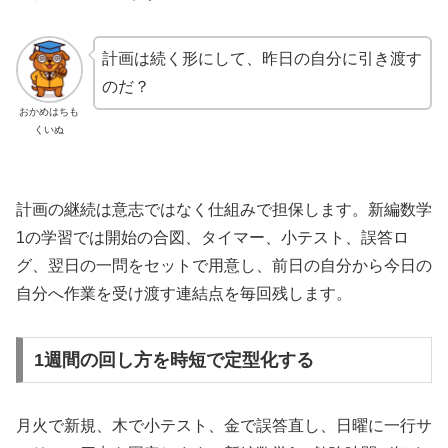
計画は続く形にして、昨日の自分に引き渡す
のだ？
おかめはちも
くいぬ
計画の継続は意志ではなく仕組みで担保します。新編数学
1の学習では開始の合図、タイマー、小テスト、誤答ロ
グ、翌日の一問をセットで用意し、前日の自分から今日の
自分へ作業を受け渡す連結点を毎回残します。
1週間の回し方を時短で定型化する
月火で新規、木で小テスト、金で誤答直し、日曜に一行サ