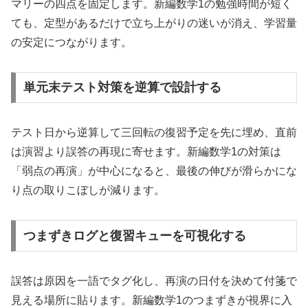
マリーの四点を固定します。新編数学1の勉強時間が短く
ても、定型があるだけで立ち上がりの迷いが消え、学習量
の安定につながります。
単元末テスト対策を逆算で設計する
テスト日から逆算して三回転の復習予定を先に埋め、直前
は演習より誤答の再現に寄せます。新編数学1の対策は
「弱点の再演」が中心になると、最後の伸びが滑らかにな
り点の取りこぼしが減ります。
つまずきログと復習キューを可視化する
誤答は原因を一語でタグ化し、再演の日付を決めて付箋で
見える場所に貼ります。新編数学1のつまずきが視界に入