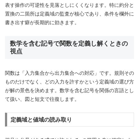
表す操作の可逆性を見落としにくくなります。特に約分と
置換の二箇所は定義域の監査が核心であり、条件を欄外に
書き出す癖が長期的に効きます。
数学を含む記号で関数を定義し解くときの
視点
関数は「入力集合から出力集合への対応」です。規則その
ものだけでなく、どの入力を許すかという定義域の選び方
が解の景色を決めます。数学を含む記号を関係の言語とし
て扱い、図と短文で往復します。
定義域と値域の読み取り