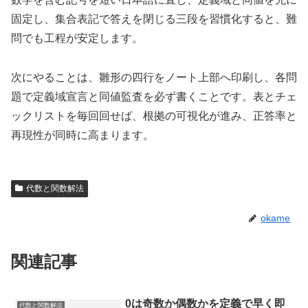
固定し、集合表記で答えを閉じる三段を習慣化すると、難
問でも工程が安定します。
次にやることは、雛形の四行をノート上部へ印刷し、各問
題で定義域宣言と同値監査を必ず書くことです。表とチェ
ックリストを毎回回せば、根拠の可視化が進み、正答率と
再現性が同時に高まります。
代数と関数解法
okame
関連記事
0は奇数か偶数かを定義で早く即
代数と関数解法