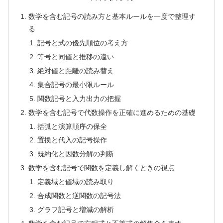
数学を含む記号の読み方と基本ルールを一度で整理す
る
記号と式の優先順位の考え方
等号と同値と推移の違い
絶対値と距離の読み替え
集合記号の最小限ルール
関数記号と入力出力の把握
数学を含む記号で代数操作を正確に進めるための基礎
括弧と演算順序の保全
置換と代入の記号操作
既約化と因数分解の判断
数学を含む記号で関数を定義し解くときの視点
定義域と値域の読み取り
合成関数と逆関数の記号法
グラフ記号と増減の解析