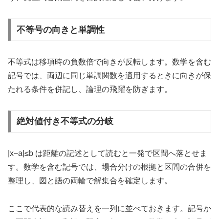
不等号の向きと単調性
不等式は移項時の負数倍で向きが反転します。数学を含む
記号では、両辺に同じ単調関数を適用するときに向きが保
たれる条件を併記し、論理の飛躍を防ぎます。
絶対値付き不等式の分岐
|x−a|≤b は距離の記述として読むと一発で区間へ落とせま
す。数学を含む記号では、場合分けの根拠と区間の合併を
整理し、図と語の両輪で解集合を確定します。
ここで代表的な読み替えを一列に並べておきます。記号か