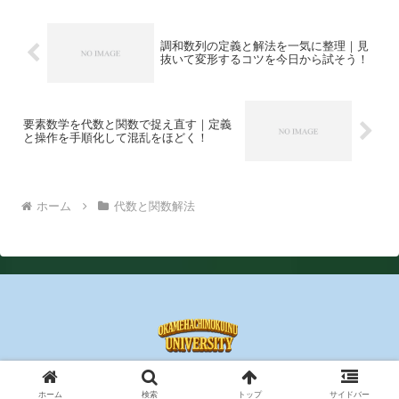
調和数列の定義と解法を一気に整理｜見
抜いて変形するコツを今日から試そう！
要素数学を代数と関数で捉え直す｜定義
と操作を手順化して混乱をほどく！
ホーム
代数と関数解法
© 2025 おかめはちもくいぬの数学大学.
ホーム
検索
トップ
サイドバー