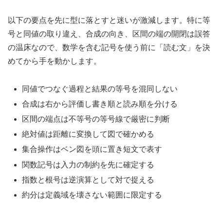
以下の要点を先に型に落とすと迷いが激減します。特に等
号と同値の取り違え、合成の向き、区間の端の開閉は誤答
の温床なので、数学を含む記号を使う前に「読む文」を決
めてから手を動かします。
同値でつなぐ過程と結果の等号を混同しない
合成は右から評価し書き順と読み順を分ける
区間の端点は不等号の等号線で厳密に判断
絶対値は距離に変換して図で確かめる
集合操作はベン図を頭に置き短文で表す
関数記号は入力の制約を先に確定する
指数と根号は逆演算として対で捉える
約分は定義域を壊さない範囲に限定する