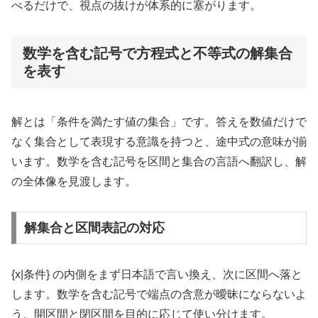
べるだけで、視点の抜けが体系的に塞がります。
数学を含む記号で方程式と不等式の解集合
を表す
解とは「条件を満たす値の集合」です。答えを数値だけで
なく集合として表現する意識を持つと、途中式の意味が揃
います。数学を含む記号を区間と集合の言語へ翻訳し、解
の全体像を見渡します。
解集合と区間表記の対応
{x|条件} の内側をまず日本語で言い換え、次に区間へ落と
します。数学を含む記号で端点の含意が曖昧にならないよ
う、開区間と閉区間を目的に応じて使い分けます。