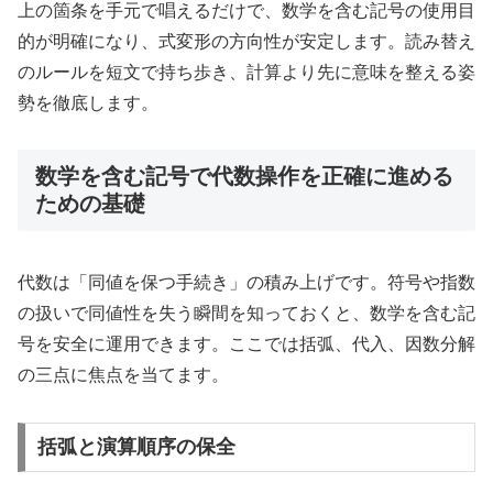
上の箇条を手元で唱えるだけで、数学を含む記号の使用目
的が明確になり、式変形の方向性が安定します。読み替え
のルールを短文で持ち歩き、計算より先に意味を整える姿
勢を徹底します。
数学を含む記号で代数操作を正確に進める
ための基礎
代数は「同値を保つ手続き」の積み上げです。符号や指数
の扱いで同値性を失う瞬間を知っておくと、数学を含む記
号を安全に運用できます。ここでは括弧、代入、因数分解
の三点に焦点を当てます。
括弧と演算順序の保全