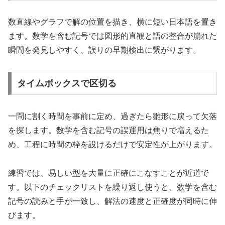
数直線やグラフで解の位置を描き、横に短い日本語を置き
ます。数学を含む記号では図形的直観と語の整合が崩れた
瞬間を発見しやすく、誤りの早期検出に繋がります。
タイムボックスで区切る
一問に割く時間を事前に定め、過ぎたら雛形に戻って欠落
を探します。数学を含む記号の誤運用は焦りで増えるた
め、工程に時間の枠を設けるだけで安定性が上がります。
練習では、易しい型を大量に正確にこなすことが近道で
す。以下のチェックリストを繰り返し使うと、数学を含む
記号の読みと手が一致し、解法の速度と正確度が同時に伸
びます。