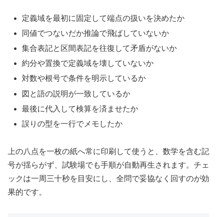
定義域を最初に固定して端点の扱いを決めたか
同値でつないだか推論で飛ばしていないか
集合表記と区間表記を往復して矛盾がないか
約分や置換で定義域を壊していないか
対数や根号で条件を明示しているか
図と語の説明が一致しているか
最後に代入して検算を済ませたか
誤りの型を一行でメモしたか
上の八点を一枚の紙へ常に印刷して使うと、数学を含む記
号が揺らがず、試験場でも手順が自動再生されます。チェ
ックは一周三十秒を目安にし、全問で妥協なく回すのが効
果的です。