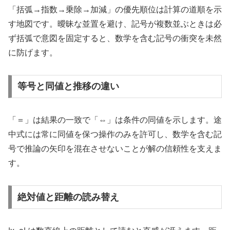
「括弧→指数→乗除→加減」の優先順位は計算の道順を示
す地図です。曖昧な並置を避け、記号が複数並ぶときは必
ず括弧で意図を固定すると、数学を含む記号の衝突を未然
に防げます。
等号と同値と推移の違い
「＝」は結果の一致で「⇔」は条件の同値を示します。途
中式には常に同値を保つ操作のみを許可し、数学を含む記
号で推論の矢印を混在させないことが解の信頼性を支えま
す。
絶対値と距離の読み替え