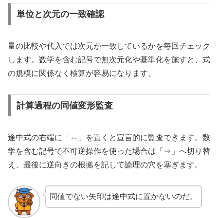
単位と次元の一致確認
量の比較や代入では次元が一致しているかを毎回チェック
します。数学を含む記号で無次元化や基準化を施すと、式
の規模に関係なく検算が容易になります。
計算過程の同値変形監査
途中式の右端に「⇔」を置くと宣言的に監査できます。数
学を含む記号で不可逆操作を使った場合は「⇒」へ切り替
え、最後に逆向きの根拠を記して論理の穴を塞ぎます。
同値でない矢印は途中式に置かないのだ。