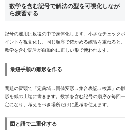
数学を含む記号で解法の型を可視化しなが
ら練習する
記号の運用は反復の中で身体化します。小さなチェックポ
イントを視覚化し、同じ順序で確かめる練習を重ねると、
数学を含む記号が自動的に正しい形で使われます。
最短手順の雛形を作る
問題の冒頭で「定義域→同値変形→集合表記→検算」の雛
形を紙の上端に書きます。数学を含む記号の順序が毎回一
定になり、考えるべき場所だけに思考を使えます。
図と語で二重化する