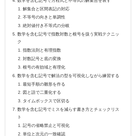
数学を含む記号で方程式と不等式の解集合を表す
解集合と区間表記の対応
不等号の向きと単調性
絶対値付き不等式の分岐
数学を含む記号で指数対数と根号を扱う実戦テクニッ
ク
指数法則と有理指数
対数記号と底の変換
根号の有効域と有理化
数学を含む記号で解法の型を可視化しながら練習する
最短手順の雛形を作る
図と語で二重化する
タイムボックスで区切る
数学を含む記号でミスを減らす書き方とチェックリス
ト
記号の省略禁止と可視化
単位と次元の一致確認