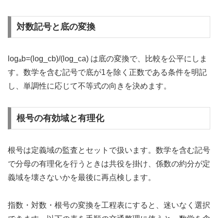
対数記号と底の変換
logₐb=(log_cb)/(log_ca) は底の変換で、比較を公平にしま
す。数学を含む記号で底が1を除く正数である条件を明記
し、単調性に応じて不等式の向きを決めます。
根号の有効域と有理化
根号は定義域の監査とセットで扱います。数学を含む記号
で分母の有理化を行うときは共役を掛け、係数の約分が定
義域を壊さないかを最後に再点検します。
指数・対数・根号の変換を工程表にすると、迷いなく選択