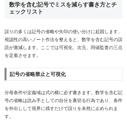
数学を含む記号でミスを減らす書き方とチ
ェックリスト
誤りの多くは記号の省略や矢印の使い分けに起因します。
視認性の高いノート作法を整えると、数学を含む記号の誤
読が激減します。ここでは可視化、次元、同値監査の三点
を定着させます。
記号の省略禁止と可視化
分母条件や定義域は式の横に必ず書きます。数学を含む記
号の省略は読み手としての自分を裏切る行為であり、条件
を外出しして視界に残すだけで誤りを未然に止められま
す。