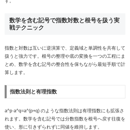
す。
数学を含む記号で指数対数と根号を扱う実
戦テクニック
指数と対数は互いに逆演算で、定義域と単調性を共有して
扱うと強力です。根号の整理や底の変換を一つの工程にま
とめ、数学を含む記号の整合性を保ちながら最短手順で計
算します。
指数法則と有理指数
a^p·a^q=a^(p+q) のような指数法則は有理指数にも拡張さ
れます。数学を含む記号では分数指数を根号へ戻す往復を
使い、形に引きずられずに同値を維持します。