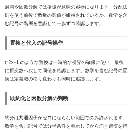
展開や因数分解では括弧が意味の容器になります。分配法
則を使う前後で数量の関係が維持されているか、数学を含
む記号の階層を意識して一歩ずつ確認します。
置換と代入の記号操作
t=2x+1 のような置換は一時的な視界の確保に使い、最後
に原変数へ戻して同値を確認します。数学を含む記号の置
換は定義域の移り変わりも同時に追跡します。
既約化と因数分解の判断
約分は共通因子がゼロにならない範囲でのみ許されます。
数学を含む記号では分母条件を明示してから消す習慣を持