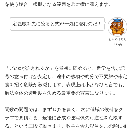
を使う場合、根拠となる範囲を常に横に添えます。
定義域を先に絞ると式が一気に澄むのだ！
おかめはちも
くいぬ
「どのxが許されるか」を最初に固めると、数学を含む記
号の意味付けが安定し、途中の移項や約分で不要解や未定
義を招く危険が激減します。表現上は小さなひと言でも、
解法全体の透明度を決める最重要の宣言になります。
関数の問題では、まず D(f) を書く、次に値域の候補をグ
ラフで見積もる、最後に合成や逆写像の可逆性を点検す
る、という三段で動きます。数学を含む記号をこの順に並