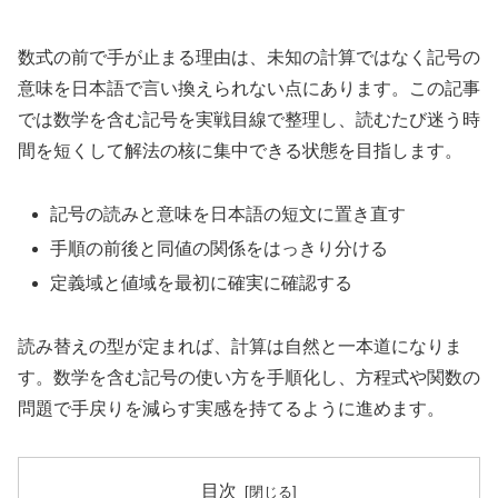
数式の前で手が止まる理由は、未知の計算ではなく記号の
意味を日本語で言い換えられない点にあります。この記事
では数学を含む記号を実戦目線で整理し、読むたび迷う時
間を短くして解法の核に集中できる状態を目指します。
記号の読みと意味を日本語の短文に置き直す
手順の前後と同値の関係をはっきり分ける
定義域と値域を最初に確実に確認する
読み替えの型が定まれば、計算は自然と一本道になりま
す。数学を含む記号の使い方を手順化し、方程式や関数の
問題で手戻りを減らす実感を持てるように進めます。
目次