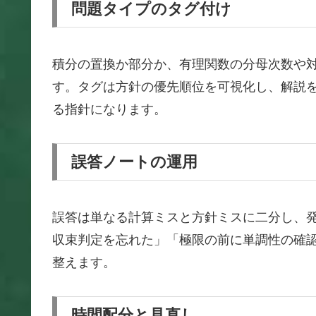
問題タイプのタグ付け
積分の置換か部分か、有理関数の分母次数や
す。タグは方針の優先順位を可視化し、解説
る指針になります。
誤答ノートの運用
誤答は単なる計算ミスと方針ミスに二分し、
収束判定を忘れた」「極限の前に単調性の確
整えます。
時間配分と見直し