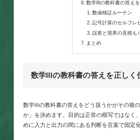
数学IIIの教科書の答
数値検証ルーチン
記号計算のセルフレ
誤差と境界の見積も
まとめ
数学IIIの教科書の答えを正しく
数学IIIの教科書の答えをどう扱うかがその
か」を決めます。目的は正答の模写ではなく
めに入力と出力の間にある判断を言葉で固定