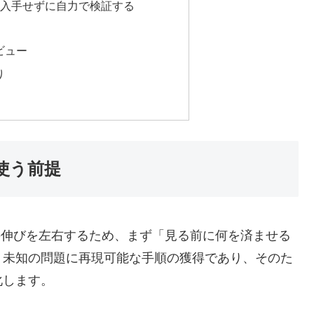
えを入手せずに自力で検証する
ビュー
り
使う前提
後の伸びを左右するため、まず「見る前に何を済ませる
、未知の問題に再現可能な手順の獲得であり、そのた
化します。