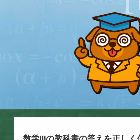
数学IIIの教科書の答えを正し