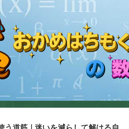
く使う道筋｜迷いを減らして解ける自