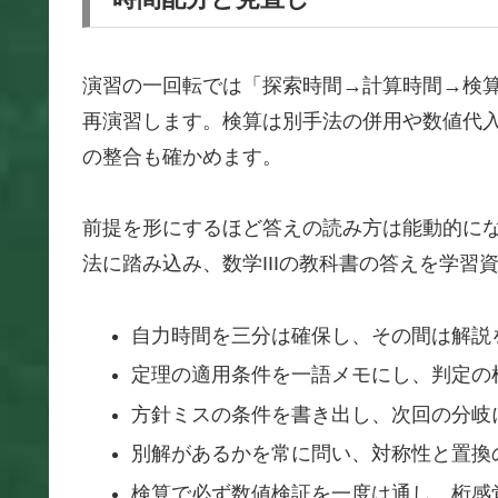
演習の一回転では「探索時間→計算時間→検
再演習します。検算は別手法の併用や数値代
の整合も確かめます。
前提を形にするほど答えの読み方は能動的に
法に踏み込み、数学IIIの教科書の答えを学
自力時間を三分は確保し、その間は解説
定理の適用条件を一語メモにし、判定の
方針ミスの条件を書き出し、次回の分岐
別解があるかを常に問い、対称性と置換
検算で必ず数値検証を一度は通し、桁感