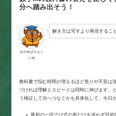
分へ踏み出そう！
解き方は写すより再現するこ
おかめはちもく
いぬ
教科書で悩む時間が増えるほど焦りや不安は強
づければ理解とスピードは同時に伸びます。
う検証して次へつなぐかを具体化して、今日
最初の一読では式の形だけを追わず目的