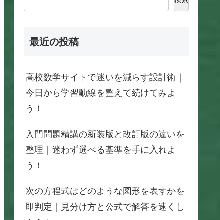
最近の投稿
高校数学サイトで迷いを減らす設計術｜
今日から学習動線を整えて続けてみよ
う！
入門問題精講の新装版と改訂版の違いを
整理｜迷わず選べる基準を手に入れよ
う！
次の方程式はどのような図形を表すかを
即判定｜見分け方と公式で解答を速くし