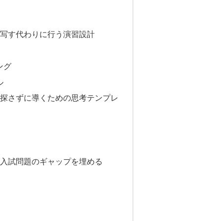
えを写す代わりに行う演習設計
ング
ル
えを探さずに導くための思考テンプレ
えと入試問題のギャップを埋める