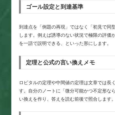
ゴール設定と到達基準
到達点を「例題の再現」ではなく「初見で同
します。例えば誘導のない状況で極限の評価
を一語で説明できる、といった形にします。
定理と公式の言い換えメモ
ロピタルの定理や中間値の定理は文章では長
す。自分のノートに「微分可能かつ不定形な
い換えを作り、答えを読む前後で照合します