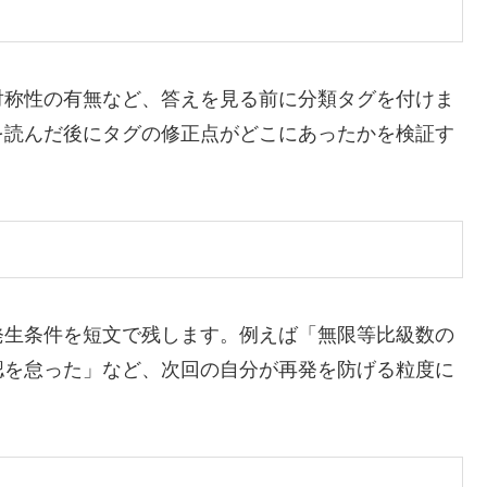
対称性の有無など、答えを見る前に分類タグを付けま
を読んだ後にタグの修正点がどこにあったかを検証す
発生条件を短文で残します。例えば「無限等比級数の
認を怠った」など、次回の自分が再発を防げる粒度に