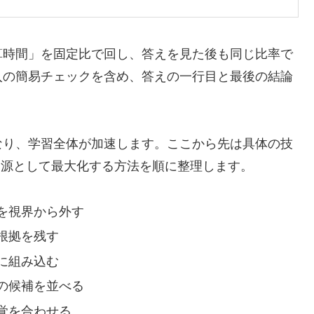
算時間」を固定比で回し、答えを見た後も同じ比率で
入の簡易チェックを含め、答えの一行目と最後の結論
なり、学習全体が加速します。ここから先は具体の技
習資源として最大化する方法を順に整理します。
を視界から外す
根拠を残す
に組み込む
の候補を並べる
覚を合わせる