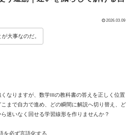
2026.03.09
とが大事なのだ。
くなりますが、数学IIIの教科書の答えを正しく位置
どこまで自力で進め、どの瞬間に解説へ切り替え、ど
から迷いなく回せる学習線形を作りませんか？
語を必ず言語化する