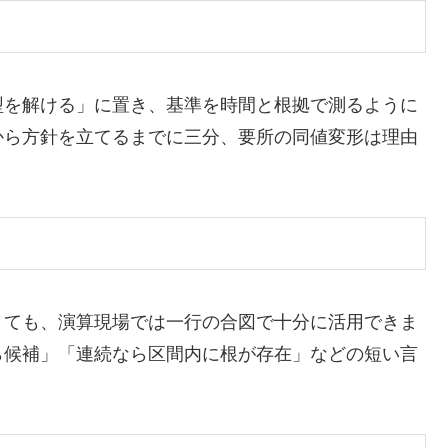
型を解ける」に置き、基準を時間と根拠で測るように
から方針を立てるまでに三分、要所の同値変形は理由
くても、演算現場では一行の合図で十分に活用できま
ら候補」「連続なら区間内に根が存在」などの短い言
。