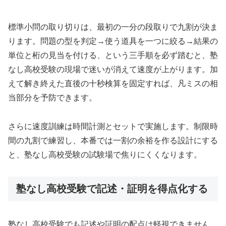
標準小問の取り切りは、最初の一分の段取りで九割が決ま
ります。問題の型を判定→使う道具を一つに絞る→結果の
単位と桁の見当を付ける、という三手順を必ず踏むと、塾
なし高校受験の現場で迷いが消えて速度が上がります。加
えて解き終えた直後の十秒検算を固定すれば、凡ミスの相
当部分を予防できます。
さらに速度訓練は時間計測とセットで実施します。制限時
間の九割で練習し、本番では一割の余裕を作る設計にする
と、塾なし高校受験の試験場で焦りにくくなります。
塾なし高校受験で記述・証明を得点化する
塾なし高校受験でも記述や証明の配点は軽視できません。