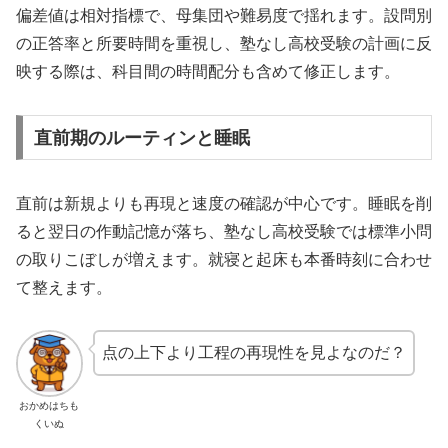
偏差値は相対指標で、母集団や難易度で揺れます。設問別
の正答率と所要時間を重視し、塾なし高校受験の計画に反
映する際は、科目間の時間配分も含めて修正します。
直前期のルーティンと睡眠
直前は新規よりも再現と速度の確認が中心です。睡眠を削
ると翌日の作動記憶が落ち、塾なし高校受験では標準小問
の取りこぼしが増えます。就寝と起床も本番時刻に合わせ
て整えます。
点の上下より工程の再現性を見よなのだ？
おかめはちも
くいぬ