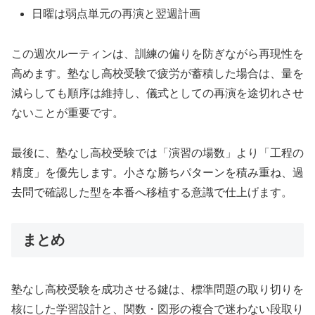
日曜は弱点単元の再演と翌週計画
この週次ルーティンは、訓練の偏りを防ぎながら再現性を
高めます。塾なし高校受験で疲労が蓄積した場合は、量を
減らしても順序は維持し、儀式としての再演を途切れさせ
ないことが重要です。
最後に、塾なし高校受験では「演習の場数」より「工程の
精度」を優先します。小さな勝ちパターンを積み重ね、過
去問で確認した型を本番へ移植する意識で仕上げます。
まとめ
塾なし高校受験を成功させる鍵は、標準問題の取り切りを
核にした学習設計と、関数・図形の複合で迷わない段取り