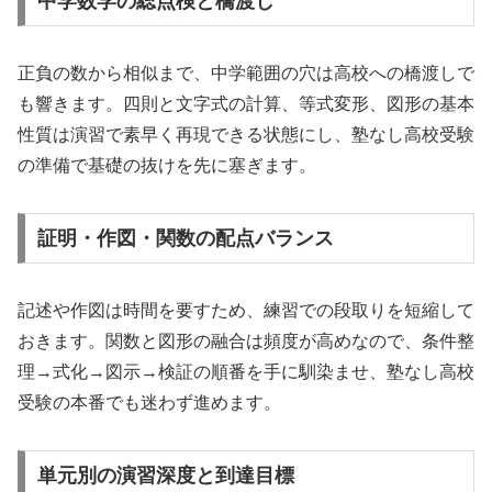
中学数学の総点検と橋渡し
正負の数から相似まで、中学範囲の穴は高校への橋渡しで
も響きます。四則と文字式の計算、等式変形、図形の基本
性質は演習で素早く再現できる状態にし、塾なし高校受験
の準備で基礎の抜けを先に塞ぎます。
証明・作図・関数の配点バランス
記述や作図は時間を要すため、練習での段取りを短縮して
おきます。関数と図形の融合は頻度が高めなので、条件整
理→式化→図示→検証の順番を手に馴染ませ、塾なし高校
受験の本番でも迷わず進めます。
単元別の演習深度と到達目標