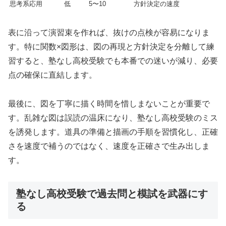
思考系応用
低
5〜10
方針決定の速度
表に沿って演習束を作れば、抜けの点検が容易になりま
す。特に関数×図形は、図の再現と方針決定を分離して練
習すると、塾なし高校受験でも本番での迷いが減り、必要
点の確保に直結します。
最後に、図を丁寧に描く時間を惜しまないことが重要で
す。乱雑な図は誤読の温床になり、塾なし高校受験のミス
を誘発します。道具の準備と描画の手順を習慣化し、正確
さを速度で補うのではなく、速度を正確さで生み出しま
す。
塾なし高校受験で過去問と模試を武器にす
る