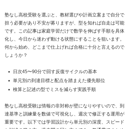
塾なし高校受験を選ぶと、教材選びや計画立案まで自分で
担う必要があり不安が募りますが、型を知れば自走は可能
です。この記事は家庭学習だけで数学を伸ばす手順を具体
化し、今日から迷わず動ける状態にすることを狙います。
何から始め、どこまで仕上げれば合格に十分と言えるので
しょうか？
日次45〜90分で回す反復サイクルの基本
単元別の到達目標と配点を踏まえた優先順位
検算と記述の型でミスを減らす実践手順
塾なし高校受験は情報の非対称が壁になりやすいので、到
達基準と訓練量を数値で可視化し、週次で修正する運用が
重要です。以下では学習設計から単元別の深度、スピード