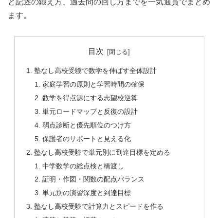
と記述の鍛え方、過去問の回し方までを一気通貫でまとめ
ます。
目次
塾なし高校受験で数学を伸ばす全体設計
家庭学習の原則と学習時間の確保
数学を得点源にする志望校逆算
単元ロードマップと反復の設計
弱点診断と優先順位のつけ方
保護者のサポートと見える化
塾なし高校受験で単元別に到達目標を定める
中学数学の総点検と橋渡し
証明・作図・関数の配点バランス
単元別の演習深度と到達目標
塾なし高校受験で計算力とスピードを作る