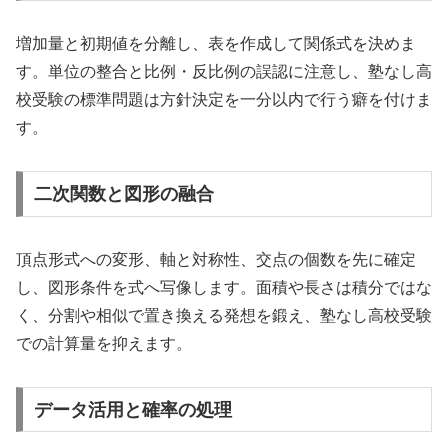
増加量と初期値を分離し、表を作成して関係式を決めま
す。単位の整合と比例・反比例の誤認に注意し、塾なし高
校受験の標準問題は方針決定を一分以内で行う癖を付けま
す。
二次関数と図形の融合
頂点形式への変形、軸と対称性、交点の個数を先に確定
し、図形条件を式へ写像します。面積や長さは積分ではな
く、分割や相似で置き換える発想を鍛え、塾なし高校受験
での計算量を抑えます。
データ活用と確率の処理