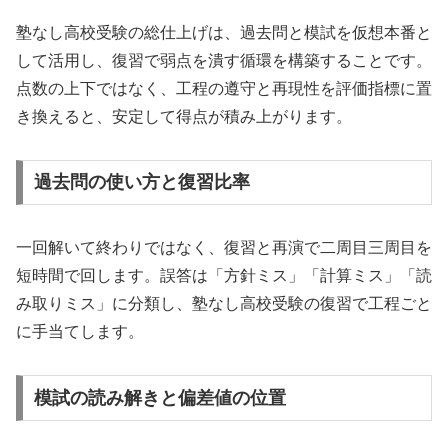
塾なし高校受験の総仕上げは、過去問と模試を仮想本番と
して活用し、復習で弱点を潰す循環を構築することです。
点数の上下ではなく、工程の遵守と再現性を評価指標に置
き換えると、安定して得点が積み上がります。
過去問の使い方と復習比率
一回解いて終わりではなく、復習と再演で二周目三周目を
短時間で回します。誤答は「方針ミス」「計算ミス」「読
み取りミス」に分類し、塾なし高校受験の復習で工程ごと
に手当てします。
模試の読み解きと偏差値の位置