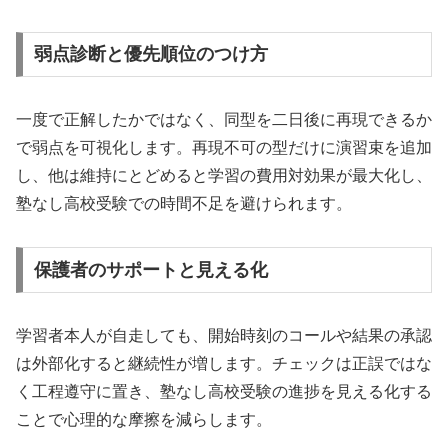
弱点診断と優先順位のつけ方
一度で正解したかではなく、同型を二日後に再現できるか
で弱点を可視化します。再現不可の型だけに演習束を追加
し、他は維持にとどめると学習の費用対効果が最大化し、
塾なし高校受験での時間不足を避けられます。
保護者のサポートと見える化
学習者本人が自走しても、開始時刻のコールや結果の承認
は外部化すると継続性が増します。チェックは正誤ではな
く工程遵守に置き、塾なし高校受験の進捗を見える化する
ことで心理的な摩擦を減らします。