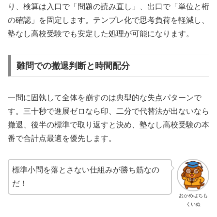
り、検算は入口で「問題の読み直し」、出口で「単位と桁
の確認」を固定します。テンプレ化で思考負荷を軽減し、
塾なし高校受験でも安定した処理が可能になります。
難問での撤退判断と時間配分
一問に固執して全体を崩すのは典型的な失点パターンで
す。三十秒で進展ゼロなら印、二分で代替法が出ないなら
撤退、後半の標準で取り返すと決め、塾なし高校受験の本
番で合計点最適を優先します。
標準小問を落とさない仕組みが勝ち筋なの
だ！
おかめはちも
くいぬ