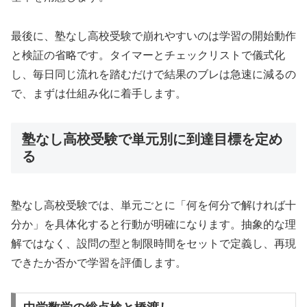
最後に、塾なし高校受験で崩れやすいのは学習の開始動作
と検証の省略です。タイマーとチェックリストで儀式化
し、毎日同じ流れを踏むだけで結果のブレは急速に減るの
で、まずは仕組み化に着手します。
塾なし高校受験で単元別に到達目標を定め
る
塾なし高校受験では、単元ごとに「何を何分で解ければ十
分か」を具体化すると行動が明確になります。抽象的な理
解ではなく、設問の型と制限時間をセットで定義し、再現
できたか否かで学習を評価します。