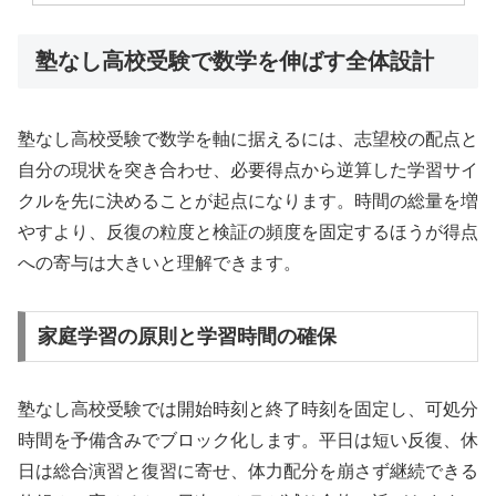
塾なし高校受験で数学を伸ばす全体設計
塾なし高校受験で数学を軸に据えるには、志望校の配点と
自分の現状を突き合わせ、必要得点から逆算した学習サイ
クルを先に決めることが起点になります。時間の総量を増
やすより、反復の粒度と検証の頻度を固定するほうが得点
への寄与は大きいと理解できます。
家庭学習の原則と学習時間の確保
塾なし高校受験では開始時刻と終了時刻を固定し、可処分
時間を予備含みでブロック化します。平日は短い反復、休
日は総合演習と復習に寄せ、体力配分を崩さず継続できる