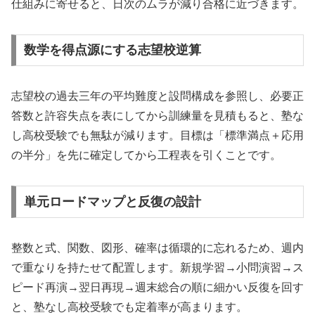
仕組みに寄せると、日次のムラが減り合格に近づきます。
数学を得点源にする志望校逆算
志望校の過去三年の平均難度と設問構成を参照し、必要正
答数と許容失点を表にしてから訓練量を見積もると、塾な
し高校受験でも無駄が減ります。目標は「標準満点＋応用
の半分」を先に確定してから工程表を引くことです。
単元ロードマップと反復の設計
整数と式、関数、図形、確率は循環的に忘れるため、週内
で重なりを持たせて配置します。新規学習→小問演習→ス
ピード再演→翌日再現→週末総合の順に細かい反復を回す
と、塾なし高校受験でも定着率が高まります。