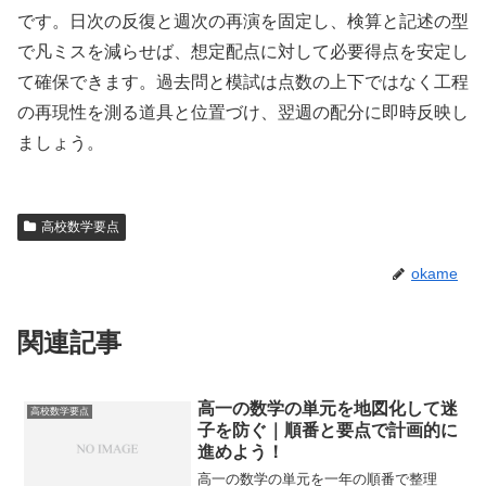
です。日次の反復と週次の再演を固定し、検算と記述の型
で凡ミスを減らせば、想定配点に対して必要得点を安定し
て確保できます。過去問と模試は点数の上下ではなく工程
の再現性を測る道具と位置づけ、翌週の配分に即時反映し
ましょう。
高校数学要点
okame
関連記事
高一の数学の単元を地図化して迷
高校数学要点
子を防ぐ｜順番と要点で計画的に
進めよう！
高一の数学の単元を一年の順番で整理