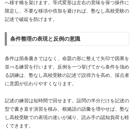
へ移す橋を架けます。等式変形は左右の意味を保つ操作に
限定し、不要な移項や倍加を避ければ、塾なし高校受験の
記述で破綻を防げます。
条件整理の表現と反例の意識
条件は箇条書きではなく、命題の形に整えて矢印で因果を
並べる練習を行います。反例を一つ挙げてから条件を強め
る訓練は、塾なし高校受験の記述で説得力を高め、採点者
に意図が伝わりやすくなります。
記述の練習は短時間で回せます。設問の半分だけを記述の
型で書き直す演習を積み、根拠語の語彙を増やせば、塾な
し高校受験での表現の迷いが減り、読み手の認知負荷も軽
くできます。