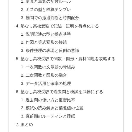
暗算と筆算の切替ルール
ミスの型と検算テンプレ
難問での撤退判断と時間配分
塾なし高校受験で記述・証明を得点化する
説明記述の型と採点基準
作図と等式変形の接続
条件整理の表現と反例の意識
塾なし高校受験で関数・図形・資料問題を攻略する
一次関数の文章題の骨組み
二次関数と図形の融合
データ活用と確率の処理
塾なし高校受験で過去問と模試を武器にする
過去問の使い方と復習比率
模試の読み解きと偏差値の位置
直前期のルーティンと睡眠
まとめ