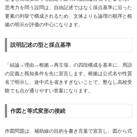
思考力を問う設問は、自由記述ではなく採点基準に沿った
要素の列挙で構成されるため、文体よりも論理の順序と根
拠の明示が評価の中心になります。
説明記述の型と採点基準
「結論→理由→根拠→再主張」の四段構成を基本に、用語
の定義と既知条件を先に宣言します。根拠は公式名や性質
名で明示し、途中式を省きすぎないことで、塾なし高校受
験でも点が通りやすい答案になります。
作図と等式変形の接続
作図問題は、補助線の目的を書き言葉で宣言し、図から式