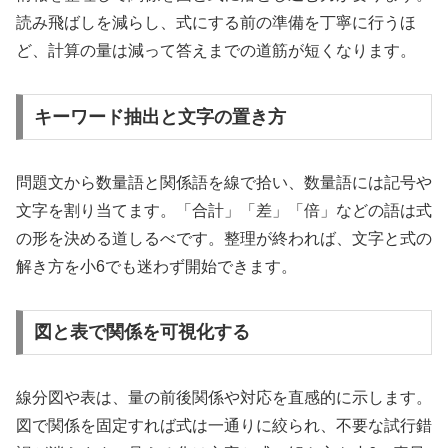
読み飛ばしを減らし、式にする前の準備を丁寧に行うほ
ど、計算の量は減って答えまでの道筋が短くなります。
キーワード抽出と文字の置き方
問題文から数量語と関係語を線で拾い、数量語には記号や
文字を割り当てます。「合計」「差」「倍」などの語は式
の形を決める道しるべです。整理が終われば、文字と式の
解き方を小6でも迷わず開始できます。
図と表で関係を可視化する
線分図や表は、量の前後関係や対応を直感的に示します。
図で関係を固定すれば式は一通りに絞られ、不要な試行錯