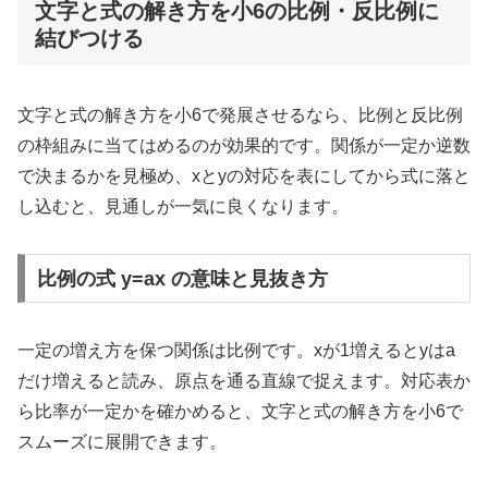
文字と式の解き方を小6の比例・反比例に
結びつける
文字と式の解き方を小6で発展させるなら、比例と反比例
の枠組みに当てはめるのが効果的です。関係が一定か逆数
で決まるかを見極め、xとyの対応を表にしてから式に落と
し込むと、見通しが一気に良くなります。
比例の式 y=ax の意味と見抜き方
一定の増え方を保つ関係は比例です。xが1増えるとyはa
だけ増えると読み、原点を通る直線で捉えます。対応表か
ら比率が一定かを確かめると、文字と式の解き方を小6で
スムーズに展開できます。