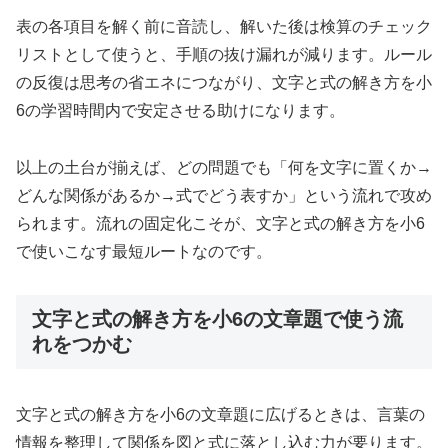
表の各項目を解く前に音読し、解いた後は検算のチェック
リストとして使うと、手順の抜け漏れが減ります。ルール
の反復は思考の省エネにつながり、文字と式の解き方を小
6の学習時間内で安定させる助けになります。
以上の土台が揃えば、どの問題でも「何を文字に置くか→
どんな関係があるか→式でどう表すか」という流れで攻め
られます。流れの固定化こそが、文字と式の解き方を小6
で使いこなす最短ルートなのです。
文字と式の解き方を小6の文章題で使う流
れをつかむ
文字と式の解き方を小6の文章題に広げるときは、言葉の
情報を整理して関係を図と式に落とし込む力が要ります。