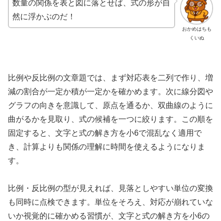
数量の関係を表と図に落とせば、式の形が自
然に浮かぶのだ！
おかめはちも
くいぬ
比例や反比例の文章題では、まず対応表を二列で作り、増
減の割合が一定か積が一定かを確かめます。次に線分図や
グラフの向きを意識して、原点を通るか、双曲線のように
曲がるかを見取り、式の候補を一つに絞ります。この順を
固定すると、文字と式の解き方を小6で混乱なく適用で
き、計算よりも関係の理解に時間を使えるようになりま
す。
比例・反比例の型が見えれば、見落としやすい単位の変換
も同時に点検できます。単位をそろえ、対応が崩れていな
いか視覚的に確かめる習慣が、文字と式の解き方を小6の