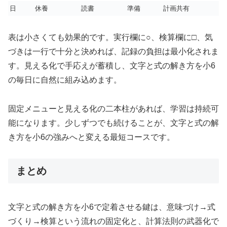
日
休養
読書
準備
計画共有
表は小さくても効果的です。実行欄に○、検算欄に□、気
づきは一行で十分と決めれば、記録の負担は最小化されま
す。見える化で手応えが蓄積し、文字と式の解き方を小6
の毎日に自然に組み込めます。
固定メニューと見える化の二本柱があれば、学習は持続可
能になります。少しずつでも続けることが、文字と式の解
き方を小6の強みへと変える最短コースです。
まとめ
文字と式の解き方を小6で定着させる鍵は、意味づけ→式
づくり→検算という流れの固定化と、計算法則の武器化で