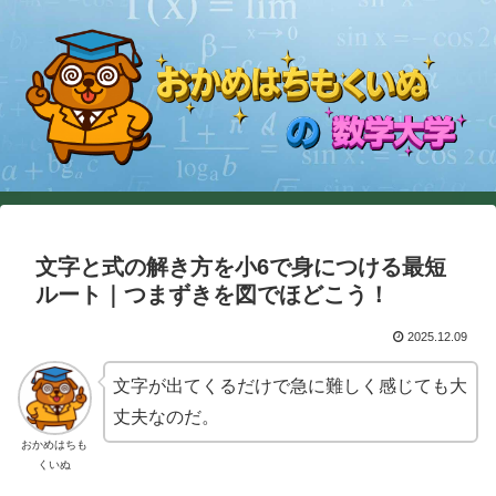
文字と式の解き方を小6で身につける最短
ルート｜つまずきを図でほどこう！
2025.12.09
文字が出てくるだけで急に難しく感じても大
丈夫なのだ。
おかめはちも
くいぬ