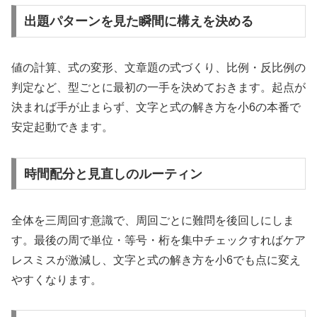
出題パターンを見た瞬間に構えを決める
値の計算、式の変形、文章題の式づくり、比例・反比例の
判定など、型ごとに最初の一手を決めておきます。起点が
決まれば手が止まらず、文字と式の解き方を小6の本番で
安定起動できます。
時間配分と見直しのルーティン
全体を三周回す意識で、周回ごとに難問を後回しにしま
す。最後の周で単位・等号・桁を集中チェックすればケア
レスミスが激減し、文字と式の解き方を小6でも点に変え
やすくなります。