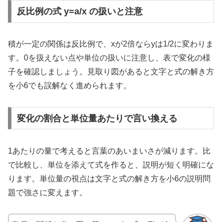
反比例の式 y=a/x の扱いと注意
積が一定の関係は反比例で、xが2倍ならyは1/2に変わりま
す。0を扱えない点や単位の扱いに注意し、表で変化の様
子を確認しましょう。見取り図があると文字と式の解き方
を小6でも誤解なく進められます。
変化の割合と単位量あたりで言い換える
1あたりの量で考えると言葉のあいまいさが減ります。比
で比較し、単位を添えて式を作ると、説明が短く明確にな
ります。単位量の視点は文字と式の解き方を小6の説明問
題で強さに変えます。