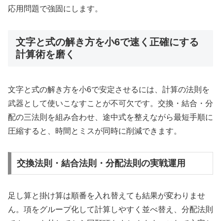
応用問題で強固にします。
文字と式の解き方を小6で速く正確にする
計算術を磨く
文字と式の解き方を小6で安定させるには、計算の法則を
武器として使いこなすことが不可欠です。交換・結合・分
配の三法則を組み合わせ、途中式を整えながら最短手順に
圧縮すると、時間とミスが同時に削減できます。
交換法則・結合法則・分配法則の実戦運用
足し算と掛け算は順番を入れ替えても結果が変わりませ
ん。項をグループ化して計算しやすく並べ替え、分配法則