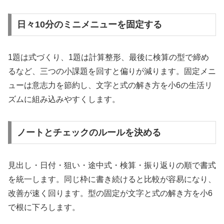
日々10分のミニメニューを固定する
1題は式づくり、1題は計算整形、最後に検算の型で締め
るなど、三つの小課題を回すと偏りが減ります。固定メニ
ューは意志力を節約し、文字と式の解き方を小6の生活リ
ズムに組み込みやすくします。
ノートとチェックのルールを決める
見出し・日付・狙い・途中式・検算・振り返りの順で書式
を統一します。同じ枠に書き続けると比較が容易になり、
改善が速く回ります。型の固定が文字と式の解き方を小6
で根に下ろします。