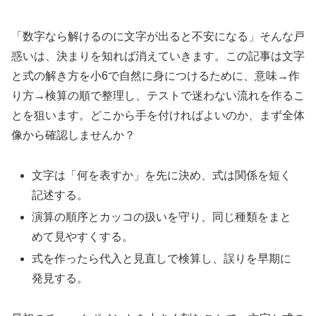
「数字なら解けるのに文字が出ると不安になる」そんな戸
惑いは、決まりを知れば消えていきます。この記事は文字
と式の解き方を小6で自然に身につけるために、意味→作
り方→検算の順で整理し、テストで迷わない流れを作るこ
とを狙います。どこから手を付ければよいのか、まず全体
像から確認しませんか？
文字は「何を表すか」を先に決め、式は関係を短く
記述する。
演算の順序とカッコの扱いを守り、同じ種類をまと
めて見やすくする。
式を作ったら代入と見直しで検算し、誤りを早期に
発見する。