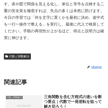
す。表や図で関係を見える化し、単位と等号を点検する二
重の安全策を徹底すれば、失点の多くは未然に防げます。
今日の学習では「何を文字に置くかを最初に決め、途中式
を一行一操作で整える」を実行し、最後に代入で検算して
ください。手順の再現性が上がるほど、得点と説明力は確
実に伸びます。
代数と関数解法
okame
関連記事
三角関数を含む方程式の迷いを断
代数と関数解法
つ要点｜代数で一発逆転を狙って
解き切ろう！