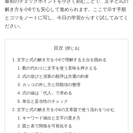
最初のチェックポイントを小さく刻むことで、文字と式の
解き方を小6でも安心して進められます。ここで示す手順
とコツをノートに写し、今日の学習からすぐ試してみてく
ださい。
目次
文字と式の解き方を小6で理解する土台を固める
数の代わりに文字を使う意味を押さえる
式の並びと演算の順序は共通の約束
カッコの外し方と同類項の整理
式の値は「代入」で求める
単位と妥当性のチェック
文字と式の解き方を小6の文章題で使う流れをつかむ
キーワード抽出と文字の置き方
図と表で関係を可視化する