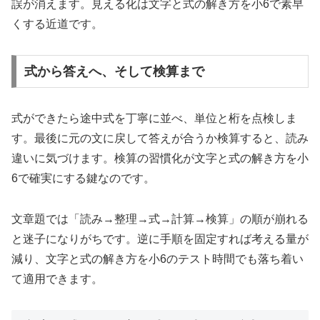
誤が消えます。見える化は文字と式の解き方を小6で素早
くする近道です。
式から答えへ、そして検算まで
式ができたら途中式を丁寧に並べ、単位と桁を点検しま
す。最後に元の文に戻して答えが合うか検算すると、読み
違いに気づけます。検算の習慣化が文字と式の解き方を小
6で確実にする鍵なのです。
文章題では「読み→整理→式→計算→検算」の順が崩れる
と迷子になりがちです。逆に手順を固定すれば考える量が
減り、文字と式の解き方を小6のテスト時間でも落ち着い
て適用できます。