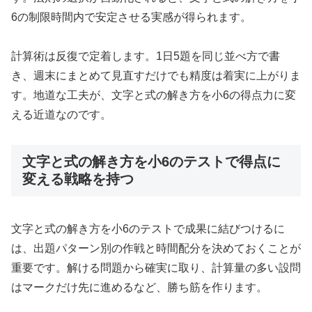
6の制限時間内で安定させる実感が得られます。
計算術は反復で定着します。1日5題を同じ並べ方で書
き、週末にまとめて見直すだけでも精度は着実に上がりま
す。地道な工夫が、文字と式の解き方を小6の得点力に変
える近道なのです。
文字と式の解き方を小6のテストで得点に
変える戦略を持つ
文字と式の解き方を小6のテストで成果に結びつけるに
は、出題パターン別の作戦と時間配分を決めておくことが
重要です。解ける問題から確実に取り、計算量の多い設問
はマークだけ先に進めるなど、勝ち筋を作ります。