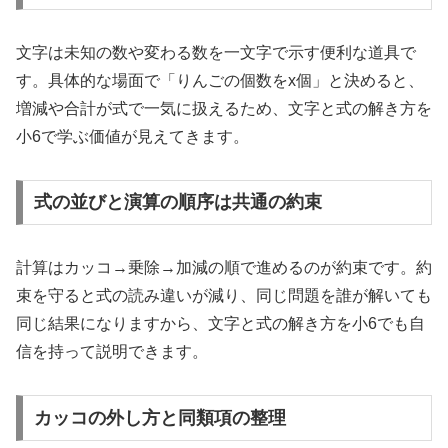
文字は未知の数や変わる数を一文字で示す便利な道具で
す。具体的な場面で「りんごの個数をx個」と決めると、
増減や合計が式で一気に扱えるため、文字と式の解き方を
小6で学ぶ価値が見えてきます。
式の並びと演算の順序は共通の約束
計算はカッコ→乗除→加減の順で進めるのが約束です。約
束を守ると式の読み違いが減り、同じ問題を誰が解いても
同じ結果になりますから、文字と式の解き方を小6でも自
信を持って説明できます。
カッコの外し方と同類項の整理