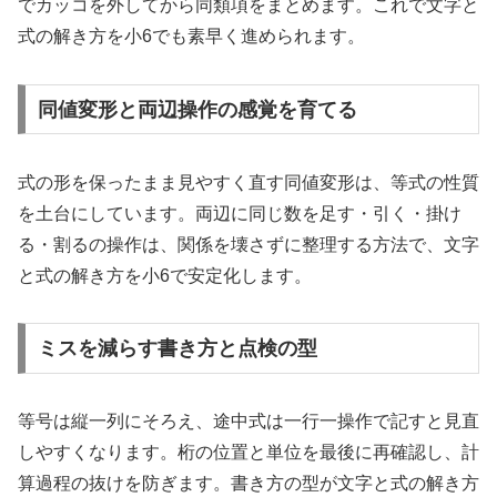
でカッコを外してから同類項をまとめます。これで文字と
式の解き方を小6でも素早く進められます。
同値変形と両辺操作の感覚を育てる
式の形を保ったまま見やすく直す同値変形は、等式の性質
を土台にしています。両辺に同じ数を足す・引く・掛け
る・割るの操作は、関係を壊さずに整理する方法で、文字
と式の解き方を小6で安定化します。
ミスを減らす書き方と点検の型
等号は縦一列にそろえ、途中式は一行一操作で記すと見直
しやすくなります。桁の位置と単位を最後に再確認し、計
算過程の抜けを防ぎます。書き方の型が文字と式の解き方