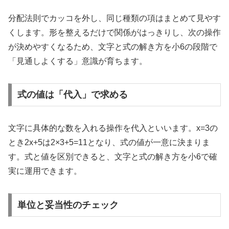
分配法則でカッコを外し、同じ種類の項はまとめて見やす
くします。形を整えるだけで関係がはっきりし、次の操作
が決めやすくなるため、文字と式の解き方を小6の段階で
「見通しよくする」意識が育ちます。
式の値は「代入」で求める
文字に具体的な数を入れる操作を代入といいます。x=3の
とき2x+5は2×3+5=11となり、式の値が一意に決まりま
す。式と値を区別できると、文字と式の解き方を小6で確
実に運用できます。
単位と妥当性のチェック