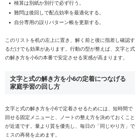
検算は別紙か別行で必ず行う。
難問は後回しで配点効率を最適化する。
自分専用の誤りパターン帳を更新する。
このリストを机の左上に置き、解く前と後に指差し確認す
るだけでも効果があります。行動の型が整えば、文字と式
の解き方を小6の本番で安定させる実感が高まります。
文字と式の解き方を小6の定着につなげる
家庭学習の回し方
文字と式の解き方を小6で定着させるためには、短時間で
回せる固定メニューと、ノートの整え方を決めておくこと
が近道です。量より質を優先し、毎日の「同じやり方」で
ミスの再発を止めます。