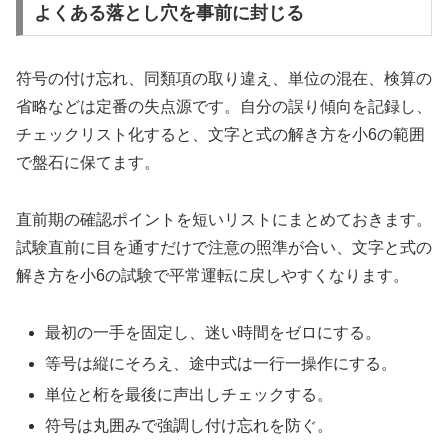
よくある落とし穴を事前に封じる
符号の付け忘れ、同類項の取り違え、単位の混在、検算の
省略などは定番の失点源です。自分の誤り傾向を記録し、
チェックリスト化すると、文字と式の解き方を小6の範囲
で盤石に保てます。
直前期の確認ポイントを短いリストにまとめておきます。
試験直前に目を通すだけで注意の照準が合い、文字と式の
解き方を小6の試験で平常運転に戻しやすくなります。
最初の一手を固定し、迷い時間をゼロにする。
等号は縦にそろえ、途中式は一行一操作にする。
単位と桁を最後に声出しチェックする。
符号は丸囲みで強調し付け忘れを防ぐ。