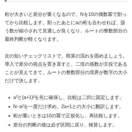
桁が大きいと差分が重くなるので、Nを10の偶数冪で割っ
てから比較します。割ったあとにaの桁も合わせれば、扱
う数が縮小されて見通しが良くなり、ルートの整数部分の
最終判断が軽くなります。
次の短いチェックリストで、暗算の流れを固めましょう。
導入で差分の視点を置き直すと、二倍の係数が主役である
ことが見えてきて、ルートの整数部分の境界が数字の大小
だけで決します。
a²と(a+1)²を先に確保し、比較は二択に固定します。
N−a²を一度だけ求め、2a+1との大小に翻訳します。
桁が重いときは10の冪で正規化し、再比較します。
差分の判断の後は必ず区間に戻り、検算します。