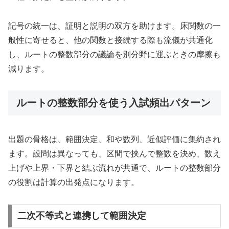
記号の統一は、証明と説明の双方を助けます。床関数の一
般性に寄せると、他の関数と接続する際も流儀が共通化
し、ルートの整数部分の議論を別分野に運ぶときの摩擦も
減ります。
ルートの整数部分を使う入試頻出パターン
出題の骨格は、範囲決定、和や数列、近似評価に集約され
ます。設問は異なっても、区間で挟んで整数を決め、数え
上げや上界・下界と結ぶ流れが共通で、ルートの整数部分
の役割は計算の出発点になります。
二次不等式と連携して範囲決定