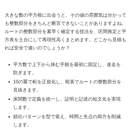
大きな数の平方根に出会うと、その値の雰囲気は分かって
も整数部分をきちんと断言できないことがありますよね。
ルートの整数部分を素早く確定する技法を、区間推定と平
方表を土台にして再現性高くまとめます。どこから見積も
れば安全で速いのでしょうか？
平方数で上下から挟む手順を最初に固定し、迷走を
防ぎます。
10の冪で桁を正規化し、暗算でルートの整数部分を
見抜きます。
床関数で定義を統一し、証明と記述の短文化を実現
します。
頻出パターンを型で覚え、時間と失点の両方を削減
します。