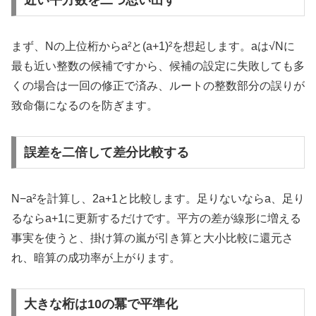
近い平方数を二つ思い出す
まず、Nの上位桁からa²と(a+1)²を想起します。aは√Nに
最も近い整数の候補ですから、候補の設定に失敗しても多
くの場合は一回の修正で済み、ルートの整数部分の誤りが
致命傷になるのを防ぎます。
誤差を二倍して差分比較する
N−a²を計算し、2a+1と比較します。足りないならa、足り
るならa+1に更新するだけです。平方の差が線形に増える
事実を使うと、掛け算の嵐が引き算と大小比較に還元さ
れ、暗算の成功率が上がります。
大きな桁は10の冪で平準化