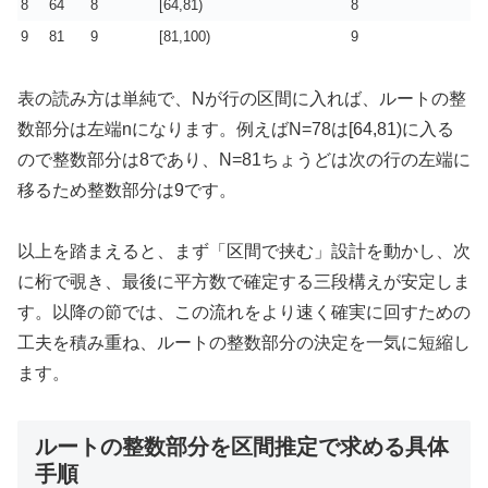
8
64
8
[64,81)
8
9
81
9
[81,100)
9
表の読み方は単純で、Nが行の区間に入れば、ルートの整
数部分は左端nになります。例えばN=78は[64,81)に入る
ので整数部分は8であり、N=81ちょうどは次の行の左端に
移るため整数部分は9です。
以上を踏まえると、まず「区間で挟む」設計を動かし、次
に桁で覗き、最後に平方数で確定する三段構えが安定しま
す。以降の節では、この流れをより速く確実に回すための
工夫を積み重ね、ルートの整数部分の決定を一気に短縮し
ます。
ルートの整数部分を区間推定で求める具体
手順