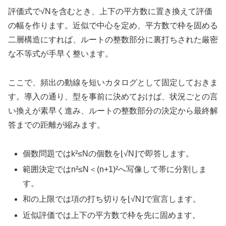
評価式で√Nを含むとき、上下の平方数に置き換えて評価
の幅を作ります。近似で中心を定め、平方数で枠を固める
二層構造にすれば、ルートの整数部分に裏打ちされた厳密
な不等式が手早く整います。
ここで、頻出の動線を短いカタログとして固定しておきま
す。導入の通り、型を事前に決めておけば、状況ごとの言
い換えが素早く進み、ルートの整数部分の決定から最終解
答までの距離が縮みます。
個数問題ではk²≤Nの個数を⌊√N⌋で即答します。
範囲決定ではn²≤N＜(n+1)²へ写像して帯に分割しま
す。
和の上限では項の打ち切りを⌊√N⌋で宣言します。
近似評価では上下の平方数で枠を先に固めます。