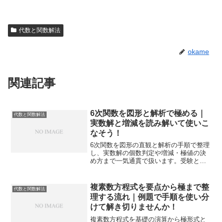
代数と関数解法
okame
関連記事
6次関数を図形と解析で極める｜
代数と関数解法
実数解と増減を読み解いて使いこ
なそう！
6次関数を図形の直観と解析の手順で整理
し、実数解の個数判定や増減・極値の決
め方まで一気通貫で扱います。受験と実
務の計算で迷わない指針を持ち、6次関数
を自信をもって使えるようにします。
複素数方程式を要点から極まで整
代数と関数解法
理する流れ｜例題で手順を使い分
けて解き切りませんか！
複素数方程式を基礎の演算から極形式と