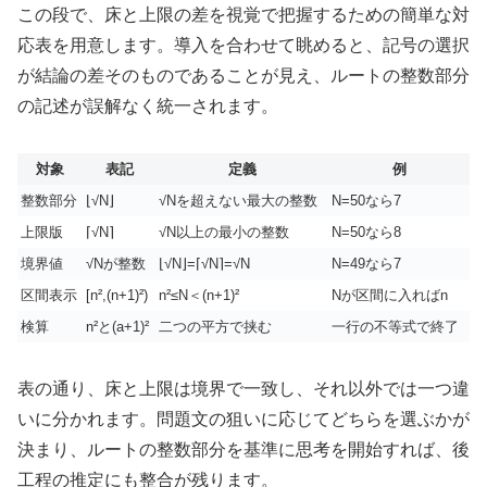
この段で、床と上限の差を視覚で把握するための簡単な対
応表を用意します。導入を合わせて眺めると、記号の選択
が結論の差そのものであることが見え、ルートの整数部分
の記述が誤解なく統一されます。
対象
表記
定義
例
整数部分
⌊√N⌋
√Nを超えない最大の整数
N=50なら7
上限版
⌈√N⌉
√N以上の最小の整数
N=50なら8
境界値
√Nが整数
⌊√N⌋=⌈√N⌉=√N
N=49なら7
区間表示
[n²,(n+1)²)
n²≤N＜(n+1)²
Nが区間に入ればn
検算
n²と(a+1)²
二つの平方で挟む
一行の不等式で終了
表の通り、床と上限は境界で一致し、それ以外では一つ違
いに分かれます。問題文の狙いに応じてどちらを選ぶかが
決まり、ルートの整数部分を基準に思考を開始すれば、後
工程の推定にも整合が残ります。