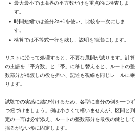
最大最小では境界の平方数だけを重点的に検査しま
す。
時間短縮では差分2a+1を使い、比較を一次にしま
す。
検算では不等式一行を残し、説明を簡潔にします。
リストに沿って処理すると、不要な展開が減ります。計算
の主語を「平方数」と「帯」に移し替えると、ルートの整
数部分が橋渡しの役を担い、記述も視線も同じレールに乗
ります。
試験での実感に結び付けるため、各型に自分の例を一つず
つ紐づけましょう。例は小さくて構いませんが、区間と判
定の一言は必ず添え、ルートの整数部分を最後の鍵として
揺るがない形に固定します。