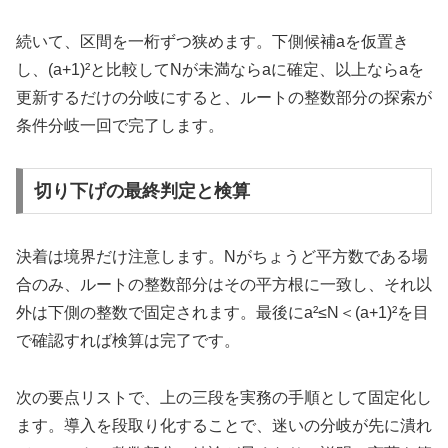
続いて、区間を一桁ずつ狭めます。下側候補aを仮置き
し、(a+1)²と比較してNが未満ならaに確定、以上ならaを
更新するだけの分岐にすると、ルートの整数部分の探索が
条件分岐一回で完了します。
切り下げの最終判定と検算
決着は境界だけ注意します。Nがちょうど平方数である場
合のみ、ルートの整数部分はその平方根に一致し、それ以
外は下側の整数で固定されます。最後にa²≤N＜(a+1)²を目
で確認すれば検算は完了です。
次の要点リストで、上の三段を実務の手順として固定化し
ます。導入を段取り化することで、迷いの分岐が先に潰れ