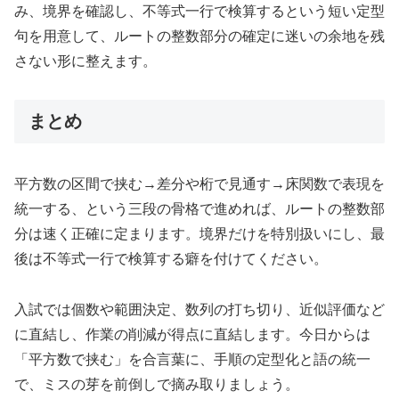
み、境界を確認し、不等式一行で検算するという短い定型
句を用意して、ルートの整数部分の確定に迷いの余地を残
さない形に整えます。
まとめ
平方数の区間で挟む→差分や桁で見通す→床関数で表現を
統一する、という三段の骨格で進めれば、ルートの整数部
分は速く正確に定まります。境界だけを特別扱いにし、最
後は不等式一行で検算する癖を付けてください。
入試では個数や範囲決定、数列の打ち切り、近似評価など
に直結し、作業の削減が得点に直結します。今日からは
「平方数で挟む」を合言葉に、手順の定型化と語の統一
で、ミスの芽を前倒しで摘み取りましょう。