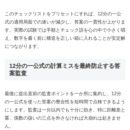
このチェックリストをプリセットにすれば、12分の一公
式の適用局面での迷いが減少し、答案の一貫性が上がりま
す。実際の試験では手順とチェック語を心の中で小さく唱
え、数字を書く前に構造を正しい箱に入れることが安定解
につながります。
12分の一公式の計算ミスを最終防止する答
案監査
最後に提出直前の監査ポイントを一か所に集約し、12分
の一公式を使った答案の整合性を短時間で点検できるよう
にします。監査は一分以内でも十分に効き、特に距離差と
冪、係数の扱いの三点を外さなければ大崩れは起きませ
ん。