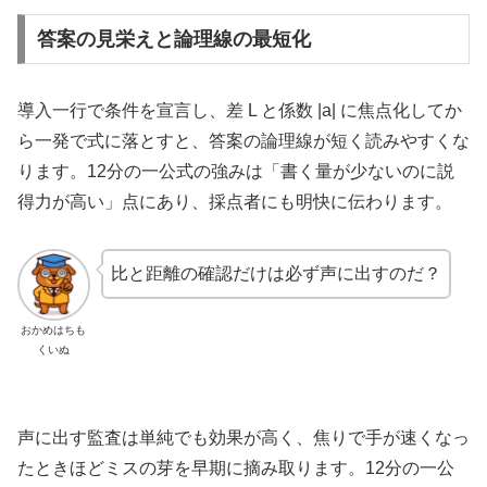
答案の見栄えと論理線の最短化
導入一行で条件を宣言し、差 L と係数 |a| に焦点化してか
ら一発で式に落とすと、答案の論理線が短く読みやすくな
ります。12分の一公式の強みは「書く量が少ないのに説
得力が高い」点にあり、採点者にも明快に伝わります。
比と距離の確認だけは必ず声に出すのだ？
おかめはちも
くいぬ
声に出す監査は単純でも効果が高く、焦りで手が速くなっ
たときほどミスの芽を早期に摘み取ります。12分の一公