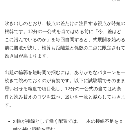
吹き出しのとおり、接点の差だけに注目する視点が時短の
根幹です。12分の一公式を当てはめる前に「今、差はど
こに潜んでいるのか」を毎回自問すると、式展開を始める
前に勝敗が決し、検算も距離差と係数の二点に限定されて
効き目が高まります。
出題の輪郭を短時間で掴むには、ありがちなパターンを一
続きで眺めておくのが有効です。以下に試験場でそのまま
思い出せる粒度で項目化し、12分の一公式の当てはめ条
件と読み替えのコツを並べ、迷いを一段と減らしておきま
す。
x 軸が接線として働く配置では、一本の接線不足を x
軸で補い距離を読む