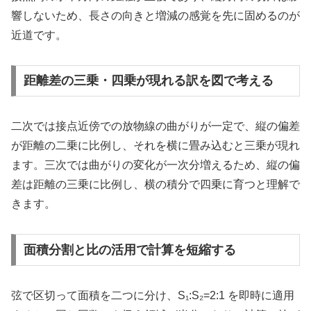
響しないため、長さの向きと増減の感覚を先に固めるのが
近道です。
距離差の三乗・四乗が現れる訳を図で考える
二次では接点近傍での放物線の曲がりが一定で、縦の偏差
が距離の二乗に比例し、それを横に畳み込むと三乗が現れ
ます。三次では曲がりの変化が一次分増えるため、縦の偏
差は距離の三乗に比例し、横の積分で四乗に育つと理解で
きます。
面積分割と比の活用で計算を短縮する
弦で区切って面積を二つに分け、S₁:S₂=2:1 を即時に適用