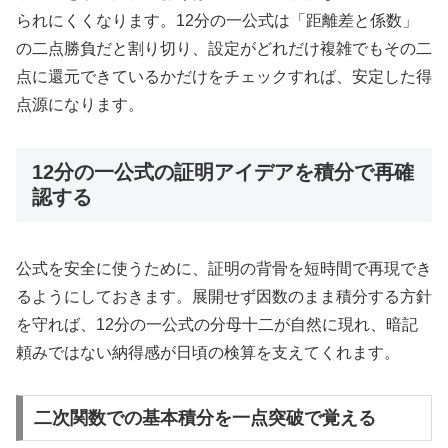
られにくくなります。12分の一公式は「距離差と係数」
の二点勝負だと割り切り、設定がどれだけ複雑でもその二
点に還元できているかだけをチェックすれば、安定した得
点源になります。
12分の一公式の証明アイデアを積分で再確
認する
公式を安全に使うために、証明の背骨を短時間で再現でき
るようにしておきます。展開せず因数のまま積分する方針
を守れば、12分の一公式の分母十二が自然に現れ、暗記
頼みではない納得感が日頃の検算を支えてくれます。
二次関数での基本積分を一点突破で覚える