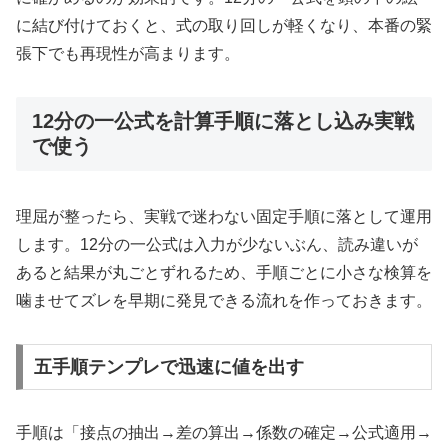
に結び付けておくと、式の取り回しが軽くなり、本番の緊
張下でも再現性が高まります。
12分の一公式を計算手順に落とし込み実戦
で使う
理屈が整ったら、実戦で迷わない固定手順に落として運用
します。12分の一公式は入力が少ないぶん、読み違いが
あると結果が丸ごとずれるため、手順ごとに小さな検算を
噛ませてズレを早期に発見できる流れを作っておきます。
五手順テンプレで迅速に値を出す
手順は「接点の抽出→差の算出→係数の確定→公式適用→