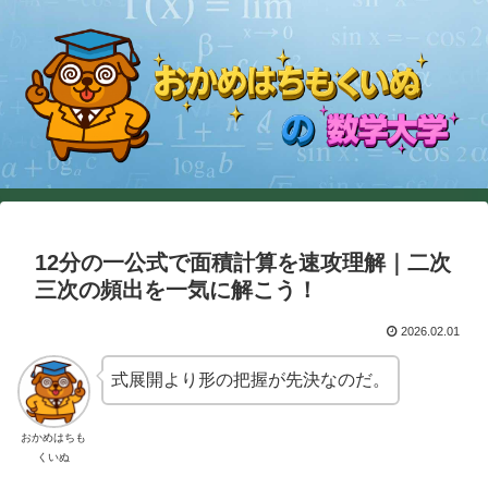
12分の一公式で面積計算を速攻理解｜二次
三次の頻出を一気に解こう！
2026.02.01
式展開より形の把握が先決なのだ。
おかめはちも
くいぬ