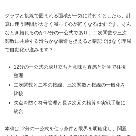
グラフと接線で囲まれる面積が一気に片付くとしたら、計
算に迷う時間が大きく減って心が軽くなるはずです。そん
なとき頼れるのが12分の一公式であり、二次関数や三次
関数に共通する滑らかな構造を捉えると暗記ではなく理屈
で自動化が進みます？
12分の一公式の成り立ちと意味を直感と計算で往復
整理
二次関数と二本の接線、三次関数と接線の一般化を
比較
失点を防ぐ符号管理と長さ次元の検算を実戦手順に
統合
本稿は12分の一公式を使う条件と限界を明確化し、問題