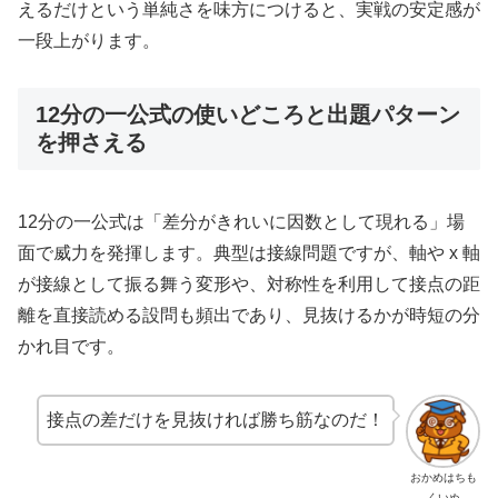
えるだけという単純さを味方につけると、実戦の安定感が
一段上がります。
12分の一公式の使いどころと出題パターン
を押さえる
12分の一公式は「差分がきれいに因数として現れる」場
面で威力を発揮します。典型は接線問題ですが、軸や x 軸
が接線として振る舞う変形や、対称性を利用して接点の距
離を直接読める設問も頻出であり、見抜けるかが時短の分
かれ目です。
接点の差だけを見抜ければ勝ち筋なのだ！
おかめはちも
くいぬ