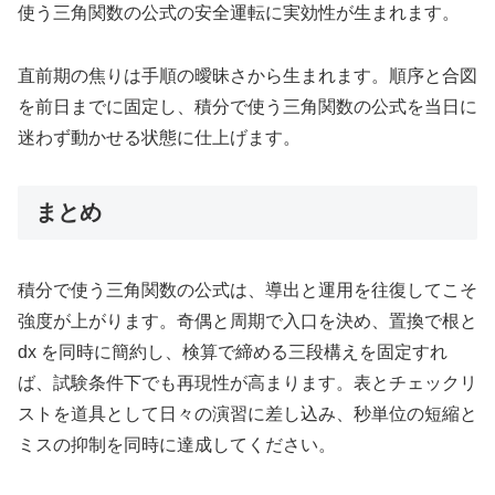
使う三角関数の公式の安全運転に実効性が生まれます。
直前期の焦りは手順の曖昧さから生まれます。順序と合図
を前日までに固定し、積分で使う三角関数の公式を当日に
迷わず動かせる状態に仕上げます。
まとめ
積分で使う三角関数の公式は、導出と運用を往復してこそ
強度が上がります。奇偶と周期で入口を決め、置換で根と
dx を同時に簡約し、検算で締める三段構えを固定すれ
ば、試験条件下でも再現性が高まります。表とチェックリ
ストを道具として日々の演習に差し込み、秒単位の短縮と
ミスの抑制を同時に達成してください。