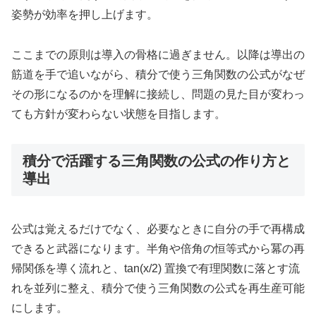
姿勢が効率を押し上げます。
ここまでの原則は導入の骨格に過ぎません。以降は導出の
筋道を手で追いながら、積分で使う三角関数の公式がなぜ
その形になるのかを理解に接続し、問題の見た目が変わっ
ても方針が変わらない状態を目指します。
積分で活躍する三角関数の公式の作り方と
導出
公式は覚えるだけでなく、必要なときに自分の手で再構成
できると武器になります。半角や倍角の恒等式から冪の再
帰関係を導く流れと、tan(x/2) 置換で有理関数に落とす流
れを並列に整え、積分で使う三角関数の公式を再生産可能
にします。