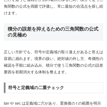
角関数の公式を両眼で評価し、常に最短の合流点を探し続
けます。
積分の誤差を抑えるための三角関数の公式
の見極め
正しい方針でも、符号や定義域の取り違えがあると答えは
容易に崩れます。境界の扱い、絶対値の外し方、奇偶性の
確認を手順に組み込み、積分で使う三角関数の公式の誤差
要因を初期消火する体制を整えます。
符号と定義域の二重チェック
tan や sec は定義域に穴があり、置換後の t の範囲を明示