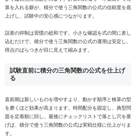
算を入れる癖が、積分で使う三角関数の公式の信頼度を底
上げし、試験中の安心感につながります。
誤差の抑制は習慣の総和です。小さな確認を式の間に差し
込むだけで、積分で使う三角関数の公式の運用は安定し、
得点のばらつきが目に見えて縮みます。
試験直前に積分の三角関数の公式を仕上げ
る
直前期は新しいものを増やすより、動かす順序と検算の型
を磨くほど効果が高まります。時間配分を固定し、典型問
題を定着順に回し、最後にチェックリストで落とし穴を塞
げば、積分で使う三角関数の公式は実戦仕様に仕上がりま
す。