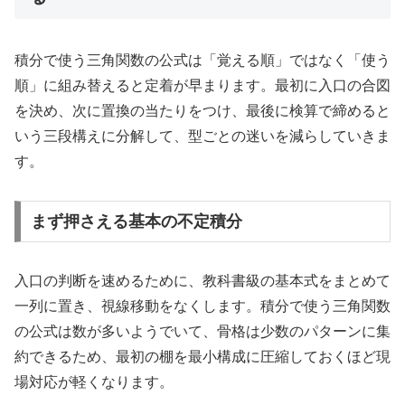
積分で使う三角関数の公式は「覚える順」ではなく「使う
順」に組み替えると定着が早まります。最初に入口の合図
を決め、次に置換の当たりをつけ、最後に検算で締めると
いう三段構えに分解して、型ごとの迷いを減らしていきま
す。
まず押さえる基本の不定積分
入口の判断を速めるために、教科書級の基本式をまとめて
一列に置き、視線移動をなくします。積分で使う三角関数
の公式は数が多いようでいて、骨格は少数のパターンに集
約できるため、最初の棚を最小構成に圧縮しておくほど現
場対応が軽くなります。