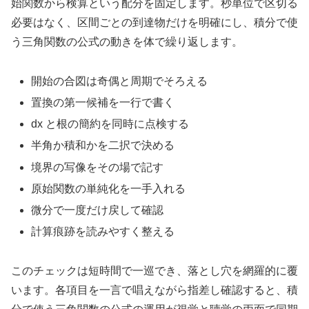
始関数から検算という配分を固定します。秒単位で区切る
必要はなく、区間ごとの到達物だけを明確にし、積分で使
う三角関数の公式の動きを体で繰り返します。
開始の合図は奇偶と周期でそろえる
置換の第一候補を一行で書く
dx と根の簡約を同時に点検する
半角か積和かを二択で決める
境界の写像をその場で記す
原始関数の単純化を一手入れる
微分で一度だけ戻して確認
計算痕跡を読みやすく整える
このチェックは短時間で一巡でき、落とし穴を網羅的に覆
います。各項目を一言で唱えながら指差し確認すると、積