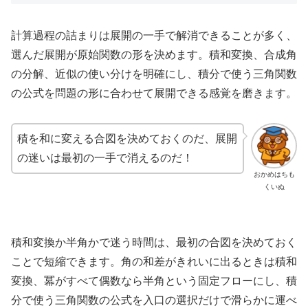
計算過程の詰まりは展開の一手で解消できることが多く、
選んだ展開が原始関数の形を決めます。積和変換、合成角
の分解、近似の使い分けを明確にし、積分で使う三角関数
の公式を問題の形に合わせて展開できる感覚を磨きます。
積を和に変える合図を決めておくのだ、展開
の迷いは最初の一手で消えるのだ！
おかめはちも
くいぬ
積和変換か半角かで迷う時間は、最初の合図を決めておく
ことで短縮できます。角の和差がきれいに出るときは積和
変換、冪がすべて偶数なら半角という固定フローにし、積
分で使う三角関数の公式を入口の選択だけで滑らかに運べ