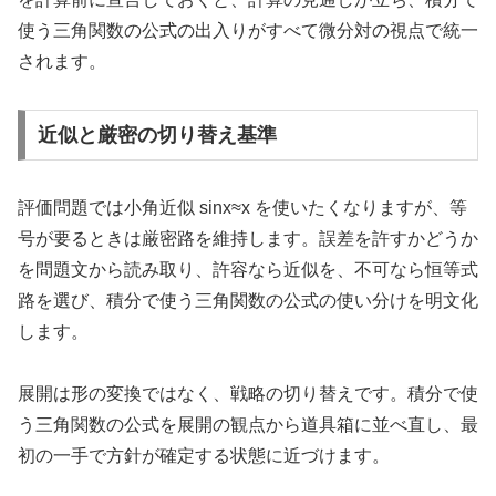
使う三角関数の公式の出入りがすべて微分対の視点で統一
されます。
近似と厳密の切り替え基準
評価問題では小角近似 sinx≈x を使いたくなりますが、等
号が要るときは厳密路を維持します。誤差を許すかどうか
を問題文から読み取り、許容なら近似を、不可なら恒等式
路を選び、積分で使う三角関数の公式の使い分けを明文化
します。
展開は形の変換ではなく、戦略の切り替えです。積分で使
う三角関数の公式を展開の観点から道具箱に並べ直し、最
初の一手で方針が確定する状態に近づけます。