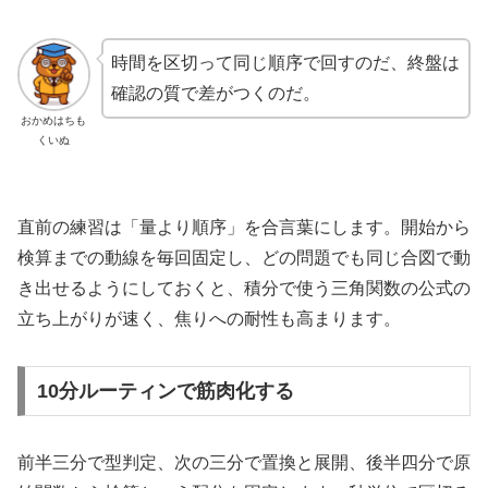
時間を区切って同じ順序で回すのだ、終盤は
確認の質で差がつくのだ。
おかめはちも
くいぬ
直前の練習は「量より順序」を合言葉にします。開始から
検算までの動線を毎回固定し、どの問題でも同じ合図で動
き出せるようにしておくと、積分で使う三角関数の公式の
立ち上がりが速く、焦りへの耐性も高まります。
10分ルーティンで筋肉化する
前半三分で型判定、次の三分で置換と展開、後半四分で原