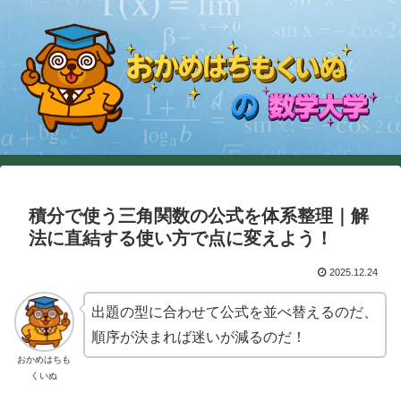
積分で使う三角関数の公式を体系整理｜解
法に直結する使い方で点に変えよう！
2025.12.24
出題の型に合わせて公式を並べ替えるのだ、
順序が決まれば迷いが減るのだ！
おかめはちも
くいぬ