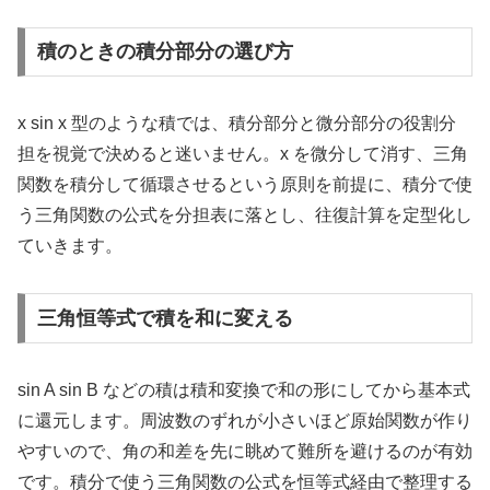
積のときの積分部分の選び方
x sin x 型のような積では、積分部分と微分部分の役割分
担を視覚で決めると迷いません。x を微分して消す、三角
関数を積分して循環させるという原則を前提に、積分で使
う三角関数の公式を分担表に落とし、往復計算を定型化し
ていきます。
三角恒等式で積を和に変える
sin A sin B などの積は積和変換で和の形にしてから基本式
に還元します。周波数のずれが小さいほど原始関数が作り
やすいので、角の和差を先に眺めて難所を避けるのが有効
です。積分で使う三角関数の公式を恒等式経由で整理する