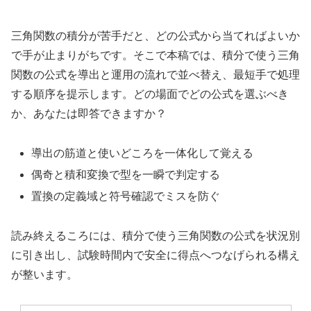
三角関数の積分が苦手だと、どの公式から当てればよいか
で手が止まりがちです。そこで本稿では、積分で使う三角
関数の公式を導出と運用の流れで並べ替え、最短手で処理
する順序を提示します。どの場面でどの公式を選ぶべき
か、あなたは即答できますか？
導出の筋道と使いどころを一体化して覚える
偶奇と積和変換で型を一瞬で判定する
置換の定義域と符号確認でミスを防ぐ
読み終えるころには、積分で使う三角関数の公式を状況別
に引き出し、試験時間内で安全に得点へつなげられる構え
が整います。