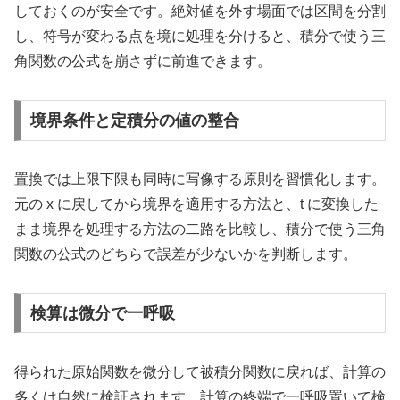
しておくのが安全です。絶対値を外す場面では区間を分割
し、符号が変わる点を境に処理を分けると、積分で使う三
角関数の公式を崩さずに前進できます。
境界条件と定積分の値の整合
置換では上限下限も同時に写像する原則を習慣化します。
元の x に戻してから境界を適用する方法と、t に変換した
まま境界を処理する方法の二路を比較し、積分で使う三角
関数の公式のどちらで誤差が少ないかを判断します。
検算は微分で一呼吸
得られた原始関数を微分して被積分関数に戻れば、計算の
多くは自然に検証されます。計算の終端で一呼吸置いて検