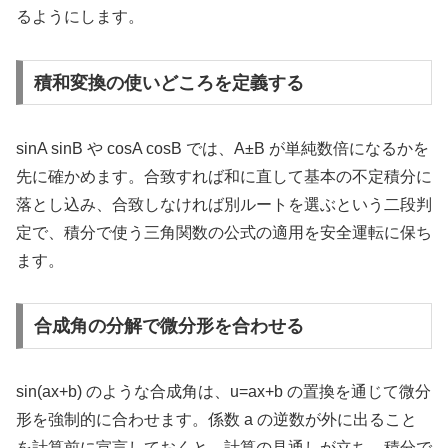
るようにします。
積和変換の使いどころを定義する
sinA sinB や cosA cosB では、A±B が単純数倍になるかを
先に確かめます。合致すれば和に直して基本の不定積分に
落とし込み、合致しなければ別ルートを選ぶという二段判
定で、積分で使う三角関数の公式の適用を安全運転に保ち
ます。
合成角の分解で微分形を合わせる
sin(ax+b) のような合成角は、u=ax+b の置換を通じて微分
形を強制的に合わせます。係数 a の逆数が外に出ること
を計算前に宣言しておくと、計算の見通しが立ち、積分で