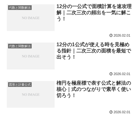
12分の一公式で面積計算を速攻理
代数と関数解法
解｜二次三次の頻出を一気に解こ
う！
2026.02.01
12分の1公式が使える時を見極め
代数と関数解法
る指針｜二次三次の面積を最短で
出そう！
2026.02.01
楕円を極座標で表す公式と解法の
図形と計量公式
核心｜式のつながりで素早く使い
切ろう！
2026.02.01