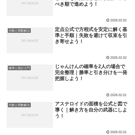
べき順で進めよう！
2026.02.02
定点公式で方程式を安定に解く基
代数と関数解法
準と手順｜失敗を避けて収束を引
き寄せよう！
2026.02.02
じゃんけんの確率を2人の場合で
確率と統計入門
完全整理｜勝率と引き分けを一発
把握しよう！
2026.02.01
アステロイドの面積を公式と図で
代数と関数解法
導く｜解き方を自分の武器にしよ
う！
2026.02.01