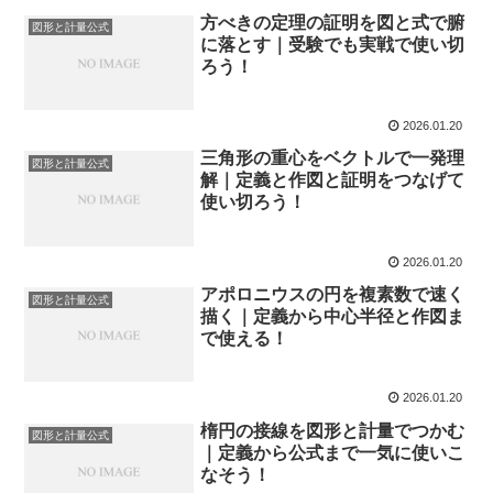
方べきの定理の証明を図と式で腑
図形と計量公式
に落とす｜受験でも実戦で使い切
ろう！
2026.01.20
三角形の重心をベクトルで一発理
図形と計量公式
解｜定義と作図と証明をつなげて
使い切ろう！
2026.01.20
アポロニウスの円を複素数で速く
図形と計量公式
描く｜定義から中心半径と作図ま
で使える！
2026.01.20
楕円の接線を図形と計量でつかむ
図形と計量公式
｜定義から公式まで一気に使いこ
なそう！