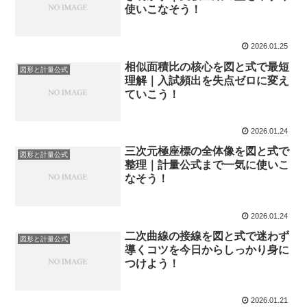
使いこなそう！
2026.01.25
相似面積比の核心を図と式で最短
図形と計量公式
理解｜入試頻出を失点ゼロに変え
ていこう！
2026.01.24
三次元極座標の全体像を図と式で
図形と計量公式
整理｜計量公式まで一気に使いこ
なそう！
2026.01.24
二次曲線の接線を図と式で迷わず
図形と計量公式
導くコツを今日からしっかり身に
つけよう！
2026.01.21