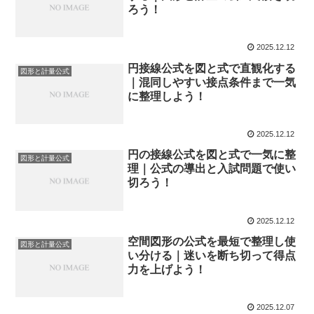
ろう！
2025.12.12
円接線公式を図と式で直観化する
図形と計量公式
｜混同しやすい接点条件まで一気
に整理しよう！
2025.12.12
円の接線公式を図と式で一気に整
図形と計量公式
理｜公式の導出と入試問題で使い
切ろう！
2025.12.12
空間図形の公式を最短で整理し使
図形と計量公式
い分ける｜迷いを断ち切って得点
力を上げよう！
2025.12.07