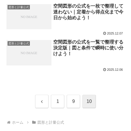
空間図形の公式を一枚で整理して
図形と計量公式
迷わない｜定着から得点化まで今
日から始めよう！
2025.12.07
空間図形の公式を一覧で整理する
図形と計量公式
決定版｜図と条件で瞬時に使い分
けよう！
2025.12.06
前
1
9
10
へ
ホーム
図形と計量公式