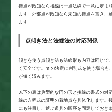
接点が既知なら接線は一点法線で一意に定ま
ます。外部点が既知なら未知の接点を置き、
ます。
点傾き法と法線法の対応関係
傾きを使う点傾き法も法線形も内容は同じで
く安全です。m の決定に判別式を使う場合も
が短く済みます。
以下の表は典型的な円の形と接線の書式の対
線の方程式の証明の着地点を具体化します。
にも注目し、選ぶ道具の順序を固定しておき