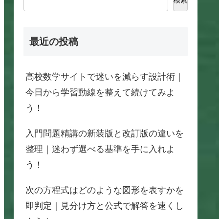
最近の投稿
高校数学サイトで迷いを減らす設計術｜
今日から学習動線を整えて続けてみよ
う！
入門問題精講の新装版と改訂版の違いを
整理｜迷わず選べる基準を手に入れよ
う！
次の方程式はどのような図形を表すかを
即判定｜見分け方と公式で解答を速くし