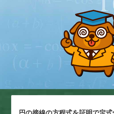
円の接線の方程式を証明で定式