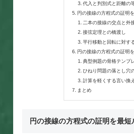
代入と判別式と距離の
円の接線の方程式の証明
二本の接線の交点と外
接弦定理との橋渡し
平行移動と回転に対す
円の接線の方程式の証明
典型例題の骨格テンプ
ひねり問題の落とし穴
計算を軽くする言い換
まとめ
円の接線の方程式の証明を最短