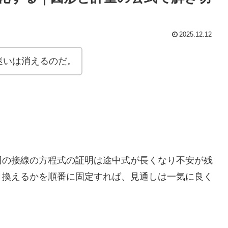
2025.12.12
迷いは消えるのだ。
円の接線の方程式の証明は途中式が長くなり不安が残
き換えるかを順番に固定すれば、見通しは一気に良く