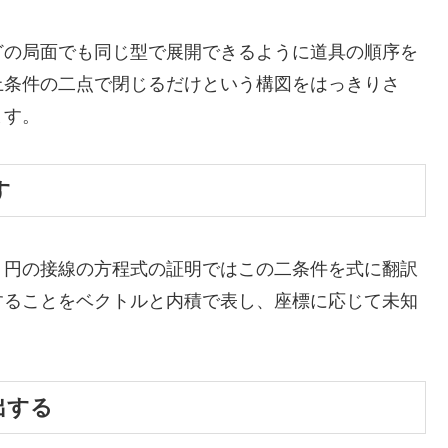
どの局面でも同じ型で展開できるように道具の順序を
上条件の二点で閉じるだけという構図をはっきりさ
ます。
す
、円の接線の方程式の証明ではこの二条件を式に翻訳
することをベクトルと内積で表し、座標に応じて未知
導出する