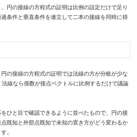
り、円の接線の方程式の証明は比例の設定だけで足り
通過条件と垂直条件を連立して二本の接線を同時に得
、円の接線の方程式の証明では法線の方が分岐が少な
、法線なら係数が接点ベクトルに比例するだけで議論
応をひと目で確認できるように並べたもので、円の接
接点既知と外部点既知で未知の置き方がどう変わるか
ます。