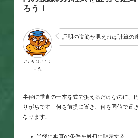
ろう！
証明の道筋が見えれば計算の
おかめはちもく
いぬ
半径に垂直の一本を式で捉えるだけなのに、
りがちです。何を前提に置き、何を同値で置
なります。
半径に垂直の条件を最初に明示する