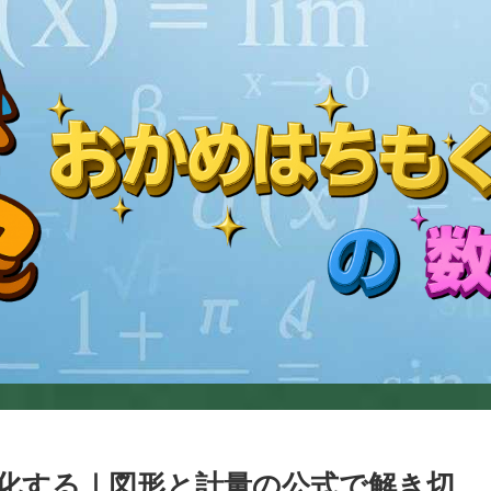
化する｜図形と計量の公式で解き切