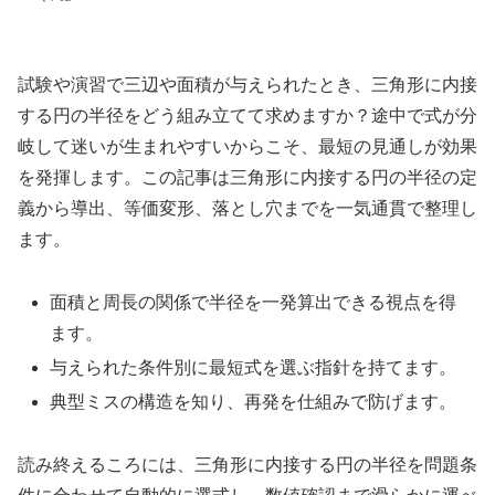
試験や演習で三辺や面積が与えられたとき、三角形に内接
する円の半径をどう組み立てて求めますか？途中で式が分
岐して迷いが生まれやすいからこそ、最短の見通しが効果
を発揮します。この記事は三角形に内接する円の半径の定
義から導出、等価変形、落とし穴までを一気通貫で整理し
ます。
面積と周長の関係で半径を一発算出できる視点を得
ます。
与えられた条件別に最短式を選ぶ指針を持てます。
典型ミスの構造を知り、再発を仕組みで防げます。
読み終えるころには、三角形に内接する円の半径を問題条