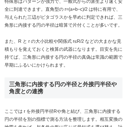
特殊形はパターンが強力で、一般式からの派生より速く安
全に到達できます。直角型の r=(a+b−c)/2 は特に有用で、
与えられた三辺がピタゴラスかを早めに判定できれば、三
角形に内接する円の半径は暗算で片付くことが多いです。
また、R と r の大小比較や関係式 r≤R/2 などの大まかな見
積もりを覚えておくと検算の武器になります。目安を先に
持てば、三角形に内接する円の半径の真偽は常識の範囲で
早期にふるいにかけられます。
三角形に内接する円の半径と外接円半径や
角度との連携
ここでは r を外接円半径Rや角と結び、三角形に内接する
円の半径を別の指標で測る方法を整理します。相互変換の