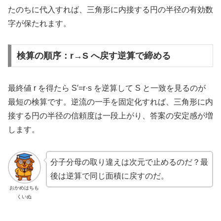
たのちに代入すれば、三角形に内接する円の半径の有効数
字が保たれます。
検算の順序：r→S へ戻す逆算で締める
最終値 r を得たら S′=r·s を逆算して S と一致を見るのが
最短の検算です。逆流の一手を固定化すれば、三角形に内
接する円の半径の信頼度は一段上がり、答案の安定感が増
します。
分子分母の取り違えは次元で止めるのだ？最
後は逆算で同じ面積に戻すのだ。
おかめはちも
くいぬ