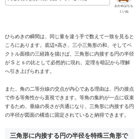
おかめはちも
くいぬ
ひらめきの瞬間は、同じ量を違う手で数えて一致を見ると
ころにあります。底辺×高さ、三小三角形の和、そしてベ
クトル面積の三経路を描けば、三角形に内接する円の半径
が S と s の比として必然的に現れ、定理を暗記から理解
へ引き上げられます。
また、角の二等分線の交点が内心である理由は、円の接点
で作る等角性から直視できます。等角の集約が一点に収束
するため、垂線の長さが共通になり、三角形に内接する円
の半径が図面の構造に固定されていると納得できます。
三角形に内接する円の半径を特殊三角形で