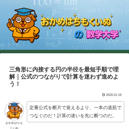
三角形に内接する円の半径を最短手順で理
解｜公式のつながりで計算を迷わず進めよ
う！
2026.01.16
定番公式を断片で覚えるより、一本の道筋で
つなぐのだ！計算の迷いを先に断つのだ。
おかめはちも
くいぬ