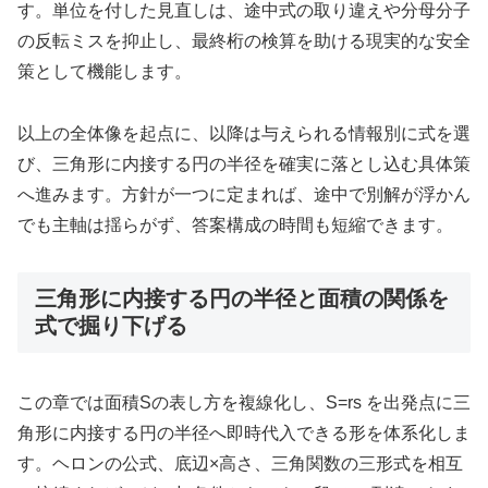
す。単位を付した見直しは、途中式の取り違えや分母分子
の反転ミスを抑止し、最終桁の検算を助ける現実的な安全
策として機能します。
以上の全体像を起点に、以降は与えられる情報別に式を選
び、三角形に内接する円の半径を確実に落とし込む具体策
へ進みます。方針が一つに定まれば、途中で別解が浮かん
でも主軸は揺らがず、答案構成の時間も短縮できます。
三角形に内接する円の半径と面積の関係を
式で掘り下げる
この章では面積Sの表し方を複線化し、S=rs を出発点に三
角形に内接する円の半径へ即時代入できる形を体系化しま
す。ヘロンの公式、底辺×高さ、三角関数の三形式を相互