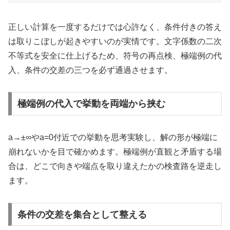
正しい計算を一度するだけでは心許なく、条件付きの答え
は取りこぼしが起きやすいのが実情です。文字係数の二次
不等式を安全に仕上げるため、符号の再点検、極端例の代
入、条件の交差の三つを必ず通過させます。
極端例の代入で挙動を両端から挟む
a→±∞やa=0付近での挙動を思考実験し、解の形が極端に
崩れないかを目で確かめます。極端例が直観と矛盾する場
合は、どこで向きや端点を取り違えたかの検査路を逆走し
ます。
条件の交差を集合として整える