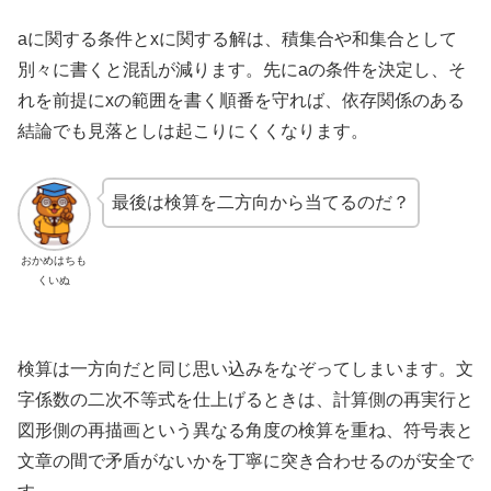
aに関する条件とxに関する解は、積集合や和集合として
別々に書くと混乱が減ります。先にaの条件を決定し、そ
れを前提にxの範囲を書く順番を守れば、依存関係のある
結論でも見落としは起こりにくくなります。
最後は検算を二方向から当てるのだ？
おかめはちも
くいぬ
検算は一方向だと同じ思い込みをなぞってしまいます。文
字係数の二次不等式を仕上げるときは、計算側の再実行と
図形側の再描画という異なる角度の検算を重ね、符号表と
文章の間で矛盾がないかを丁寧に突き合わせるのが安全で