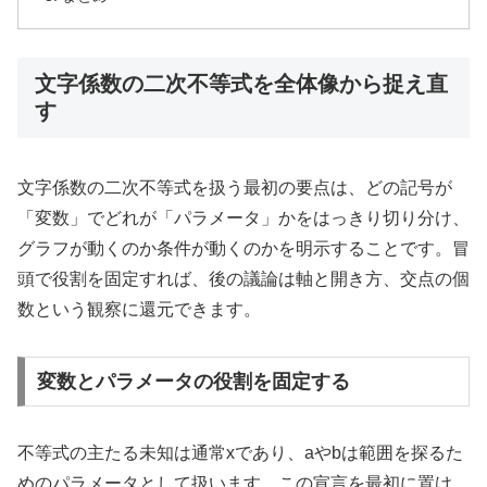
文字係数の二次不等式を全体像から捉え直
す
文字係数の二次不等式を扱う最初の要点は、どの記号が
「変数」でどれが「パラメータ」かをはっきり切り分け、
グラフが動くのか条件が動くのかを明示することです。冒
頭で役割を固定すれば、後の議論は軸と開き方、交点の個
数という観察に還元できます。
変数とパラメータの役割を固定する
不等式の主たる未知は通常xであり、aやbは範囲を探るた
めのパラメータとして扱います。この宣言を最初に置け