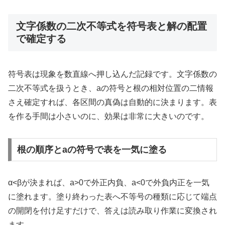
文字係数の二次不等式を符号表と解の配置
で確定する
符号表は現象を数直線へ押し込んだ記録です。文字係数の
二次不等式を扱うとき、aの符号と根の相対位置の二情報
さえ確定すれば、各区間の真偽は自動的に決まります。表
を作る手間は小さいのに、効果は非常に大きいのです。
根の順序とaの符号で表を一気に塗る
α<βが決まれば、a>0で外正内負、a<0で外負内正を一気
に塗れます。塗り終わった表へ不等号の種類に応じて端点
の開閉を付け足すだけで、答えは読み取り作業に変換され
ます。