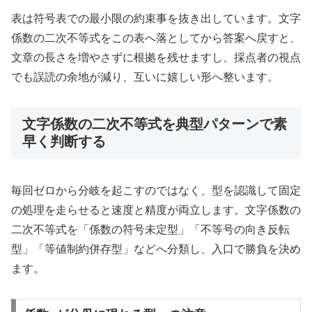
表は符号表での最小限の約束事を抜き出しています。文字
係数の二次不等式をこの表へ落としてから答案へ戻すと、
文章の長さを増やさずに根拠を残せますし、採点者の視点
でも誤読の余地が減り、互いに嬉しい形へ整います。
文字係数の二次不等式を典型パターンで素
早く判断する
毎回ゼロから分岐を起こすのではなく、型を認識して固定
の処理を走らせると速度と精度が両立します。文字係数の
二次不等式を「係数の符号未定型」「不等号の向き反転
型」「等値制約併存型」などへ分類し、入口で勝負を決め
ます。