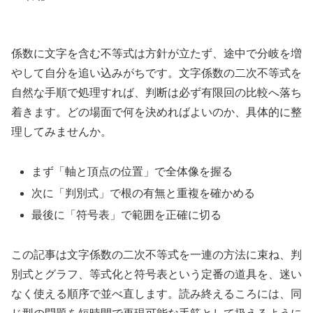
係数に文字を含む不等式は方針が立たず、途中で分岐を増
やして自分を追い込みがちです。文字係数の二次不等式を
自然な手順で処理すれば、判断は必ず有限回の比較へ落ち
着きます。どの場面で何を決めればよいのか、具体的に整
理してみませんか。
まず「軸と頂点の位置」で全体像を握る
次に「判別式」で根の有無と重複を確かめる
最後に「符号表」で範囲を正確に切る
この記事は文字係数の二次不等式を一連の方法に束ね、判
別式とグラフ、等式化と符号表という定番の道具を、迷い
なく使える順序で並べ直します。読み終えるころには、同