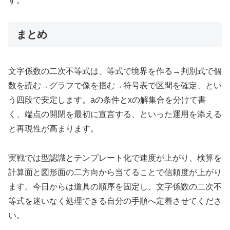
す。
まとめ
文字係数の二次不等式は、等式で境界を作る→判別式で個
数を読む→グラフで像を掴む→符号表で区間を確定、とい
う四段で安定します。aの条件とxの解集合を分けて書
く、端点の開閉を最初に宣言する、といった運用を添える
と再現性が高まります。
実戦では型認識とテンプレート化で速度が上がり、検算を
計算面と図形面の二方向から当てることで信頼度が上がり
ます。今日からは道具の順序を固定し、文字係数の二次不
等式を迷いなく処理できる自分の手順へ定着させてくださ
い。