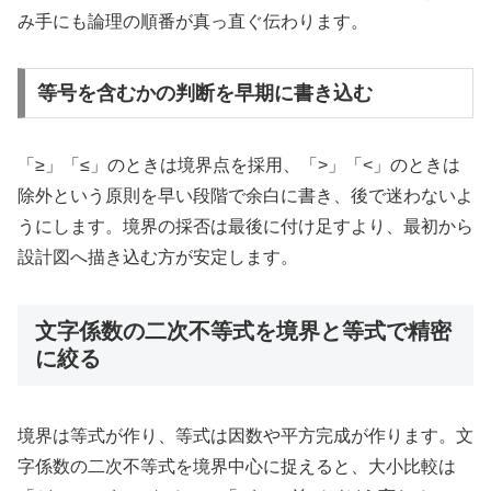
み手にも論理の順番が真っ直ぐ伝わります。
等号を含むかの判断を早期に書き込む
「≥」「≤」のときは境界点を採用、「>」「<」のときは
除外という原則を早い段階で余白に書き、後で迷わないよ
うにします。境界の採否は最後に付け足すより、最初から
設計図へ描き込む方が安定します。
文字係数の二次不等式を境界と等式で精密
に絞る
境界は等式が作り、等式は因数や平方完成が作ります。文
字係数の二次不等式を境界中心に捉えると、大小比較は