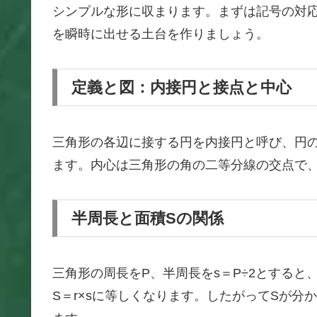
シンプルな形に収まります。まずは記号の対応
を瞬時に出せる土台を作りましょう。
定義と図：内接円と接点と中心
三角形の各辺に接する円を内接円と呼び、円の中
ます。内心は三角形の角の二等分線の交点で
半周長と面積Sの関係
三角形の周長をP、半周長をs＝P÷2とすると
S＝r×sに等しくなります。したがってSが分か