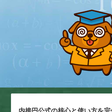
内接円公式の核心と使い方を完