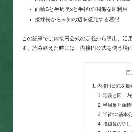
面積Sと半周長sと半径rの関係を即利用
接線長から未知の辺を復元する着眼
この記事では内接円公式の定義から導出、活
す。読み終えた時には、内接円公式を使う場
目
内接円公式を最
定義と図：内
半周長と面積
半径rの基本
接線長の等し