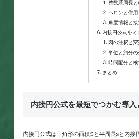
整数系周長と
ヘロンと併用
角度情報と接
内接円公式をミ
図の注釈と変
単位と約分の
時間配分と検
まとめ
内接円公式を最短でつかむ導入
内接円公式は三角形の面積Sと半周長sと内接円