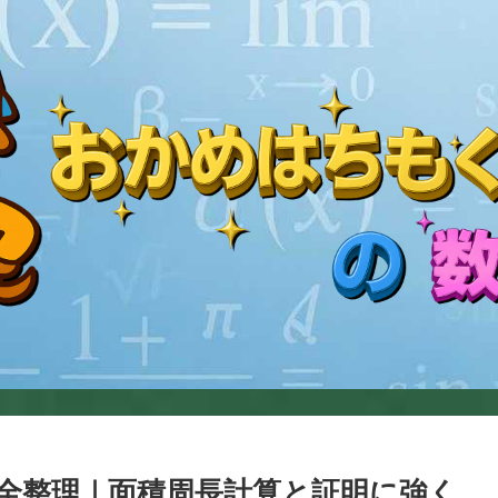
全整理｜面積周長計算と証明に強く