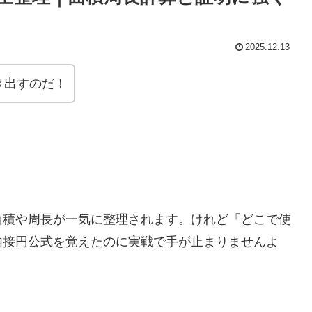
2025.12.13
き出すのだ！
面積や周長が一気に整理されます。けれど「どこで使
内接円公式を覚えたのに実戦で手が止まりませんよ