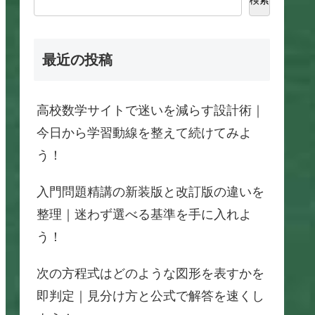
最近の投稿
高校数学サイトで迷いを減らす設計術｜
今日から学習動線を整えて続けてみよ
う！
入門問題精講の新装版と改訂版の違いを
整理｜迷わず選べる基準を手に入れよ
う！
次の方程式はどのような図形を表すかを
即判定｜見分け方と公式で解答を速くし