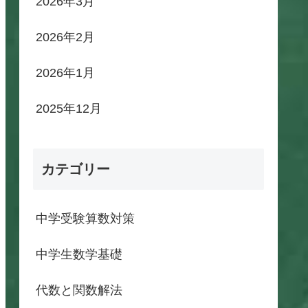
2026年3月
2026年2月
2026年1月
2025年12月
カテゴリー
中学受験算数対策
中学生数学基礎
代数と関数解法