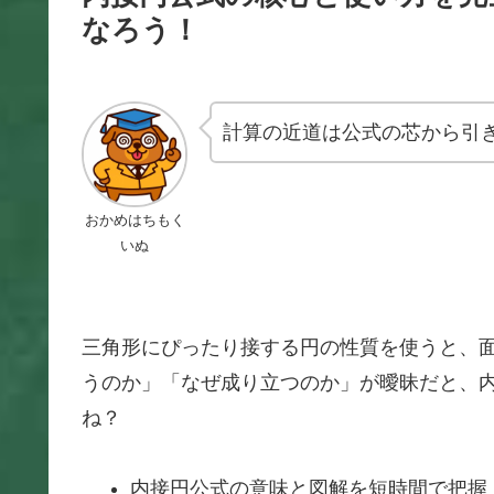
なろう！
計算の近道は公式の芯から引
おかめはちもく
いぬ
三角形にぴったり接する円の性質を使うと、
うのか」「なぜ成り立つのか」が曖昧だと、
ね？
内接円公式の意味と図解を短時間で把握