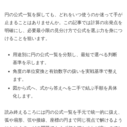
円の公式一覧を探しても、どれをいつ使うのか迷って手が
止まることはありませんか。この記事では計算の出発点を
明確にし、必要最小限の見分け方で公式を選ぶ力を身につ
けることを狙います。
用途別に円の公式一覧を分類し、最短で選べる判断
基準を示します。
角度の単位変換と有効数字の扱いを実戦基準で整え
ます。
図から式へ、式から答えへを二手で結ぶ手順を具体
化します。
読み終えるころには円の公式一覧を手元で統一的に扱え、
弧や扇形、弦や接線、座標の円まで同じ視点で解けるよう