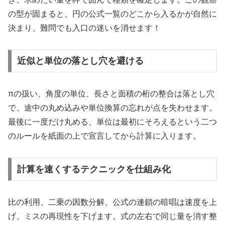
の型が固まると、円の公式一覧のどこから入るかが自然に
決まり、難問でも入口の迷いを消せます！
近似と単位の落とし穴を避ける
πの扱い、角度の単位、長さと面積の桁の整合は落とし穴
で、途中の丸め込みや単位換算の忘れが点を失わせます。
最後に一度だけ丸める、単位は最初にそろえるという二つ
のルールを紙面の上で宣言してから計算に入ります。
計算を速くするテクニックを仕組み化
比の利用、二乗の因数分解、公式の連鎖の暗唱は速度を上
げ、ミスの再現性を下げます。式の左右で同じ量を消す整