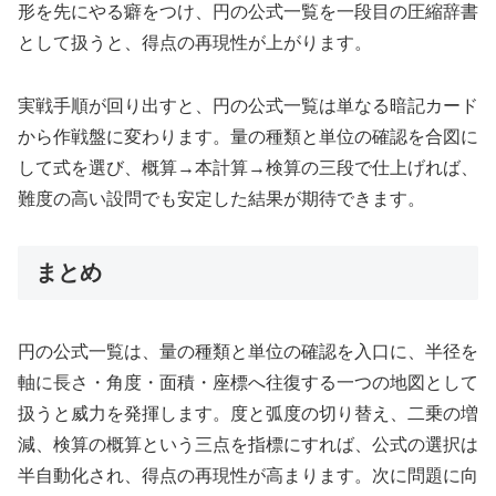
形を先にやる癖をつけ、円の公式一覧を一段目の圧縮辞書
として扱うと、得点の再現性が上がります。
実戦手順が回り出すと、円の公式一覧は単なる暗記カード
から作戦盤に変わります。量の種類と単位の確認を合図に
して式を選び、概算→本計算→検算の三段で仕上げれば、
難度の高い設問でも安定した結果が期待できます。
まとめ
円の公式一覧は、量の種類と単位の確認を入口に、半径を
軸に長さ・角度・面積・座標へ往復する一つの地図として
扱うと威力を発揮します。度と弧度の切り替え、二乗の増
減、検算の概算という三点を指標にすれば、公式の選択は
半自動化され、得点の再現性が高まります。次に問題に向