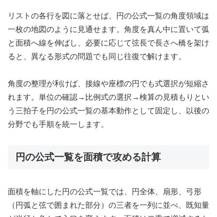
リストの各行を図に落とせば、円の公式一覧の角度領域は
一枚の地図のように見通せます。角度を真ん中に置いて弧
と面積へ線を伸ばし、必要に応じて弦長で長さへ橋を架け
ると、異なる形式の問題でも同じ往復で解けます。
角度の整理が利けば、接線や座標の円でも式選択が短縮さ
れます。単位の確認→比例式の選択→検算の見積もりとい
う三拍子を円の公式一覧の基本動作として固定し、以後の
分野でも手順を統一します。
円の公式一覧を面積で攻める計算
面積を軸にした円の公式一覧では、円全体、扇形、弓形
（円弧と弦で囲まれた部分）の三者を一列に並べ、既知量