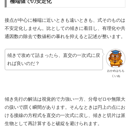
極端値での安定化
接点が中心に極端に近いときも遠いときも、式そのものは
不安定化しません。比としての傾きに着目し、有理化や共
通因数の除去で数値桁の暴れを抑えると記述が整います。
傾きで攻めて詰まったら、直交の一次式に戻
れば良いのだ？
おかめはちも
くいぬ
傾き先行の解法は視覚的で力強い一方、分母ゼロや無限大
の扱いで躓く瞬間があります。そんなときは円上の点にお
ける接線の方程式を直交の一次式に戻し、傾きと切片は派
生物として再計算すると破綻を避けられます。