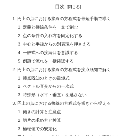
目次
円上の点における接線の方程式を最短手順で導く
定義と接線条件を一文で刻む
点の条件の入れ方を固定化する
中心と半径からの別表現を押さえる
一般式への接続口を意識する
例題で流れを一括確認する
円上の点における接線の方程式を接点既知で解く
接点既知のときの最短式
ベクトル直交からの一次式
特殊形（水平・垂直）を逃さない
円上の点における接線の方程式を傾きから捉える
傾きの計算と注意点
切片の求め方と検算
極端値での安定化