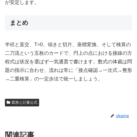
が安定します。
まとめ
半径と直交、T=0、傾きと切片、座標変換、そして検算の
二刀流という五枚のカードで、円上の点における接線の方
程式は状況を選ばず一気通貫で書けます。数式の体裁は問
題の指示に合わせ、流れは常に「接点確認→一次式→整形
→二重検算」の一定歩法で統一しましょう。
図形と計量公式
okame
関連記事