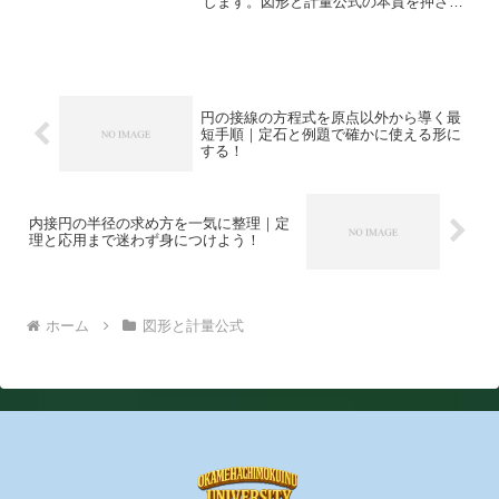
します。図形と計量公式の本質を押さ
え、入試や定期テストで迷わず再現でき
る解法へ落とし込みます。
円の接線の方程式を原点以外から導く最
短手順｜定石と例題で確かに使える形に
する！
内接円の半径の求め方を一気に整理｜定
理と応用まで迷わず身につけよう！
ホーム
図形と計量公式