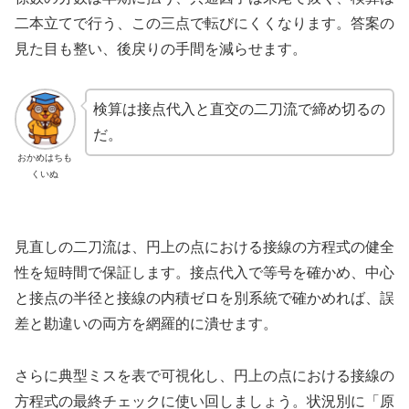
二本立てで行う、この三点で転びにくくなります。答案の
見た目も整い、後戻りの手間を減らせます。
検算は接点代入と直交の二刀流で締め切るの
だ。
おかめはちも
くいぬ
見直しの二刀流は、円上の点における接線の方程式の健全
性を短時間で保証します。接点代入で等号を確かめ、中心
と接点の半径と接線の内積ゼロを別系統で確かめれば、誤
差と勘違いの両方を網羅的に潰せます。
さらに典型ミスを表で可視化し、円上の点における接線の
方程式の最終チェックに使い回しましょう。状況別に「原