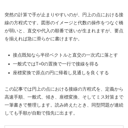
突然の計算で手が止まりやすいのが、円上の点における接
線の方程式です。図形のイメージと代数の操作をつなぐ橋
が弱いと、直交や代入の順番で迷いが生まれますが、要点
を揃えれば急に滑らかに書けますか。
接点既知なら半径ベクトルと直交の一次式に落とす
一般式ではT=0の置換で一行で接線を得る
座標変換で原点の円に帰着し見通しを良くする
この記事では円上の点における接線の方程式を、定義から
高速手順、一般式、傾き、座標変換、そしてミス対策まで
一筆書きで整理します。読み終えたとき、同型問題が連続
しても手順が自動で指先に出ます。