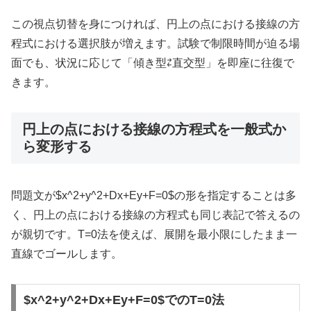
この視点切替を身につければ、円上の点における接線の方
程式における選択肢が増えます。試験で制限時間が迫る場
面でも、状況に応じて「傾き型⇄直交型」を即座に往復で
きます。
円上の点における接線の方程式を一般式か
ら変形する
問題文が
$x^2+y^2+Dx+Ey+F=0$
の形を指定することは多
く、円上の点における接線の方程式も同じ表記で答えるの
が親切です。T=0法を使えば、展開を最小限にしたまま一
直線でゴールします。
$x^2+y^2+Dx+Ey+F=0$でのT=0法