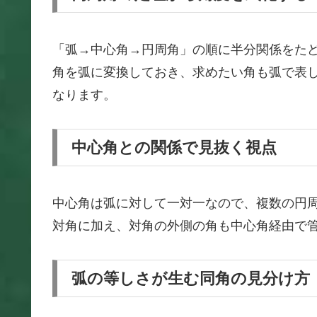
「弧→中心角→円周角」の順に半分関係をた
角を弧に変換しておき、求めたい角も弧で表
なります。
中心角との関係で見抜く視点
中心角は弧に対して一対一なので、複数の円
対角に加え、対角の外側の角も中心角経由で
弧の等しさが生む同角の見分け方