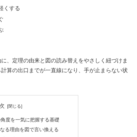
軽くする
ぐ
ぶ
軸に、定理の由来と図の読み替えをやさしく紐づけま
ら計算の出口までが一直線になり、手が止まらない状
次
の角度を一気に把握する基礎
になる理由を図で言い換える