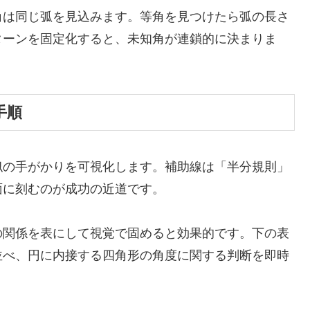
角は同じ弧を見込みます。等角を見つけたら弧の長さ
ターンを固定化すると、未知角が連鎖的に決まりま
手順
似の手がかりを可視化します。補助線は「半分規則」
面に刻むのが成功の近道です。
の関係を表にして視覚で固めると効果的です。下の表
並べ、円に内接する四角形の角度に関する判断を即時