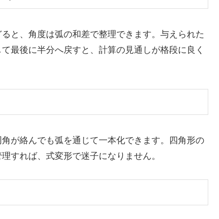
どると、角度は弧の和差で整理できます。与えられた
して最後に半分へ戻すと、計算の見通しが格段に良く
周角が絡んでも弧を通じて一本化できます。四角形の
管理すれば、式変形で迷子になりません。