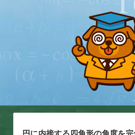
円に内接する四角形の角度を完