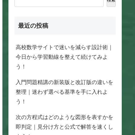
最近の投稿
高校数学サイトで迷いを減らす設計術｜
今日から学習動線を整えて続けてみよ
う！
入門問題精講の新装版と改訂版の違いを
整理｜迷わず選べる基準を手に入れよ
う！
次の方程式はどのような図形を表すかを
即判定｜見分け方と公式で解答を速くし