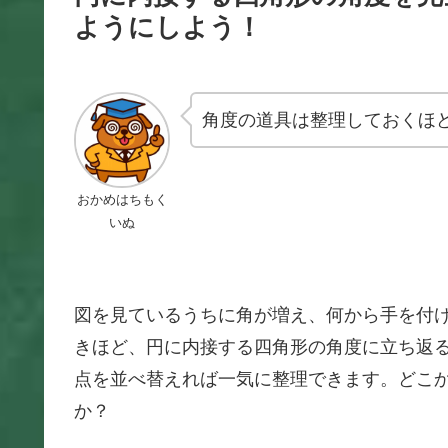
ようにしよう！
角度の道具は整理しておくほ
おかめはちもく
いぬ
図を見ているうちに角が増え、何から手を付
きほど、円に内接する四角形の角度に立ち返
点を並べ替えれば一気に整理できます。どこ
か？