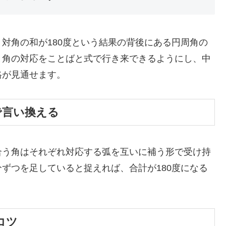
対角の和が180度という結果の背後にある円周角の
と角の対応をことばと式で行き来できるようにし、中
格が見通せます。
で言い換える
合う角はそれぞれ対応する弧を互いに補う形で受け持
ずつを足していると捉えれば、合計が180度になる
コツ