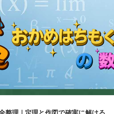
全整理｜定理と作図で確実に解ける