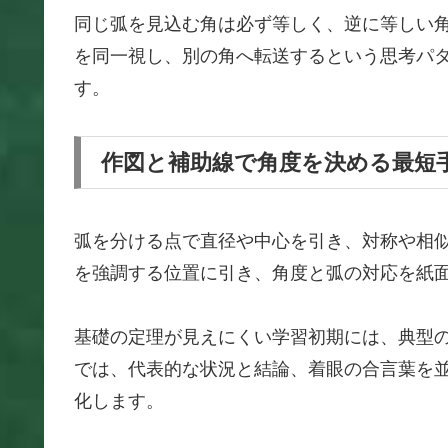
同じ弧を見込む角は必ず等しく、逆に等しい
を同一視し、別の角へ転送するという思考パ
す。
作図と補助線で角度を決める最短
弧を分ける点で直径や中心を引き、対称や相
を強調する位置に引き、角度と弧の対応を紙
基礎の定理が見えにくい学習初期には、典型
では、代表的な状況と結論、着眼の合言葉を
化します。