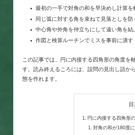
最初の一手で対角の和を早決めし計算を
同じ弧に対する角を束ねて見落としを防
中心角や外角を仲立ちにして遠い角を結
作図と検算ルーチンでミスを事前に潰す
この記事では、円に内接する四角形の角度を
す。読み終えるころには、設問の見出し語か
態を作れます。
目
円に内接する四角形
対角の和が180度