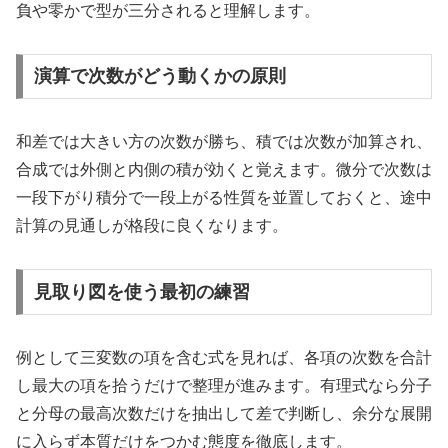
負や零かで型が三分されると理解します。
演算で次数がどう動くかの原則
和差では大きい方の次数が勝ち、積では次数が加算され、
合成では外側と内側の積が効くと覚えます。微分で次数は
一段下がり積分で一段上がる性質を並置しておくと、途中
計算の見通しが格段に良くなります。
見取り図を使う最初の練習
例として三変数の項を含む式を見れば、各項の次数を合計
し最大の項を拾うだけで整理が進みます。有理式なら分子
と分母の最高次数だけを抽出して差で判断し、余分な展開
に入らず本質だけをつかむ態度を徹底します。