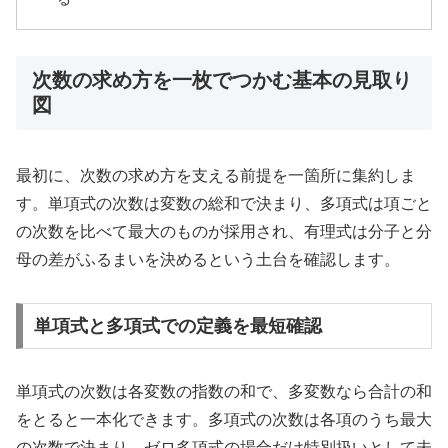
次数の求め方を一枚でつかむ基本の見取り
図
最初に、次数の求め方を支える前提を一箇所に集約しま
す。単項式の次数は変数の総和で決まり、多項式は項ごと
の次数を比べて最大のものが採用され、有理式は分子と分
母の差がふるまいを決めるという土台を確認します。
単項式と多項式での定義を最短確認
単項式の次数は各変数の指数の和で、多変数なら合計の和
をとると一本化できます。多項式の次数は各項のうち最大
の次数で決まり、ゼロ多項式の場合だけ特別扱いとして未