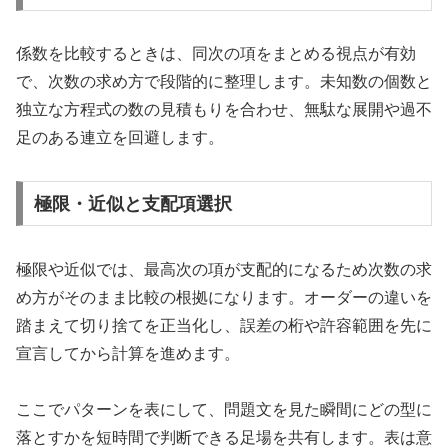
係数を比較するときは、同次の項をまとめる視点が有効
で、次数の求め方で段階的に整理します。未知数の個数と
独立な方程式の数の見積もりを合わせ、無駄な展開や過不
足のある連立を回避します。
極限・近似と支配項選択
極限や近似では、最高次の項が支配的になるため次数の求
め方がそのまま比較の根拠になります。オーダーの違いを
踏まえて切り捨てを正当化し、誤差の桁や許容範囲を先に
宣言してから計算を進めます。
ここでパターンを表にして、問題文を見た瞬間にどの型に
落とすかを短時間で判断できる足場を共有します。表は意