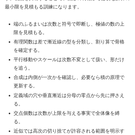
最小限を見積もる訓練になります。
端のふるまいは次数と符号で即断し、極値の数の上
限を見積もる。
有理関数は差で漸近線の型を分類し、割り算で骨格
を確定する。
平行移動やスケールは次数不変として扱い、形だけ
を追う。
合成は内側が一次かを確認し、必要なら積の原理で
更新する。
定義域の穴や垂直漸近は分母の零点から先に押さえ
る。
交点個数は次数が上限を与える事実で全体像を縛
る。
近似では高次の切り捨てが許容される範囲を明示す