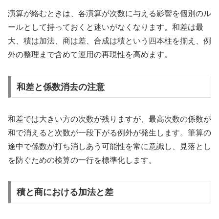
演算が絡むときは、各演算が次数に与える影響を個別のル
ールとして持っておくと迷いがなくなります。和差は最
大、積は加法、商は差、合成は積という四本柱を揃え、例
外の整理まで含めて運用の再現性を高めます。
和差と係数消去の注意
和差では大きい方の次数が残りますが、最高次数の係数が
和で消えると次数が一段下がる例外が発生します。筆算の
途中で係数が打ち消しあう可能性を常に意識し、見落とし
を防ぐための検算の一行を標準化します。
積と商における加法と差