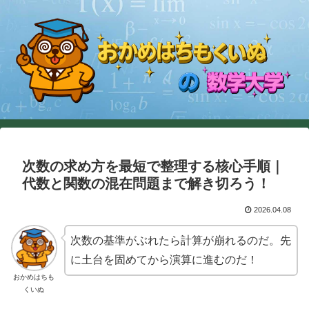
次数の求め方を最短で整理する核心手順｜
代数と関数の混在問題まで解き切ろう！
2026.04.08
次数の基準がぶれたら計算が崩れるのだ。先
に土台を固めてから演算に進むのだ！
おかめはちも
くいぬ