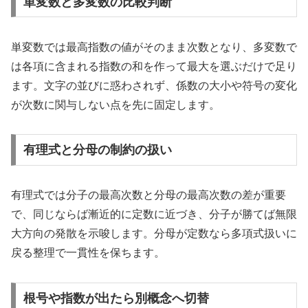
単変数と多変数の比較判断
単変数では最高指数の値がそのまま次数となり、多変数で
は各項に含まれる指数の和を作って最大を選ぶだけで足り
ます。文字の並びに惑わされず、係数の大小や符号の変化
が次数に関与しない点を先に固定します。
有理式と分母の制約の扱い
有理式では分子の最高次数と分母の最高次数の差が重要
で、同じならば漸近的に定数に近づき、分子が勝てば無限
大方向の発散を示唆します。分母が定数なら多項式扱いに
戻る整理で一貫性を保ちます。
根号や指数が出たら別概念へ切替