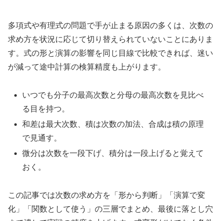
多項式や有理式の問題で手が止まる原因の多くは、次数の
求め方を状況に応じて切り替えられていないことにありま
す。式の形と演算の影響を同じ目線で比較できれば、迷い
が減って途中計算の検算精度も上がります。
いつでも分子の最高次数と分母の最高次数を見比べ
る目を持つ。
和差は最大次数、積は次数の加法、合成は積の原理
で見通す。
微分は次数を一段下げ、積分は一段上げると覚えて
おく。
この記事では次数の求め方を「形から判断」「演算で変
化」「関数として使う」の三層でまとめ、最後に落とし穴