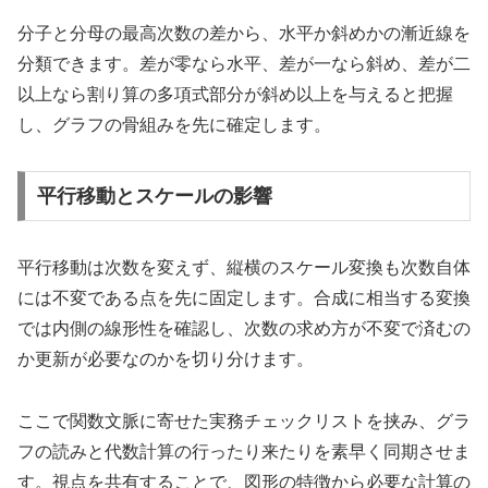
分子と分母の最高次数の差から、水平か斜めかの漸近線を
分類できます。差が零なら水平、差が一なら斜め、差が二
以上なら割り算の多項式部分が斜め以上を与えると把握
し、グラフの骨組みを先に確定します。
平行移動とスケールの影響
平行移動は次数を変えず、縦横のスケール変換も次数自体
には不変である点を先に固定します。合成に相当する変換
では内側の線形性を確認し、次数の求め方が不変で済むの
か更新が必要なのかを切り分けます。
ここで関数文脈に寄せた実務チェックリストを挟み、グラ
フの読みと代数計算の行ったり来たりを素早く同期させま
す。視点を共有することで、図形の特徴から必要な計算の