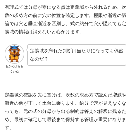
有理式では分母が零になる点は定義域から外れるため、次
数の求め方の前に穴の位置を確定します。極限や漸近の議
論では穴と垂直漸近を区別し、式の約分で穴が隠れても定
義域の情報は消えないと心がけます。
定義域を忘れた判断は当たりになっても偶然
なのだ？
おかめはちも
くいぬ
定義域の確認を先に置けば、次数の求め方で読んだ増減や
漸近の像が正しく土台に乗ります。約分で穴が見えなくな
っても、元の式の分母から出る制約は答えの解釈に残るた
め、最初に確定して最後まで保持する管理が重要になりま
す。