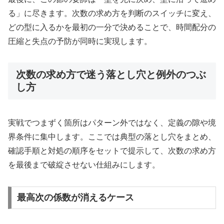
る」に尽きます。次数の求め方を判断のスイッチに変え、
どの型に入るかを最初の一分で決めることで、時間配分の
圧縮と失点の予防が同時に実現します。
次数の求め方で迷う落とし穴と例外のつぶ
し方
実戦でつまずく箇所はパターン外ではなく、定義の隙や境
界条件に集中します。ここでは典型の落とし穴をまとめ、
確認手順と対処の順序をセットで提示して、次数の求め方
を最後まで破綻させない仕組みにします。
最高次の係数が消えるケース