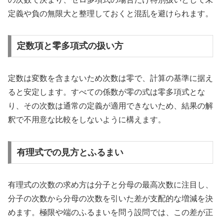
定義や負の無限大と整理しておくと混乱を避けられます。
定数項と零多項式の扱い方
定数は変数を含まないため次数は零で、計算の基準に据え
ると安定します。すべての係数が零の式は零多項式とな
り、その次数は通常の定義が適用できないため、結果の解
釈で不用意な比較をしないように構えます。
有理式での見方とふるまい
有理式の次数の求め方は分子と分母の最高次数に注目し、
分子の次数から分母の次数を引いた差が支配的な増減を決
めます。極限や端のふるまいを問う設問では、この差が正