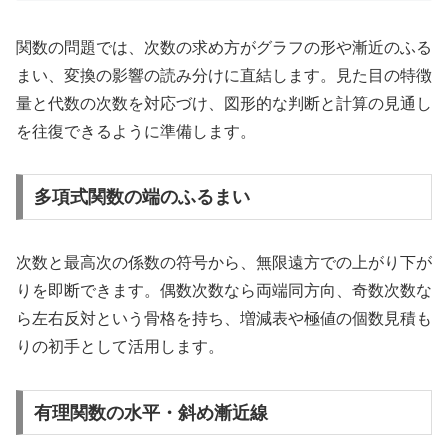
関数の問題では、次数の求め方がグラフの形や漸近のふる
まい、変換の影響の読み分けに直結します。見た目の特徴
量と代数の次数を対応づけ、図形的な判断と計算の見通し
を往復できるように準備します。
多項式関数の端のふるまい
次数と最高次の係数の符号から、無限遠方での上がり下が
りを即断できます。偶数次数なら両端同方向、奇数次数な
ら左右反対という骨格を持ち、増減表や極値の個数見積も
りの初手として活用します。
有理関数の水平・斜め漸近線