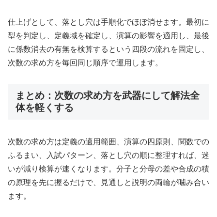
仕上げとして、落とし穴は手順化でほぼ消せます。最初に
型を判定し、定義域を確定し、演算の影響を適用し、最後
に係数消去の有無を検算するという四段の流れを固定し、
次数の求め方を毎回同じ順序で運用します。
まとめ：次数の求め方を武器にして解法全
体を軽くする
次数の求め方は定義の適用範囲、演算の四原則、関数での
ふるまい、入試パターン、落とし穴の順に整理すれば、迷
いが減り検算が速くなります。分子と分母の差や合成の積
の原理を先に握るだけで、見通しと説明の両輪が噛み合い
ます。