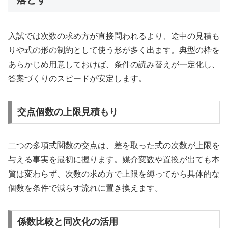
入試では次数の求め方が直接問われるより、途中の見積も
りや式の形の制約として使う形が多く出ます。典型の枠を
あらかじめ用意しておけば、条件の読み替えが一定化し、
答案づくりのスピードが安定します。
交点個数の上限見積もり
二つの多項式関数の交点は、差を取った式の次数が上限を
与える事実を最初に握ります。媒介変数や置換が出ても本
質は変わらず、次数の求め方で上限を縛ってから具体的な
個数を条件で減らす流れに置き換えます。
係数比較と同次化の活用