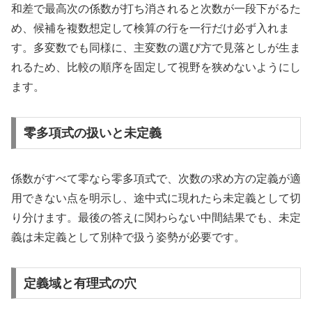
和差で最高次の係数が打ち消されると次数が一段下がるた
め、候補を複数想定して検算の行を一行だけ必ず入れま
す。多変数でも同様に、主変数の選び方で見落としが生ま
れるため、比較の順序を固定して視野を狭めないようにし
ます。
零多項式の扱いと未定義
係数がすべて零なら零多項式で、次数の求め方の定義が適
用できない点を明示し、途中式に現れたら未定義として切
り分けます。最後の答えに関わらない中間結果でも、未定
義は未定義として別枠で扱う姿勢が必要です。
定義域と有理式の穴