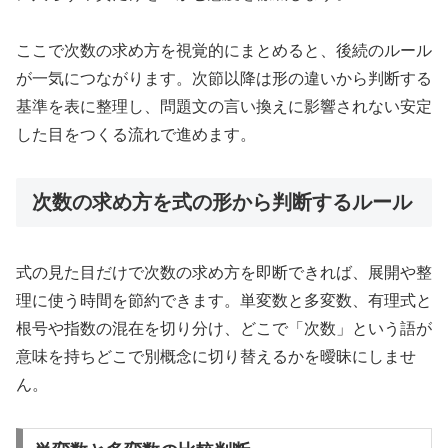
ここで次数の求め方を視覚的にまとめると、後続のルール
が一気につながります。次節以降は形の違いから判断する
基準を表に整理し、問題文の言い換えに影響されない安定
した目をつくる流れで進めます。
次数の求め方を式の形から判断するルール
式の見た目だけで次数の求め方を即断できれば、展開や整
理に使う時間を節約できます。単変数と多変数、有理式と
根号や指数の混在を切り分け、どこで「次数」という語が
意味を持ちどこで別概念に切り替えるかを曖昧にしませ
ん。