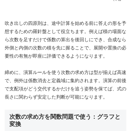
吹き出しの四原則は、途中計算を始める前に答えの形を予
想するための羅針盤として役立ちます。例えば積の場面な
ら次数を足すだけで係数の算出を後回しにでき、合成なら
外側と内側の次数の積を先に握ることで、展開や置換の必
要性の有無が即座に評価できるようになります。
締めに、演算ルールを使う次数の求め方は型が揃えば高速
で、例外は係数消去と定義域に集約されます。演算の前後
で支配項がどう交代するかだけを追う姿勢を保てば、式の
長さに関わらず安定した判断が可能になります。
次数の求め方を関数問題で使う：グラフと
変換