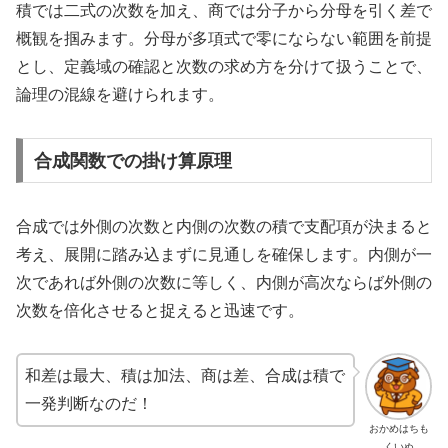
積では二式の次数を加え、商では分子から分母を引く差で
概観を掴みます。分母が多項式で零にならない範囲を前提
とし、定義域の確認と次数の求め方を分けて扱うことで、
論理の混線を避けられます。
合成関数での掛け算原理
合成では外側の次数と内側の次数の積で支配項が決まると
考え、展開に踏み込まずに見通しを確保します。内側が一
次であれば外側の次数に等しく、内側が高次ならば外側の
次数を倍化させると捉えると迅速です。
和差は最大、積は加法、商は差、合成は積で
一発判断なのだ！
おかめはちも
くいぬ