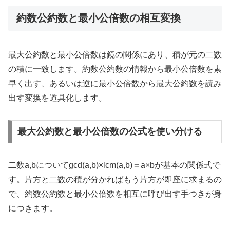
約数公約数と最小公倍数の相互変換
最大公約数と最小公倍数は鏡の関係にあり、積が元の二数
の積に一致します。約数公約数の情報から最小公倍数を素
早く出す、あるいは逆に最小公倍数から最大公約数を読み
出す変換を道具化します。
最大公約数と最小公倍数の公式を使い分ける
二数a,bについてgcd(a,b)×lcm(a,b)＝a×bが基本の関係式で
す。片方と二数の積が分かればもう片方が即座に求まるの
で、約数公約数と最小公倍数を相互に呼び出す手つきが身
につきます。