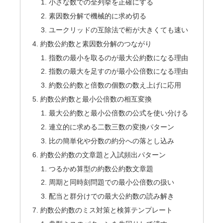
小さな数での全列挙を正確にする
素因数分解で機械的に求め切る
ユークリッドの互除法で桁が大きくても速い
約数公約数と素因数分解のつながり
指数の最小を取るのが最大公約数になる理由
指数の最大を足すのが最小公倍数になる理由
約数公約数と倍数の個数の数え上げに応用
約数公約数と最小公倍数の相互変換
最大公約数と最小公倍数の公式を使い分ける
連立的に求める二数三数の変換パターン
比の簡単化や分数の約分への落とし込み
約数公約数の文章題と入試頻出パターン
つるかめ算型の約数公約数文章題
周期と同時刻問題での最小公倍数の扱い
配当と群分けでの最大公約数の読み解き
約数公約数のミス対策と検算テンプレート