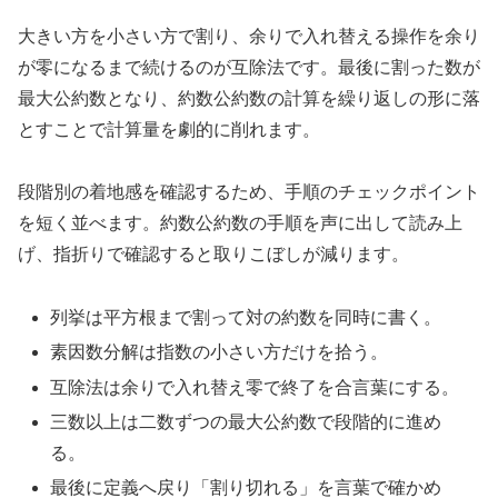
大きい方を小さい方で割り、余りで入れ替える操作を余り
が零になるまで続けるのが互除法です。最後に割った数が
最大公約数となり、約数公約数の計算を繰り返しの形に落
とすことで計算量を劇的に削れます。
段階別の着地感を確認するため、手順のチェックポイント
を短く並べます。約数公約数の手順を声に出して読み上
げ、指折りで確認すると取りこぼしが減ります。
列挙は平方根まで割って対の約数を同時に書く。
素因数分解は指数の小さい方だけを拾う。
互除法は余りで入れ替え零で終了を合言葉にする。
三数以上は二数ずつの最大公約数で段階的に進め
る。
最後に定義へ戻り「割り切れる」を言葉で確かめ