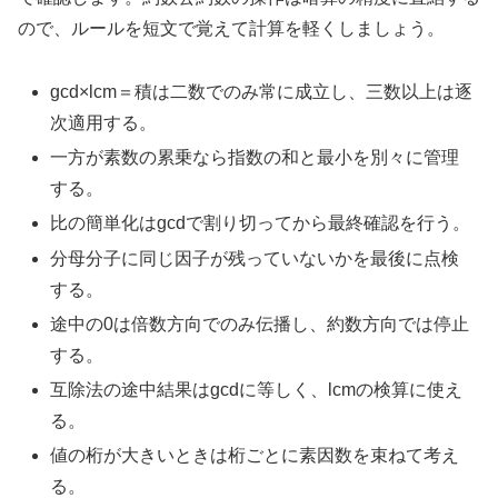
ので、ルールを短文で覚えて計算を軽くしましょう。
gcd×lcm＝積は二数でのみ常に成立し、三数以上は逐
次適用する。
一方が素数の累乗なら指数の和と最小を別々に管理
する。
比の簡単化はgcdで割り切ってから最終確認を行う。
分母分子に同じ因子が残っていないかを最後に点検
する。
途中の0は倍数方向でのみ伝播し、約数方向では停止
する。
互除法の途中結果はgcdに等しく、lcmの検算に使え
る。
値の桁が大きいときは桁ごとに素因数を束ねて考え
る。