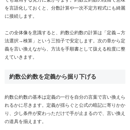
を言語化しておくと、分数計算や一次不定方程式にも綺麗
に接続します。
この全体像を意識すると、約数公約数の計算は「定義→方
法選択→検算」という三拍子で安定します。次の章から定
義を言い換えながら、方法を手順書として扱える粒度に整
えていきます。
約数公約数を定義から掘り下げる
約数公約数の基本は定義の一行を自分の言葉で言い換えら
れるかに尽きます。定義が揺らぐと公式の暗記に寄りかか
り、少し条件が変わっただけで手が止まるので、言い換え
の道具を揃えます。