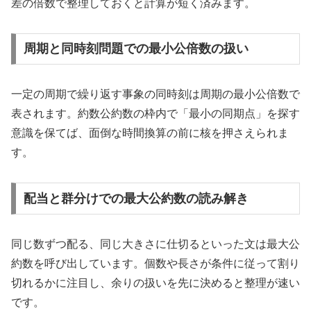
差の倍数で整理しておくと計算が短く済みます。
周期と同時刻問題での最小公倍数の扱い
一定の周期で繰り返す事象の同時刻は周期の最小公倍数で
表されます。約数公約数の枠内で「最小の同期点」を探す
意識を保てば、面倒な時間換算の前に核を押さえられま
す。
配当と群分けでの最大公約数の読み解き
同じ数ずつ配る、同じ大きさに仕切るといった文は最大公
約数を呼び出しています。個数や長さが条件に従って割り
切れるかに注目し、余りの扱いを先に決めると整理が速い
です。