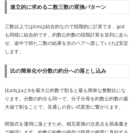
連立的に求める二数三数の変換パターン
三数以上ではlcmは結合的なので段階的に計算でき、gcd
も同様に結合的です。約数公約数の段階計算を並列に走ら
せ、途中で得た二数の結果を次のペアへ渡していけば安定
します。
比の簡単化や分数の約分への落とし込み
比a:bはaとbを最大公約数で割ると最も簡単な整数比にな
ります。分数の約分も同一で、分子分母を約数公約数の最
大値で割ることで、見通しの良い式変形に繋がります。
関係式を運用に落とすため、相互変換の注意点を箇条書き
で確認します。約数公約数の操作は暗算の精度に直結する