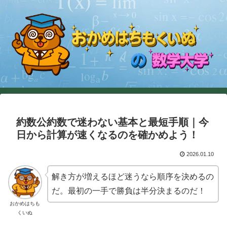
約数公約数で迷わない基本と最短手順｜今
日から計算が速くなるのを確かめよう！
2026.01.10
解き方が増えるほど迷うなら順序を決めるの
だ。最初の一手で勝負は半分決まるのだ！
おかめはちも
くいぬ