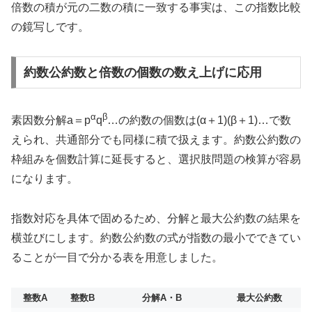
倍数の積が元の二数の積に一致する事実は、この指数比較
の鏡写しです。
約数公約数と倍数の個数の数え上げに応用
α
β
素因数分解a＝p
q
…の約数の個数は(α＋1)(β＋1)…で数
えられ、共通部分でも同様に積で扱えます。約数公約数の
枠組みを個数計算に延長すると、選択肢問題の検算が容易
になります。
指数対応を具体で固めるため、分解と最大公約数の結果を
横並びにします。約数公約数の式が指数の最小でできてい
ることが一目で分かる表を用意しました。
整数A
整数B
分解A・B
最大公約数