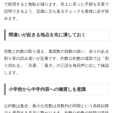
で処理すると無駄が減ります。答えに至った手順を言葉で
説明できるよう、定義に立ち返るチェックを最後に必ず挟
みます。
間違いが起きる地点を先に潰しておく
倍数と約数の取り違え、素因数の指数の扱い、余りのある
割り算の読み違いが定番です。約数公約数の場面では「割
り切れる」「共通」「最大」の三語を毎回声に出して確認
します。
小学校から中学内容への橋渡しを意識
公約数は集合、最小公倍数は倍数列の同期という高校以降
でも通用する見方に繋がります。約数公約数の段階で意味