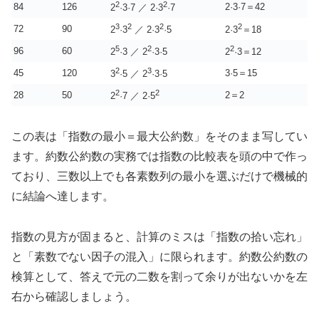
2
2
84
126
2·3·7＝42
2
·3·7 ／ 2·3
·7
3
2
2
2
72
90
2
·3
／ 2·3
·5
2·3
＝18
5
2
2
96
60
2
·3 ／ 2
·3·5
2
·3＝12
2
3
45
120
3·5＝15
3
·5 ／ 2
·3·5
2
2
28
50
2＝2
2
·7 ／ 2·5
この表は「指数の最小＝最大公約数」をそのまま写してい
ます。約数公約数の実務では指数の比較表を頭の中で作っ
ており、三数以上でも各素数列の最小を選ぶだけで機械的
に結論へ達します。
指数の見方が固まると、計算のミスは「指数の拾い忘れ」
と「素数でない因子の混入」に限られます。約数公約数の
検算として、答えで元の二数を割って余りが出ないかを左
右から確認しましょう。