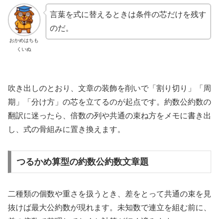
言葉を式に替えるときは条件の芯だけを残す
のだ。
おかめはちも
くいぬ
吹き出しのとおり、文章の装飾を削いで「割り切り」「周
期」「分け方」の芯を立てるのが起点です。約数公約数の
翻訳に迷ったら、倍数の列や共通の束ね方をメモに書き出
し、式の骨組みに置き換えます。
つるかめ算型の約数公約数文章題
二種類の個数や重さを扱うとき、差をとって共通の束を見
抜けば最大公約数が現れます。未知数で連立を組む前に、