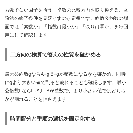
素数でない因子を拾う、指数の比較方向を取り違える、互
除法の終了条件を見落とすのが定番です。約数公約数の場
面では「素数か」「指数は最小か」「余りは零か」を毎回
声にして確認します。
二方向の検算で答えの性質を確かめる
最大公約数gならA÷g,B÷gが整数になるかを確かめ、同時
にgより大きい値で割ると崩れることも確認します。最小
公倍数LならL÷A,L÷Bが整数で、より小さい値ではどちら
かが崩れることを押さえます。
時間配分と手順の選択を固定化する