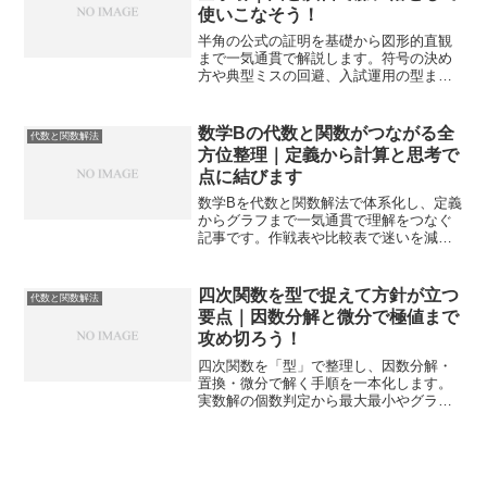
使いこなそう！
半角の公式の証明を基礎から図形的直観
まで一気通貫で解説します。符号の決め
方や典型ミスの回避、入試運用の型まで
示し、読むだけで自力で導ける力を育て
ます。
数学Bの代数と関数がつながる全
代数と関数解法
方位整理｜定義から計算と思考で
点に結びます
数学Bを代数と関数解法で体系化し、定義
からグラフまで一気通貫で理解をつなぐ
記事です。作戦表や比較表で迷いを減ら
し、試験で素早く正確に答えへ到達でき
る力を養います。
四次関数を型で捉えて方針が立つ
代数と関数解法
要点｜因数分解と微分で極値まで
攻め切ろう！
四次関数を「型」で整理し、因数分解・
置換・微分で解く手順を一本化します。
実数解の個数判定から最大最小やグラフ
作成まで、入試や定期テストで迷わない
解法を身につけられます。