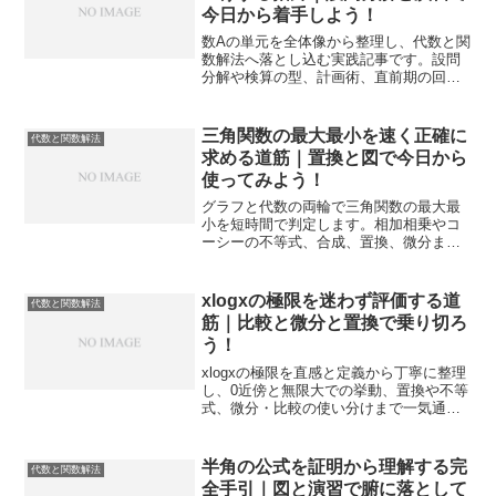
今日から着手しよう！
数Aの単元を全体像から整理し、代数と関
数解法へ落とし込む実践記事です。設問
分解や検算の型、計画術、直前期の回し
方まで一気通貫で得点力を底上げできま
す。
三角関数の最大最小を速く正確に
代数と関数解法
求める道筋｜置換と図で今日から
使ってみよう！
グラフと代数の両輪で三角関数の最大最
小を短時間で判定します。相加相乗やコ
ーシーの不等式、合成、置換、微分まで
を一筆書きで整理し、入試や定期考査で
迷わず手を動かせる手順を解説します。
問題類型ごとの見抜き方と計算の落とし
xlogxの極限を迷わず評価する道
代数と関数解法
穴も要点だけに絞ります。
筋｜比較と微分と置換で乗り切ろ
う！
xlogxの極限を直感と定義から丁寧に整理
し、0近傍と無限大での挙動、置換や不等
式、微分・比較の使い分けまで一気通貫
で解説します。つまずきやすい誤りも回
避できます。
半角の公式を証明から理解する完
代数と関数解法
全手引｜図と演習で腑に落として