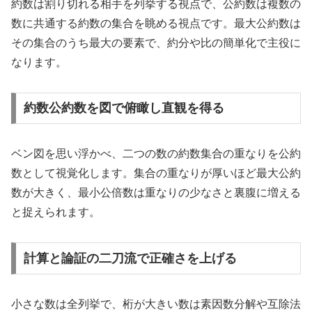
約数は割り切れる相手を列挙する視点で、公約数は複数の
数に共通する約数の集合を眺める視点です。最大公約数は
その集合のうち最大の要素で、約分や比の簡単化で主役に
なります。
約数公約数を図で俯瞰し直観を得る
ベン図を思い浮かべ、二つの数の約数集合の重なりを公約
数として視覚化します。集合の重なりが厚いほど最大公約
数が大きく、最小公倍数は重なりの少なさと裏腹に増える
と捉えられます。
計算と論証の二刀流で正確さを上げる
小さな数は全列挙で、桁が大きい数は素因数分解や互除法