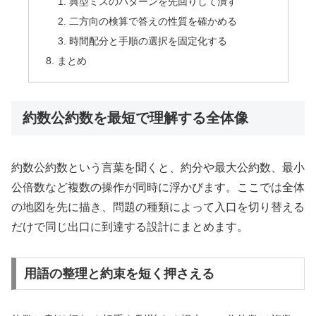
典型ミスのパターンを先回りして潰す
二方向の検算で答えの性質を確かめる
時間配分と手順の選択を固定化する
まとめ
約数公約数を最短で理解する全体像
約数公約数という言葉を聞くと、約分や最大公約数、最小
公倍数など複数の操作が同時に浮かびます。ここでは全体
の地図を先に描き、問題の種類によって入口を切り替える
だけで同じ出口に到達する設計にまとめます。
用語の整理と約束を短く押さえる