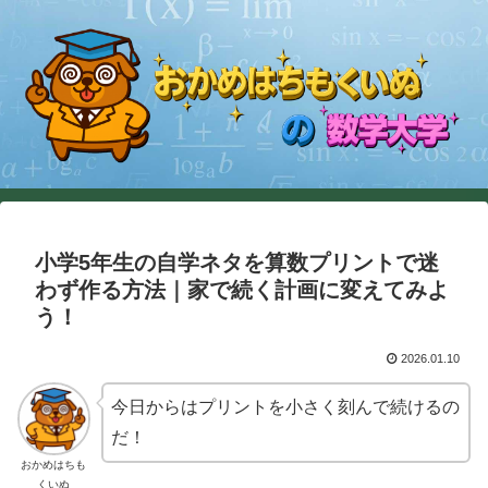
小学5年生の自学ネタを算数プリントで迷
わず作る方法｜家で続く計画に変えてみよ
う！
2026.01.10
今日からはプリントを小さく刻んで続けるの
だ！
おかめはちも
くいぬ