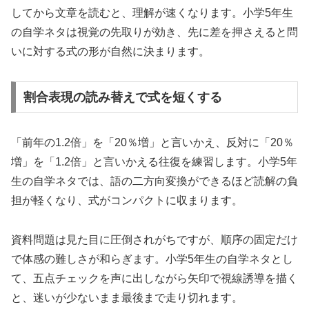
してから文章を読むと、理解が速くなります。小学5年生
の自学ネタは視覚の先取りが効き、先に差を押さえると問
いに対する式の形が自然に決まります。
割合表現の読み替えで式を短くする
「前年の1.2倍」を「20％増」と言いかえ、反対に「20％
増」を「1.2倍」と言いかえる往復を練習します。小学5年
生の自学ネタでは、語の二方向変換ができるほど読解の負
担が軽くなり、式がコンパクトに収まります。
資料問題は見た目に圧倒されがちですが、順序の固定だけ
で体感の難しさが和らぎます。小学5年生の自学ネタとし
て、五点チェックを声に出しながら矢印で視線誘導を描く
と、迷いが少ないまま最後まで走り切れます。