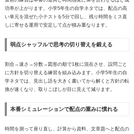
功率が上がります。小学5年生の自学ネタでは、配点の高
い単元を混ぜた小テストを5分で回し、残り時間をミス直
しに寄せる運用で安定して点が積み重なります。
弱点シャッフルで思考の切り替えを鍛える
割合→速さ→分数→図形の順で1枚に混在させ、設問ごと
に方針を切り替える練習を組み込みます。小学5年生の自
学ネタでは、見出し語を大きく書いてから解くと方針の転
換が速くなり、取りこぼしが目に見えて減ります。
本番シミュレーションで配点の重みに慣れる
時間を測って座り直し、計算から資料、文章題へと配点の