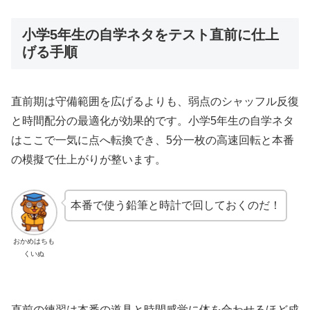
小学5年生の自学ネタをテスト直前に仕上
げる手順
直前期は守備範囲を広げるよりも、弱点のシャッフル反復
と時間配分の最適化が効果的です。小学5年生の自学ネタ
はここで一気に点へ転換でき、5分一枚の高速回転と本番
の模擬で仕上がりが整います。
本番で使う鉛筆と時計で回しておくのだ！
おかめはちも
くいぬ
直前の練習は本番の道具と時間感覚に体を合わせるほど成