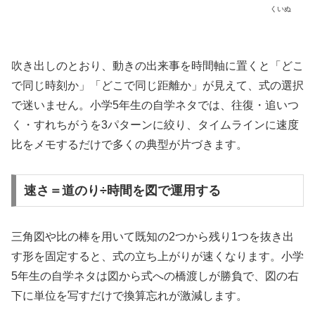
くいぬ
吹き出しのとおり、動きの出来事を時間軸に置くと「どこ
で同じ時刻か」「どこで同じ距離か」が見えて、式の選択
で迷いません。小学5年生の自学ネタでは、往復・追いつ
く・すれちがうを3パターンに絞り、タイムラインに速度
比をメモするだけで多くの典型が片づきます。
速さ＝道のり÷時間を図で運用する
三角図や比の棒を用いて既知の2つから残り1つを抜き出
す形を固定すると、式の立ち上がりが速くなります。小学
5年生の自学ネタは図から式への橋渡しが勝負で、図の右
下に単位を写すだけで換算忘れが激減します。