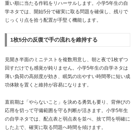
重い順に当たる作戦をリハーサルします。小学5年生の自
学ネタでは、開始5分で確実に取る問題を確保し、残りで
じっくり点を拾う配置が手堅く機能します。
1枚5分の反復で手の流れを維持する
見開き半面のミニテストを複数用意し、朝と夜で1枚ずつ
回すだけでも感覚が鈍りません。小学5年生の自学ネタは
薄い負荷の高頻度が効き、眠気の出やすい時間帯に短い成
功体験を置くと維持が容易になります。
直前期は「やらないこと」を決める勇気も要り、背伸びの
応用を切って守備範囲を守る判断が活きます。小学5年生
の自学ネタでは、配点表と弱点表を並べ、捨て問を明確に
した上で、確実に取る問題へ時間を傾けます。