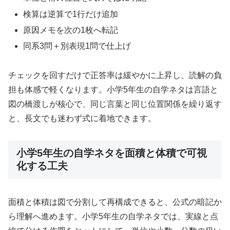
検算は逆算で1行だけ追加
原因メモを次の1枚へ転記
同系3問＋別表現1問で仕上げ
チェックを回すだけで正答率は緩やかに上昇し、読解の負
担も体感で軽くなります。小学5年生の自学ネタは言語と
図の橋渡しが核心で、同じ言葉と同じ位置関係を繰り返す
と、長文でも迷わず式に着地できます。
小学5年生の自学ネタを面積と体積で可視
化する工夫
面積と体積は図で分割して再構成できると、公式の暗記か
ら理解へ進めます。小学5年生の自学ネタでは、実線と点