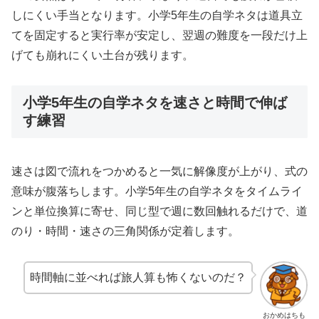
しにくい手当となります。小学5年生の自学ネタは道具立
てを固定すると実行率が安定し、翌週の難度を一段だけ上
げても崩れにくい土台が残ります。
小学5年生の自学ネタを速さと時間で伸ば
す練習
速さは図で流れをつかめると一気に解像度が上がり、式の
意味が腹落ちします。小学5年生の自学ネタをタイムライ
ンと単位換算に寄せ、同じ型で週に数回触れるだけで、道
のり・時間・速さの三角関係が定着します。
時間軸に並べれば旅人算も怖くないのだ？
おかめはちも