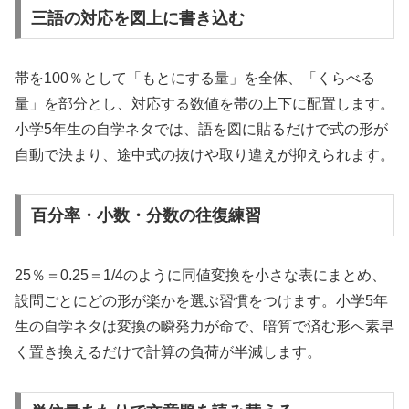
三語の対応を図上に書き込む
帯を100％として「もとにする量」を全体、「くらべる
量」を部分とし、対応する数値を帯の上下に配置します。
小学5年生の自学ネタでは、語を図に貼るだけで式の形が
自動で決まり、途中式の抜けや取り違えが抑えられます。
百分率・小数・分数の往復練習
25％＝0.25＝1/4のように同値変換を小さな表にまとめ、
設問ごとにどの形が楽かを選ぶ習慣をつけます。小学5年
生の自学ネタは変換の瞬発力が命で、暗算で済む形へ素早
く置き換えるだけで計算の負荷が半減します。