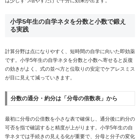
は少しずつ増やすだけで十分に効果が出ます。
小学5年生の自学ネタを分数と小数で鍛え
る実践
計算分野は点になりやすく、短時間の自学に向いた即効薬
です。小学5年生の自学ネタを分数と小数へ寄せると反復
の効きがよく、式の並べ方と位取りの安定でケアレスミス
が目に見えて減っていきます。
分数の通分・約分は「分母の倍数表」から
最初に分母の公倍数を小さな表で確保し、通分後に約分の
可否を指で確認すると精度が上がります。小学5年生の自
学ネタでは手続きの見える化が重要で、分母と分子の変化