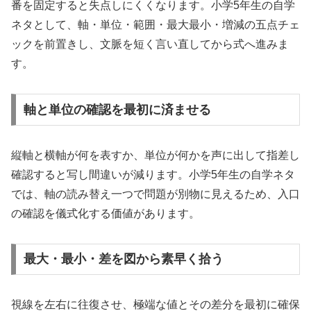
番を固定すると失点しにくくなります。小学5年生の自学
ネタとして、軸・単位・範囲・最大最小・増減の五点チェ
ックを前置きし、文脈を短く言い直してから式へ進みま
す。
軸と単位の確認を最初に済ませる
縦軸と横軸が何を表すか、単位が何かを声に出して指差し
確認すると写し間違いが減ります。小学5年生の自学ネタ
では、軸の読み替え一つで問題が別物に見えるため、入口
の確認を儀式化する価値があります。
最大・最小・差を図から素早く拾う
視線を左右に往復させ、極端な値とその差分を最初に確保