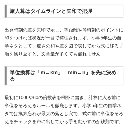
旅人算はタイムラインと矢印で把握
出発時刻の差を矢印で示し、等距離や等時刻のポイントに
印をつければ状況が一目で整理されます。小学5年生の自
学ネタとして、速さの和や差を図で表してから式に移る手
順を繰り返すと、文章量が多くても崩れません。
単位換算は「m↔km」「min↔h」を先に決め
る
最初に1000や60の倍数表を欄外に書き、計算に入る前に
単位をそろえるルールを徹底します。小学5年生の自学ネ
タでは換算忘れが最大の落とし穴で、式の前に単位をそろ
えるチェックを声に出してから手を動かすのが鉄則です。