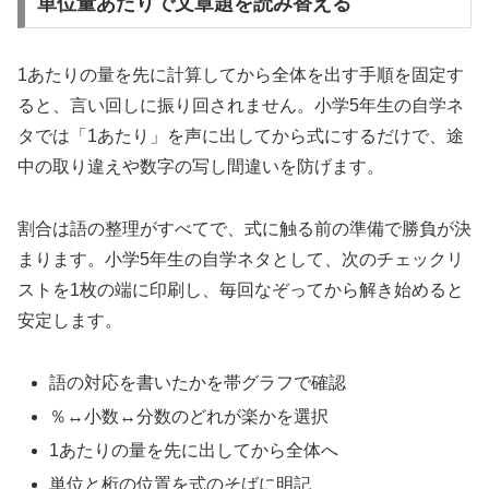
単位量あたりで文章題を読み替える
1あたりの量を先に計算してから全体を出す手順を固定す
ると、言い回しに振り回されません。小学5年生の自学ネ
タでは「1あたり」を声に出してから式にするだけで、途
中の取り違えや数字の写し間違いを防げます。
割合は語の整理がすべてで、式に触る前の準備で勝負が決
まります。小学5年生の自学ネタとして、次のチェックリ
ストを1枚の端に印刷し、毎回なぞってから解き始めると
安定します。
語の対応を書いたかを帯グラフで確認
％↔小数↔分数のどれが楽かを選択
1あたりの量を先に出してから全体へ
単位と桁の位置を式のそばに明記