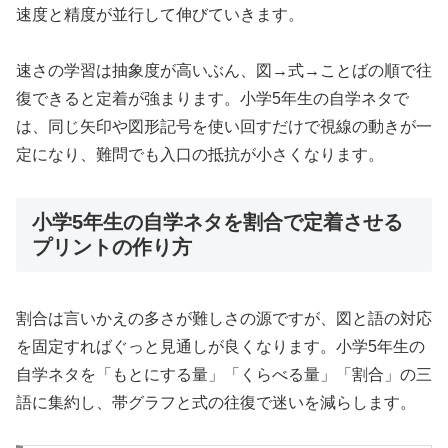
速度と精度が並行して伸びていきます。
速さの学習は抽象度が高いぶん、図→式→ことばの順で往
復できると定着が強まります。小学5年生の自学ネタで
は、同じ矢印や図形記号を使い回すだけで視線の動きが一
定になり、難問でも入口の抵抗が小さくなります。
小学5年生の自学ネタを割合で定着させる
プリントの作り方
割合は言いかえの多さが難しさの源ですが、図と語の対応
を固定すればぐっと見通しが良くなります。小学5年生の
自学ネタを「もとにする量」「くらべる量」「割合」の三
語に集約し、帯グラフと式の往復で迷いを減らします。