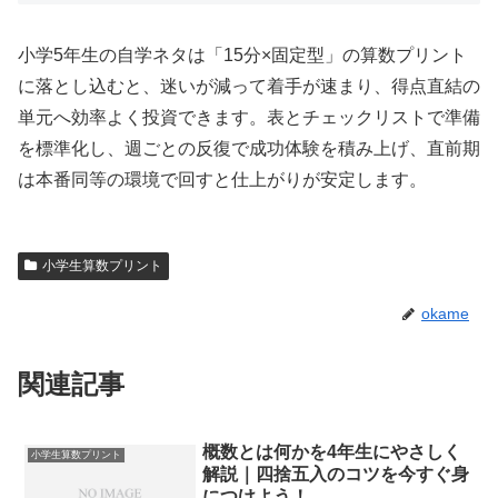
小学5年生の自学ネタは「15分×固定型」の算数プリント
に落とし込むと、迷いが減って着手が速まり、得点直結の
単元へ効率よく投資できます。表とチェックリストで準備
を標準化し、週ごとの反復で成功体験を積み上げ、直前期
は本番同等の環境で回すと仕上がりが安定します。
小学生算数プリント
okame
関連記事
概数とは何かを4年生にやさしく
小学生算数プリント
解説｜四捨五入のコツを今すぐ身
につけよう！