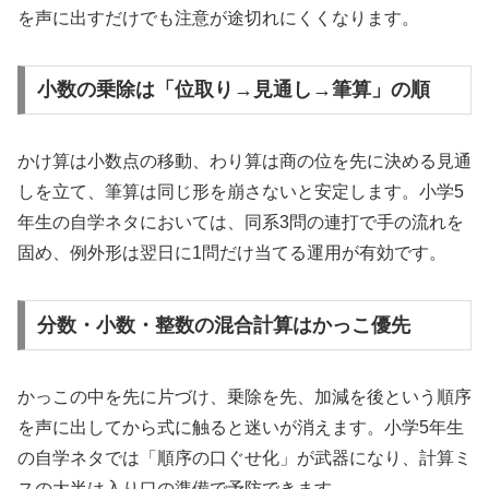
を声に出すだけでも注意が途切れにくくなります。
小数の乗除は「位取り→見通し→筆算」の順
かけ算は小数点の移動、わり算は商の位を先に決める見通
しを立て、筆算は同じ形を崩さないと安定します。小学5
年生の自学ネタにおいては、同系3問の連打で手の流れを
固め、例外形は翌日に1問だけ当てる運用が有効です。
分数・小数・整数の混合計算はかっこ優先
かっこの中を先に片づけ、乗除を先、加減を後という順序
を声に出してから式に触ると迷いが消えます。小学5年生
の自学ネタでは「順序の口ぐせ化」が武器になり、計算ミ
スの大半は入り口の準備で予防できます。