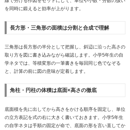
線で分ける作図をセットにして、単位や小数・分数の扱い
を同時に鍛えると効率が上がります。
長方形・三角形の面積は分割と合成で理解
三角形は長方形の半分として把握し、斜辺に沿った高さの
取り方を図に書き込みながら確認します。小学5年生の自
学ネタでは、等積変形の一筆書きを毎回同じ色でなぞる
と、計算の前に図の意味が定着します。
角柱・円柱の体積は底面×高さの徹底
底面積を先に出してから高さをかける順序を固定し、単位
の立方表記を式の右に大きく書いておきます。小学5年生
の自学ネタは手順の固定が命で、底面の形を言い直してか