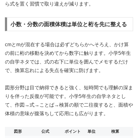
ら式を置く習慣で取り違えが減ります。
小数・分数の面積体積は単位と桁を先に整える
cmとmが混在する場合は必ずどちらかへそろえ、かけ算
の前に桁の移動を決めてから数字に触ります。小学5年生
の自学ネタでは、式の右下に単位を囲んでメモするだけ
で、換算忘れによる失点を確実に防げます。
図形分野は目で納得できると強く、短時間でも理解の深ま
りを伴った反復が可能です。小学5年生の自学ネタとし
て、作図→式→ことば→検算の順で二往復すると、面積や
体積の意味が腹落ちして応用にも広がります。
図形
公式
ポイント
単位
検算