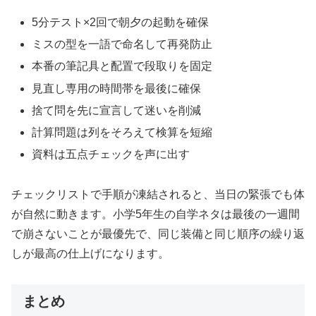
5分テスト×2回で朝夕の起動を確保
ミスの型を一語で命名して再発防止
本番の筆記具と配置で段取りを固定
見直し専用の時間帯を最後に確保
捨て問を先に宣言して迷いを削減
計算問題は列をそろえて検算を短縮
資料は五点チェックを声に出す
チェックリストで手順が凍結されると、当日の緊張でも体
が自然に動きます。小学5年生の自学ネタは最後の一週間
で崩さないことが最優先で、同じ装備と同じ順序の繰り返
しが最高の仕上げになります。
まとめ