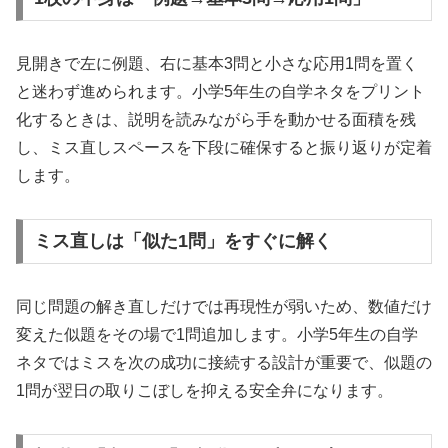
見開きで左に例題、右に基本3問と小さな応用1問を置く
と迷わず進められます。小学5年生の自学ネタをプリント
化するときは、説明を読みながら手を動かせる面積を残
し、ミス直しスペースを下段に確保すると振り返りが定着
します。
ミス直しは「似た1問」をすぐに解く
同じ問題の解き直しだけでは再現性が弱いため、数値だけ
変えた似題をその場で1問追加します。小学5年生の自学
ネタではミスを次の成功に接続する設計が重要で、似題の
1問が翌日の取りこぼしを抑える安全弁になります。