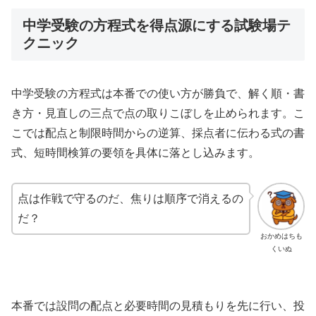
中学受験の方程式を得点源にする試験場テ
クニック
中学受験の方程式は本番での使い方が勝負で、解く順・書
き方・見直しの三点で点の取りこぼしを止められます。こ
こでは配点と制限時間からの逆算、採点者に伝わる式の書
式、短時間検算の要領を具体に落とし込みます。
点は作戦で守るのだ、焦りは順序で消えるの
だ？
おかめはちも
くいぬ
本番では設問の配点と必要時間の見積もりを先に行い、投