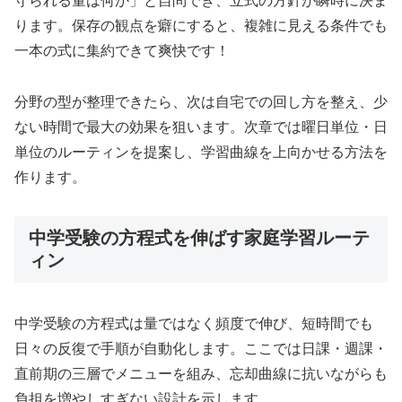
守られる量は何か」と自問でき、立式の方針が瞬時に決ま
ります。保存の観点を癖にすると、複雑に見える条件でも
一本の式に集約できて爽快です！
分野の型が整理できたら、次は自宅での回し方を整え、少
ない時間で最大の効果を狙います。次章では曜日単位・日
単位のルーティンを提案し、学習曲線を上向かせる方法を
作ります。
中学受験の方程式を伸ばす家庭学習ルーテ
ィン
中学受験の方程式は量ではなく頻度で伸び、短時間でも
日々の反復で手順が自動化します。ここでは日課・週課・
直前期の三層でメニューを組み、忘却曲線に抗いながらも
負担を増やしすぎない設計を示します。