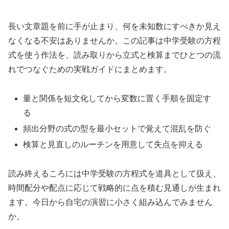
長い文章題を前に手が止まり、何を未知数にすべきか見え
なくなる不安はありませんか。この記事は中学受験の方程
式を使う作法を、読み取りから立式と検算までひとつの流
れでつなぐための実戦ガイドにまとめます。
量と関係を短文化してから変数に置く手順を固定す
る
頻出分野の式の型を最小セットで覚えて混乱を防ぐ
検算と見直しのルーチンを用意して失点を抑える
読み終えるころには中学受験の方程式を道具として扱え、
時間配分や配点に応じて戦略的に点を積む見通しが生まれ
ます。今日から自宅の演習に小さく組み込んでみません
か。