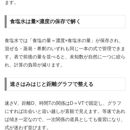
ます。
食塩水は量×濃度の保存で解く
食塩水では「食塩の量＝濃度×食塩水の量」が保存され、
混ぜる・蒸発・希釈のいずれも同じ一本の式で管理できま
す。表で前後の量を並べると、未知数が自然に一つに絞ら
れ、計算の負荷が減ります。
速さはみはじと距離グラフで整える
速さV、距離D、時間Tの関係はD＝VTで固定し、グラフ
にすれば出会いと追い越しが直観で見えます。等速であれ
ば傾き一定なので、一次関係の道具としても復習になり、
式が迷わず並びます。