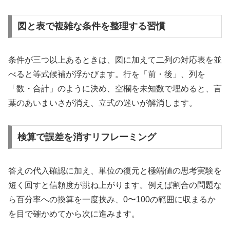
図と表で複雑な条件を整理する習慣
条件が三つ以上あるときは、図に加えて二列の対応表を並
べると等式候補が浮かびます。行を「前・後」、列を
「数・合計」のように決め、空欄を未知数で埋めると、言
葉のあいまいさが消え、立式の迷いが解消します。
検算で誤差を消すリフレーミング
答えの代入確認に加え、単位の復元と極端値の思考実験を
短く回すと信頼度が跳ね上がります。例えば割合の問題な
ら百分率への換算を一度挟み、0〜100の範囲に収まるか
を目で確かめてから次に進みます。