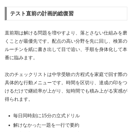
テスト直前の計画的総復習
直前期は解ける問題を増やすより、落とさない仕組みを磨
くことが最優先です。配点の高い分野を先に回し、検算の
ルーチンを紙に書き出して目で追い、手順を身体化して本
番に臨みます。
次のチェックリストは中学受験の方程式を家庭で回す際の
具体的な行動メニューです。時間を区切り、達成の印をつ
けるだけで継続率が上がり、短時間でも積み上がる実感が
得られます。
毎日同時刻に15分の立式ドリル
解けなかった一題を一行で要約