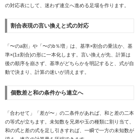
の対応表にして、迷わず連立へ進める足場を作ります。
割合表現の言い換えと式の対応
「〜のa割」や「〜のb％増」は、基準×割合の乗法か、基
準×(1±割合)の形に一本化します。言い換えが先、計算は
後の順序を崩さず、基準がどちらかを明記すると、式が自
動で決まり、計算の迷いが消えます。
個数差と和の条件から連立へ
「合わせて」「差が〜」の二条件があれば、和と差の二本
の等式が立ちます。未知数を兄弟や玉の種類に割り当て、
和の式と差の式を足し引きすれば、一瞬で一方の未知数が