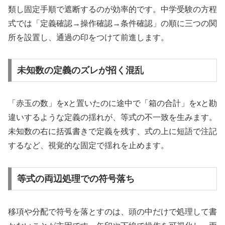
類し固定手順で遮断するのが効率的です。中学受験の方程
式では「定義確認→操作確認→条件確認」の順に三つの関
所を設置し、通過の印をつけて前進します。
未知数の定義のズレが招く混乱
「赤玉の数」をxと置いたのに途中で「箱の合計」をxと勘
違いするような定義の揺れが、等式の不一致を生みます。
未知数の右に括弧書きで定義を残す、式の上に短語で注記
するなど、視覚的な固定で揺れを止めます。
等式の両辺処理での符号落ち
移項や分配で符号を落とすのは、頭の中だけで処理して書