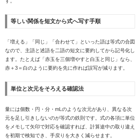
す。
等しい関係を短文から式へ写す手順
「増える」「同じ」「合わせて」といった語は等式の合図
なので、主語と述語を二語の短文に要約してから記号化し
ます。たとえば「赤玉を三個増やすと白玉と同じ」なら、
赤＋3＝白のように要約を先に作れば誤写が減ります。
単位と次元をそろえる確認法
量には個数・円・分・mLのような次元があり、異なる次
元を足し引きしないのが等式の鉄則です。式の各項に単位
をメモして矢印で対応を確認すれば、計算途中の取り違え
を初期で検知でき、手戻りを大きく減らせます。