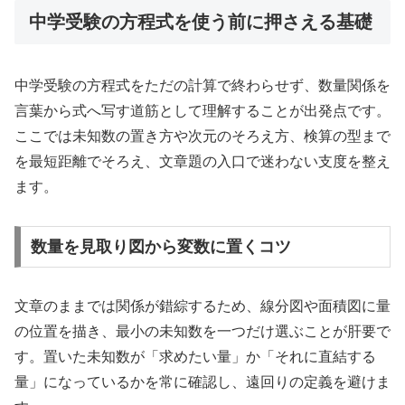
中学受験の方程式を使う前に押さえる基礎
中学受験の方程式をただの計算で終わらせず、数量関係を
言葉から式へ写す道筋として理解することが出発点です。
ここでは未知数の置き方や次元のそろえ方、検算の型まで
を最短距離でそろえ、文章題の入口で迷わない支度を整え
ます。
数量を見取り図から変数に置くコツ
文章のままでは関係が錯綜するため、線分図や面積図に量
の位置を描き、最小の未知数を一つだけ選ぶことが肝要で
す。置いた未知数が「求めたい量」か「それに直結する
量」になっているかを常に確認し、遠回りの定義を避けま