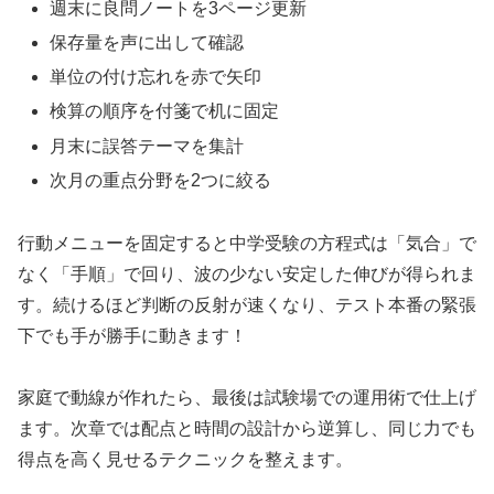
週末に良問ノートを3ページ更新
保存量を声に出して確認
単位の付け忘れを赤で矢印
検算の順序を付箋で机に固定
月末に誤答テーマを集計
次月の重点分野を2つに絞る
行動メニューを固定すると中学受験の方程式は「気合」で
なく「手順」で回り、波の少ない安定した伸びが得られま
す。続けるほど判断の反射が速くなり、テスト本番の緊張
下でも手が勝手に動きます！
家庭で動線が作れたら、最後は試験場での運用術で仕上げ
ます。次章では配点と時間の設計から逆算し、同じ力でも
得点を高く見せるテクニックを整えます。