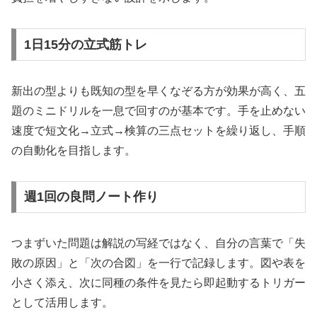
1日15分の立式筋トレ
新出の型よりも既知の型を早くなぞる方が効果が高く、五
題のミニドリルを一息で回すのが基本です。手を止めない
速度で短文化→立式→検算の三点セットを繰り返し、手順
の自動化を目指します。
週1回の良問ノート作り
つまずいた問題は解説の写経ではなく、自分の言葉で「失
敗の原因」と「次の合図」を一行で記録します。図や表を
小さく添え、次に同種の条件を見たら即起動するトリガー
として活用します。