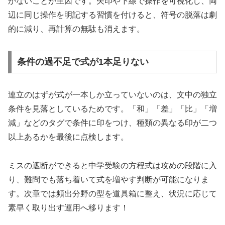
かないことが主因です。矢印や下線で操作を可視化し、両
辺に同じ操作を明記する習慣を付けると、符号の脱落は劇
的に減り、再計算の無駄も消えます。
条件の過不足で式が1本足りない
連立のはずが式が一本しか立っていないのは、文中の独立
条件を見落としているためです。「和」「差」「比」「増
減」などのタグで条件に印をつけ、種類の異なる印が二つ
以上あるかを最後に点検します。
ミスの遮断ができると中学受験の方程式は攻めの段階に入
り、難問でも落ち着いて式を増やす判断が可能になりま
す。次章では頻出分野の型を道具箱に整え、状況に応じて
素早く取り出す運用へ移ります！