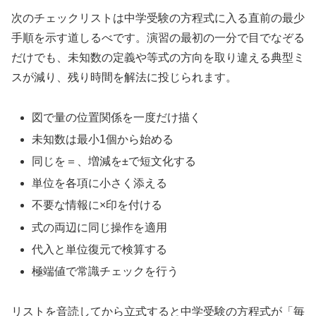
次のチェックリストは中学受験の方程式に入る直前の最少
手順を示す道しるべです。演習の最初の一分で目でなぞる
だけでも、未知数の定義や等式の方向を取り違える典型ミ
スが減り、残り時間を解法に投じられます。
図で量の位置関係を一度だけ描く
未知数は最小1個から始める
同じを＝、増減を±で短文化する
単位を各項に小さく添える
不要な情報に×印を付ける
式の両辺に同じ操作を適用
代入と単位復元で検算する
極端値で常識チェックを行う
リストを音読してから立式すると中学受験の方程式が「毎