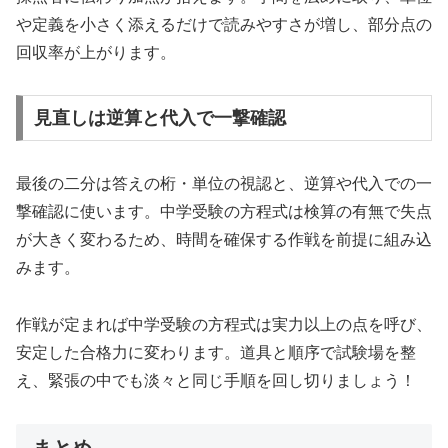
や定義を小さく添えるだけで読みやすさが増し、部分点の
回収率が上がります。
見直しは逆算と代入で一撃確認
最後の二分は答えの桁・単位の視認と、逆算や代入での一
撃確認に使います。中学受験の方程式は検算の有無で失点
が大きく変わるため、時間を確保する作戦を前提に組み込
みます。
作戦が定まれば中学受験の方程式は実力以上の点を呼び、
安定した合格力に変わります。道具と順序で試験場を整
え、緊張の中でも淡々と同じ手順を回し切りましょう！
まとめ