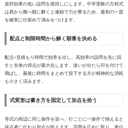
資対効果の低い設問を後回しにします。中学受験の方程式
は易から難へ順に解くと連鎖で力が乗るため、最初の一題
を確実に仕留めて弾みをつけます。
配点と制限時間から解く順番を決める
配点÷見積もり時間で効率を出し、高効率の設問を先に回
すと全体の得点が最大化します。迷いが出たら印を付けて
飛ばし、最後に時間をまとめて投下する方が精神的な消耗
も小さく済みます。
式変形は書き方を固定して加点を拾う
等式の両辺に同じ操作を並べ、行ごとに一操作で揃えると
採点者に伝わり加点が拾えます。字間を広めに取り、単位