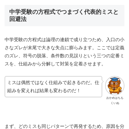
中学受験の方程式でつまづく代表的ミスと
回避法
中学受験の方程式は論理の連鎖で成り立つため、入口の小
さなズレが末尾で大きな失点に膨らみます。ここでは定義
のズレ、符号の脱落、条件数の見誤りという三つの定番ミ
スを、仕組みから分解して対策を定着させます。
ミスは偶然ではなく仕組みで起きるのだ。仕
組みを変えれば結果も変わるのだ！
おかめはちも
くいぬ
まず、どのミスも同じパターンで再発するため、原因を分