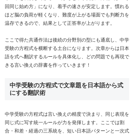
回同じ始め方」になり、着手の速さが安定します。慣れる
ほど脳の負荷が軽くなり、難度が上がる場面でも判断力を
温存できるので、結果として正答率が上がります。
ここで得た共通作法は後続の分野別の型にも通底し、中学
受験の方程式を横断する土台になります。次章からは日本
語を式へ翻訳するルールを具体化し、どの問題でも再現で
きる言い換えの辞書を作っていきます！
中学受験の方程式で文章題を日本語から式
にする翻訳術
中学受験の方程式は言い換えの精度で決まり、同じ表現を
同じ式に写す統一ルールが力を発揮します。ここでは割
合・和差・経過の三系統を、短い日本語パターンと一次式