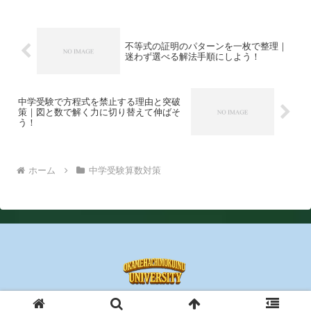
不等式の証明のパターンを一枚で整理｜
迷わず選べる解法手順にしよう！
中学受験で方程式を禁止する理由と突破
策｜図と数で解く力に切り替えて伸ばそ
う！
ホーム
中学受験算数対策
© 2025 おかめはちもくいぬの数学大学.