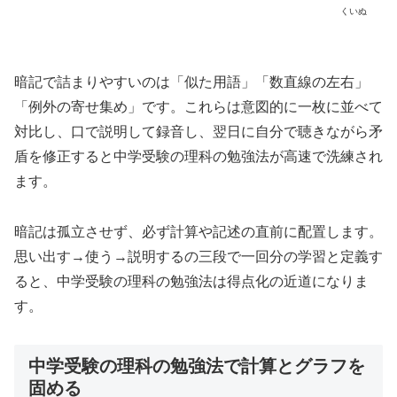
くいぬ
暗記で詰まりやすいのは「似た用語」「数直線の左右」
「例外の寄せ集め」です。これらは意図的に一枚に並べて
対比し、口で説明して録音し、翌日に自分で聴きながら矛
盾を修正すると中学受験の理科の勉強法が高速で洗練され
ます。
暗記は孤立させず、必ず計算や記述の直前に配置します。
思い出す→使う→説明するの三段で一回分の学習と定義す
ると、中学受験の理科の勉強法は得点化の近道になりま
す。
中学受験の理科の勉強法で計算とグラフを
固める