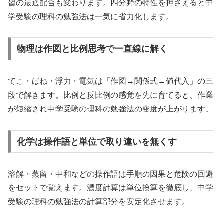
習の最適配合も変わります。四分野の特性を押さえると中
学受験の理科の勉強法は一気に省力化します。
物理は作図と比例思考で一直線に解く
てこ・ばね・浮力・電気は「作図→関係式→値代入」の三
段で解きます。比例と反比例の感覚を先に育てると、作業
が短縮され中学受験の理科の勉強法の密度が上がります。
化学は操作語と単位で取り違いを無くす
溶解・蒸留・中和などの操作語は手順の因果と危険の回避
をセットで覚えます。濃度計算は単位換算を徹底し、中学
受験の理科の勉強法の計算部分を安定化させます。