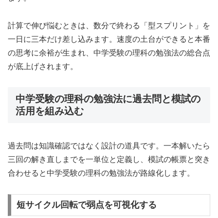
計算で伸び悩むときは、数分で終わる「型スプリント」を
一日に三本だけ差し込みます。速度の土台ができると本番
の思考に余裕が生まれ、中学受験の理科の勉強法の総合点
が底上げされます。
中学受験の理科の勉強法に過去問と模試の
活用を組み込む
過去問は知識確認ではなく設計の道具です。一本解いたら
三回の解き直しまでを一単位と定義し、模試の帳票と突き
合わせると中学受験の理科の勉強法が路線化します。
短サイクル回転で弱点を可視化する