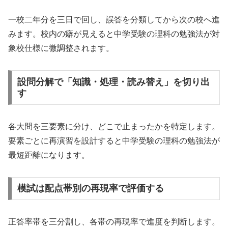
一校二年分を三日で回し、誤答を分類してから次の校へ進
みます。校内の癖が見えると中学受験の理科の勉強法が対
象校仕様に微調整されます。
設問分解で「知識・処理・読み替え」を切り出
す
各大問を三要素に分け、どこで止まったかを特定します。
要素ごとに再演習を設計すると中学受験の理科の勉強法が
最短距離になります。
模試は配点帯別の再現率で評価する
正答率帯を三分割し、各帯の再現率で進度を判断します。