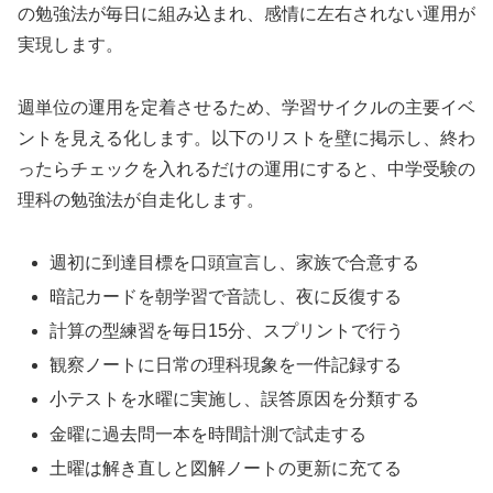
の勉強法が毎日に組み込まれ、感情に左右されない運用が
実現します。
週単位の運用を定着させるため、学習サイクルの主要イベ
ントを見える化します。以下のリストを壁に掲示し、終わ
ったらチェックを入れるだけの運用にすると、中学受験の
理科の勉強法が自走化します。
週初に到達目標を口頭宣言し、家族で合意する
暗記カードを朝学習で音読し、夜に反復する
計算の型練習を毎日15分、スプリントで行う
観察ノートに日常の理科現象を一件記録する
小テストを水曜に実施し、誤答原因を分類する
金曜に過去問一本を時間計測で試走する
土曜は解き直しと図解ノートの更新に充てる