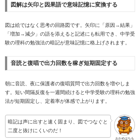
図解は矢印と因果語で意味記憶に変換する
図は絵ではなく思考の回路図です。矢印に「原因→結果」
「増加→減少」の語を添えると記述にも転用でき、中学受
験の理科の勉強法の暗記が意味記憶に格上げされます。
音読と復唱で出力回数を稼ぎ短期固定する
朝に音読、夜に保護者の復唱質問で出力回数を増やしま
す。短い間隔反復を一週間続けると中学受験の理科の勉強
法が短期固定し、定着率が体感で上がります。
暗記は声に出すと速く固まり、図でつなぐと
二度と抜けにくいのだ！
おかめはちも