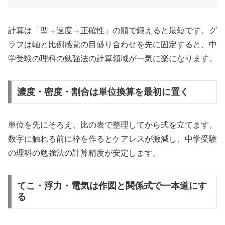
計算は「型→速度→正確性」の順で鍛えると最短です。グ
ラフは軸と比例感覚の目盛り合わせを先に固定すると、中
学受験の理科の勉強法の計算領域が一気に楽になります。
濃度・密度・割合は単位換算を最初に置く
単位を先にそろえ、比の表で整理してから式を立てます。
数字に触れる前に枠を作るとケアレスが激減し、中学受験
の理科の勉強法の計算精度が安定します。
てこ・浮力・電気は作図と関係式で一本道にす
る