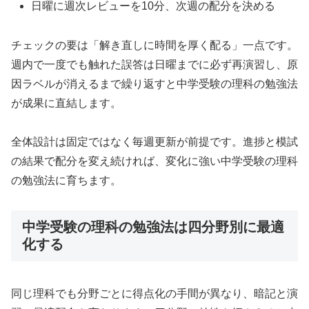
日曜に週次レビューを10分、次週の配分を決める
チェックの要は「解き直しに時間を厚く配る」一点です。
週内で一度でも触れた誤答は日曜までに必ず再演習し、原
因ラベルが消えるまで繰り返すと中学受験の理科の勉強法
が成果に直結します。
全体設計は固定ではなく毎週更新が前提です。進捗と模試
の結果で配分を変え続ければ、変化に強い中学受験の理科
の勉強法に育ちます。
中学受験の理科の勉強法は四分野別に最適
化する
同じ理科でも分野ごとに得点化の手間が異なり、暗記と演