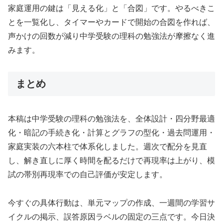
家庭運用の鍵は「見える化」と「合図」です。やるべきこ
とを一覧化し、タイマーやカードで開始の合図を作れば、
声かけの回数が減り中学受験の理科の勉強法が摩擦なく進
みます。
まとめ
本稿は中学受験の理科の勉強法を、全体設計・四分野最適
化・暗記の手続き化・計算とグラフの型化・過去問運用・
家庭実装の六本柱で体系化しました。週次で配分を見直
し、解き直しに厚く時間を配るだけで再現率は上がり、模
試の帯別再現率での自己評価が安定します。
今すぐの具体行動は、単元マップの作成、一週間の学習サ
イクルの掲示、誤答原因ラベルの固定の三点です。今日決