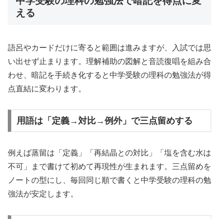
中学受験の理科の勉強法で暗記を得点に変
える
語呂やカードだけに寄ると範囲は進みますが、入試では思
い出せず止まります。理解補助の図解と音読復唱を組み合
わせ、暗記を手続き化すると中学受験の理科の勉強法が得
点直結に変わります。
用語は「定義→対比→例外」で三点留めする
例えば蒸留は「定義」「再結晶との対比」「塩を含む水は
不可」まで書けて初めて再現性が生まれます。三点留めを
ノートの型にし、毎回同じ順で書くと中学受験の理科の勉
強法が安定します。