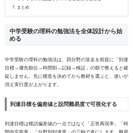
まとめ
中学受験の理科の勉強法を全体設計から始
める
中学受験の理科の勉強法は、四分野の並走を前提に「到達
目標→優先順位→時間割→記録→検証」の順で整えると破
綻しません。先に構造を決めてから教材を選ぶと、迷いが
消え実行度が上がります。
到達目標を偏差値と設問難易度で可視化する
到達目標は模試偏差値の一点ではなく「正答再現率」「時
間内完答率」「分野別到達度」の三軸で表にします。難易