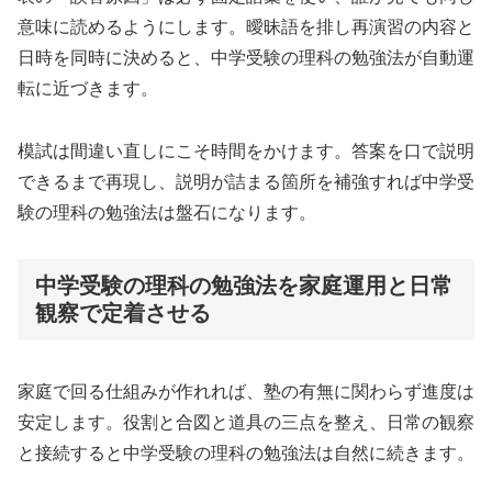
意味に読めるようにします。曖昧語を排し再演習の内容と
日時を同時に決めると、中学受験の理科の勉強法が自動運
転に近づきます。
模試は間違い直しにこそ時間をかけます。答案を口で説明
できるまで再現し、説明が詰まる箇所を補強すれば中学受
験の理科の勉強法は盤石になります。
中学受験の理科の勉強法を家庭運用と日常
観察で定着させる
家庭で回る仕組みが作れれば、塾の有無に関わらず進度は
安定します。役割と合図と道具の三点を整え、日常の観察
と接続すると中学受験の理科の勉強法は自然に続きます。