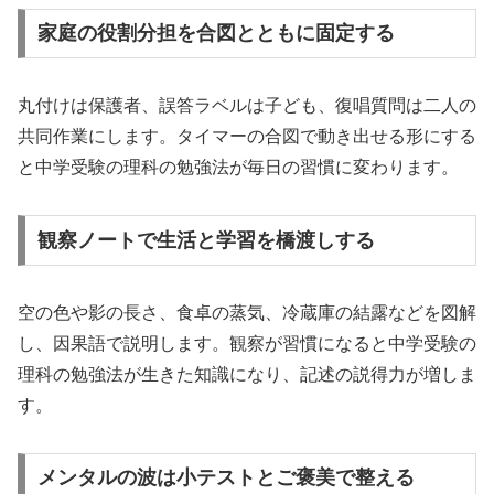
家庭の役割分担を合図とともに固定する
丸付けは保護者、誤答ラベルは子ども、復唱質問は二人の
共同作業にします。タイマーの合図で動き出せる形にする
と中学受験の理科の勉強法が毎日の習慣に変わります。
観察ノートで生活と学習を橋渡しする
空の色や影の長さ、食卓の蒸気、冷蔵庫の結露などを図解
し、因果語で説明します。観察が習慣になると中学受験の
理科の勉強法が生きた知識になり、記述の説得力が増しま
す。
メンタルの波は小テストとご褒美で整える