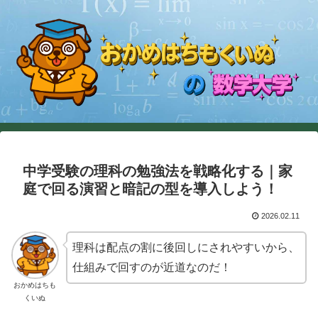
中学受験の理科の勉強法を戦略化する｜家
庭で回る演習と暗記の型を導入しよう！
2026.02.11
理科は配点の割に後回しにされやすいから、
仕組みで回すのが近道なのだ！
おかめはちも
くいぬ