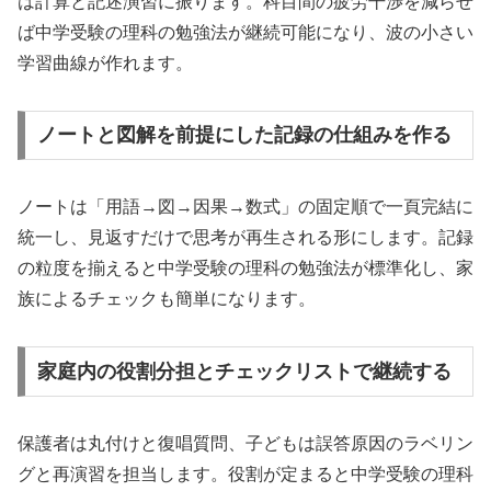
は計算と記述演習に振ります。科目間の疲労干渉を減らせ
ば中学受験の理科の勉強法が継続可能になり、波の小さい
学習曲線が作れます。
ノートと図解を前提にした記録の仕組みを作る
ノートは「用語→図→因果→数式」の固定順で一頁完結に
統一し、見返すだけで思考が再生される形にします。記録
の粒度を揃えると中学受験の理科の勉強法が標準化し、家
族によるチェックも簡単になります。
家庭内の役割分担とチェックリストで継続する
保護者は丸付けと復唱質問、子どもは誤答原因のラベリン
グと再演習を担当します。役割が定まると中学受験の理科