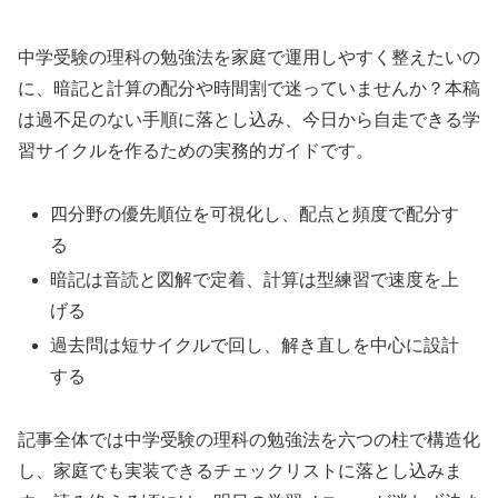
中学受験の理科の勉強法を家庭で運用しやすく整えたいの
に、暗記と計算の配分や時間割で迷っていませんか？本稿
は過不足のない手順に落とし込み、今日から自走できる学
習サイクルを作るための実務的ガイドです。
四分野の優先順位を可視化し、配点と頻度で配分す
る
暗記は音読と図解で定着、計算は型練習で速度を上
げる
過去問は短サイクルで回し、解き直しを中心に設計
する
記事全体では中学受験の理科の勉強法を六つの柱で構造化
し、家庭でも実装できるチェックリストに落とし込みま