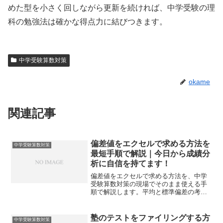
めた型を小さく回しながら更新を続ければ、中学受験の理
科の勉強法は確かな得点力に結びつきます。
中学受験算数対策
okame
関連記事
偏差値をエクセルで求める方法を
中学受験算数対策
最短手順で解説｜今日から成績分
析に自信を持てます！
偏差値をエクセルで求める方法を、中学
受験算数対策の現場でそのまま使える手
順で解説します。平均と標準偏差の考え
方から関数選択、検算と可視化までを一
気通貫で整理します。
塾のテストをファイリングする方
中学受験算数対策