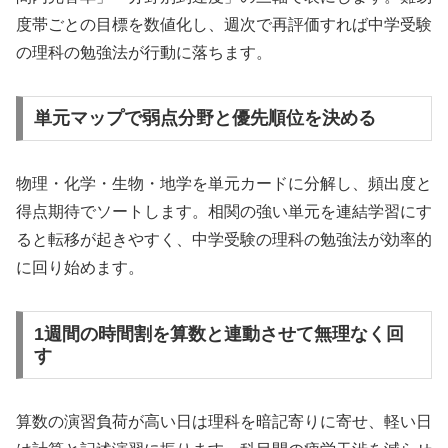
度帯ごとの目標を数値化し、週次で再評価すれば中学受験
の理科の勉強法が行動に落ちます。
単元マップで弱点分野と優先順位を決める
物理・化学・生物・地学を単元カードに分解し、頻出度と
得点期待でソートします。相関の強い単元を連結学習にす
ると転移が起きやすく、中学受験の理科の勉強法が効率的
に回り始めます。
1週間の時間割を算数と連動させて無理なく回
す
算数の演習負荷が高い日は理科を暗記寄りに寄せ、軽い日