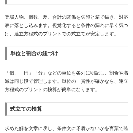
登場人物、個数、差、合計の関係を矢印と箱で描き、対応
表に落とし込みます。視覚化すると条件の漏れに早く気づ
け、連立方程式のプリントでの式立てが安定します。
単位と割合の紐づけ
「個」「円」「分」などの単位を各列に明記し、割合や増
減は同じ段で管理します。単位の一貫性が確かなら、連立
方程式のプリントの検算が簡単になります。
式立ての検算
求めた解を文章に戻し、条件文に矛盾がないかを言葉で確