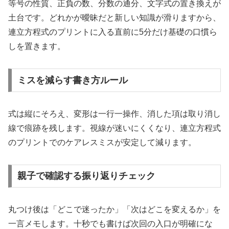
等号の性質、正負の数、分数の通分、文字式の置き換えが
土台です。どれかが曖昧だと新しい知識が滑りますから、
連立方程式のプリントに入る直前に5分だけ基礎の口慣ら
しを置きます。
ミスを減らす書き方ルール
式は縦にそろえ、変形は一行一操作、消した項は取り消し
線で痕跡を残します。視線が迷いにくくなり、連立方程式
のプリントでのケアレスミスが安定して減ります。
親子で確認する振り返りチェック
丸つけ後は「どこで迷ったか」「次はどこを変えるか」を
一言メモします。十秒でも書けば次回の入口が明確にな