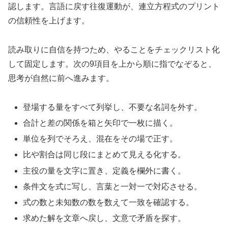
認します。言語に戻す往復運動が、連立方程式のプリント
の信頼性を上げます。
読み取りに自信を持つため、やることをチェックリスト化
して固定します。次の9項目を上から順に指でなぞると、
思考が自然に前へ進みます。
登場する量をすべて列挙し、不要な名詞を外す。
合計と差の関係を箱と矢印で一枚に描く。
単位を列でそろえ、混在をその場で正す。
比や割合は同じ段にまとめて見える化する。
主役の量を文字に置き、定義を欄外に書く。
条件文を式に写し、言葉と一対一で対応させる。
式の数と未知数の数を数えて一致を確認する。
求めた解を文章へ戻し、文意で矛盾を探す。