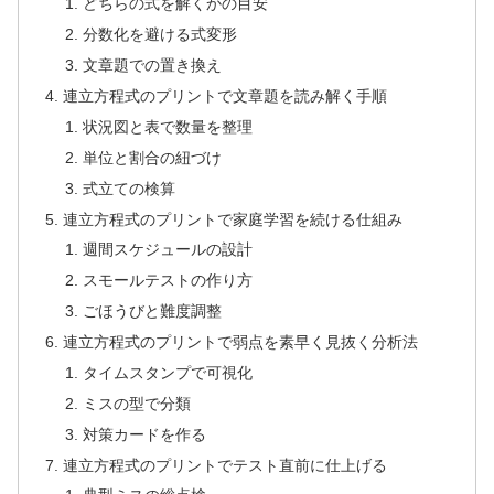
どちらの式を解くかの目安
分数化を避ける式変形
文章題での置き換え
連立方程式のプリントで文章題を読み解く手順
状況図と表で数量を整理
単位と割合の紐づけ
式立ての検算
連立方程式のプリントで家庭学習を続ける仕組み
週間スケジュールの設計
スモールテストの作り方
ごほうびと難度調整
連立方程式のプリントで弱点を素早く見抜く分析法
タイムスタンプで可視化
ミスの型で分類
対策カードを作る
連立方程式のプリントでテスト直前に仕上げる