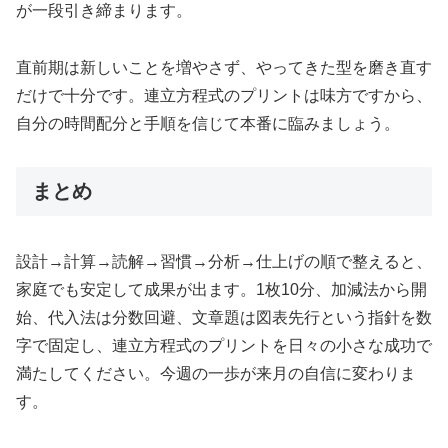
が一段引き締まります。
直前期は新しいことを増やさず、やってきた型を磨き直す
だけで十分です。連立方程式のプリントは味方ですから、
自分の時間配分と手順を信じて本番に臨みましょう。
まとめ
設計→計算→読解→習慣→分析→仕上げの順で整えると、
家庭でも安定して成果が出ます。1枚10分、加減法から開
始、代入法は分数回避、文章題は図表先行という指針を数
字で固定し、連立方程式のプリントを日々の小さな成功で
満たしてください。今週の一歩が来月の自信に変わりま
す。