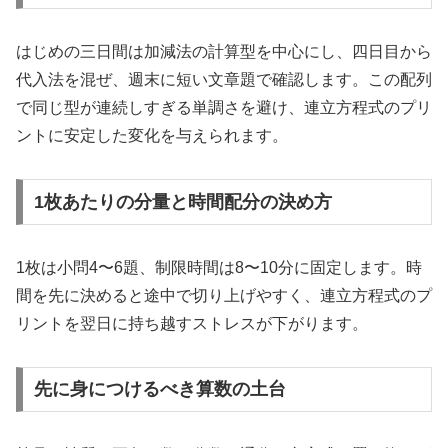
はじめの三日間は加減法の計算型を中心にし、四日目から
代入法を混ぜ、週末に短い文章題で確認します。この配列
で同じ型が連続しすぎる単調さを避け、連立方程式のプリ
ントに安定した変化を与えられます。
1枚あたりの分量と時間配分の決め方
1枚は小問4〜6題、制限時間は8〜10分に固定します。時
間を先に決めると途中で切り上げやすく、連立方程式のプ
リントを翌日に持ち越すストレスが下がります。
先に身につけるべき算数の土台