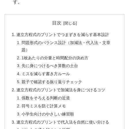
す。
目次
連立方程式のプリントでつまずきを減らす基本設計
問題形式のバランス設計（加減法・代入法・文章
題）
1枚あたりの分量と時間配分の決め方
先に身につけるべき算数の土台
ミスを減らす書き方ルール
親子で確認する振り返りチェック
連立方程式のプリントで加減法を身につけるコツ
係数をそろえる判断の近道
符号ミスを防ぐ計算メモ
小学生向けのやさしい練習順
連立方程式のプリントで代入法を自然に使い分ける