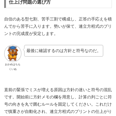
仕上げ問題の選び方
自信のある型七割、苦手三割で構成し、正答の手応えを積
んでから苦手に入ります。勢いが保て、連立方程式のプリ
ントの完成度が安定します。
最後に確認するのは方針と符号なのだ。
おかめはちも
くいぬ
直前の緊張でミスが増える原因は方針の迷いと符号の混乱
です。開始前に方針メモの欄を用意し、計算の列ごとに符
号の向きを丸で囲むルールを固定してください。これだけ
で慎重さが自動化され、連立方程式のプリントの仕上がり