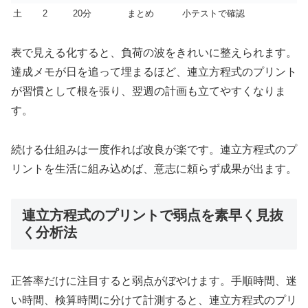
土
2
20分
まとめ
小テストで確認
表で見える化すると、負荷の波をきれいに整えられます。
達成メモが日を追って埋まるほど、連立方程式のプリント
が習慣として根を張り、翌週の計画も立てやすくなりま
す。
続ける仕組みは一度作れば改良が楽です。連立方程式のプ
リントを生活に組み込めば、意志に頼らず成果が出ます。
連立方程式のプリントで弱点を素早く見抜
く分析法
正答率だけに注目すると弱点がぼやけます。手順時間、迷
い時間、検算時間に分けて計測すると、連立方程式のプリ