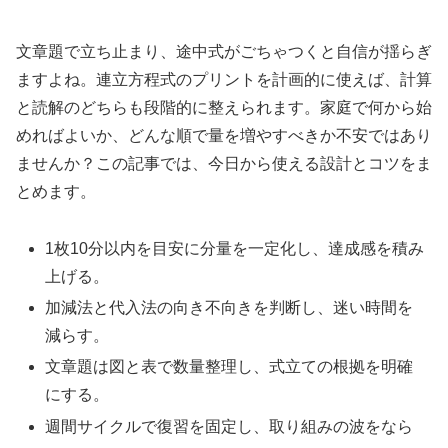
文章題で立ち止まり、途中式がごちゃつくと自信が揺らぎ
ますよね。連立方程式のプリントを計画的に使えば、計算
と読解のどちらも段階的に整えられます。家庭で何から始
めればよいか、どんな順で量を増やすべきか不安ではあり
ませんか？この記事では、今日から使える設計とコツをま
とめます。
1枚10分以内を目安に分量を一定化し、達成感を積み
上げる。
加減法と代入法の向き不向きを判断し、迷い時間を
減らす。
文章題は図と表で数量整理し、式立ての根拠を明確
にする。
週間サイクルで復習を固定し、取り組みの波をなら