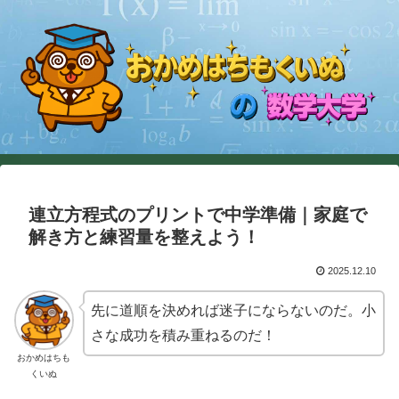
連立方程式のプリントで中学準備｜家庭で
解き方と練習量を整えよう！
2025.12.10
先に道順を決めれば迷子にならないのだ。小
さな成功を積み重ねるのだ！
おかめはちも
くいぬ