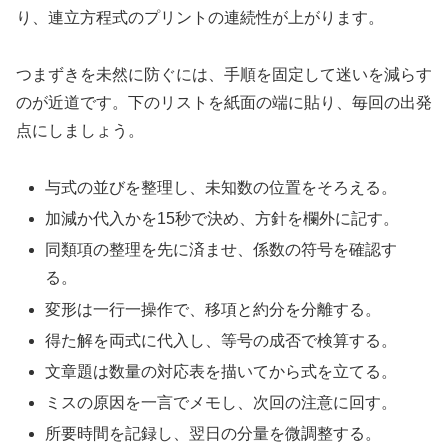
り、連立方程式のプリントの連続性が上がります。
つまずきを未然に防ぐには、手順を固定して迷いを減らす
のが近道です。下のリストを紙面の端に貼り、毎回の出発
点にしましょう。
与式の並びを整理し、未知数の位置をそろえる。
加減か代入かを15秒で決め、方針を欄外に記す。
同類項の整理を先に済ませ、係数の符号を確認す
る。
変形は一行一操作で、移項と約分を分離する。
得た解を両式に代入し、等号の成否で検算する。
文章題は数量の対応表を描いてから式を立てる。
ミスの原因を一言でメモし、次回の注意に回す。
所要時間を記録し、翌日の分量を微調整する。