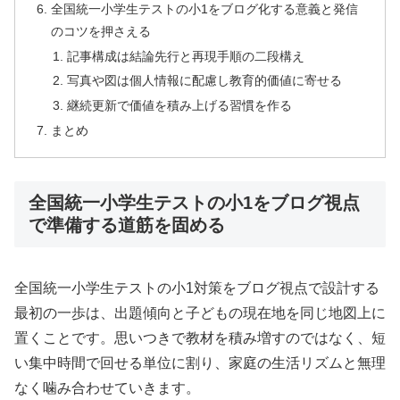
全国統一小学生テストの小1をブログ化する意義と発信
のコツを押さえる
記事構成は結論先行と再現手順の二段構え
写真や図は個人情報に配慮し教育的価値に寄せる
継続更新で価値を積み上げる習慣を作る
まとめ
全国統一小学生テストの小1をブログ視点
で準備する道筋を固める
全国統一小学生テストの小1対策をブログ視点で設計する
最初の一歩は、出題傾向と子どもの現在地を同じ地図上に
置くことです。思いつきで教材を積み増すのではなく、短
い集中時間で回せる単位に割り、家庭の生活リズムと無理
なく噛み合わせていきます。