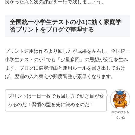
良かった点と次の課題を一行で残しましょう。
全国統一小学生テストの小1に効く家庭学
習プリントをブログで整理する
プリント運用は作るより回し方が成果を左右し、全国統一
小学生テストの小1でも「少量多回」の思想が安定を生み
ます。ブログに選定理由と運用ルールを書き出しておけ
ば、翌週の入れ替えや難度調整が素早くなります。
プリントは一日一枚でも回し方で効き目が変
わるのだ！習慣の型を先に決めるのだ！
おかめはちも
くいぬ