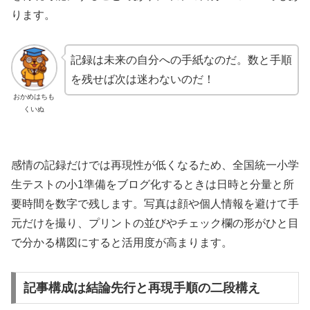
ります。
記録は未来の自分への手紙なのだ。数と手順
を残せば次は迷わないのだ！
おかめはちも
くいぬ
感情の記録だけでは再現性が低くなるため、全国統一小学
生テストの小1準備をブログ化するときは日時と分量と所
要時間を数字で残します。写真は顔や個人情報を避けて手
元だけを撮り、プリントの並びやチェック欄の形がひと目
で分かる構図にすると活用度が高まります。
記事構成は結論先行と再現手順の二段構え