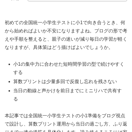
初めての全国統一小学生テストに小1で向き合うとき、何
から始めればよいか不安になりますよね。ブログの形で考
えや手順を整えると、親子の迷いが減り毎日の学習が軽く
なりますが、具体策はどう描けばよいでしょうか。
小1の集中力に合わせた短時間学習の型で続けやすく
する
算数プリントは少量多回で反復し忘れを残さない
当日の動線と声かけを前日までにミニリハで共有す
る
本記事では全国統一小学生テストの小1準備をブログ視点
で設計し、算数プリント運用から当日の過ごし方、ふり返