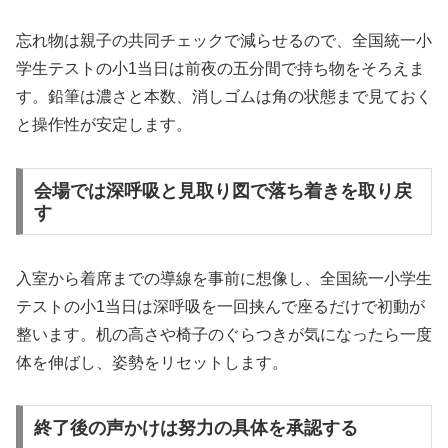
忘れ物は親子の共同チェックで減らせるので、全国統一小
学生テストの小1当日は前夜の五分間で持ち物をそろえま
す。鉛筆は濃さと本数、消しゴムは角の状態まで見ておく
と操作性が安定します。
会場では深呼吸と見取り図で落ち着きを取り戻
す
入室から着席までの導線を事前に想像し、全国統一小学生
テストの小1当日は深呼吸を一回挟んで座るだけで初動が
整います。机の高さや椅子のぐらつきが気になったら一度
体を伸ばし、姿勢をリセットします。
終了後の声かけは努力の具体を承認する