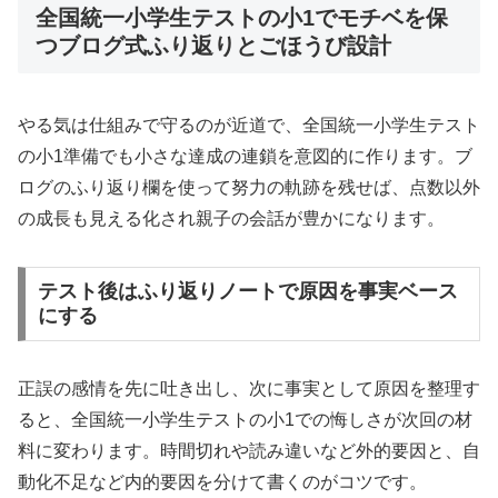
全国統一小学生テストの小1でモチベを保
つブログ式ふり返りとごほうび設計
やる気は仕組みで守るのが近道で、全国統一小学生テスト
の小1準備でも小さな達成の連鎖を意図的に作ります。ブ
ログのふり返り欄を使って努力の軌跡を残せば、点数以外
の成長も見える化され親子の会話が豊かになります。
テスト後はふり返りノートで原因を事実ベース
にする
正誤の感情を先に吐き出し、次に事実として原因を整理す
ると、全国統一小学生テストの小1での悔しさが次回の材
料に変わります。時間切れや読み違いなど外的要因と、自
動化不足など内的要因を分けて書くのがコツです。