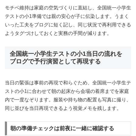
モチベ維持は家庭の空気づくりに直結し、全国統一小学生
テストの小1準備では親の安心が子に伝染します。うまく
いった工夫をブログに短く記し、同じ状況で再利用できる
ようタグづけしておくと実務の手間が減ります。
全国統一小学生テストの小1当日の流れを
ブログで予行演習として再現する
当日の緊張は事前の再現で和らぐため、全国統一小学生テ
ストの小1に合わせて朝の起床から会場の着席までを家庭
内で一度なぞります。服装や持ち物の配置も写真に撮り、
同じ並びを当日再現できるよう視覚メモを残します。
朝の準備チェックは前夜に一緒に確認する