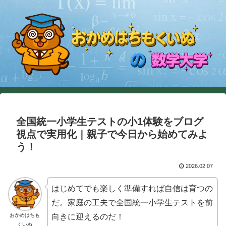
全国統一小学生テストの小1体験をブログ
視点で実用化｜親子で今日から始めてみよ
う！
2026.02.07
はじめてでも楽しく準備すれば自信は育つの
だ。家庭の工夫で全国統一小学生テストを前
おかめはちも
向きに迎えるのだ！
くいぬ