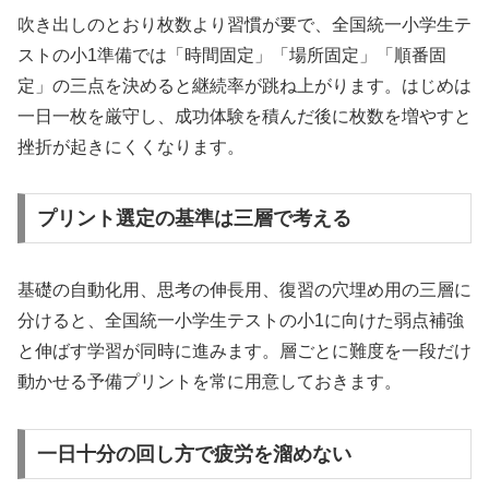
吹き出しのとおり枚数より習慣が要で、全国統一小学生テ
ストの小1準備では「時間固定」「場所固定」「順番固
定」の三点を決めると継続率が跳ね上がります。はじめは
一日一枚を厳守し、成功体験を積んだ後に枚数を増やすと
挫折が起きにくくなります。
プリント選定の基準は三層で考える
基礎の自動化用、思考の伸長用、復習の穴埋め用の三層に
分けると、全国統一小学生テストの小1に向けた弱点補強
と伸ばす学習が同時に進みます。層ごとに難度を一段だけ
動かせる予備プリントを常に用意しておきます。
一日十分の回し方で疲労を溜めない