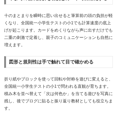
十のまとまりを瞬時に思い出せると筆算前の頭の負担が軽
くなり、全国統一小学生テストの小1でも計算速度の底上
げが起こります。カードをめくりながら声に出すだけでも
二重の刺激で定着し、親子のコミュニケーションも自然に
増えます。
図形と規則性は手で触れて目で確かめる
折り紙やブロックを使って回転や対称を遊びに変えると、
全国統一小学生テストの小1で問われる直観が育ちます。
積み木を並べ替えて「次は何色か」を当てる遊びを写真に
残し、後でブログに貼ると振り返り教材としても役立ちま
す。