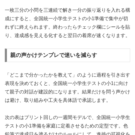
一枚三分の小問を三連続で解き一分の振り返りを入れる構
成にすると、全国統一小学生テストの小1準備で集中が切
れずに終えられます。終わったらチェック欄にシールを貼
り、達成感を見える化すると翌日の着席が速くなります。
親の声かけテンプレで迷いを減らす
「どこまで分かったかを教えて」のように過程を引き出す
表現を決めておくと、全国統一小学生テストの小1に向け
て親子の対話が建設的になります。結果だけを問う声かけ
は避け、取り組みや工夫を具体語で承認します。
次の表はプリント回しの一週間モデルで、全国統一小学生
テストの小1準備を家庭に定着させるための定型です。色
鉛筆で達成日を塗るだけのルールにして、進捗の可視化を