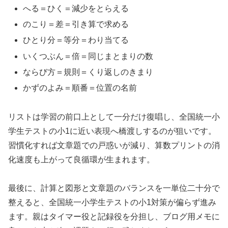
へる＝ひく＝減少をとらえる
のこり＝差＝引き算で求める
ひとり分＝等分＝わり当てる
いくつぶん＝倍＝同じまとまりの数
ならび方＝規則＝くり返しのきまり
かずのよみ＝順番＝位置の名前
リストは学習の前口上として一分だけ復唱し、全国統一小
学生テストの小1に近い表現へ橋渡しするのが狙いです。
習慣化すれば文章題での戸惑いが減り、算数プリントの消
化速度も上がって良循環が生まれます。
最後に、計算と図形と文章題のバランスを一単位二十分で
整えると、全国統一小学生テストの小1対策が偏らず進み
ます。親はタイマー役と記録役を分担し、ブログ用メモに