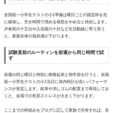
全国統一小学生テストの小1準備は曜日ごとの固定枠を先
に確保し、空き時間で埋める発想をやめると持続します。
夕食前の十五分や入浴後の十分など生活動線に寄り添う
と、家族全体の負担感が下がります。
試験直前のルーティンを前週から同じ時間で試
す
前週の同じ曜日と時刻に模擬起床と朝学習を行うと、全国
統一小学生テストの小1当日に体内時計が合いパフォーマ
ンスが安定します。鉛筆や消しゴムの配置まで再現してお
くと、会場での初見ストレスが大きく下がります。
ここまでの枠組みをブログに記して家族で共有すれば、全