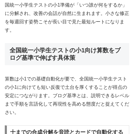
国統一小学生テストの小1準備が「いつ誰が何をするか」
に分解され、改善の会話が自然に生まれます。小さな修正
を毎週回す姿勢こそが長い目で見た最短ルートになりま
す。
全国統一小学生テストの小1向け算数をブ
ログ基準で伸ばす具体策
算数は小1での基礎自動化が要で、全国統一小学生テスト
の小1に向けても短い反復で土台を厚くすることが得点の
安定につながります。ブログ基準とは、説明できるレベル
まで手順を言語化して再現性を高める態度だと捉えてくだ
さい。
十までの合成分解を音読とカードで自動化する