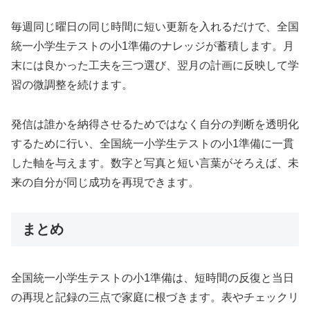
毎週同じ曜日の同じ時間に短い更新を入れるだけで、全国
統一小学生テストの小1準備のナレッジが蓄積します。月
末には良かった工夫を三つ選び、翌月の計画に反映して学
習の微調整を続けます。
発信は誰かを納得させるためではなく自分の判断を透明化
するために行い、全国統一小学生テストの小1準備に一貫
した軸を与えます。数字と写真と短い言葉がそろえば、未
来の自分が同じ成功を再現できます。
まとめ
全国統一小学生テストの小1準備は、短時間の反復と当日
の再現と記録の三点で家庭に根づきます。表やチェックリ