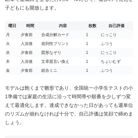
子どもにも開放します。
曜日
時間
内容
枚数
自己評価
月
夕食前
合成分解カード
1
にっこり
火
入浴後
規則性プリント
1
ふつう
水
夕食前
図形なぞり
1
にっこり
木
入浴後
文章題言い換え
1
ちょいむず
金
夕食前
総合ミニ
1
ふつう
モデルは飽くまで雛形であり、全国統一小学生テストの小
1準備では家庭の生活に沿って時間帯や順番を少しずつ変
えて最適化します。達成できなかった日があっても週単位
のリズムが崩れなければ十分で、自己評価は笑顔で締めま
しょう。