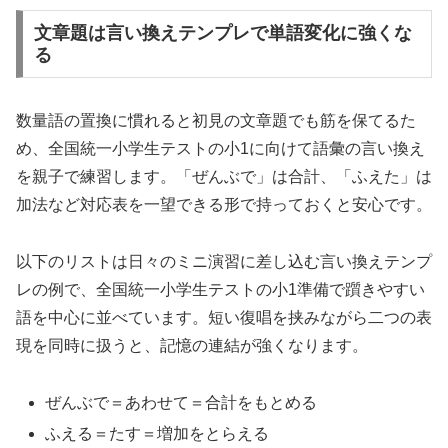
文章題は言い換えテンプレで単語変化に強くな
る
数量語の置換に慣れると初見の文章題でも筋を保てるた
め、全国統一小学生テストの小1に向けて語彙の言い換え
を親子で練習します。「ぜんぶで」は合計、「ふえた」は
加法など対応表を一望できる形で持っておくと安心です。
以下のリストは日々のミニ演習に差し込む言い換えテンプ
レの例で、全国統一小学生テストの小1準備で躓きやすい
語を中心に並べています。短い復唱を挟みながら二つの表
現を同時に扱うと、記憶の連結が強くなります。
ぜんぶで＝あわせて＝合計をもとめる
ふえる＝たす＝増加をとらえる