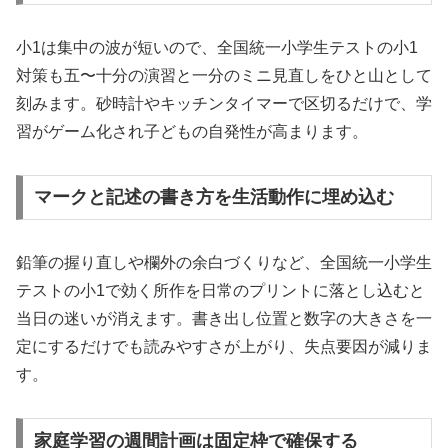
小1は集中の波が短いので、全国統一小学生テストの小1
対策も五〜十分の演習と一分のミニ見直しをひと山として
刻みます。砂時計やキッチンタイマーで区切るだけで、学
習がゲーム化され子どもの自発性が高まります。
マークと記述の書き方を生活動作に埋め込む
鉛筆の握り直しや欄外の余白づくりなど、全国統一小学生
テストの小1で効く所作を日常のプリントに落とし込むと
当日の迷いが消えます。書き出し位置と数字の大きさを一
定にするだけでも読みやすさが上がり、失点要因が減りま
す。
家庭学習の週間計画は固定枠で確保する