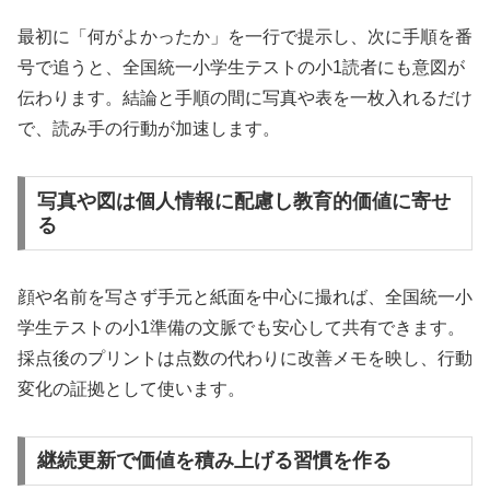
最初に「何がよかったか」を一行で提示し、次に手順を番
号で追うと、全国統一小学生テストの小1読者にも意図が
伝わります。結論と手順の間に写真や表を一枚入れるだけ
で、読み手の行動が加速します。
写真や図は個人情報に配慮し教育的価値に寄せ
る
顔や名前を写さず手元と紙面を中心に撮れば、全国統一小
学生テストの小1準備の文脈でも安心して共有できます。
採点後のプリントは点数の代わりに改善メモを映し、行動
変化の証拠として使います。
継続更新で価値を積み上げる習慣を作る