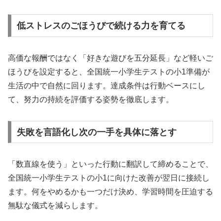
低ストレスのごほうびで続ける力を育てる
高価な報酬ではなく「好きな遊びを五分延長」など軽いご
ほうびを設定すると、全国統一小学生テストの小1準備が
生活の中で自然に回ります。達成条件は行動ベースにし
て、努力の持続を評価する姿勢を徹底します。
失敗を言語化し次の一手を具体に落とす
「数直線を使う」といった行動に翻訳して締めることで、
全国統一小学生テストの小1に向けた改善が翌日に接続し
ます。何をやめるかも一つだけ決め、学習時間を圧迫する
無駄な儀式を減らします。