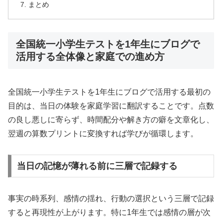
まとめ
全国統一小学生テストを1年生にブログで
活用する全体像と家庭での進め方
全国統一小学生テストを1年生にブログで活用する最初の
目的は、当日の体験を家庭学習に翻訳することです。点数
の良し悪しに寄らず、時間配分や解き方の癖を文章化し、
翌週の算数プリントに変換すれば学びが循環します。
当日の記憶が薄れる前に三層で記録する
事実の時系列、感情の揺れ、行動の選択という三層で記録
すると再現性が上がります。特に1年生では感情の層が次