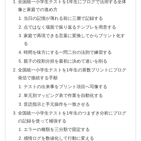
全国統一小学生テストを1年生にブログで活用する全体
像と家庭での進め方
当日の記憶が薄れる前に三層で記録する
点ではなく場面で振り返るテンプレを用意する
家庭で再現できる言葉に変換してからプリント化す
る
時間を味方にする一問二分の法則で練習する
親子の役割分担を最初に決めて迷いを削る
全国統一小学生テストを1年生の算数プリントにブログ
発信で接続する手順
テストの出来事をプリント項目へ写像する
単元別マッピング表で作業を自動化する
音読指示と手元操作を一致させる
全国統一小学生テストを1年生のつまずき分析にブログ
の記録を使って補強する
エラーの種類を三分類で固定する
感情ログを数値化して行動に変える