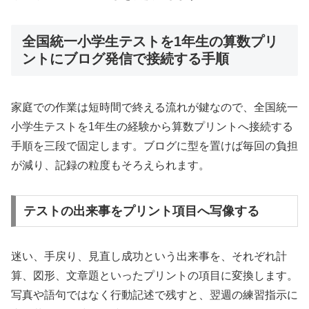
全国統一小学生テストを1年生の算数プリ
ントにブログ発信で接続する手順
家庭での作業は短時間で終える流れが鍵なので、全国統一
小学生テストを1年生の経験から算数プリントへ接続する
手順を三段で固定します。ブログに型を置けば毎回の負担
が減り、記録の粒度もそろえられます。
テストの出来事をプリント項目へ写像する
迷い、手戻り、見直し成功という出来事を、それぞれ計
算、図形、文章題といったプリントの項目に変換します。
写真や語句ではなく行動記述で残すと、翌週の練習指示に