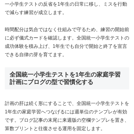
一小学生テストの反省を1年生の日常に移し、ミスを行動
で減らす練習が成立します。
時間配分は気合ではなく仕組みで守るため、練習の開始前
に必ず儀式カードを確認します。全国統一小学生テストの
成功体験を積み上げ、1年生でも自分で開始と終了を宣言
できる自律の芽を育てます。
全国統一小学生テストを1年生の家庭学習
計画にブログの型で習慣化する
計画の肝は続く形にすることで、全国統一小学生テストを
1年生の家庭学習へつなげるには週単位のテンプレが有効
です。ブログ記事の末尾に来週版の空欄テンプレを置き、
算数プリントと往復させる運用を固定します。