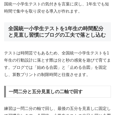
国統一小学生テストの気付きを言葉に戻し、1年生でも短
時間で集中を取り戻せる導入が作れます。
全国統一小学生テストを1年生の時間配分
と見直し習慣にブログの工夫で落とし込む
テストは時間芸でもあるため、全国統一小学生テストを1
年生の行動設計に落とす際は分と秒の感覚を遊びで育てま
す。ブログでは「始める合図」と「止める合図」を固定
し、算数プリントの制限時間と往復させます。
一問二分と五分見直しの二軸で回す
練習は一問二分の軸で回し、最後の五分を見直しに固定し