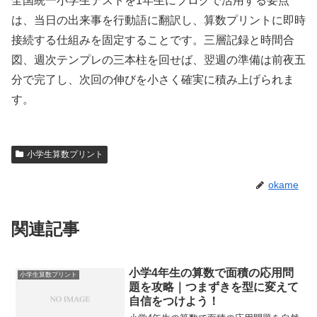
全国統一小学生テストを1年生にブログで活用する要点
は、当日の出来事を行動語に翻訳し、算数プリントに即時
接続する仕組みを固定することです。三層記録と時間合
図、週次テンプレの三本柱を回せば、翌週の準備は前夜五
分で完了し、次回の伸びを小さく確実に積み上げられま
す。
小学生算数プリント
okame
関連記事
小学4年生の算数で面積の応用問
小学生算数プリント
題を攻略｜つまずきを型に変えて
自信をつけよう！