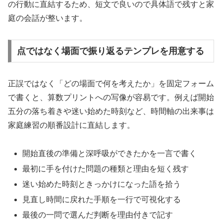
の行動に直結するため、短文で良いので具体語で残すと家
庭の会話が整います。
点ではなく場面で振り返るテンプレを用意する
正誤ではなく「どの場面で何を考えたか」を固定フォーム
で書くと、算数プリントへの写像が容易です。例えば開始
五分の落ち着きや迷い始めた時刻など、時間軸の出来事は
家庭練習の順番設計に直結します。
開始直後の準備と深呼吸ができたかを一言で書く
最初に手を付けた問題の種類と理由を短く残す
迷い始めた時刻ときっかけになった語を拾う
見直し時間に戻れた手順を一行で可視化する
最後の一問で選んだ判断を理由付きで記す