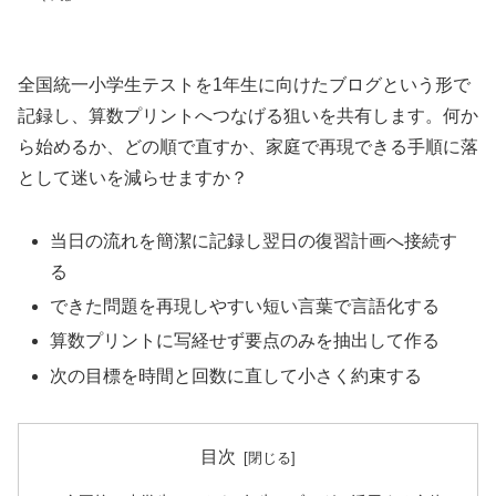
全国統一小学生テストを1年生に向けたブログという形で
記録し、算数プリントへつなげる狙いを共有します。何か
ら始めるか、どの順で直すか、家庭で再現できる手順に落
として迷いを減らせますか？
当日の流れを簡潔に記録し翌日の復習計画へ接続す
る
できた問題を再現しやすい短い言葉で言語化する
算数プリントに写経せず要点のみを抽出して作る
次の目標を時間と回数に直して小さく約束する
目次