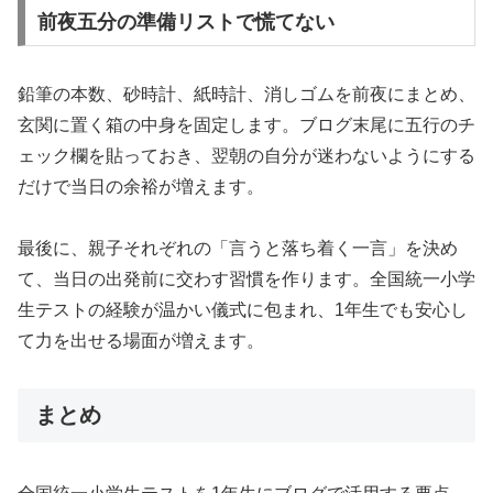
前夜五分の準備リストで慌てない
鉛筆の本数、砂時計、紙時計、消しゴムを前夜にまとめ、
玄関に置く箱の中身を固定します。ブログ末尾に五行のチ
ェック欄を貼っておき、翌朝の自分が迷わないようにする
だけで当日の余裕が増えます。
最後に、親子それぞれの「言うと落ち着く一言」を決め
て、当日の出発前に交わす習慣を作ります。全国統一小学
生テストの経験が温かい儀式に包まれ、1年生でも安心し
て力を出せる場面が増えます。
まとめ