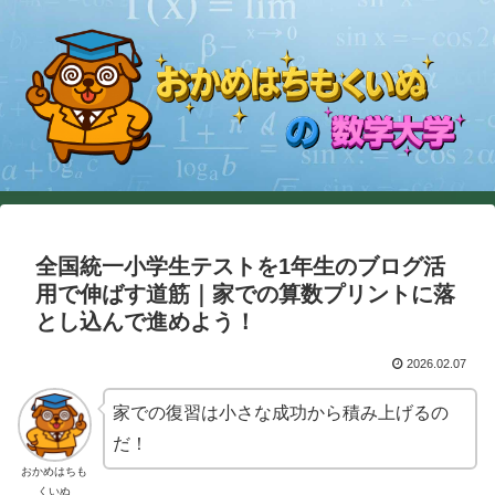
全国統一小学生テストを1年生のブログ活
用で伸ばす道筋｜家での算数プリントに落
とし込んで進めよう！
2026.02.07
家での復習は小さな成功から積み上げるの
だ！
おかめはちも
くいぬ