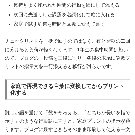
気持ちよく終われた瞬間の行動を絵にして添える
次回に先送りした課題を名詞化して箱に入れる
家庭で試す約束を時間と回数に変えて書く
チェックリストを一括で回すのではなく、夜と翌朝の二回
に分けると負荷が軽くなります。1年生の集中時間は短い
ので、ブログの一投稿を三段に割り、各段の末尾に算数プ
リントの指示文を一行添えると移行が滑らかです。
家庭で再現できる言葉に変換してからプリント
化する
難しい語を避けて「数をそろえる」「どちらが長いを指で
示す」のような行動語に直すと、家庭プリントの指示が通
ります。ブログに残すときもそのまま印刷して使える一文