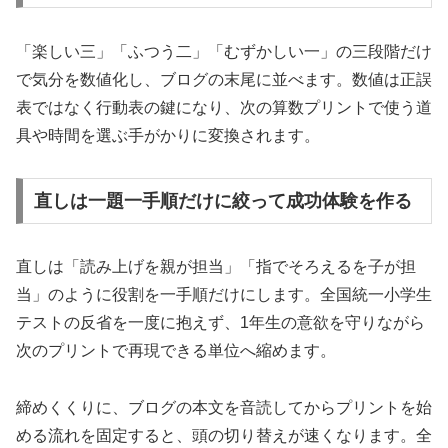
「楽しい三」「ふつう二」「むずかしい一」の三段階だけ
で気分を数値化し、ブログの末尾に並べます。数値は正誤
表ではなく行動表の鍵になり、次の算数プリントで使う道
具や時間を選ぶ手がかりに変換されます。
直しは一題一手順だけに絞って成功体験を作る
直しは「読み上げを親が担当」「指でそろえるを子が担
当」のように役割を一手順だけにします。全国統一小学生
テストの反省を一度に抱えず、1年生の意欲を守りながら
次のプリントで再現できる単位へ縮めます。
締めくくりに、ブログの本文を音読してからプリントを始
める流れを固定すると、頭の切り替えが速くなります。全