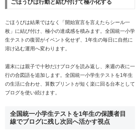
ごほうびは行動と結び付けて極小化する
ごほうびは結果ではなく「開始宣言を言えたらシール一
枚」に結び付け、極小の達成感を積みます。全国統一小学
生テストの復習がイベント化せず、1年生の毎日に自然に
溶け込む運用へ変わります。
週末には親子で十秒だけブログを読み返し、来週の表に一
行の合図語を追加します。全国統一小学生テストを1年生
の生活に合わせ、算数プリントが短く楽に回る台本として
ブログを使い続けます。
全国統一小学生テストを1年生の保護者目
線でブログに残し次回へ活かす視点