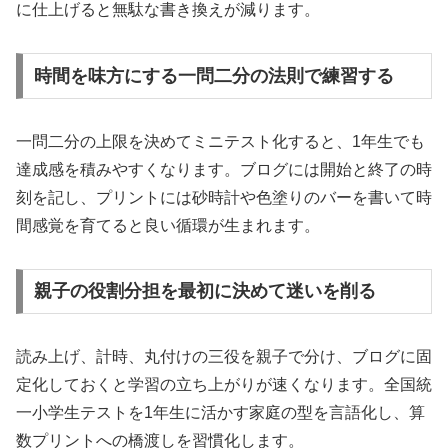
に仕上げると無駄な書き換えが減ります。
時間を味方にする一問二分の法則で練習する
一問二分の上限を決めてミニテスト化すると、1年生でも
達成感を積みやすくなります。ブログには開始と終了の時
刻を記し、プリントには砂時計や色塗りのバーを書いて時
間感覚を育てると良い循環が生まれます。
親子の役割分担を最初に決めて迷いを削る
読み上げ、計時、丸付けの三役を親子で分け、ブログに固
定化しておくと学習の立ち上がりが速くなります。全国統
一小学生テストを1年生に活かす家庭の型を言語化し、算
数プリントへの橋渡しを習慣化します。