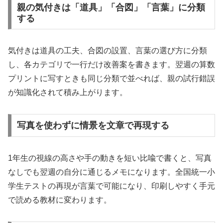
親の気付きは「道具」「合図」「言葉」に分類
する
気付きは道具の工夫、合図の設置、言葉の選び方に分類
し、各カテゴリで一行だけ改善案を書きます。翌週の算数
プリントに写すときも同じ分類で並べれば、親の試行錯誤
が知識化されて積み上がります。
写真を使わずに情景を文章で再現する
1年生の視線の高さや手の動きを短い比喩で書くと、写真
なしでも翌週の自分に通じるメモになります。全国統一小
学生テストの再現が言葉で可能になり、印刷しやすく手元
で読める教材に変わります。