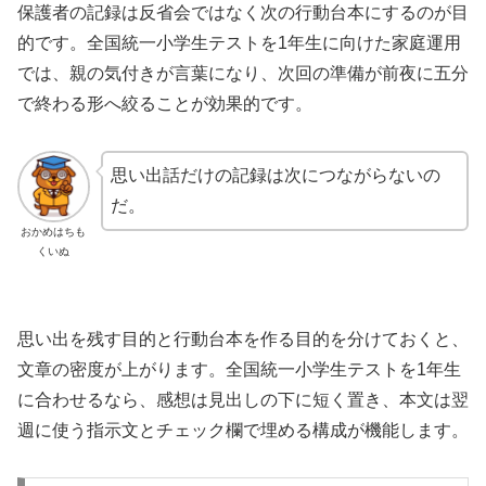
保護者の記録は反省会ではなく次の行動台本にするのが目
的です。全国統一小学生テストを1年生に向けた家庭運用
では、親の気付きが言葉になり、次回の準備が前夜に五分
で終わる形へ絞ることが効果的です。
思い出話だけの記録は次につながらないの
だ。
おかめはちも
くいぬ
思い出を残す目的と行動台本を作る目的を分けておくと、
文章の密度が上がります。全国統一小学生テストを1年生
に合わせるなら、感想は見出しの下に短く置き、本文は翌
週に使う指示文とチェック欄で埋める構成が機能します。