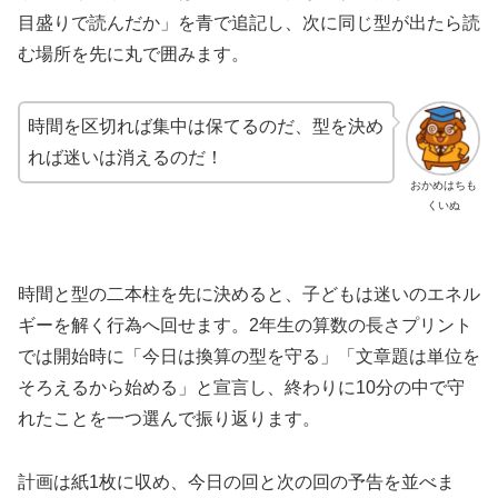
目盛りで読んだか」を青で追記し、次に同じ型が出たら読
む場所を先に丸で囲みます。
時間を区切れば集中は保てるのだ、型を決め
れば迷いは消えるのだ！
おかめはちも
くいぬ
時間と型の二本柱を先に決めると、子どもは迷いのエネル
ギーを解く行為へ回せます。2年生の算数の長さプリント
では開始時に「今日は換算の型を守る」「文章題は単位を
そろえるから始める」と宣言し、終わりに10分の中で守
れたことを一つ選んで振り返ります。
計画は紙1枚に収め、今日の回と次の回の予告を並べま