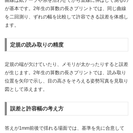
曲線は紙テープや糸を沿わせてから直線に伸ばして測るの
が基本です。2年生の算数の長さプリントでは、同じ曲線
を二回測り、ずれの幅を比較して許容できる誤差を体感し
ます。
定規の読み取りの精度
定規の端が欠けていたり、メモリが太かったりすると誤差
が生じます。2年生の算数の長さプリントでは、読み取り
位置を矢印で示し、目の高さをそろえる姿勢写真を見取り
図として添えます。
誤差と許容幅の考え方
答えが1mm前後で揺れる場面では、基準を先に合意して