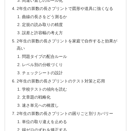
間違い直しのルール化
2年生の算数の長さプリントで図形や道具に強くなる
曲線の長さをどう測るか
定規の読み取りの精度
誤差と許容幅の考え方
2年生の算数の長さプリントを家庭で自作すると効果が
高い
問題タイプの配合ルール
レベル別の分岐づくり
チェックシートの設計
2年生の算数の長さプリントのテスト対策と応用
学校テストの傾向を読む
文章題の戦略化
速さ単元への橋渡し
2年生の算数の長さプリントの困りごと別リカバリー
単位の取り違えを止める
端ゼロのずれを矯正する