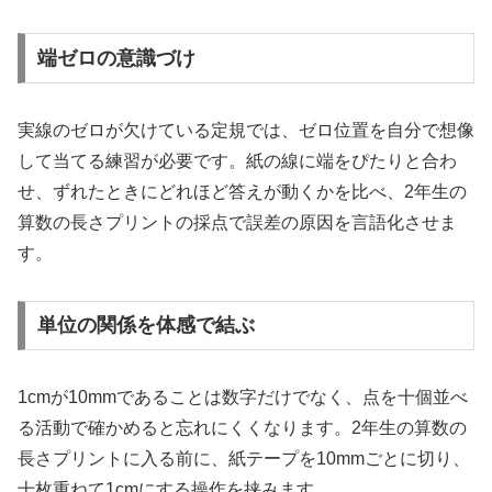
端ゼロの意識づけ
実線のゼロが欠けている定規では、ゼロ位置を自分で想像
して当てる練習が必要です。紙の線に端をぴたりと合わ
せ、ずれたときにどれほど答えが動くかを比べ、2年生の
算数の長さプリントの採点で誤差の原因を言語化させま
す。
単位の関係を体感で結ぶ
1cmが10mmであることは数字だけでなく、点を十個並べ
る活動で確かめると忘れにくくなります。2年生の算数の
長さプリントに入る前に、紙テープを10mmごとに切り、
十枚重ねて1cmにする操作を挟みます。