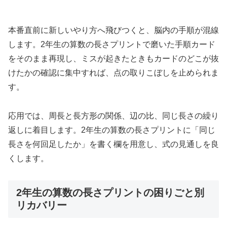
本番直前に新しいやり方へ飛びつくと、脳内の手順が混線
します。2年生の算数の長さプリントで磨いた手順カード
をそのまま再現し、ミスが起きたときもカードのどこが抜
けたかの確認に集中すれば、点の取りこぼしを止められま
す。
応用では、周長と長方形の関係、辺の比、同じ長さの繰り
返しに着目します。2年生の算数の長さプリントに「同じ
長さを何回足したか」を書く欄を用意し、式の見通しを良
くします。
2年生の算数の長さプリントの困りごと別
リカバリー