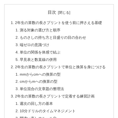
目次
2年生の算数の長さプリントを使う前に押さえる基礎
測る対象の選び方と順序
ものさしの持ち方と目盛りの目の合わせ
端ゼロの意識づけ
単位の関係を体感で結ぶ
早見表と数直線の併用
2年生の算数の長さプリントで単位と換算を身につける
mmからcmへの換算の型
cmからmへの換算の型
単位混合の文章題の整理法
2年生の算数の長さプリントで定着する練習計画
週次の回し方の基本
10分ドリルのタイムマネジメント