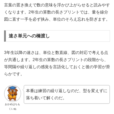
言葉の置き換えで数の意味を浮かび上がらせると読みやす
くなります。2年生の算数の長さプリントでは、量を線分
図に直す一手を必ず挟み、単位のそろえ忘れを防ぎます。
速さ単元への橋渡し
3年生以降の速さは、単位と数直線、図の対応で考える点
が共通します。2年生の算数の長さプリントの段階から、
等間隔や繰り返しの感覚を言語化しておくと後の学習が滑
らかです。
本番は練習の繰り返しなのだ、型を変えずに
落ち着いて解くのだ。
おかめはちも
くいぬ