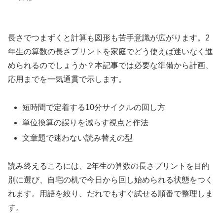
長さでつまずくと計算も図形も苦手意識が広がります。2
年生の算数の長さプリントを家庭でどう使えば迷いなく進
められるのでしょうか？本記事では必要な準備から計画、
応用までを一気通貫で示します。
短時間で定着する10分サイクルの回し方
単位換算の誤りを減らす視点と作法
文章題で迷わない読み替えの型
読み終えるころには、2年生の算数の長さプリントを目的
別に選び、自宅の机で今日から回し始められる状態をつく
れます。用語を絞り、だれでもすぐ試せる順番で整理しま
す。