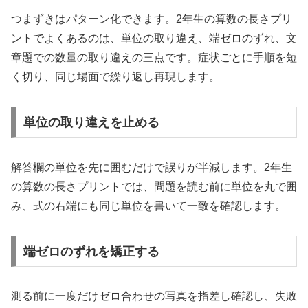
つまずきはパターン化できます。2年生の算数の長さプリ
ントでよくあるのは、単位の取り違え、端ゼロのずれ、文
章題での数量の取り違えの三点です。症状ごとに手順を短
く切り、同じ場面で繰り返し再現します。
単位の取り違えを止める
解答欄の単位を先に囲むだけで誤りが半減します。2年生
の算数の長さプリントでは、問題を読む前に単位を丸で囲
み、式の右端にも同じ単位を書いて一致を確認します。
端ゼロのずれを矯正する
測る前に一度だけゼロ合わせの写真を指差し確認し、失敗