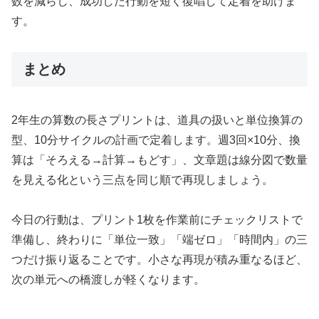
数を減らし、成功した行動を短く復唱して定着を助けま
す。
まとめ
2年生の算数の長さプリントは、道具の扱いと単位換算の
型、10分サイクルの計画で定着します。週3回×10分、換
算は「そろえる→計算→もどす」、文章題は線分図で数量
を見える化という三点を同じ順で再現しましょう。
今日の行動は、プリント1枚を作業前にチェックリストで
準備し、終わりに「単位一致」「端ゼロ」「時間内」の三
つだけ振り返ることです。小さな再現が積み重なるほど、
次の単元への橋渡しが軽くなります。