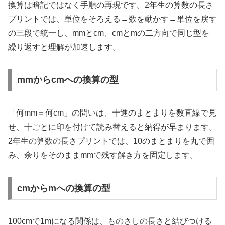
換算は暗記ではなく手順の再現です。2年生の算数の長さ
プリントでは、単位をそろえる→数を動かす→単位を戻す
の三段で統一し、mmとcm、cmとmの二方向で同じ型を
繰り返すと理解が加速します。
mmからcmへの換算の型
「何mm＝何cm」の問いは、十進のまとまりを数直線で見
せ、十ごとに印を付けて読み替えると納得が早まります。
2年生の算数の長さプリントでは、10のまとまりを丸で囲
み、余りをそのままmmで残す解き方を固定します。
cmからmへの換算の型
100cmで1mになる関係は、ものさしの長さと結びつける