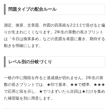
問題タイプの配合ルール
測定、換算、文章題、作図の四系統を2:2:1:1で混ぜると偏
りが生まれにくくなります。2年生の算数の長さプリント
は「今日は換算多め」などの意図を表題に書き、期待する
動きを明確にします。
レベル別の分岐づくり
一枚の中に階段を作ると達成感が切れません。2年生の算
数の長さプリントでは、★印で基本、★★で標準、★★★
で応用と段を示し、★でつまずいたら次回は★だけを集め
た補習版を別に用意します。