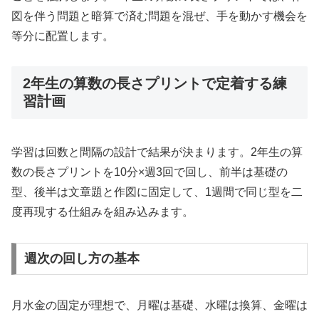
図を伴う問題と暗算で済む問題を混ぜ、手を動かす機会を
等分に配置します。
2年生の算数の長さプリントで定着する練
習計画
学習は回数と間隔の設計で結果が決まります。2年生の算
数の長さプリントを10分×週3回で回し、前半は基礎の
型、後半は文章題と作図に固定して、1週間で同じ型を二
度再現する仕組みを組み込みます。
週次の回し方の基本
月水金の固定が理想で、月曜は基礎、水曜は換算、金曜は