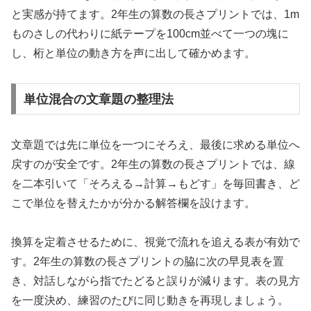
と実感が持てます。2年生の算数の長さプリントでは、1m
ものさしの代わりに紙テープを100cm並べて一つの塊に
し、桁と単位の動き方を声に出して確かめます。
単位混合の文章題の整理法
文章題では先に単位を一つにそろえ、最後に求める単位へ
戻すのが安全です。2年生の算数の長さプリントでは、線
を二本引いて「そろえる→計算→もどす」を毎回書き、ど
こで単位を替えたかが分かる解答欄を設けます。
換算を定着させるために、視覚で流れを追える表が有効で
す。2年生の算数の長さプリントの脇に次の早見表を置
き、対話しながら指でたどると誤りが減ります。表の見方
を一度決め、練習のたびに同じ動きを再現しましょう。