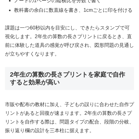
ノートの1ページの縦横比を分数で書く
教科書の余白に数直線を書き、1cmごとに印を付ける
課題は一つ60秒以内を目安にし、できたらスタンプで可
視化します。2年生の算数の長さプリントに戻るとき、直
前に体験した道具の感覚が呼び戻され、図形問題の見通し
が立ちやすくなります。
2年生の算数の長さプリントを家庭で自作
すると効果が高い
市販や配布の教材に加え、子どもの誤りに合わせた自作プ
リントがあると回復が速まります。2年生の算数の長さプ
リントを自作する際は、問題タイプの配合、段階の分岐、
振り返り欄の設計を三本柱に据えます。