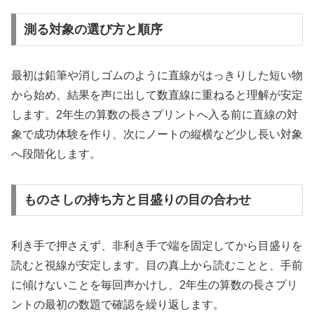
測る対象の選び方と順序
最初は鉛筆や消しゴムのように直線がはっきりした短い物
から始め、結果を声に出して数直線に重ねると理解が安定
します。2年生の算数の長さプリントへ入る前に直線の対
象で成功体験を作り、次にノートの縦横など少し長い対象
へ段階化します。
ものさしの持ち方と目盛りの目の合わせ
利き手で押さえず、非利き手で端を固定してから目盛りを
読むと視線が安定します。目の真上から読むことと、手前
に傾けないことを毎回声かけし、2年生の算数の長さプリ
ントの最初の数題で確認を繰り返します。