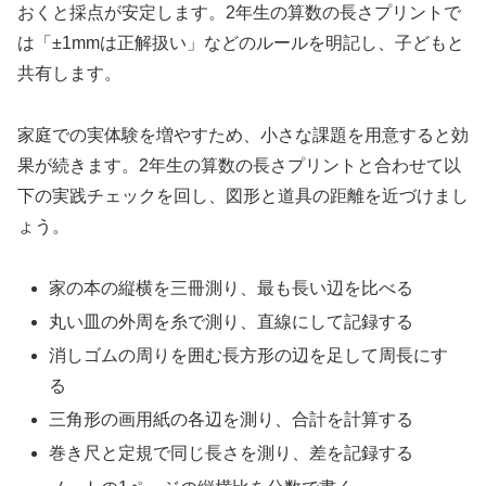
おくと採点が安定します。2年生の算数の長さプリントで
は「±1mmは正解扱い」などのルールを明記し、子どもと
共有します。
家庭での実体験を増やすため、小さな課題を用意すると効
果が続きます。2年生の算数の長さプリントと合わせて以
下の実践チェックを回し、図形と道具の距離を近づけまし
ょう。
家の本の縦横を三冊測り、最も長い辺を比べる
丸い皿の外周を糸で測り、直線にして記録する
消しゴムの周りを囲む長方形の辺を足して周長にす
る
三角形の画用紙の各辺を測り、合計を計算する
巻き尺と定規で同じ長さを測り、差を記録する