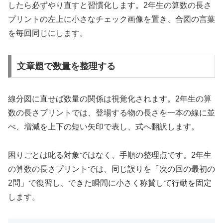
したら必ずやり直すと習慣化します。2年生の算数の長さ
プリントの左上に小さなチェック画像を置き、合図の言葉
を毎回同じにします。
文章題で数量を整理する
線分図に直せば数量の関係は視覚化されます。2年生の算
数の長さプリントでは、登場する物の長さを一本の線に並
べ、増減を上下の短い矢印で表し、式へ翻訳します。
困りごとは叱る対象ではなく、手順の整理点です。2年生
の算数の長さプリントでは、同じ誤りを「次の回の最初の
2問」で復習し、できた瞬間に小さく称賛して行動を固定
します。