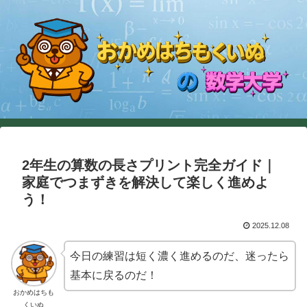
2年生の算数の長さプリント完全ガイド｜
家庭でつまずきを解決して楽しく進めよ
う！
2025.12.08
今日の練習は短く濃く進めるのだ、迷ったら
基本に戻るのだ！
おかめはちも
くいぬ