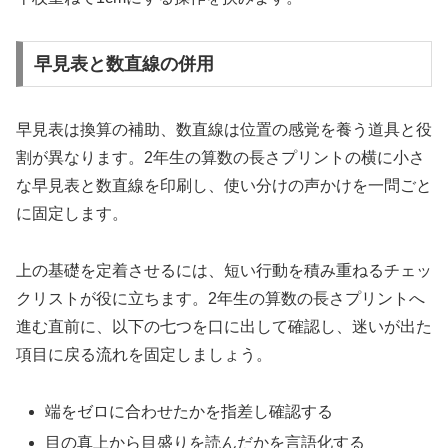
早見表と数直線の併用
早見表は換算の補助、数直線は位置の感覚を養う道具と役
割が異なります。2年生の算数の長さプリントの横に小さ
な早見表と数直線を印刷し、使い分けの声かけを一問ごと
に固定します。
上の基礎を定着させるには、短い行動を積み重ねるチェッ
クリストが役に立ちます。2年生の算数の長さプリントへ
進む直前に、以下の七つを口に出して確認し、迷いが出た
項目に戻る流れを固定しましょう。
端をゼロに合わせたかを指差し確認する
目の真上から目盛りを読んだかを言語化する