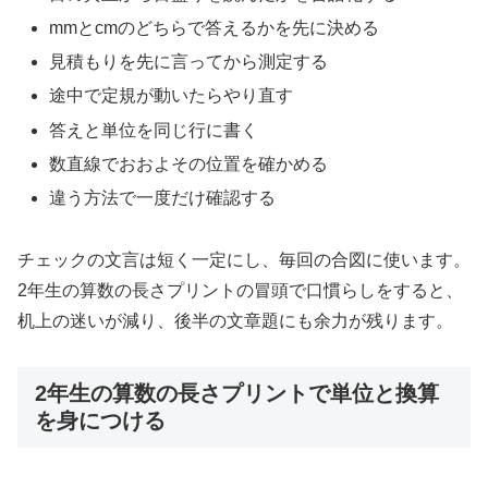
mmとcmのどちらで答えるかを先に決める
見積もりを先に言ってから測定する
途中で定規が動いたらやり直す
答えと単位を同じ行に書く
数直線でおおよその位置を確かめる
違う方法で一度だけ確認する
チェックの文言は短く一定にし、毎回の合図に使います。
2年生の算数の長さプリントの冒頭で口慣らしをすると、
机上の迷いが減り、後半の文章題にも余力が残ります。
2年生の算数の長さプリントで単位と換算
を身につける