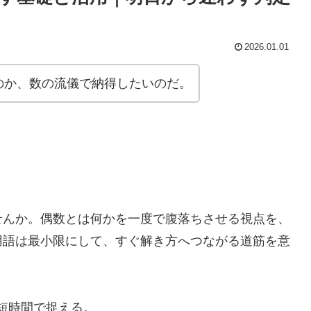
2026.01.01
のか、数の流儀で納得したいのだ。
せんか。偶数とは何かを一度で腹落ちさせる視点を、
用語は最小限にして、すぐ解き方へつながる道筋を意
短時間で捉える。