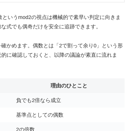
数というmod2の視点は機械的で素早い判定に向きま
雑な式でも偶奇だけを安全に追跡できます。
確かめます。偶数とは「2で割って余り0」という形
覚的に確認しておくと、以降の議論が素直に流れま
理由のひとこと
負でも2倍なら成立
基準点としての偶数
2の倍数