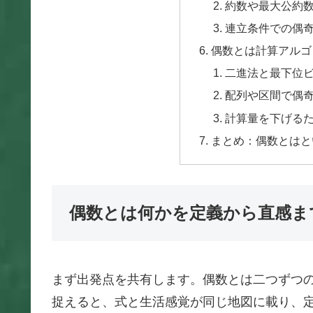
約数や最大公約
連立条件での偶
偶数とは計算アルゴ
二進法と最下位
配列や区間で偶
計算量を下げる
まとめ：偶数とはと
偶数とは何かを定義から直感ま
まず出発点を共有します。偶数とは二つずつ
捉えると、式と生活感覚が同じ地図に載り、