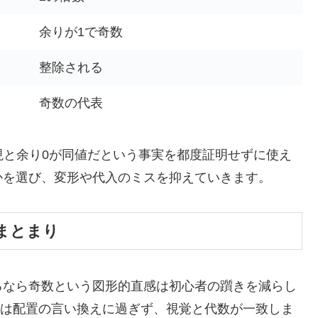
余りが1で奇数
整除される
奇数の代表
現と余り0が同値だという事実を都度証明せずに使え
かを選び、変形や代入のミスを抑えていきます。
まとまり
るなら奇数という図形的直感は初心者の躓きを減らし
とは配置の言い換えに過ぎず、視覚と代数が一致しま