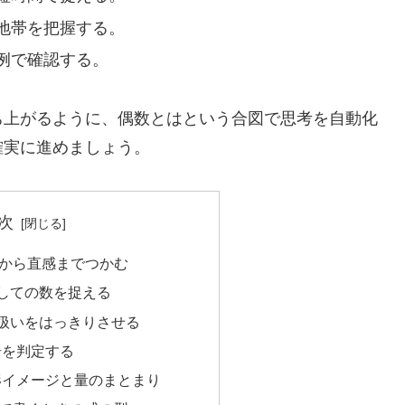
地帯を把握する。
例で確認する。
ち上がるように、偶数とはという合図で思考を自動化
確実に進めましょう。
次
から直感までつかむ
しての数を捉える
扱いをはっきりさせる
奇を判定する
形イメージと量のまとまり