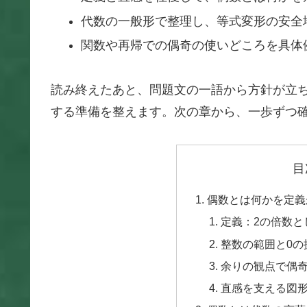
代数の一般形で整理し、等式変形の安全
関数や再帰での偶奇の使いどころを具体
読み終えたあと、問題文の一語から方針が立
する準備を整えます。次の章から、一歩ずつ
目
偶数とは何かを定義
定義：2の倍数と
整数の範囲と0の
余りの観点で偶
直感を支える図