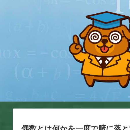
偶数とは何かを一度で腑に落と