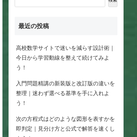
最近の投稿
高校数学サイトで迷いを減らす設計術｜
今日から学習動線を整えて続けてみよ
う！
入門問題精講の新装版と改訂版の違いを
整理｜迷わず選べる基準を手に入れよ
う！
次の方程式はどのような図形を表すかを
即判定｜見分け方と公式で解答を速くし