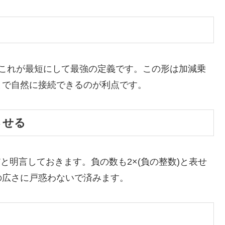
る
、これが最短にして最強の定義です。この形は加減乗
まで自然に接続できるのが利点です。
させる
だと明言しておきます。負の数も2×(負の整数)と表せ
の広さに戸惑わないで済みます。