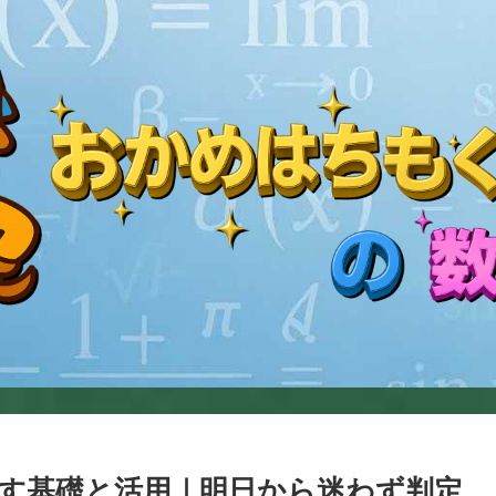
す基礎と活用｜明日から迷わず判定