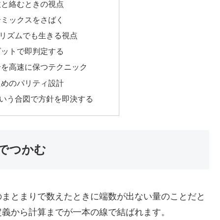
数と絡むときの視点
奇ミックスをさばく
リズムでも生きる視点
ビットで即判定する
奇を高速に保つテクニック
ためのパリティ設計
いう合図で方針を即決する
でつかむ
のまとまりで数えたときに端数が出ない量のことだと
定義から計算までが一本の線で結ばれます。