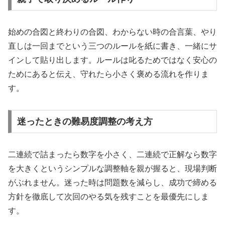
始めの合図と終わりの合図、わからない時の合言葉、やり
直しは一回までという三つのルールを紙に書き、一緒にサ
インして貼り出します。ルールは叱るためではなく安心の
ためにあると伝え、守れたら小さく褒める流れを作りま
す。
迷ったときの難易度調整の考え方
二連続で詰まったら数字を小さく、二連続で正解なら数字
を大きくというシンプルな調整軸を親が握ると、現場判断
がぶれません。迷った時は問題数を減らし、成功で締める
方針を徹底して次回のやる気を残すことを最優先にしま
す。