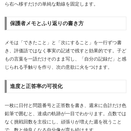
ら右へ移すだけの単純な動線を固定します。
保護者メモとふり返りの書き方
メモは「できたこと」と「次にすること」を一行ずつ書
き、評価語ではなく事実の記述で残すと効果的です。子ど
もの言葉を一語だけそのまま写し、「自分の記録だ」と感
じられる手触りを作り、次の意欲に火をつけます。
進度と正答率の可視化
一枚に日付と問題番号と正答数を書き、週末に合計だけ色
鉛筆で囲むと、達成の軌跡が一目でわかります。点数では
なく挑戦回数を主役にし、頑張りが増えた週を祝うこと
で、数と仲良くなる自分像が育ち続けます。