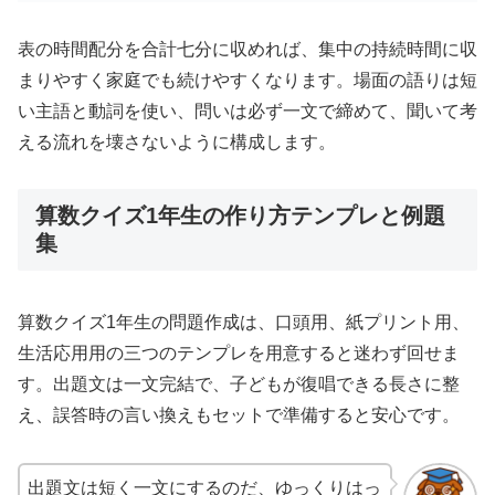
表の時間配分を合計七分に収めれば、集中の持続時間に収
まりやすく家庭でも続けやすくなります。場面の語りは短
い主語と動詞を使い、問いは必ず一文で締めて、聞いて考
える流れを壊さないように構成します。
算数クイズ1年生の作り方テンプレと例題
集
算数クイズ1年生の問題作成は、口頭用、紙プリント用、
生活応用用の三つのテンプレを用意すると迷わず回せま
す。出題文は一文完結で、子どもが復唱できる長さに整
え、誤答時の言い換えもセットで準備すると安心です。
出題文は短く一文にするのだ、ゆっくりはっ