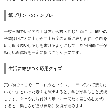
紙プリントのテンプレ
一枚三問でレイアウトは左から右へ同じ配置にし、問いの
語彙は回ごとに十から二十程度の定番に絞ります。余白を
広く取り図やしるしを書けるようにして、見た瞬間に手が
動く紙面体験を一定に保つことが肝要です。
生活に結びつく応用クイズ
買い物ごっこで「二つ買うといくつ」「三つ食べて残りは
いくつ」といった場面を演出すると、学びが暮らしと接続
します。食卓やお片付けの最中に一問だけ差し込む方式に
すると、楽しさが勝り自然に反復が進みます。