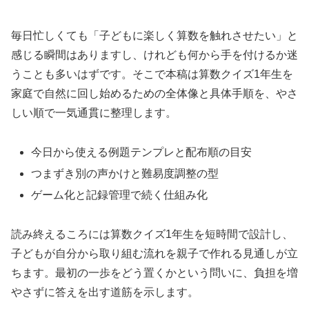
毎日忙しくても「子どもに楽しく算数を触れさせたい」と
感じる瞬間はありますし、けれども何から手を付けるか迷
うことも多いはずです。そこで本稿は算数クイズ1年生を
家庭で自然に回し始めるための全体像と具体手順を、やさ
しい順で一気通貫に整理します。
今日から使える例題テンプレと配布順の目安
つまずき別の声かけと難易度調整の型
ゲーム化と記録管理で続く仕組み化
読み終えるころには算数クイズ1年生を短時間で設計し、
子どもが自分から取り組む流れを親子で作れる見通しが立
ちます。最初の一歩をどう置くかという問いに、負担を増
やさずに答えを出す道筋を示します。