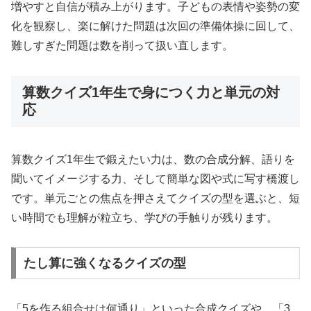
増やすと自信が積み上がります。子どもの表情や姿勢の変
化を観察し、楽に解けた問題は次回の準備体操に回して、
難しすぎた問題は数を削って扱い直します。
算数クイズ1年生で身につく力と単元の対
応
算数クイズ1年生で鍛えたい力は、数の合成分解、語りを
聞いてイメージする力、そして簡単な図や式に写す橋渡し
です。単元ごとの焦点を押さえてクイズの型を選ぶと、短
い時間でも理解が粒立ち、学びの手触りが残ります。
たし算に強くなるクイズの型
「5を作る組合せは何通り」といった合成クイズや、「3