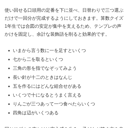
使い回せる口頭用の定番を下に並べ、日替わりで三つ選ぶ
だけで一回分が完成するようにしておきます。算数クイズ
1年生では合図の安定が集中を支えるため、テンプレの声
かけを固定し、余計な装飾語を削ると効果的です。
いまから言う数に一を足すといくつ
七から二を取るといくつ
三角の形を指でなぞってみよう
長い針が十二のときはなんじ
五を作るにはどんな組合せがある
いくつで十になるとうまく言える
りんごが三つあって一つ食べたらいくつ
四角は辺がいくつある