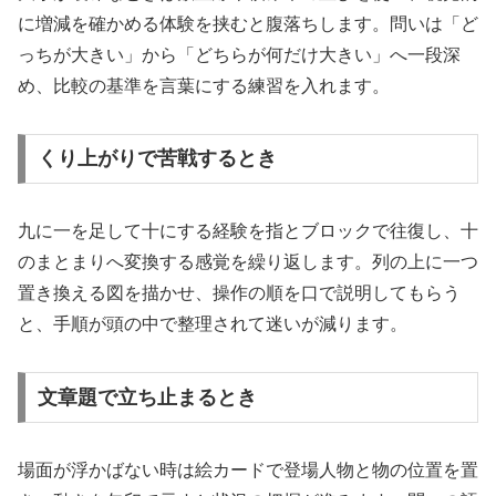
に増減を確かめる体験を挟むと腹落ちします。問いは「ど
っちが大きい」から「どちらが何だけ大きい」へ一段深
め、比較の基準を言葉にする練習を入れます。
くり上がりで苦戦するとき
九に一を足して十にする経験を指とブロックで往復し、十
のまとまりへ変換する感覚を繰り返します。列の上に一つ
置き換える図を描かせ、操作の順を口で説明してもらう
と、手順が頭の中で整理されて迷いが減ります。
文章題で立ち止まるとき
場面が浮かばない時は絵カードで登場人物と物の位置を置