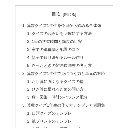
目次
算数クイズ1年生を今日から始める全体像
クイズのねらいを明確にする方法
1日の学習時間と頻度の目安
家での準備物と配置のコツ
親子で取り決めるルール作り
迷ったときの難易度調整の考え方
算数クイズ1年生で身につく力と単元の対応
たし算に強くなるクイズの型
ひき算に慣れるための問い方
数・図形・時計のバランス配分
算数クイズ1年生の作り方テンプレと例題集
口頭クイズのテンプレ
紙プリントのテンプレ