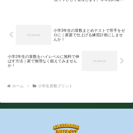
点、作問テンプレ、反復計画まで一気通
貫で分かります。
小学3年生の算数まとめテストで苦手をゼ
ロに｜家庭で仕上げる練習計画にしませ
んか！
小学2年生の算数をハイレベルに無料で伸
ばす方法｜家で無理なく鍛えてみません
か！
ホーム
小学生算数プリント