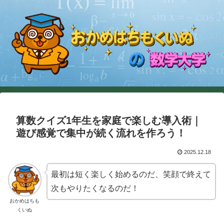
算数クイズ1年生を家庭で楽しむ導入術｜
遊び感覚で集中が続く流れを作ろう！
2025.12.18
最初は短く楽しく始めるのだ、笑顔で終えて
次もやりたくなるのだ！
おかめはちも
くいぬ