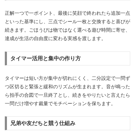
正解一つで一ポイント、最後に笑顔で終われたら追加一点
といった基準にし、三点でシール一枚と交換すると喜びが
続きます。ごほうびは物ではなく選べる遊び時間に寄せ、
達成が生活の自由度に変わる実感を渡します。
タイマー活用と集中の作り方
タイマーは短い方が集中が切れにくく、二分設定で一問ず
つ区切ると緊張と緩和のリズムが生まれます。音が鳴った
ら拍手の合図で一旦終了とし、続きをやりたいと言えたら
一問だけ増やす裁量でモチベーションを保ちます。
兄弟や友だちと競う仕組み