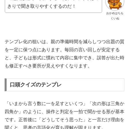
きりで聞き取りやすくするのだ！
おかめはちも
くいぬ
テンプレ化の狙いは、親の準備時間を減らしつつ出題の質
を一定に保つ点にあります。毎回の言い回しが安定する
と、子どもは形式に慣れて内容に集中でき、誤答が出た時
も修正すべき要所が見えやすくなります。
口頭クイズのテンプレ
「いまから言う数に一を足すといくつ」「次の形は三角か
四角か」のように、操作と判定を一拍で聞かせる形が基本
です。正答後に「どうしてそう思った」と一言だけ理由を
聞くと、思考の言語化が育ち理解が固まります。