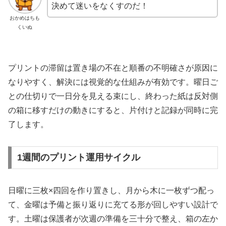
決めて迷いをなくすのだ！
おかめはちも
くいぬ
プリントの滞留は置き場の不在と順番の不明確さが原因に
なりやすく、解決には視覚的な仕組みが有効です。曜日ご
との仕切りで一日分を見える束にし、終わった紙は反対側
の箱に移すだけの動きにすると、片付けと記録が同時に完
了します。
1週間のプリント運用サイクル
日曜に三枚×四回を作り置きし、月から木に一枚ずつ配っ
て、金曜は予備と振り返りに充てる形が回しやすい設計で
す。土曜は保護者が次週の準備を三十分で整え、箱の左か