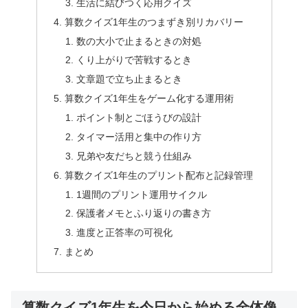
生活に結びつく応用クイズ
算数クイズ1年生のつまずき別リカバリー
数の大小で止まるときの対処
くり上がりで苦戦するとき
文章題で立ち止まるとき
算数クイズ1年生をゲーム化する運用術
ポイント制とごほうびの設計
タイマー活用と集中の作り方
兄弟や友だちと競う仕組み
算数クイズ1年生のプリント配布と記録管理
1週間のプリント運用サイクル
保護者メモとふり返りの書き方
進度と正答率の可視化
まとめ
算数クイズ1年生を今日から始める全体像