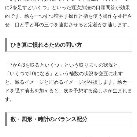
に2を足すといくつ」といった逐次加法の口頭問答が効果
的です。絵を一つずつ増やす操作と指を使う操作を並行さ
せ、目と手と耳の三つを連動させると定着が加速します。
ひき算に慣れるための問い方
「7から3を取るといくつ」という取り去りの状況と、
「いくつで10になる」という補数の状況を交互に出す
と、減るイメージと埋めるイメージが往復します。絵カー
ドを隠す演出を加えると、次を予想する楽しさが生まれま
す。
数・図形・時計のバランス配分