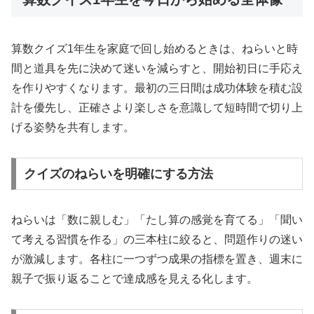
算数クイズ1年生を家庭で回し始めるときは、ねらいと時
間と道具を先に決めて迷いを減らすと、開始初日に手応え
を作りやすくなります。最初の三日間は成功体験を積む設
計を優先し、正確さより楽しさを意識して短時間で切り上
げる姿勢を共有します。
クイズのねらいを明確にする方法
ねらいは「数に親しむ」「たし算の感覚を育てる」「聞い
て考える習慣を作る」の三本柱に絞ると、問題作りの迷い
が激減します。各柱に一つずつ成果の指標を置き、週末に
親子で振り返ることで達成感を見える化します。