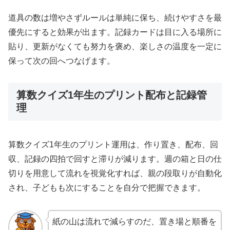
道具の数は増やさずルールは単純に保ち、続けやすさを最
優先にすると効果が出ます。記録カードは目に入る場所に
貼り、更新がなくても努力を褒め、楽しさの温度を一定に
保って次の回へつなげます。
算数クイズ1年生のプリント配布と記録管
理
算数クイズ1年生のプリント運用は、作り置き、配布、回
収、記録の四拍で回すと滞りが減ります。週の箱と日の仕
切りを用意して流れを視覚化すれば、親の段取りが自動化
され、子どもも次にすることを自分で把握できます。
紙の山は流れで減らすのだ、置き場と順番を