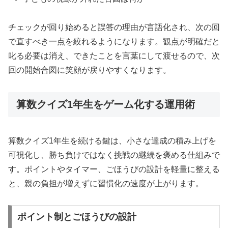
チェックが回り始めると誤答の理由が言語化され、次の回
で直すべき一点を絞れるようになります。観点が明確だと
叱る必要は消え、できたことを言葉にして渡せるので、次
回の開始合図に笑顔が戻りやすくなります。
算数クイズ1年生をゲーム化する運用術
算数クイズ1年生を続ける鍵は、小さな達成の積み上げを
可視化し、勝ち負けではなく挑戦の継続を褒める仕組みで
す。ポイントやタイマー、ごほうびの設計を軽量に整える
と、親の負担が増えずに習慣化の速度が上がります。
ポイント制とごほうびの設計