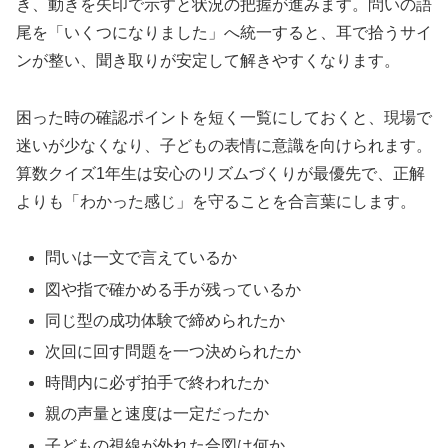
き、動きを矢印で示すと状況の把握が進みます。問いの語
尾を「いくつになりました」へ統一すると、耳で拾うサイ
ンが整い、聞き取りが安定して解きやすくなります。
困った時の確認ポイントを短く一覧にしておくと、現場で
迷いが少なくなり、子どもの表情に意識を向けられます。
算数クイズ1年生は安心のリズムづくりが最優先で、正解
よりも「わかった感じ」を守ることを合言葉にします。
問いは一文で言えているか
図や指で確かめる手が残っているか
同じ型の成功体験で締められたか
次回に回す問題を一つ決められたか
時間内に必ず拍手で終われたか
親の声量と速度は一定だったか
子どもの視線が外れた合図は何か