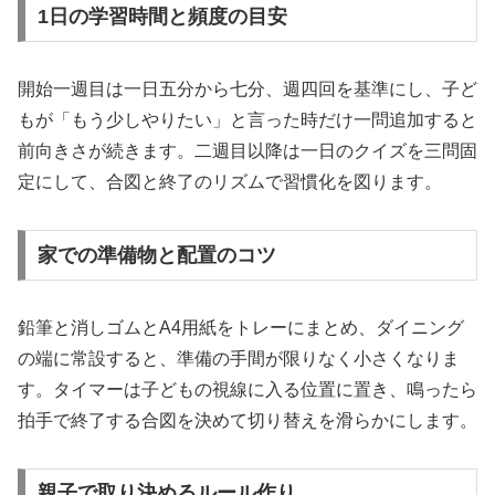
1日の学習時間と頻度の目安
開始一週目は一日五分から七分、週四回を基準にし、子ど
もが「もう少しやりたい」と言った時だけ一問追加すると
前向きさが続きます。二週目以降は一日のクイズを三問固
定にして、合図と終了のリズムで習慣化を図ります。
家での準備物と配置のコツ
鉛筆と消しゴムとA4用紙をトレーにまとめ、ダイニング
の端に常設すると、準備の手間が限りなく小さくなりま
す。タイマーは子どもの視線に入る位置に置き、鳴ったら
拍手で終了する合図を決めて切り替えを滑らかにします。
親子で取り決めるルール作り