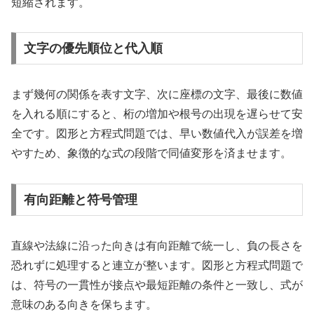
短縮されます。
文字の優先順位と代入順
まず幾何の関係を表す文字、次に座標の文字、最後に数値
を入れる順にすると、桁の増加や根号の出現を遅らせて安
全です。図形と方程式問題では、早い数値代入が誤差を増
やすため、象徴的な式の段階で同値変形を済ませます。
有向距離と符号管理
直線や法線に沿った向きは有向距離で統一し、負の長さを
恐れずに処理すると連立が整います。図形と方程式問題で
は、符号の一貫性が接点や最短距離の条件と一致し、式が
意味のある向きを保ちます。