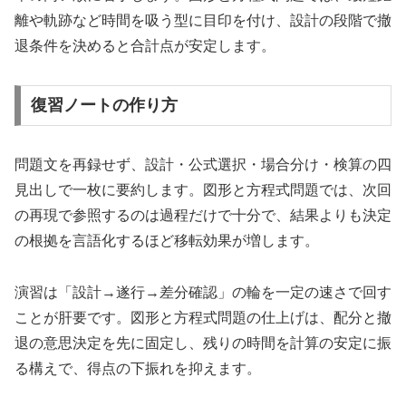
離や軌跡など時間を吸う型に目印を付け、設計の段階で撤
退条件を決めると合計点が安定します。
復習ノートの作り方
問題文を再録せず、設計・公式選択・場合分け・検算の四
見出しで一枚に要約します。図形と方程式問題では、次回
の再現で参照するのは過程だけで十分で、結果よりも決定
の根拠を言語化するほど移転効果が増します。
演習は「設計→遂行→差分確認」の輪を一定の速さで回す
ことが肝要です。図形と方程式問題の仕上げは、配分と撤
退の意思決定を先に固定し、残りの時間を計算の安定に振
る構えで、得点の下振れを抑えます。