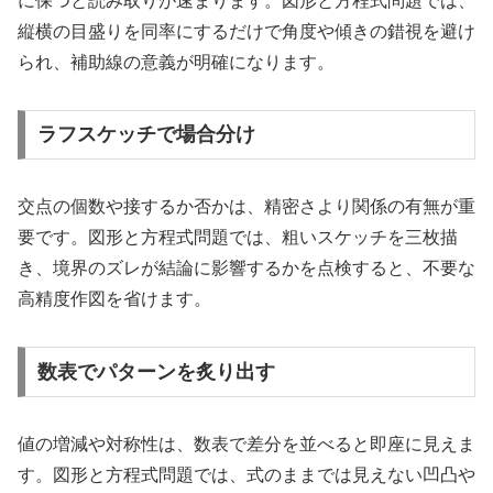
に保つと読み取りが速まります。図形と方程式問題では、
縦横の目盛りを同率にするだけで角度や傾きの錯視を避け
られ、補助線の意義が明確になります。
ラフスケッチで場合分け
交点の個数や接するか否かは、精密さより関係の有無が重
要です。図形と方程式問題では、粗いスケッチを三枚描
き、境界のズレが結論に影響するかを点検すると、不要な
高精度作図を省けます。
数表でパターンを炙り出す
値の増減や対称性は、数表で差分を並べると即座に見えま
す。図形と方程式問題では、式のままでは見えない凹凸や