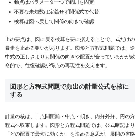
動点はパラメータ一つで範囲を固定
不要な未知数は定義せず関係式で代替
検算は図へ戻して関係の向きで確認
上の要点は、図に戻る検算を要に据えることで、式だけの
暴走を止める狙いがあります。図形と方程式問題では、途
中式の正しさよりも関係の向きや配置が合っているかが致
命的で、往復確認が得点の再現性を支えます。
図形と方程式問題で頻出の計量公式を核に
する
計量の核は、二点間距離・中点・傾き、内分外分、円の方
程式へ収束します。図形と方程式問題では、公式暗記より
「どの配置で最短に効くか」を決める意思が、展開の省略