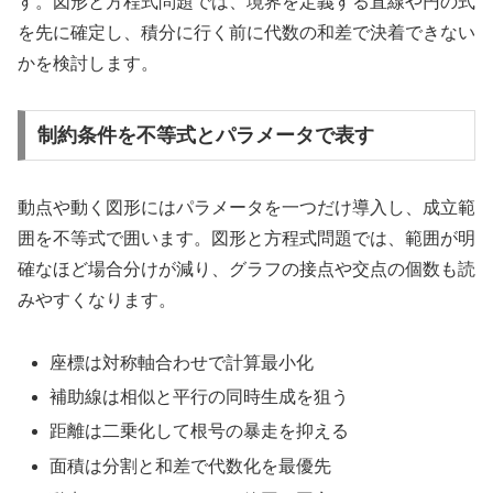
す。図形と方程式問題では、境界を定義する直線や円の式
を先に確定し、積分に行く前に代数の和差で決着できない
かを検討します。
制約条件を不等式とパラメータで表す
動点や動く図形にはパラメータを一つだけ導入し、成立範
囲を不等式で囲います。図形と方程式問題では、範囲が明
確なほど場合分けが減り、グラフの接点や交点の個数も読
みやすくなります。
座標は対称軸合わせで計算最小化
補助線は相似と平行の同時生成を狙う
距離は二乗化して根号の暴走を抑える
面積は分割と和差で代数化を最優先