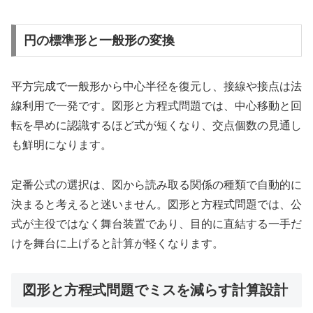
円の標準形と一般形の変換
平方完成で一般形から中心半径を復元し、接線や接点は法
線利用で一発です。図形と方程式問題では、中心移動と回
転を早めに認識するほど式が短くなり、交点個数の見通し
も鮮明になります。
定番公式の選択は、図から読み取る関係の種類で自動的に
決まると考えると迷いません。図形と方程式問題では、公
式が主役ではなく舞台装置であり、目的に直結する一手だ
けを舞台に上げると計算が軽くなります。
図形と方程式問題でミスを減らす計算設計