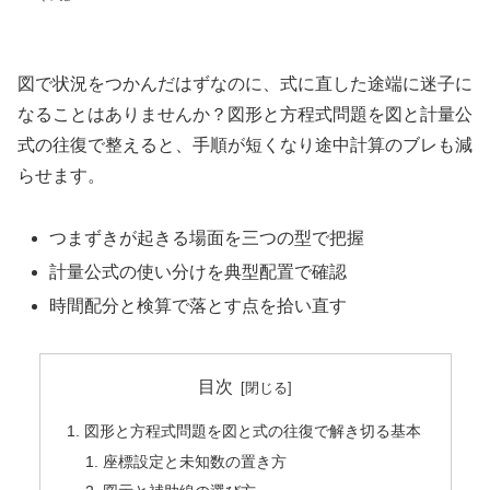
図で状況をつかんだはずなのに、式に直した途端に迷子に
なることはありませんか？図形と方程式問題を図と計量公
式の往復で整えると、手順が短くなり途中計算のブレも減
らせます。
つまずきが起きる場面を三つの型で把握
計量公式の使い分けを典型配置で確認
時間配分と検算で落とす点を拾い直す
目次
図形と方程式問題を図と式の往復で解き切る基本
座標設定と未知数の置き方