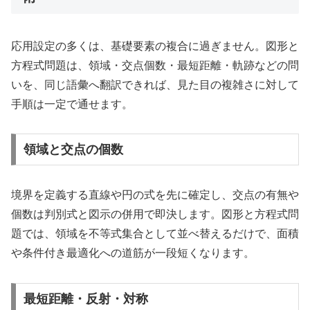
応用設定の多くは、基礎要素の複合に過ぎません。図形と
方程式問題は、領域・交点個数・最短距離・軌跡などの問
いを、同じ語彙へ翻訳できれば、見た目の複雑さに対して
手順は一定で通せます。
領域と交点の個数
境界を定義する直線や円の式を先に確定し、交点の有無や
個数は判別式と図示の併用で即決します。図形と方程式問
題では、領域を不等式集合として並べ替えるだけで、面積
や条件付き最適化への道筋が一段短くなります。
最短距離・反射・対称