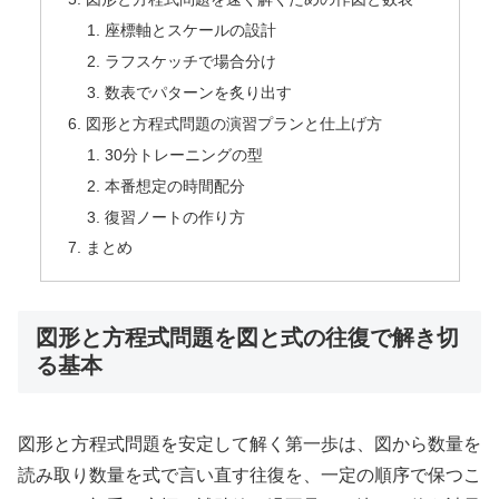
座標軸とスケールの設計
ラフスケッチで場合分け
数表でパターンを炙り出す
図形と方程式問題の演習プランと仕上げ方
30分トレーニングの型
本番想定の時間配分
復習ノートの作り方
まとめ
図形と方程式問題を図と式の往復で解き切
る基本
図形と方程式問題を安定して解く第一歩は、図から数量を
読み取り数量を式で言い直す往復を、一定の順序で保つこ