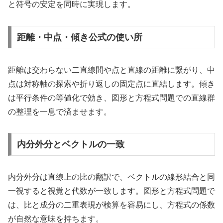
と符号の安定を同時に実現します。
距離・中点・傾き公式の使い所
距離は交わらない二直線間や点と直線の距離に繋がり、中
点は対称軸の探索や折り返しの固定点に直結します。傾き
は平行条件の等値化で効き、図形と方程式問題での直線群
の整理を一息で済ませます。
内分外分とベクトルの一致
内分外分は直線上の比の翻訳で、ベクトルの線形結合と同
一視すると視覚と代数が一致します。図形と方程式問題で
は、比と成分の二重表現が検算を容易にし、方程式の係数
が自然な意味を持ちます。