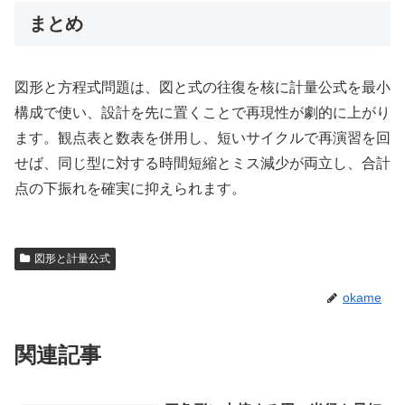
まとめ
図形と方程式問題は、図と式の往復を核に計量公式を最小
構成で使い、設計を先に置くことで再現性が劇的に上がり
ます。観点表と数表を併用し、短いサイクルで再演習を回
せば、同じ型に対する時間短縮とミス減少が両立し、合計
点の下振れを確実に抑えられます。
図形と計量公式
okame
関連記事