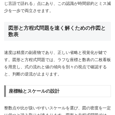
じ言語で語れる」点にあり、この認識が時間節約とミス減
少を一歩で両立させます。
図形と方程式問題を速く解くための作図と
数表
速度は精度の副産物であり、正しい省略と視覚化が鍵で
す。図形と方程式問題では、ラフな座標と数表の二枚看板
を用意し、式の流れと値の傾向を別々の視点で確認する
と、判断の逆流が止まります。
座標軸とスケールの設計
整数点や比が扱いやすいスケールを選び、図の密度を一定