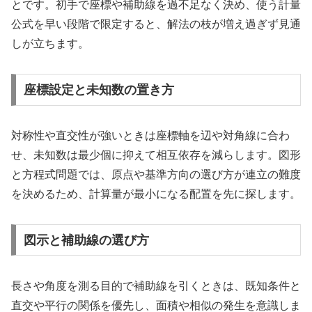
とです。初手で座標や補助線を過不足なく決め、使う計量
公式を早い段階で限定すると、解法の枝が増え過ぎず見通
しが立ちます。
座標設定と未知数の置き方
対称性や直交性が強いときは座標軸を辺や対角線に合わ
せ、未知数は最少個に抑えて相互依存を減らします。図形
と方程式問題では、原点や基準方向の選び方が連立の難度
を決めるため、計算量が最小になる配置を先に探します。
図示と補助線の選び方
長さや角度を測る目的で補助線を引くときは、既知条件と
直交や平行の関係を優先し、面積や相似の発生を意識しま