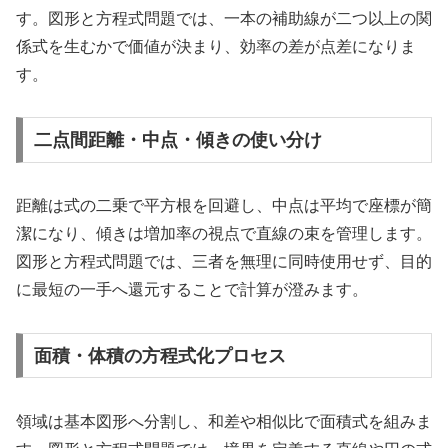
す。図形と方程式問題では、一本の補助線が二つ以上の関
係式を生むかで価値が決まり、効率の差が点差になりま
す。
二点間距離・中点・傾きの使い分け
距離は式の二乗で平方根を回避し、中点は平均で座標が簡
潔になり、傾きは増加率の視点で直線の束を管理します。
図形と方程式問題では、三者を無理に同時使用せず、目的
に最短の一手へ還元することで計算が澄みます。
面積・体積の方程式化プロセス
領域は基本図形へ分割し、和差や相似比で面積式を組みま