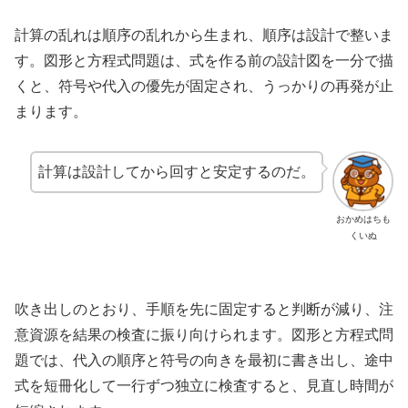
計算の乱れは順序の乱れから生まれ、順序は設計で整いま
す。図形と方程式問題は、式を作る前の設計図を一分で描
くと、符号や代入の優先が固定され、うっかりの再発が止
まります。
計算は設計してから回すと安定するのだ。
おかめはちも
くいぬ
吹き出しのとおり、手順を先に固定すると判断が減り、注
意資源を結果の検査に振り向けられます。図形と方程式問
題では、代入の順序と符号の向きを最初に書き出し、途中
式を短冊化して一行ずつ独立に検査すると、見直し時間が