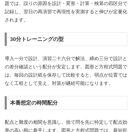
題では、誤りの原因を設計・変形・計算・検算の四区分で
記録し、翌日の再演習で再現性を実測すると伸びが定量化
されます。
30分トレーニングの型
導入一分で設計、演習二十六分で解法、締め三分で設計と
の差分確認という配分が安定します。図形と方程式問題で
は、毎回の設計紙を保存して比較すると、弱点が位置では
なく工程として見え、対策が継続可能になります。
本番想定の時間配分
配点と難度の相関を意識し、捨て問を先に特定して配点効
率の高い順に着手します。図形と方程式問題では、最短距