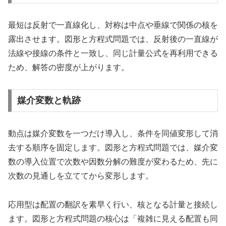
最短は反射で一直線化し、対称は中点や垂線で関係の核を
露出させます。図形と方程式問題では、反射後の一直線が
法線や接線の条件と一致し、同じ計量公式を再利用できる
ため、解答の密度が上がります。
媒介変数と軌跡
動点は媒介変数を一つだけ導入し、条件を同値変形して消
去する順序を固定します。図形と方程式問題では、媒介変
数の導入位置で次数や因数分解の難度が変わるため、先に
次数の見通しを立ててから変形します。
応用型は配置の翻訳を素早く行い、核となる計量と接続し
ます。図形と方程式問題の核心は「複雑に見える配置も同