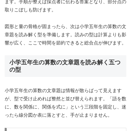
ます。手順が整えば採点者に伝わる答案となり、部分点の
取りこぼしも防げます。
図形と量の骨格が固まったら、次は小学五年生の算数の文
章題を読み解く型を準備します。読みの型は計算よりも影
響が広く、ここで時間を節約できると総合点が伸びます。
小学五年生の算数の文章題を読み解く五つ
の型
小学五年生の算数の文章題は情報が散らばって見えます
が、型で受け止めれば整然と並び替えられます。「語を数
に、数を関係に、関係を式に」という三段階を固定し、迷
ったら線分図か表に落とすと、手が止まりません。