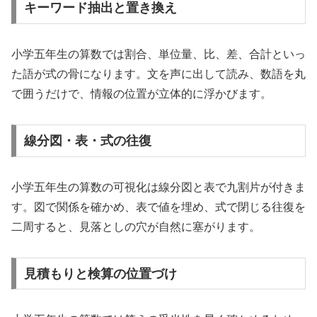
キーワード抽出と置き換え
小学五年生の算数では割合、単位量、比、差、合計といっ
た語が式の骨になります。文を声に出して読み、数語を丸
で囲うだけで、情報の位置が立体的に浮かびます。
線分図・表・式の往復
小学五年生の算数の可視化は線分図と表で九割片が付きま
す。図で関係を確かめ、表で値を埋め、式で閉じる往復を
二周すると、見落としの穴が自然に塞がります。
見積もりと検算の位置づけ