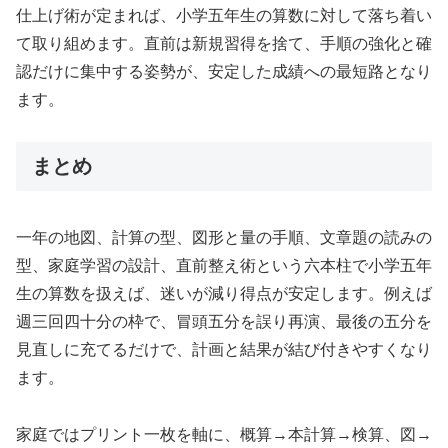
仕上げ術が定まれば、小学五年生の算数に対して落ち着い
て取り組めます。直前は新規習得を捨て、手順の強化と確
認だけに集中する姿勢が、安定した成績への最短路となり
ます。
まとめ
一年の地図、計算の型、図形と量の手順、文章題の読みの
型、家庭学習の設計、直前整え術という六本柱で小学五年
生の算数を扱えば、迷いが減り得点が安定します。例えば
週三回四十分の枠で、冒頭五分を誤り再演、最後の五分を
見直しに充てるだけで、計画と結果が結び付きやすくなり
ます。
家庭ではプリント一枚を軸に、概算→本計算→検算、図→