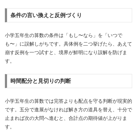
条件の言い換えと反例づくり
小学五年生の算数の条件は「もし〜なら」を「いつで
も〜」に誤解しがちです。具体例を二つ挙げたら、あえて
崩す反例を一つ試すと、境界が鮮明になり誤解を防げま
す。
時間配分と見切りの判断
小学五年生の算数では完答よりも配点を守る判断が現実的
です。五分で進展がなければ解き方の道具を替え、十分で
止まれば次の大問へ進むと、合計点の期待値が上がりま
す。