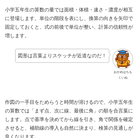
小学五年生の算数の量では面積・体積・速さ・濃度が相互
に登場します。単位の階段を表にし、換算の向きを矢印で
固定しておくと、式の前後で単位が整い、計算の信頼性が
増します。
図形は言葉よりスケッチが近道なのだ！
おかめはちも
くいぬ
作図の一手目をためらうと時間が溶けるので、小学五年生
の算数では「まず点、次に線、最後に角」の順を合言葉に
します。点で基準を決めてから線を引き、角で関係を確定
させると、補助線の導入も自然に決まり、検算の見通しが
良くなります。