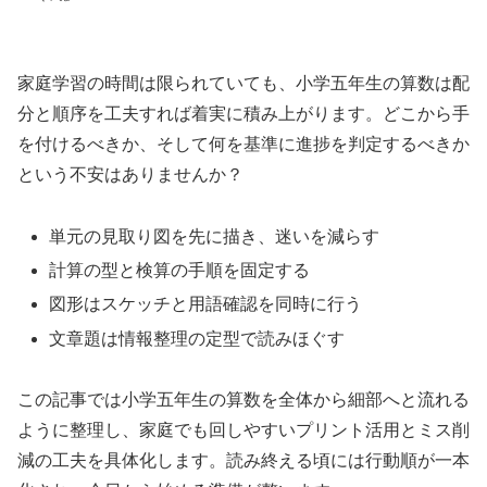
家庭学習の時間は限られていても、小学五年生の算数は配
分と順序を工夫すれば着実に積み上がります。どこから手
を付けるべきか、そして何を基準に進捗を判定するべきか
という不安はありませんか？
単元の見取り図を先に描き、迷いを減らす
計算の型と検算の手順を固定する
図形はスケッチと用語確認を同時に行う
文章題は情報整理の定型で読みほぐす
この記事では小学五年生の算数を全体から細部へと流れる
ように整理し、家庭でも回しやすいプリント活用とミス削
減の工夫を具体化します。読み終える頃には行動順が一本