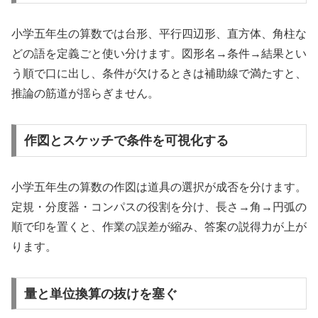
小学五年生の算数では台形、平行四辺形、直方体、角柱な
どの語を定義ごと使い分けます。図形名→条件→結果とい
う順で口に出し、条件が欠けるときは補助線で満たすと、
推論の筋道が揺らぎません。
作図とスケッチで条件を可視化する
小学五年生の算数の作図は道具の選択が成否を分けます。
定規・分度器・コンパスの役割を分け、長さ→角→円弧の
順で印を置くと、作業の誤差が縮み、答案の説得力が上が
ります。
量と単位換算の抜けを塞ぐ