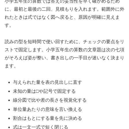
小学五年生の算数では答えの妥当性を早く確かめるため
に、最初と最後の二回、見積もりを入れます。範囲外に外
れたときは式ではなく図へ戻ると、原因が明確に見えま
す。
読みの型を短時間で使い回すために、チェックの要点をリ
ストで固定します。小学五年生の算数の文章題は次の七項
がそろえば姿が整い、書き出しの一手目が迷いなく決まり
ます。
与えられた量を表の見出しに直す
未知の量は□や記号で固定する
線分図で比や差の長さを視覚化する
単位量あたりの意味を言い換える
割合はもとにする量を先に決める
式は一文一式で短く閉じる