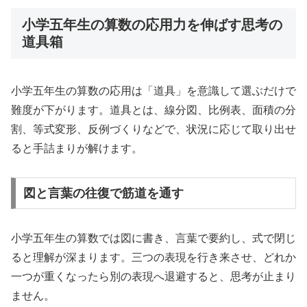
小学五年生の算数の応用力を伸ばす思考の
道具箱
小学五年生の算数の応用は「道具」を意識して選ぶだけで
難度が下がります。道具とは、線分図、比例表、面積の分
割、等式変形、反例づくりなどで、状況に応じて取り出せ
ると手詰まりが解けます。
図と言葉の往復で筋道を通す
小学五年生の算数では図に書き、言葉で要約し、式で閉じ
ると理解が深まります。三つの表現を行き来させ、どれか
一つが重くなったら別の表現へ退避すると、思考が止まり
ません。