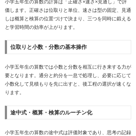
小学五年生の算数の計算は「正確さ×速さ×見通し」で評
価します。正確さは位取りと単位、速さは型の固定、見通
しは概算と検算の位置づけで決まり、三つを同時に鍛える
と学習時間の効率が上がります。
位取りと小数・分数の基本操作
小学五年生の算数では小数と分数を相互に行き来する力が
要となります。通分と約分を一息で処理し、必要に応じて
小数化して見積もりを先に出すと、後工程の選択が速くな
ります。
途中式・概算・検算のルーチン化
小学五年生の算数の途中式は評価対象であり、思考の記録