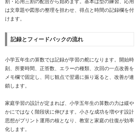
割・応用三割の配合から始めます。基本は型の練習、応用
は文章題や図形の整理を担わせ、得点と時間の記録欄を付
けます。
記録とフィードバックの流れ
小学五年生の算数では記録が学習の舵になります。開始時
刻、所要時間、正答数、エラーの種類、次回の一点改善を
メモ欄で固定し、同じ観点で翌週に振り返ると、改善が連
鎖します。
家庭学習の設計が定まれば、小学五年生の算数の力は緩や
かにではなく階段状に伸びます。小さな成功を増やす設計
思想がプリント運用の核となり、教室と家庭の往復が効率
化します。