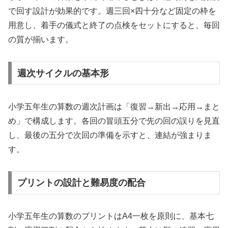
で回す設計が効果的です。週三回×四十分など固定の枠を
用意し、着手の儀式と終了の点検をセットにすると、毎回
の質が揃います。
週次サイクルの基本形
小学五年生の算数の週次計画は「復習→新出→応用→まと
め」で構成します。各回の冒頭五分で先の回の誤りを見直
し、最後の五分で次回の準備を示すと、連結が強まりま
す。
プリントの設計と難易度の配合
小学五年生の算数のプリントはA4一枚を原則に、基本七