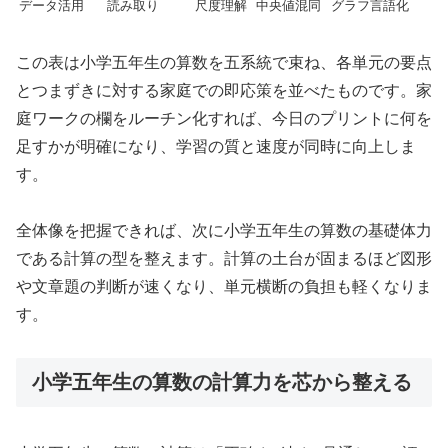
データ活用
読み取り
尺度理解
中央値混同
グラフ言語化
この表は小学五年生の算数を五系統で束ね、各単元の要点
とつまずきに対する家庭での即応策を並べたものです。家
庭ワークの欄をルーチン化すれば、今日のプリントに何を
足すかが明確になり、学習の質と速度が同時に向上しま
す。
全体像を把握できれば、次に小学五年生の算数の基礎体力
である計算の型を整えます。計算の土台が固まるほど図形
や文章題の判断が速くなり、単元横断の負担も軽くなりま
す。
小学五年生の算数の計算力を芯から整える