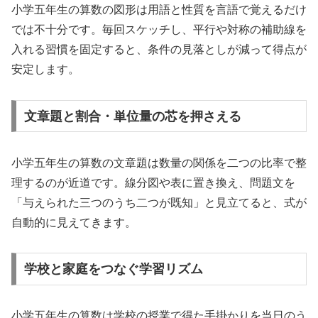
小学五年生の算数の図形は用語と性質を言語で覚えるだけ
では不十分です。毎回スケッチし、平行や対称の補助線を
入れる習慣を固定すると、条件の見落としが減って得点が
安定します。
文章題と割合・単位量の芯を押さえる
小学五年生の算数の文章題は数量の関係を二つの比率で整
理するのが近道です。線分図や表に置き換え、問題文を
「与えられた三つのうち二つが既知」と見立てると、式が
自動的に見えてきます。
学校と家庭をつなぐ学習リズム
小学五年生の算数は学校の授業で得た手掛かりを当日のう