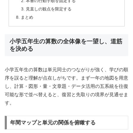
本番の行動手順を固定する
見直しの観点を限定する
まとめ
小学五年生の算数の全体像を一望し、道筋
を決める
小学五年生の算数は単元同士のつながりが強く、学びの順
序を誤ると理解が点在しがちです。まず一年の地図を用意
し、計算・図形・量・文章題・データ活用の五系統を往復
可能な形で並べ替えると、復習と先取りの境界が見通せま
す。
年間マップと単元の関係を俯瞰する