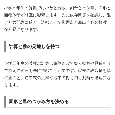
小学五年生の算数では小数と分数、割合と単位量、図形と
面積体積が相互に影響します。先に依存関係を確認し、週
ごとの配列に落とし込むことで復習点と新出内容の橋渡し
が容易になります。
計算と数の見通しを持つ
小学五年生の算数の計算は筆算だけでなく概算や見積もり
で答えの範囲を先に掴むことが要です。誤差の許容幅を頭
に置くと、途中式の点検や途中の打ち切り判断が迅速にな
ります。
図形と量のつかみ方を決める