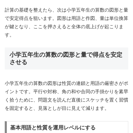
計算の基礎を整えたら、次は小学五年生の算数の図形と量
で安定得点を狙います。図形は用語と作図、量は単位換算
が鍵となり、ここを押さえると全体の底上げが起こりま
す。
小学五年生の算数の図形と量で得点を安定
させる
小学五年生の算数の図形は性質の連鎖と用語の厳密さがポ
イントです。平行や対称、角の和や合同の手掛かりを素早
く拾うために、問題文を読んだ直後にスケッチを置く習慣
を固定すると、見落としが目に見えて減ります。
基本用語と性質を運用レベルにする