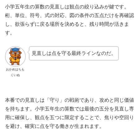
小学五年生の算数の見直しは観点の絞り込みが鍵です。
桁、単位、符号、式の対応、図の条件の五点だけを再確認
し、欲張らずに戻る場所を決めると、残り時間が活きま
す。
見直しは点を守る最終ラインなのだ。
おかめはちも
くいぬ
本番での見直しは「守り」の戦術であり、攻めと同じ価値
を持ちます。小学五年生の算数では最後の五分を見直し専
用に確保し、観点を五つに限定することで、焦りや空回り
を避け、確実に点を守る働きが生まれます。