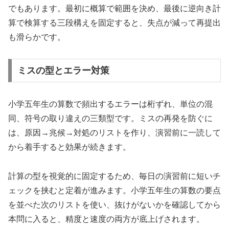
でもあります。最初に概算で範囲を決め、最後に逆向き計
算で検算する三段構えを固定すると、失点が減って再提出
も滑らかです。
ミスの型とエラー対策
小学五年生の算数で頻出するエラーは桁ずれ、単位の混
同、符号の取り違えの三類型です。ミスの再発を防ぐに
は、原因→兆候→対処のリストを作り、演習前に一読して
から着手すると効果が続きます。
計算の型を視覚的に固定するため、毎日の演習前に短いチ
ェックを挟むと定着が進みます。小学五年生の算数の要点
を並べた次のリストを使い、抜けがないかを確認してから
本問に入ると、精度と速度の両方が底上げされます。