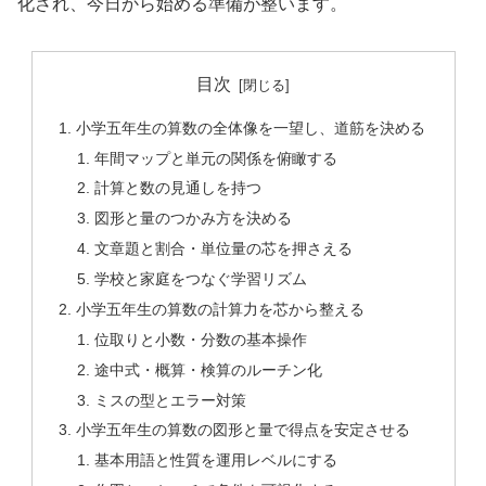
化され、今日から始める準備が整います。
目次
小学五年生の算数の全体像を一望し、道筋を決める
年間マップと単元の関係を俯瞰する
計算と数の見通しを持つ
図形と量のつかみ方を決める
文章題と割合・単位量の芯を押さえる
学校と家庭をつなぐ学習リズム
小学五年生の算数の計算力を芯から整える
位取りと小数・分数の基本操作
途中式・概算・検算のルーチン化
ミスの型とエラー対策
小学五年生の算数の図形と量で得点を安定させる
基本用語と性質を運用レベルにする