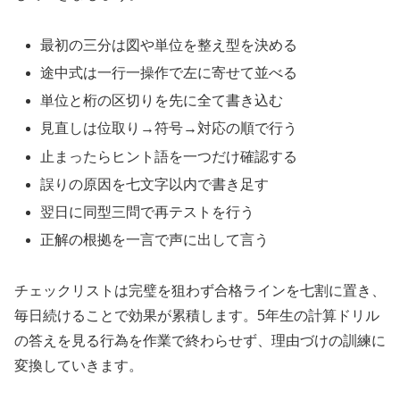
最初の三分は図や単位を整え型を決める
途中式は一行一操作で左に寄せて並べる
単位と桁の区切りを先に全て書き込む
見直しは位取り→符号→対応の順で行う
止まったらヒント語を一つだけ確認する
誤りの原因を七文字以内で書き足す
翌日に同型三問で再テストを行う
正解の根拠を一言で声に出して言う
チェックリストは完璧を狙わず合格ラインを七割に置き、
毎日続けることで効果が累積します。5年生の計算ドリル
の答えを見る行為を作業で終わらせず、理由づけの訓練に
変換していきます。