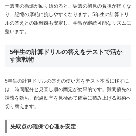
一週間の循環が回り始めると、翌週の初見の負担が軽くな
り、記憶の摩耗に抗しやすくなります。5年生の計算ドリ
ルの答えとの距離感も安定し、学習が継続可能なリズムに
整います。
5年生の計算ドリルの答えをテストで活か
す実戦術
5年生の計算ドリルの答えの使い方をテスト本番に移すに
は、時間配分と見直し順の固定が効果的です。難問優先の
誘惑を断ち、配点効率を見極めて確実に積み上げる戦術へ
切り替えます。
先取点の確保で心理を安定