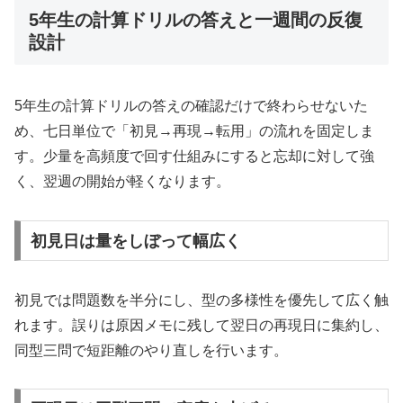
5年生の計算ドリルの答えと一週間の反復
設計
5年生の計算ドリルの答えの確認だけで終わらせないた
め、七日単位で「初見→再現→転用」の流れを固定しま
す。少量を高頻度で回す仕組みにすると忘却に対して強
く、翌週の開始が軽くなります。
初見日は量をしぼって幅広く
初見では問題数を半分にし、型の多様性を優先して広く触
れます。誤りは原因メモに残して翌日の再現日に集約し、
同型三問で短距離のやり直しを行います。