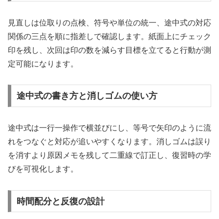
見直しは位取りの点検、符号や単位の統一、途中式の対応
関係の三点を順に指差しで確認します。紙面上にチェック
印を残し、次回は印の数を減らす目標を立てると行動が測
定可能になります。
途中式の書き方と消しゴムの使い方
途中式は一行一操作で横並びにし、等号で矢印のように流
れをつなぐと対応が追いやすくなります。消しゴムは誤り
を消すより原因メモを残して二重線で訂正し、復習時の学
びを可視化します。
時間配分と反復の設計