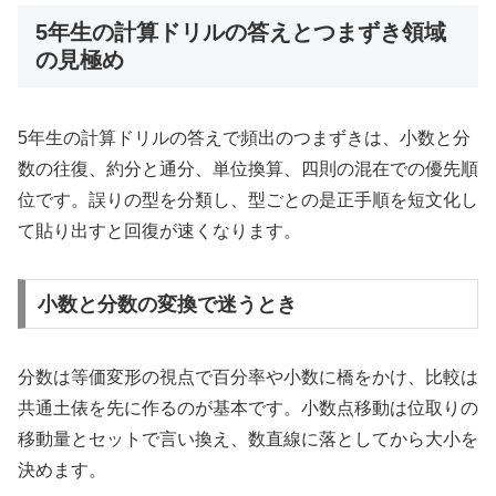
5年生の計算ドリルの答えとつまずき領域
の見極め
5年生の計算ドリルの答えで頻出のつまずきは、小数と分
数の往復、約分と通分、単位換算、四則の混在での優先順
位です。誤りの型を分類し、型ごとの是正手順を短文化し
て貼り出すと回復が速くなります。
小数と分数の変換で迷うとき
分数は等価変形の視点で百分率や小数に橋をかけ、比較は
共通土俵を先に作るのが基本です。小数点移動は位取りの
移動量とセットで言い換え、数直線に落としてから大小を
決めます。