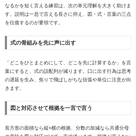
なるかを短く言える練習は、次の単元理解を大きく助けま
す。説明は一息で言える長さに抑え、図・式・言葉の三点
を往復するのが要領です。
式の骨組みを先に声に出す
「どこをひとまとめにして、どこを先に計算するか」を言
葉にすると、式の誤配列が減ります。口に出す行為は思考
の遅延を生み、焦りで飛ばしがちな括弧や単位に注意が向
きます。
図と対応させて根拠を一言で言う
長方形の面積なら縦×横の根拠、分数の加減なら共通分母