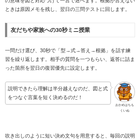
の意味を図と対応づけて一言で述べます。根拠が言えない
ときは原因メモを残し、翌日の三問テストに回します。
友だちや家族への30秒ミニ授業
一問だけ選び、30秒で「型→式→答え→根拠」を話す練
習を繰り返します。相手の質問を一つもらい、返答に詰ま
った箇所を翌日の復習優先に設定します。
説明できたら理解は半分越えなのだ、図と式
をつなぐ言葉を短く決めるのだ！
おかめはちも
くいぬ
吹き出しのように短い決め文句を用意すると、毎回の説明