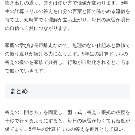
吹き出しの通り、答えは使い方で価値が変わります。5年
生の計算ドリルの答えを自分の言葉と図で確かめる流儀を
持てば、短時間でも理解が立ち上がり、毎日の練習が明日
の自信へ自然につながります。
家庭の学びは長距離走なので、無理のない仕組みと数値で
の振り返りが続ける力になります。5年生の計算ドリルの
答えの扱いを家族で共有し、行動が自動化されるところま
で磨いていきます。
まとめ
答えの「開き方」を固定し、型→式→答え→根拠の往復を
十秒で行えるようにすると、毎日の練習が短くても密度が
保てます。5年生の計算ドリルの答えを道具として扱い、