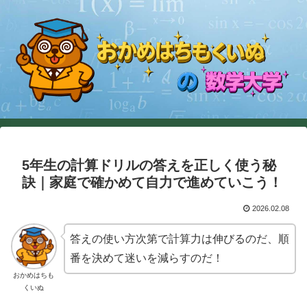
5年生の計算ドリルの答えを正しく使う秘
訣｜家庭で確かめて自力で進めていこう！
2026.02.08
答えの使い方次第で計算力は伸びるのだ、順
番を決めて迷いを減らすのだ！
おかめはちも
くいぬ