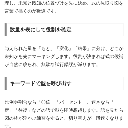
理し、未知と既知の位置づけを先に決め、式の見取り図を
言葉で描くのが近道です。
数量を表にして役割を確定
与えられた量を「もと」「変化」「結果」に分け、どこが
未知かを先にマーキングします。役割が決まれば式の候補
が自然に絞られ、無駄な試行錯誤が減ります。
キーワードで型を呼び出す
比例や割合なら「〇倍」「パーセント」、速さなら「一
定」「往復」などの語で型を即時想起します。語を見たら
図の枠が浮かぶ練習をすると、切り替えが一段速くなりま
す。