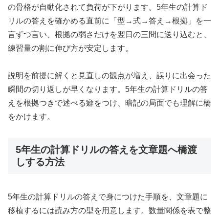
の骨格が自動化されて負荷が下がります。5年生の計算ド
リルの答えを確かめる直前に「型→式→答え→根拠」を一
言ずつ言い、根拠の弱さだけを翌日の三問に送り込むと、
練習量の割に伸び方が安定します。
説明を前提に解くと見直しの観点が増え、誤りに出会った
瞬間の切り返しが早くなります。5年生の計算ドリルの答
えを根拠つきで述べる癖をつけ、暗記の局面でも理解に橋
をかけます。
5年生の計算ドリルの答えを文章題へ橋渡
しする方法
5年生の計算ドリルの答えで身につけた手順を、文章題に
移植するには読み方の型を用意します。数量関係を表で整