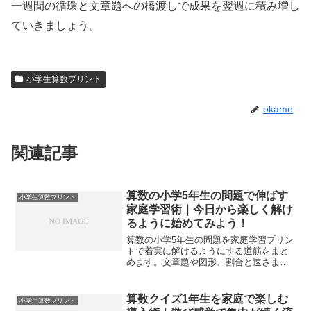
一週間の循環と文章題への橋渡しで成果を翌週に積み増し
ていきましょう。
小学生算数プリント
okame
関連記事
算数の小学5年生の問題で伸ばす
小学生算数プリント
家庭学習術｜今日から楽しく解け
るように始めてみよう！
算数の小学5年生の問題を家庭学習プリン
トで着実に解けるようにする道筋をまと
めます。文章題や図形、割合と速さま
で、つまずき診断と復習サイクルで得点
と自信を育てます。
算数クイズ1年生を家庭で楽しむ
小学生算数プリント