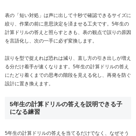
表の「短い対処」は声に出して十秒で確認できるサイズに
絞り、作業の前に意思決定を済ませる工夫です。5年生の
計算ドリルの答えと照らすときも、表の観点で誤りの原因
を言語化し、次の一手に必ず変換します。
誤りを型で捉えれば恐れは減り、直し方の引き出しが増え
る分だけ着手が速くなります。5年生の計算ドリルの答え
にたどり着くまでの思考の階段を見える化し、再発を防ぐ
設計に置き換えます。
5年生の計算ドリルの答えを説明できる子
になる練習
5年生の計算ドリルの答えを当てるだけでなく、なぜそう