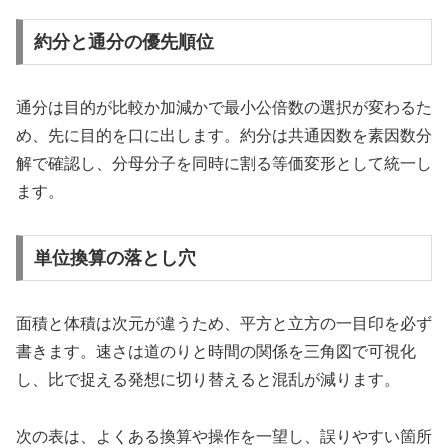
約分と通分の優先順位
通分は目的が比較か加減かで最小公倍数の選択が変わるた
め、先に目的を口に出します。約分は共通因数を素因数分
解で確認し、分母分子を同時に割る等価変形として統一し
ます。
単位換算の落とし穴
面積と体積は次元が違うため、平方と立方の一目印を必ず
書きます。速さは道のりと時間の関係を三角図で可視化
し、比で捉える発想に切り替えると混乱が減ります。
次の表は、よくある換算や操作を一望し、誤りやすい箇所