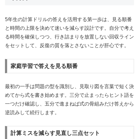
5年生の計算ドリルの答えを活用する第一歩は、見る順番
と時間の上限を決めて迷いを減らす設計です。自分で考え
る時間を確保しつつ、行き詰まりを放置しない回収ライン
をセットして、反復の質を落とさないことが肝心です。
家庭学習で答えを見る順番
最初の一手は問題の型を識別し、見取り図を言葉で短く決
めてから式を書き始めます。三分で止まったらヒント語を
一つだけ確認し、五分で進まねば式の骨組みだけ答えから
逆読みして続行します。
計算ミスを減らす見直し三点セット