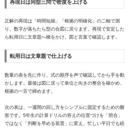
再現日は同型三問で密度を上げる
正解の再現は「時間短縮」「根拠の明確化」の二軸で測
り、数字が落ちたら型の合図に戻ります。再現で安定した
ら転用日に文章題へ橋をかけ、図と言葉で確認します。
転用日は文章題で仕上げる
数量の表を先に作り、式の順序を声で確認してから手を動
かします。最後は図に戻って単位と向きの整合を確かめ、
根拠の一言で締めます。
次の表は、一週間の回し方をシンプルに固定するための雛
形です。5年生の計算ドリルの答えの位置づけを「照合」
ではなく「判断を早める装置」に変え、忙しい平日でも続