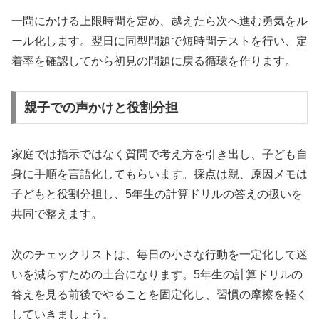
一問にかける上限時間を定め、越えたら次へ進む勇気をル
ール化します。翌日に同型問題で短時間テストを行い、定
着率を確認してから初見の問題に戻る循環を作ります。
親子での声かけと役割分担
家庭では指示ではなく質問で考え方を引き出し、子ども自
身に手順を言語化してもらいます。採点は親、原因メモは
子どもと役割分担し、5年生の計算ドリルの答えの扱いを
共同で整えます。
次のチェックリストは、毎日の小さな行動を一定化して迷
いを減らすための土台になります。5年生の計算ドリルの
答えを見る前後でやることを固定化し、習慣の摩擦を軽く
していきましょう。