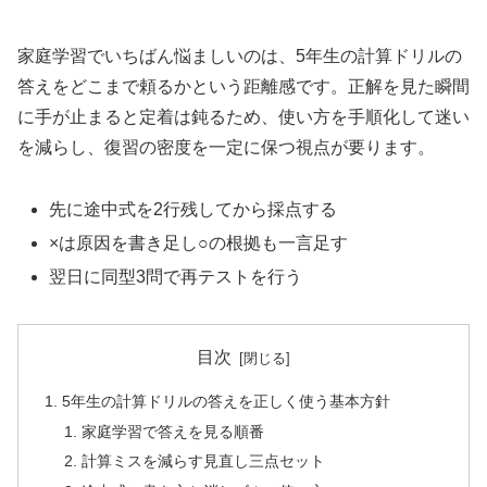
家庭学習でいちばん悩ましいのは、5年生の計算ドリルの
答えをどこまで頼るかという距離感です。正解を見た瞬間
に手が止まると定着は鈍るため、使い方を手順化して迷い
を減らし、復習の密度を一定に保つ視点が要ります。
先に途中式を2行残してから採点する
×は原因を書き足し○の根拠も一言足す
翌日に同型3問で再テストを行う
目次
5年生の計算ドリルの答えを正しく使う基本方針
家庭学習で答えを見る順番
計算ミスを減らす見直し三点セット