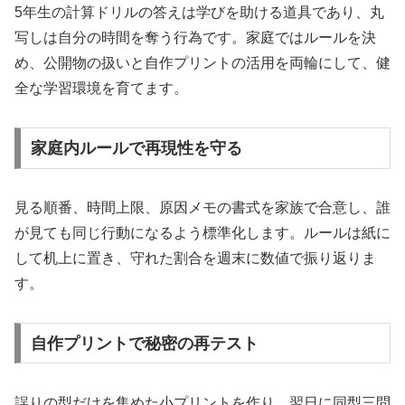
5年生の計算ドリルの答えは学びを助ける道具であり、丸
写しは自分の時間を奪う行為です。家庭ではルールを決
め、公開物の扱いと自作プリントの活用を両輪にして、健
全な学習環境を育てます。
家庭内ルールで再現性を守る
見る順番、時間上限、原因メモの書式を家族で合意し、誰
が見ても同じ行動になるよう標準化します。ルールは紙に
して机上に置き、守れた割合を週末に数値で振り返りま
す。
自作プリントで秘密の再テスト
誤りの型だけを集めた小プリントを作り、翌日に同型三問