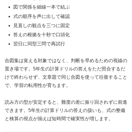
図で関係を細線一本で結ぶ
式の順序を声に出して確認
見直しの観点を三つに固定
答えの根拠を十秒で口頭化
翌日に同型三問で再試行
合図集は覚える対象ではなく、判断を早めるための視線の
置き場です。5年生の計算ドリルの答えをただ照合するだ
けで終わらせず、文章題で同じ合図を使って往復すること
で、学習の転用性が育ちます。
読み方の型が安定すると、難度の差に振り回されずに前進
できます。5年生の計算ドリルの答えの扱いも、式の整備
と検算の視点が揃えば短時間で確実性が増します。