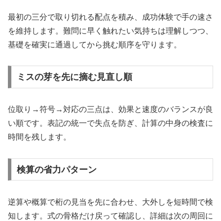
最初の三分で取り切れる配点を積み、成功体験で手の速さ
を維持します。難問に早く触れたい気持ちは理解しつつ、
基礎を確実に通過してから挑む順序を守ります。
ミスの芽を先に摘む見直し順
位取り→符号→対応の三点は、効果と速度のバランスが良
い順です。表記の統一で失点を防ぎ、計算の中身の検査に
時間を残します。
検算の省力パターン
逆算や概算で桁の見当を先に合わせ、大外しを短時間で検
知します。式の骨格だけ戻って確認し、詳細は次の周回に