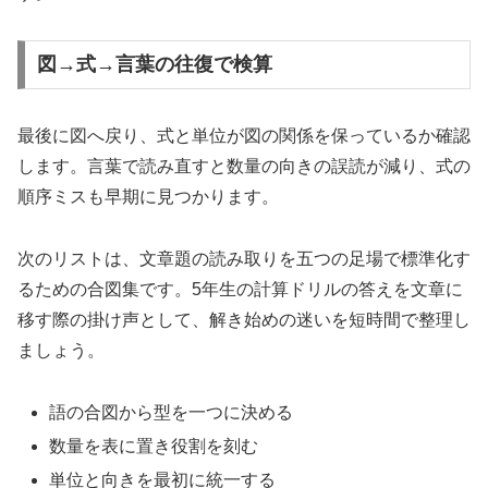
図→式→言葉の往復で検算
最後に図へ戻り、式と単位が図の関係を保っているか確認
します。言葉で読み直すと数量の向きの誤読が減り、式の
順序ミスも早期に見つかります。
次のリストは、文章題の読み取りを五つの足場で標準化す
るための合図集です。5年生の計算ドリルの答えを文章に
移す際の掛け声として、解き始めの迷いを短時間で整理し
ましょう。
語の合図から型を一つに決める
数量を表に置き役割を刻む
単位と向きを最初に統一する