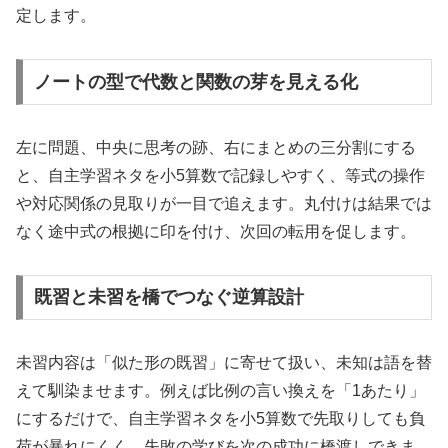
定します。
ノートの型で代数と関数の芽を見える化
左に問題、中央に思考の跡、右にまとめの三分割にする
と、自主学習ネタを小5算数で記録しやすく、等式の操作
や対応関係の見取りが一目で追えます。丸付けは結果では
なく途中式の根拠に印を付け、次回の転用を促します。
既習と未習を橋でつなぐ逆算設計
未習内容は「似た形の既習」に寄せて扱い、未知は語を替
えて馴染ませます。例えば比例の言い換えを「1あたり」
にするだけで、自主学習ネタを小5算数で先取りしても負
荷が暴れにくく、失敗の学びを次の成功に橋渡しできま