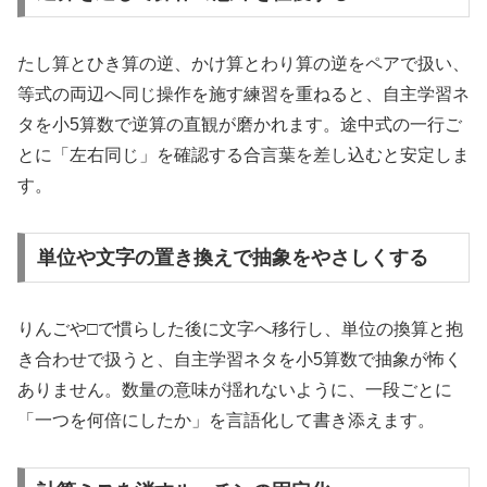
たし算とひき算の逆、かけ算とわり算の逆をペアで扱い、
等式の両辺へ同じ操作を施す練習を重ねると、自主学習ネ
タを小5算数で逆算の直観が磨かれます。途中式の一行ご
とに「左右同じ」を確認する合言葉を差し込むと安定しま
す。
単位や文字の置き換えで抽象をやさしくする
りんごや□で慣らした後に文字へ移行し、単位の換算と抱
き合わせで扱うと、自主学習ネタを小5算数で抽象が怖く
ありません。数量の意味が揺れないように、一段ごとに
「一つを何倍にしたか」を言語化して書き添えます。