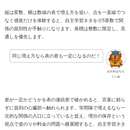
縦は変数、横は数値の表で増え方を追い、点を一直線でつ
なぐ感覚だけを体験すると、自主学習ネタを小5算数で関
係の規則性が手触りになります。座標は整数に限定し、見
通しを優先します。
同じ増え方なら表の差も一定になるのだ！
おかめはちも
くいぬ
差が一定かどうかを表の連続差で確かめると、言葉に頼ら
ずに規則の心臓部へ触れられます。等間隔で増えるなら一
次的な関係の入口に立っていると捉え、増分の保存という
視点で道のりや料金の問題へ横展開すると、自主学習ネタ