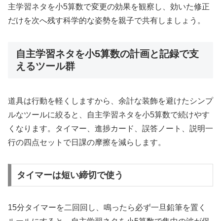
主学習ネタを小5算数で変更の効果を観察し、効いた修正
だけを次へ残す科学的な姿勢を親子で共有しましょう。
自主学習ネタを小5算数の計画と記録で支
えるツール群
道具は行動を軽くしますから、余計な装飾を避けたシンプ
ルなツールに絞ると、自主学習ネタを小5算数で続けやす
くなります。タイマー、進捗カード、誤答ノート、説明一
行の四点セットで日課の摩擦を減らします。
タイマーは短い締切で使う
15分タイマーを二回回し、鳴ったら必ず一旦鉛筆を置く