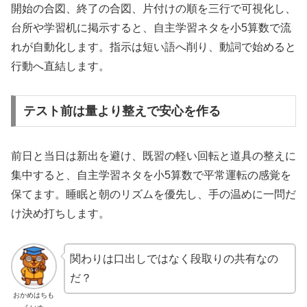
開始の合図、終了の合図、片付けの順を三行で可視化し、
台所や学習机に掲示すると、自主学習ネタを小5算数で流
れが自動化します。指示は短い語へ削り、動詞で始めると
行動へ直結します。
テスト前は量より整えで安心を作る
前日と当日は新出を避け、既習の軽い回転と道具の整えに
集中すると、自主学習ネタを小5算数で平常運転の感覚を
保てます。睡眠と朝のリズムを優先し、手の温めに一問だ
け決め打ちします。
関わりは口出しではなく段取りの共有なの
だ？
おかめはちも