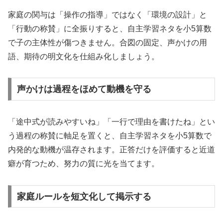
家庭の関与は「操作の指導」ではなく「環境の設計」と
「行動の称賛」に全振りすると、自主学習ネタを小5算数
で子の主体性が傷つきません。合図の固定、声かけの用
語、期待の明文化を仕組み化しましょう。
声かけは過程をほめて動機を守る
「途中式が読みやすいね」「一行で理由を書けたね」とい
う過程の称賛に軸足を置くと、自主学習ネタを小5算数で
内発的な動機が温存されます。正答だけを評価すると近道
癖が育つため、努力の質に光を当てます。
家庭ルールを短文化して掲示する