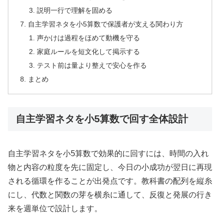
説明一行で理解を固める
自主学習ネタを小5算数で保護者が支える関わり方
声かけは過程をほめて動機を守る
家庭ルールを短文化して掲示する
テスト前は量より整えで安心を作る
まとめ
自主学習ネタを小5算数で回す全体設計
自主学習ネタを小5算数で効果的に回すには、時間の入れ
物と内容の粒度を先に固定し、今日の小成功が翌日に再現
される循環を作ることが出発点です。教科書の配列を縦糸
にし、代数と関数の芽を横糸に通して、反復と発展の行き
来を週単位で設計します。