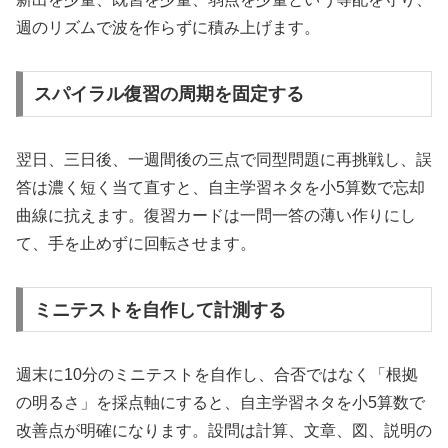
週のリズムで波を作らずに積み上げます。
スパイラル復習の周期を固定する
翌日、三日後、一週間後の三点で同型問題に再挑戦し、誤
答は濃く短く当て直すと、自主学習ネタを小5算数で忘却
曲線に抗えます。復習カードは一問一答の薄い作りにし
て、手を止めずに回転させます。
ミニテストを自作して計測する
週末に10分のミニテストを自作し、合否ではなく「根拠
の明るさ」を採点軸にすると、自主学習ネタを小5算数で
改善点が明確になります。設問は計算、文章、図、説明の