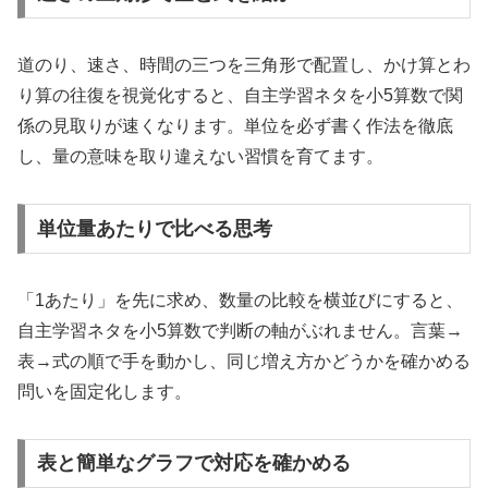
道のり、速さ、時間の三つを三角形で配置し、かけ算とわ
り算の往復を視覚化すると、自主学習ネタを小5算数で関
係の見取りが速くなります。単位を必ず書く作法を徹底
し、量の意味を取り違えない習慣を育てます。
単位量あたりで比べる思考
「1あたり」を先に求め、数量の比較を横並びにすると、
自主学習ネタを小5算数で判断の軸がぶれません。言葉→
表→式の順で手を動かし、同じ増え方かどうかを確かめる
問いを固定化します。
表と簡単なグラフで対応を確かめる