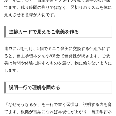
ルールにすると、自主学習ネタを小5算数で集中の波が保
てます。残り時間の焦りではなく、区切りのリズムを体に
覚えさせる意識が大切です。
進捗カードで見えるご褒美を作る
達成に印を付け、5個でミニご褒美に交換する仕組みにす
ると、自主学習ネタを小5算数で自発性が続きます。ご褒
美は時間や体験に関するものを選び、物に偏らないように
します。
説明一行で理解を固める
「なぜそうなるか」を一行で書く習慣は、説明する力を育
てます。根拠が言葉になれば再現性が上がり、自主学習ネ