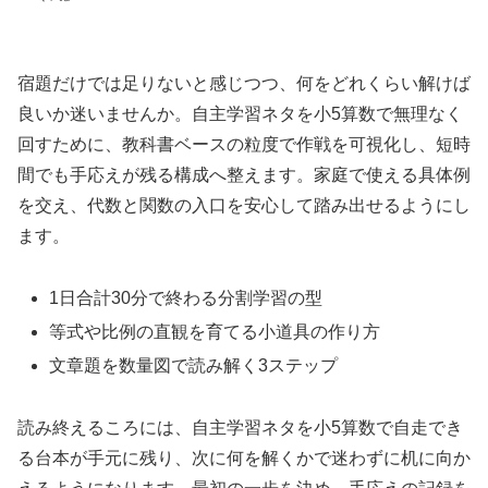
宿題だけでは足りないと感じつつ、何をどれくらい解けば
良いか迷いませんか。自主学習ネタを小5算数で無理なく
回すために、教科書ベースの粒度で作戦を可視化し、短時
間でも手応えが残る構成へ整えます。家庭で使える具体例
を交え、代数と関数の入口を安心して踏み出せるようにし
ます。
1日合計30分で終わる分割学習の型
等式や比例の直観を育てる小道具の作り方
文章題を数量図で読み解く3ステップ
読み終えるころには、自主学習ネタを小5算数で自走でき
る台本が手元に残り、次に何を解くかで迷わずに机に向か