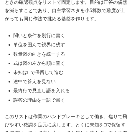
ときの確認観点をリストで固定します。目的は正答の偶然
を減らすことであり、自主学習ネタを小5算数で難度が上
がっても同じ作法で挑める基盤を作ります。
問いと条件を別行に書く
単位を囲んで視界に残す
数量図の向きを統一する
式は図の左から順に置く
未知は□で保留して進む
途中で答えを見ない
最終行で見直し語を入れる
誤答の理由を一語で書く
このリストは作業のハンドブレーキとして働き、焦りで飛
びやすい確認を足元に戻します。とくに未知を□で保留す