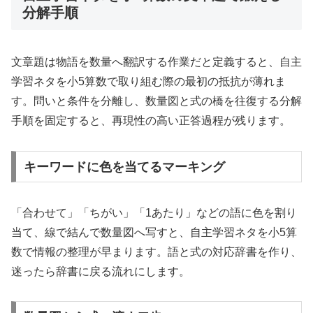
分解手順
文章題は物語を数量へ翻訳する作業だと定義すると、自主
学習ネタを小5算数で取り組む際の最初の抵抗が薄れま
す。問いと条件を分離し、数量図と式の橋を往復する分解
手順を固定すると、再現性の高い正答過程が残ります。
キーワードに色を当てるマーキング
「合わせて」「ちがい」「1あたり」などの語に色を割り
当て、線で結んで数量図へ写すと、自主学習ネタを小5算
数で情報の整理が早まります。語と式の対応辞書を作り、
迷ったら辞書に戻る流れにします。