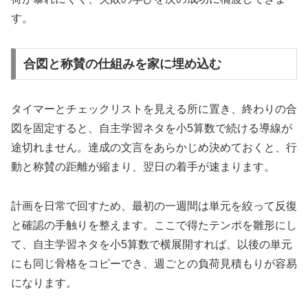
す。
合図と称賛の仕組みを家に埋め込む
タイマーとチェックリストを見える所に置き、終わりの合
図を固定すると、自主学習ネタを小5算数で続ける導線が
途切れません。達成の文言をあらかじめ決めておくと、行
動と称賛の距離が縮まり、翌日の着手が速まります。
計画を日常で回すため、最初の一週間は単元を絞って反復
と確認の手触りを整えます。ここで得たテンポを雛形にし
て、自主学習ネタを小5算数で横展開すれば、以後の単元
にも同じ骨格をコピーでき、週ごとの負荷見積もりが容易
になります。