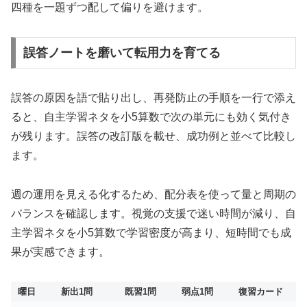
四種を一題ずつ配して偏りを避けます。
誤答ノートを磨いて転用力を育てる
誤答の原因を語で貼り出し、再発防止の手順を一行で添え
ると、自主学習ネタを小5算数で次の単元にも効く気付き
が残ります。誤答の改訂版を載せ、成功例と並べて比較し
ます。
週の運用を見える化するため、配分表を使って量と周期の
バランスを確認します。視覚の支援で迷い時間が減り、自
主学習ネタを小5算数で学習密度が高まり、短時間でも成
果が実感できます。
曜日
新出1問
既習1問
弱点1問
復習カード