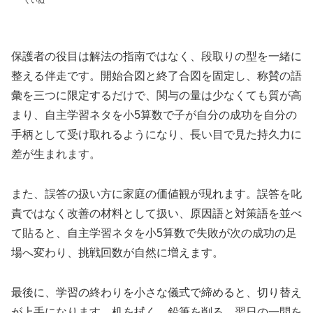
くいぬ
保護者の役目は解法の指南ではなく、段取りの型を一緒に
整える伴走です。開始合図と終了合図を固定し、称賛の語
彙を三つに限定するだけで、関与の量は少なくても質が高
まり、自主学習ネタを小5算数で子が自分の成功を自分の
手柄として受け取れるようになり、長い目で見た持久力に
差が生まれます。
また、誤答の扱い方に家庭の価値観が現れます。誤答を叱
責ではなく改善の材料として扱い、原因語と対策語を並べ
て貼ると、自主学習ネタを小5算数で失敗が次の成功の足
場へ変わり、挑戦回数が自然に増えます。
最後に、学習の終わりを小さな儀式で締めると、切り替え
が上手になります。机を拭く、鉛筆を削る、翌日の一問を