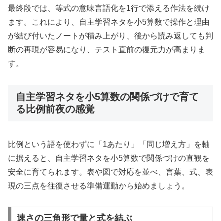
最終段では、等式の意味言語化を1行で添える作法を続け
ます。これにより、自主学習ネタを小5算数で操作と理由
が結び付いたノートが積み上がり、後から読み返しても判
断の再現が容易になり、テスト直前の復元力が高まりま
す。
自主学習ネタを小5算数の関係づけで育て
る比例前夜の感覚
比例という語を使わずに「1あたり」「同じ増え方」を軸
に据えると、自主学習ネタを小5算数で関係づけの直観を
安全に育てられます。表や図で対応を並べ、言葉、式、表
現の三点を往復させる準備運動から始めましょう。
速さの三角形で量と式を結ぶ