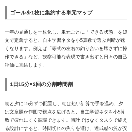
ゴールを1枚に集約する単元マップ
一年の見通しを一枚化し、単元ごとに「できる状態」を短
文で定義すると、自主学習ネタを小5算数で選ぶ判断が速
くなります。例えば「等式の左右の釣り合いを壊さずに操
作できる」など、観察可能な表現で書き出すと日々の自己
評価に直結します。
1日15分×2回の分割時間割
朝と夕に15分ずつ配置し、朝は短い計算で手を温め、夕
は文章題か作図で視点を広げると、自主学習ネタを小5算
数で疲れにくく循環できます。時計ではなくタスクで終え
る設計にすると、時間切れの焦りを避け、達成感の質が安