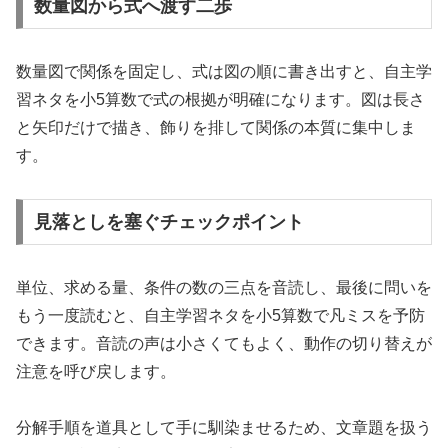
数量図から式へ渡す二歩
数量図で関係を固定し、式は図の順に書き出すと、自主学
習ネタを小5算数で式の根拠が明確になります。図は長さ
と矢印だけで描き、飾りを排して関係の本質に集中しま
す。
見落としを塞ぐチェックポイント
単位、求める量、条件の数の三点を音読し、最後に問いを
もう一度読むと、自主学習ネタを小5算数で凡ミスを予防
できます。音読の声は小さくてもよく、動作の切り替えが
注意を呼び戻します。
分解手順を道具として手に馴染ませるため、文章題を扱う