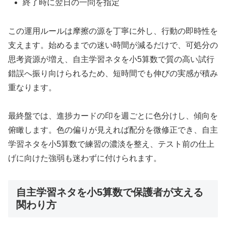
終了時に翌日の一問を指定
この運用ルールは摩擦の源を丁寧に外し、行動の即時性を
支えます。始めるまでの迷い時間が減るだけで、可処分の
思考資源が増え、自主学習ネタを小5算数で質の高い試行
錯誤へ振り向けられるため、短時間でも伸びの実感が積み
重なります。
最終盤では、進捗カードの印を週ごとに色分けし、傾向を
俯瞰します。色の偏りが見えれば配分を微修正でき、自主
学習ネタを小5算数で練習の濃淡を整え、テスト前の仕上
げに向けた強弱も迷わずに付けられます。
自主学習ネタを小5算数で保護者が支える
関わり方