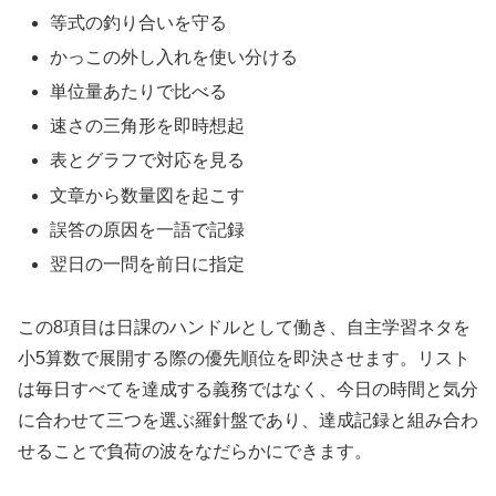
等式の釣り合いを守る
かっこの外し入れを使い分ける
単位量あたりで比べる
速さの三角形を即時想起
表とグラフで対応を見る
文章から数量図を起こす
誤答の原因を一語で記録
翌日の一問を前日に指定
この8項目は日課のハンドルとして働き、自主学習ネタを
小5算数で展開する際の優先順位を即決させます。リスト
は毎日すべてを達成する義務ではなく、今日の時間と気分
に合わせて三つを選ぶ羅針盤であり、達成記録と組み合わ
せることで負荷の波をなだらかにできます。