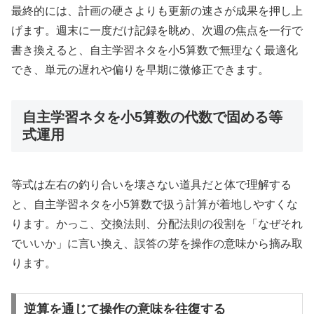
最終的には、計画の硬さよりも更新の速さが成果を押し上
げます。週末に一度だけ記録を眺め、次週の焦点を一行で
書き換えると、自主学習ネタを小5算数で無理なく最適化
でき、単元の遅れや偏りを早期に微修正できます。
自主学習ネタを小5算数の代数で固める等
式運用
等式は左右の釣り合いを壊さない道具だと体で理解する
と、自主学習ネタを小5算数で扱う計算が着地しやすくな
ります。かっこ、交換法則、分配法則の役割を「なぜそれ
でいいか」に言い換え、誤答の芽を操作の意味から摘み取
ります。
逆算を通じて操作の意味を往復する